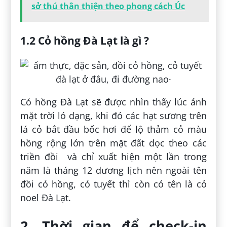
sở thú thân thiện theo phong cách Úc
1.2 Cỏ hồng Đà Lạt là gì ?
Cỏ hồng Đà Lạt sẽ được nhìn thấy lúc ánh
mặt trời ló dạng, khi đó các hạt sương trên
lá cỏ bắt đầu bốc hơi để lộ thảm cỏ màu
hồng rộng lớn trên mặt đất dọc theo các
triền đồi và chỉ xuất hiện một lần trong
năm là tháng 12 dương lịch nên ngoài tên
đồi cỏ hồng, cỏ tuyết thì còn có tên là cỏ
noel Đà Lạt.
2. Thời gian để check-in