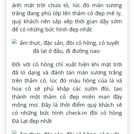
ánh mặt trời chưa tỏ, lúc đó màn sương
trắng đang phủ lớp lên thảm cỏ đẹp mê ly,
quý khách nên sắp xếp thời gian dậy sớm
để có những bức hình đẹp nhất
Đối với cỏ hồng chỉ xuất hiện khi mặt trời
đã ló dạng và đánh tàn màn sương trắng
trên thảm cỏ, lúc đó màu hồng của lá và
hoa cỏ sẽ phủ khắp các sườn đồi, tao
thành một thảm cỏ đẹp miên man đầy
mộng mơ. Đây là thời điểm quý khách sẽ
có những bức hình check-in đồi cỏ hồng
Đà Lạt đẹp nhất