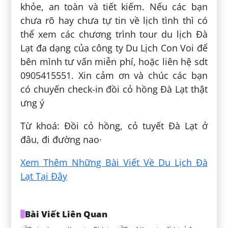
khỏe, an toàn và tiết kiếm. Nếu các bạn
chưa rõ hay chưa tự tin về lịch tình thì có
thể xem các chương trình tour du lịch Đà
Lạt đa dạng của công ty Du Lịch Con Voi để
bên mình tư vấn miễn phí, hoặc liên hệ sdt
0905415551. Xin cảm ơn và chúc các bạn
có chuyến check-in đồi cỏ hồng Đà Lạt thật
ưng ý
Từ khoá: Đồi cỏ hồng, cỏ tuyết Đà Lạt ở
đâu, đi đường nao·
Xem Thêm Những Bài Viết Về Du Lịch Đà
Lạt Tại Đây
Bài Viết Liên Quan