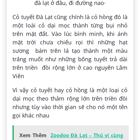
Cỏ tuyết Đà Lạt cũng chính là cỏ hồng đó là
một loài cỏ dại mọc thành từng bụi nhỏ
trên mặt đất. Vào lúc bình minh, khi ánh
mặt trời chưa chiếu rọi thì những hạt
sương bám trên lá tạo thành một màu
trắng muốt như những bông tuyết trả dài
trên triền đồi rộng lớn ở cao nguyên Lâm
Viên
Vì vậy cỏ tuyết hay cỏ hồng là một loại cỏ
dại mọc theo thảm rộng lớn trên triền đồi
nhưng tùy vào thời gian sẽ cho nó một tên
gọi khác nhau
Xem Thêm
Zoodoo Đà Lạt – Thú vị cùng