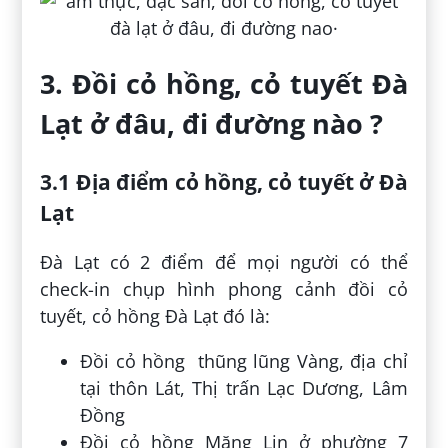
3. Đồi cỏ hồng, cỏ tuyết Đà
Lạt ở đâu, đi đường nào ?
3.1 Địa điểm cỏ hồng, cỏ tuyết ở Đà
Lạt
Đà Lạt có 2 điểm để mọi người có thể
check-in chụp hình phong cảnh đồi cỏ
tuyết, cỏ hồng Đà Lạt đó là:
Đồi cỏ hồng thũng lũng Vàng, địa chỉ
tại thôn Lát, Thị trấn Lạc Dương, Lâm
Đồng
Đồi cỏ hồng Măng Lin ở phường 7