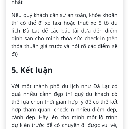
nhất
Nếu quý khách cần sự an toàn, khỏe khoắn
thì có thể đi xe taxi hoặc thuê xe ô tô du
lich Đà Lạt để các bác tài đưa đến điểm
định sẵn cho mình thỏa sức check-in (nên
thỏa thuận giá trước và nói rõ các điểm sẽ
đi)
5. Kết luận
Với một thành phố du lịch như Đà Lạt có
quá nhiều cảnh đẹp thì quý du khách có
thể lựa chọn thời gian hợp lý để có thể kết
hợp tham quan, check-in nhiều điểm đẹp,
cảnh đẹp. Hãy lên cho mình một lộ trình
dự kiến trước để có chuyến đi được vui vẻ,