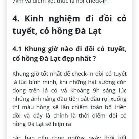
7km và điểm kết thúc là nơi check-in
4. Kinh nghiệm đi đồi cỏ
tuyết, cỏ hồng Đà Lạt
4.1 Khung giờ nào đi đồi cỏ tuyết,
cổ hồng Đà Lạt đẹp nhất ?
Khung giờ tốt nhất để check-in đồi cỏ tuyết
là lúc bình minh, khi những hạt sương còn
đọng trên lá cỏ và khoảng 9h sáng lúc
nhứng ánh nắng đầu tiên bắt đầu rọi xuống
thì màu hồng sẽ lấn chiếm toàn bộ triền
đồi và đây là chính là thời điểm đồi cỏ
hồng Đà Lạt sẽ hiện ra
các bạn nên chọn những ngày thời tiết