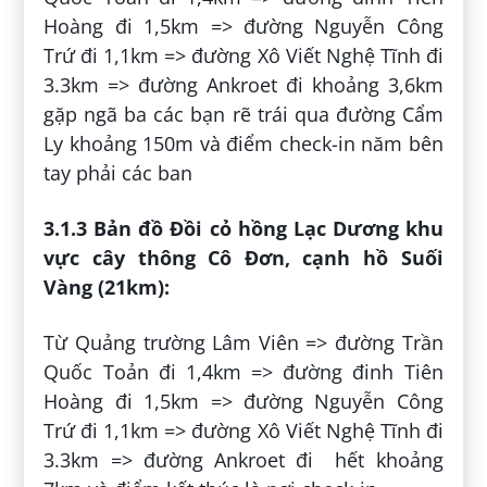
Hoàng đi 1,5km => đường Nguyễn Công
Trứ đi 1,1km => đường Xô Viết Nghệ Tĩnh đi
3.3km => đường Ankroet đi khoảng 3,6km
gặp ngã ba các bạn rẽ trái qua đường Cẩm
Ly khoảng 150m và điểm check-in năm bên
tay phải các ban
3.1.3 Bản đồ Đồi cỏ hồng Lạc Dương khu
vực cây thông Cô Đơn, cạnh hồ Suối
Vàng (21km):
Từ Quảng trường Lâm Viên => đường Trần
Quốc Toản đi 1,4km => đường đinh Tiên
Hoàng đi 1,5km => đường Nguyễn Công
Trứ đi 1,1km => đường Xô Viết Nghệ Tĩnh đi
3.3km => đường Ankroet đi hết khoảng