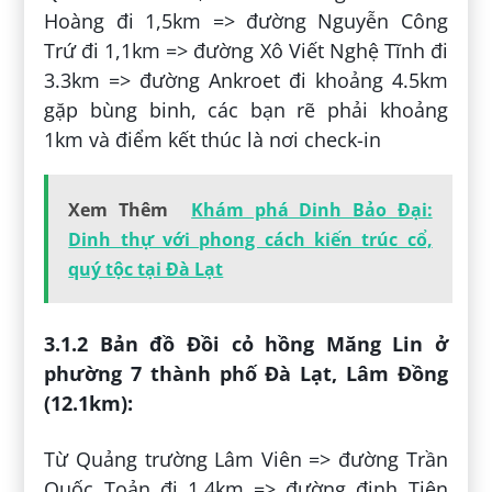
Hoàng đi 1,5km => đường Nguyễn Công
Trứ đi 1,1km => đường Xô Viết Nghệ Tĩnh đi
3.3km => đường Ankroet đi khoảng 4.5km
gặp bùng binh, các bạn rẽ phải khoảng
1km và điểm kết thúc là nơi check-in
Xem Thêm
Khám phá Dinh Bảo Đại:
Dinh thự với phong cách kiến trúc cổ,
quý tộc tại Đà Lạt
3.1.2 Bản đồ Đồi cỏ hồng Măng Lin ở
phường 7 thành phố Đà Lạt, Lâm Đồng
(12.1km):
Từ Quảng trường Lâm Viên => đường Trần
Quốc Toản đi 1,4km => đường đinh Tiên