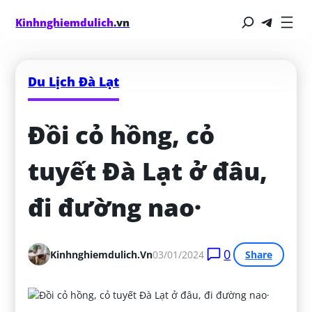
Kinhnghiemdulich
.vn
Du Lịch Đà Lạt
Đồi cỏ hồng, cỏ 
tuyết Đà Lạt ở đâu, 
đi đường nao·
0
Kinhnghiemdulich.vn
03/01/2024
Share