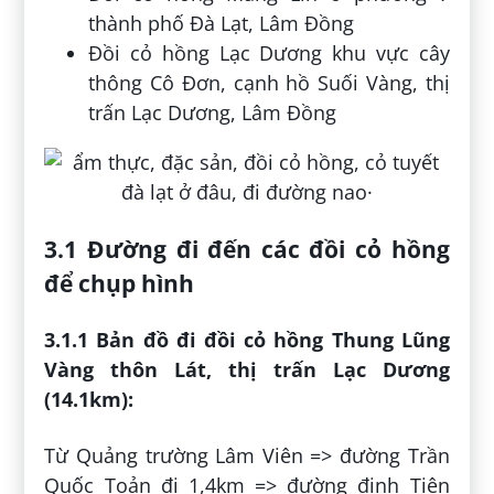
thành phố Đà Lạt, Lâm Đồng
Đồi cỏ hồng Lạc Dương khu vực cây
thông Cô Đơn, cạnh hồ Suối Vàng, thị
trấn Lạc Dương, Lâm Đồng
3.1 Đường đi đến các đồi cỏ hồng
để chụp hình
3.1.1 Bản đồ đi đồi cỏ hồng Thung Lũng
Vàng thôn Lát, thị trấn Lạc Dương
(14.1km):
Từ Quảng trường Lâm Viên => đường Trần
Quốc Toản đi 1,4km => đường đinh Tiên