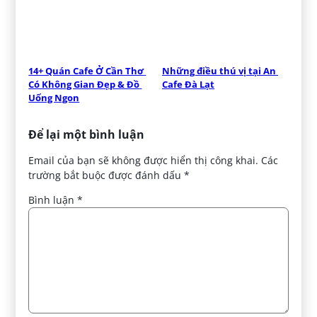
14+ Quán Cafe Ở Cần Thơ 
Những điều thú vị tại An 
Có Không Gian Đẹp & Đồ 
Cafe Đà Lạt
Uống Ngon
Để lại một bình luận
Email của bạn sẽ không được hiển thị công khai.
Các
trường bắt buộc được đánh dấu
*
Bình luận
*