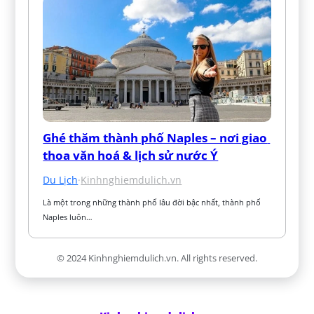
Ghé thăm thành phố Naples – nơi giao 
thoa văn hoá & lịch sử nước Ý
Du Lịch
·
Kinhnghiemdulich.vn
Là một trong những thành phố lâu đời bậc nhất, thành phố 
Naples luôn…
© 2024 Kinhnghiemdulich.vn. All rights reserved.