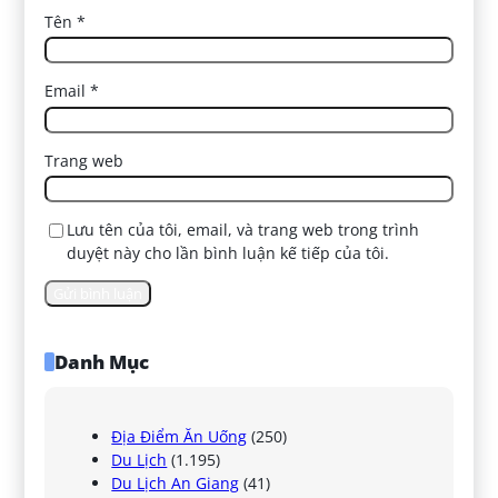
Tên
*
Email
*
Trang web
Lưu tên của tôi, email, và trang web trong trình
duyệt này cho lần bình luận kế tiếp của tôi.
Danh Mục
Địa Điểm Ăn Uống
(250)
Du Lịch
(1.195)
Du Lịch An Giang
(41)