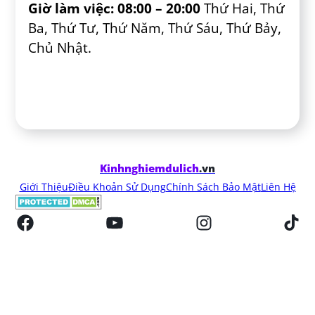
Giờ làm việc:
08:00 – 20:00
Thứ Hai, Thứ
Ba, Thứ Tư, Thứ Năm, Thứ Sáu, Thứ Bảy,
Chủ Nhật.
Kinhnghiemdulich
.vn
Giới Thiệu
Điều Khoản Sử Dụng
Chính Sách Bảo Mật
Liên Hệ