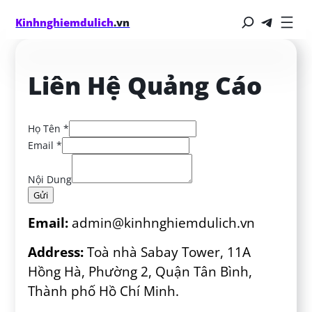
Kinhnghiemdulich
.vn
Liên Hệ Quảng Cáo
Họ Tên
*
Email
*
Nội Dung
Gửi
Email:
admin@kinhnghiemdulich.vn
Address:
Toà nhà Sabay Tower, 11A
Hồng Hà, Phường 2, Quận Tân Bình,
Thành phố Hồ Chí Minh.