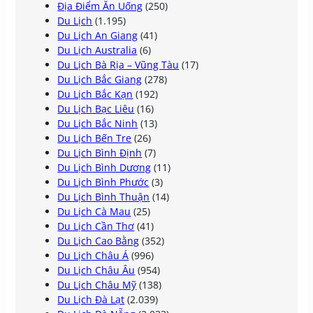
Địa Điểm Ăn Uống
(250)
Du Lịch
(1.195)
Du Lịch An Giang
(41)
Du Lịch Australia
(6)
Du Lịch Bà Rịa – Vũng Tàu
(17)
Du Lịch Bắc Giang
(278)
Du Lịch Bắc Kạn
(192)
Du Lịch Bạc Liêu
(16)
Du Lịch Bắc Ninh
(13)
Du Lịch Bến Tre
(26)
Du Lịch Bình Định
(7)
Du Lịch Bình Dương
(11)
Du Lịch Bình Phước
(3)
Du Lịch Bình Thuận
(14)
Du Lịch Cà Mau
(25)
Du Lịch Cần Thơ
(41)
Du Lịch Cao Bằng
(352)
Du Lịch Châu Á
(996)
Du Lịch Châu Âu
(954)
Du Lịch Châu Mỹ
(138)
Du Lịch Đà Lạt
(2.039)