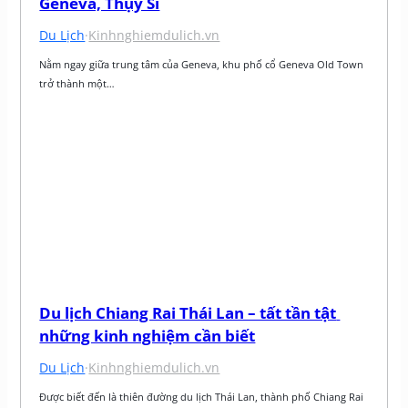
Geneva, Thụy Sĩ
Du Lịch
·
Kinhnghiemdulich.vn
Nằm ngay giữa trung tâm của Geneva, khu phố cổ Geneva Old Town 
trở thành một…
Du lịch Chiang Rai Thái Lan – tất tần tật 
những kinh nghiệm cần biết
Du Lịch
·
Kinhnghiemdulich.vn
Được biết đến là thiên đường du lịch Thái Lan, thành phố Chiang Rai 