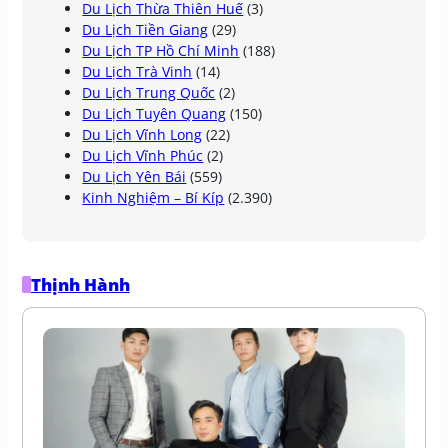
Du Lịch Thừa Thiên Huế
(3)
Du Lịch Tiền Giang
(29)
Du Lịch TP Hồ Chí Minh
(188)
Du Lịch Trà Vinh
(14)
Du Lịch Trung Quốc
(2)
Du Lịch Tuyên Quang
(150)
Du Lịch Vĩnh Long
(22)
Du Lịch Vĩnh Phúc
(2)
Du Lịch Yên Bái
(559)
Kinh Nghiệm – Bí Kíp
(2.390)
Thịnh Hành