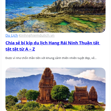
Du Lịch
·
Kinhnghiemdulich.vn
Chia sẻ bí kíp du lịch Hang Rái Ninh Thuận tất 
tật tật từ A – Z
Được ví như chốn thần tiên với khung cảnh thiên nhiên tuyệt đẹp, vẻ…