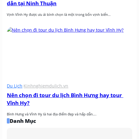
dẫn tại Ninh Thuận
Vịnh Vĩnh Hy được ưu ái bình chọn là một trong bốn vịnh biển…
Du Lịch
·
Kinhnghiemdulich.vn
Nên chọn đi tour du lịch Bình Hưng hay tour 
Vĩnh Hy?
Bình Hưng và Vĩnh Hy là hai địa điểm đẹp và hấp dẫn….
Danh Mục