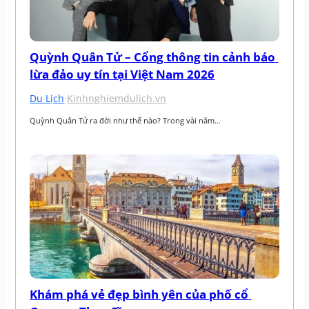
Quỳnh Quân Tử – Cổng thông tin cảnh báo 
lừa đảo uy tín tại Việt Nam 2026
Du Lịch
·
Kinhnghiemdulich.vn
Quỳnh Quân Tử ra đời như thế nào? Trong vài năm…
Khám phá vẻ đẹp bình yên của phố cổ 