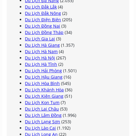
Du Lịch Đà Nẵng
(2.033)
Du Lịch Đắk Lắk
(4)
Du Lịch Đắk Nông
(2)
Du Lịch Điện Biên
(205)
Du Lịch Đồng Nai
(3)
Du Lịch Đồng Tháp
(34)
Du Lịch Gia Lai
(3)
Du Lịch Hà Giang
(1.357)
Du Lịch Hà Nam
(4)
Du Lịch Hà Nội
(267)
Du Lịch Hà Tĩnh
(2)
Du Lịch Hải Phòng
(1.501)
Du Lịch Hậu Giang
(16)
Du Lịch Hòa Bình
(545)
Du Lịch Khánh Hòa
(36)
Du Lịch Kiên Giang
(51)
Du Lịch Kon Tum
(7)
Du Lịch Lai Châu
(53)
Du Lịch Lâm Đồng
(1.996)
Du Lịch Lạng Sơn
(253)
Du Lịch Lào Cai
(1.192)
Du Lịch Long An
(22)