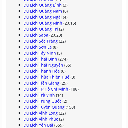
Du Lịch Quảng Bình
(3)
Du Lịch Quảng Nam
(6)
Du Lịch Quảng Ngãi
(4)
Du Lịch Quảng Ninh
(2.015)
Du Lịch Quảng Trị
(2)
Du Lịch Sapa
(2.023)
Du Lịch Sóc Trăng
(22)
Du Lịch Sơn La
(8)
Du Lịch Tây Ninh
(5)
Du Lịch Thái Bình
(274)
Du Lịch Thái Nguyên
(55)
Du Lịch Thanh Hóa
(6)
Du Lịch Thừa Thiên Huế
(3)
Du Lịch Tiền Giang
(29)
Du Lịch TP Hồ Chí Minh
(188)
Du Lịch Trà Vinh
(14)
Du Lịch Trung Quốc
(2)
Du Lịch Tuyên Quang
(150)
Du Lịch Vĩnh Long
(22)
Du Lịch Vĩnh Phúc
(2)
Du Lịch Yên Bái
(559)