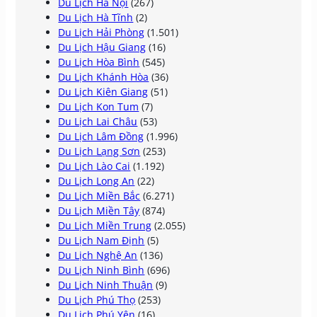
Du Lịch Hà Nội
(267)
Du Lịch Hà Tĩnh
(2)
Du Lịch Hải Phòng
(1.501)
Du Lịch Hậu Giang
(16)
Du Lịch Hòa Bình
(545)
Du Lịch Khánh Hòa
(36)
Du Lịch Kiên Giang
(51)
Du Lịch Kon Tum
(7)
Du Lịch Lai Châu
(53)
Du Lịch Lâm Đồng
(1.996)
Du Lịch Lạng Sơn
(253)
Du Lịch Lào Cai
(1.192)
Du Lịch Long An
(22)
Du Lịch Miền Bắc
(6.271)
Du Lịch Miền Tây
(874)
Du Lịch Miền Trung
(2.055)
Du Lịch Nam Định
(5)
Du Lịch Nghệ An
(136)
Du Lịch Ninh Bình
(696)
Du Lịch Ninh Thuận
(9)
Du Lịch Phú Thọ
(253)
Du Lịch Phú Yên
(16)