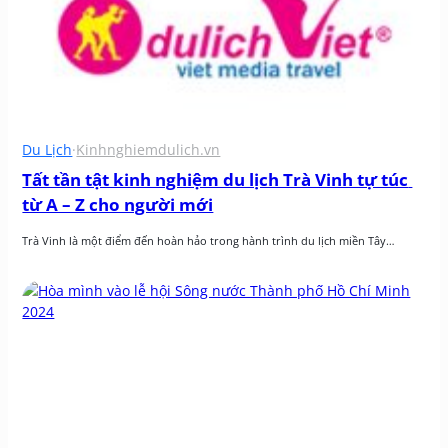
Du Lịch
·
Kinhnghiemdulich.vn
Tất tần tật kinh nghiệm du lịch Trà Vinh tự túc 
từ A – Z cho người mới
Trà Vinh là một điểm đến hoàn hảo trong hành trình du lịch miền Tây…