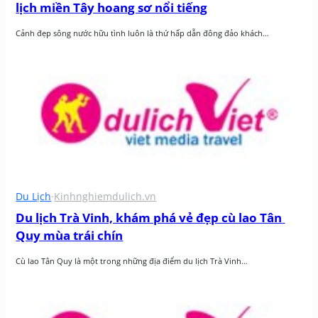
lịch miền Tây hoang sơ nổi tiếng
Cảnh đẹp sông nước hữu tình luôn là thứ hấp dẫn đông đảo khách…
Du Lịch
·
Kinhnghiemdulich.vn
Du lịch Trà Vinh, khám phá vẻ đẹp cù lao Tân 
Quy mùa trái chín
Cù lao Tân Quy là một trong những địa điểm du lịch Trà Vinh…