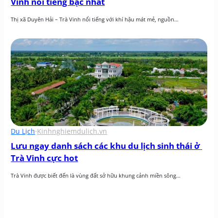
Vinh nổi tiếng bậc nhất
Thị xã Duyên Hải – Trà Vinh nổi tiếng với khí hậu mát mẻ, nguồn…
Du Lịch
·
Kinhnghiemdulich.vn
Lưu ngay danh sách các khu du lịch sinh thái ở 
Trà Vinh cực hot
Trà Vinh được biết đến là vùng đất sở hữu khung cảnh miền sông…