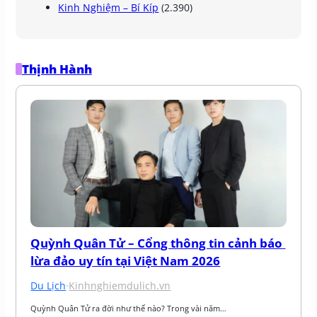
Kinh Nghiệm – Bí Kíp
(2.390)
Thịnh Hành
Quỳnh Quân Tử – Cổng thông tin cảnh báo 
lừa đảo uy tín tại Việt Nam 2026
Du Lịch
·
Kinhnghiemdulich.vn
Quỳnh Quân Tử ra đời như thế nào? Trong vài năm…