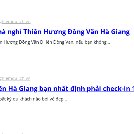
ghiemdulich.vn
hà nghỉ Thiên Hương Đồng Văn Hà Giang
ên Hương Đồng Văn Đi lên Đồng Văn, nếu bạn không…
ghiemdulich.vn
n Hà Giang bạn nhất định phải check-in 
ất kỳ du khách nào bởi vẻ đẹp…