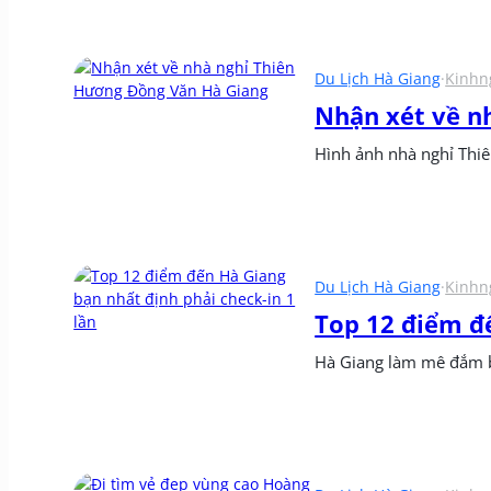
Du Lịch Hà Giang
·
Kinhn
Nhận xét về n
Hình ảnh nhà nghỉ Thi
Du Lịch Hà Giang
·
Kinhn
Top 12 điểm đế
Hà Giang làm mê đắm b