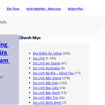
Ẩm Thực
Kinh Nghiệm – Mẹo Hay
Khám Phá
Quốc
Danh Mục
ng 
ừa 
Địa Điểm Ăn Uống
(250)
Du Lịch
(1.195)
Nam 
Du Lịch An Giang
(41)
Du Lịch Australia
(6)
Du Lịch Bà Rịa – Vũng Tàu
(17)
? 
Du Lịch Bắc Giang
(278)
Du Lịch Bắc Kạn
(192)
Du Lịch Bạc Liêu
(16)
Du Lịch Bắc Ninh
(13)
Du Lịch Bến Tre
(26)
Du Lịch Bình Định
(7)