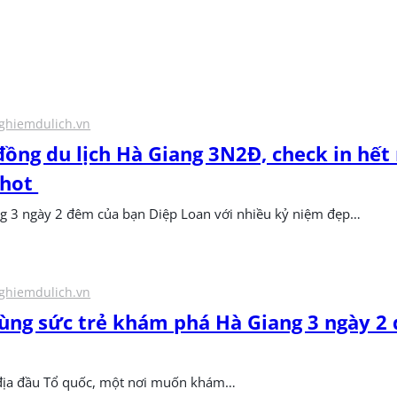
ghiemdulich.vn
đồng du lịch Hà Giang 3N2Đ, check in hết
hot 
ng 3 ngày 2 đêm của bạn Diệp Loan với nhiều kỷ niệm đẹp…
ghiemdulich.vn
ùng sức trẻ khám phá Hà Giang 3 ngày 2 
, địa đầu Tổ quốc, một nơi muốn khám…