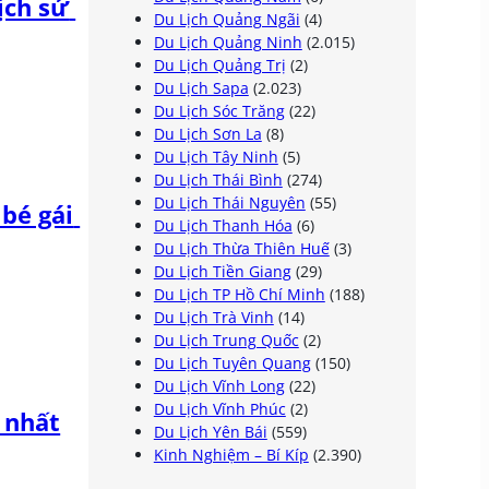
ch sử 
Du Lịch Quảng Ngãi
(4)
Du Lịch Quảng Ninh
(2.015)
Du Lịch Quảng Trị
(2)
Du Lịch Sapa
(2.023)
Du Lịch Sóc Trăng
(22)
Du Lịch Sơn La
(8)
Du Lịch Tây Ninh
(5)
Du Lịch Thái Bình
(274)
Du Lịch Thái Nguyên
(55)
bé gái 
Du Lịch Thanh Hóa
(6)
Du Lịch Thừa Thiên Huế
(3)
Du Lịch Tiền Giang
(29)
Du Lịch TP Hồ Chí Minh
(188)
Du Lịch Trà Vinh
(14)
Du Lịch Trung Quốc
(2)
Du Lịch Tuyên Quang
(150)
Du Lịch Vĩnh Long
(22)
Du Lịch Vĩnh Phúc
(2)
 nhất
Du Lịch Yên Bái
(559)
Kinh Nghiệm – Bí Kíp
(2.390)