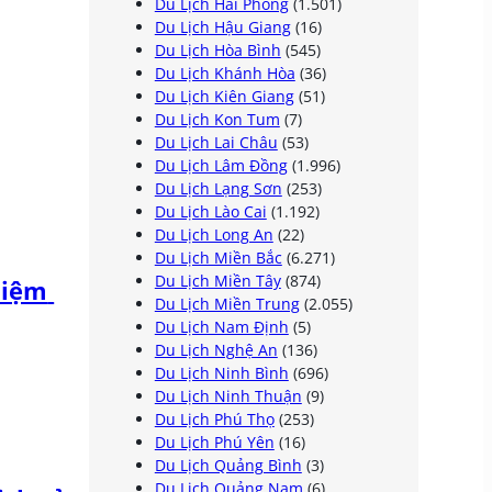
Du Lịch Hải Phòng
(1.501)
Du Lịch Hậu Giang
(16)
Du Lịch Hòa Bình
(545)
Du Lịch Khánh Hòa
(36)
Du Lịch Kiên Giang
(51)
Du Lịch Kon Tum
(7)
Du Lịch Lai Châu
(53)
Du Lịch Lâm Đồng
(1.996)
Du Lịch Lạng Sơn
(253)
Du Lịch Lào Cai
(1.192)
Du Lịch Long An
(22)
Du Lịch Miền Bắc
(6.271)
Du Lịch Miền Tây
(874)
iệm 
Du Lịch Miền Trung
(2.055)
Du Lịch Nam Định
(5)
Du Lịch Nghệ An
(136)
Du Lịch Ninh Bình
(696)
Du Lịch Ninh Thuận
(9)
Du Lịch Phú Thọ
(253)
Du Lịch Phú Yên
(16)
Du Lịch Quảng Bình
(3)
Du Lịch Quảng Nam
(6)