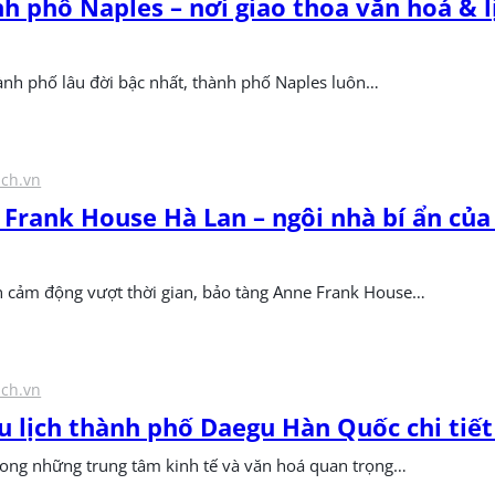
 phố Naples – nơi giao thoa văn hoá & lị
nh phố lâu đời bậc nhất, thành phố Naples luôn…
ch.vn
Frank House Hà Lan – ngôi nhà bí ẩn của 
n cảm động vượt thời gian, bảo tàng Anne Frank House…
ch.vn
 lịch thành phố Daegu Hàn Quốc chi tiết
rong những trung tâm kinh tế và văn hoá quan trọng…