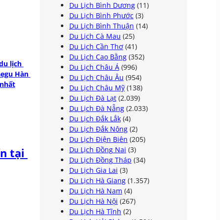
Du Lịch Bình Dương
(11)
Du Lịch Bình Phước
(3)
Du Lịch Bình Thuận
(14)
Du Lịch Cà Mau
(25)
Du Lịch Cần Thơ
(41)
Du Lịch Cao Bằng
(352)
u lịch 
Du Lịch Châu Á
(996)
egu Hàn 
Du Lịch Châu Âu
(954)
 nhất
Du Lịch Châu Mỹ
(138)
Du Lịch Đà Lạt
(2.039)
Du Lịch Đà Nẵng
(2.033)
Du Lịch Đắk Lắk
(4)
Du Lịch Đắk Nông
(2)
Du Lịch Điện Biên
(205)
Du Lịch Đồng Nai
(3)
 tại 
Du Lịch Đồng Tháp
(34)
Du Lịch Gia Lai
(3)
Du Lịch Hà Giang
(1.357)
Du Lịch Hà Nam
(4)
Du Lịch Hà Nội
(267)
Du Lịch Hà Tĩnh
(2)