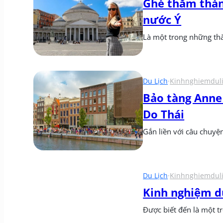
Ghé thăm thành
nước Ý
Là một trong những thà
Du Lịch
·
Kinhnghiemduli
Bảo tàng Anne 
Do Thái
Gắn liền với câu chuyệ
Du Lịch
·
Kinhnghiemduli
Kinh nghiệm du
Được biết đến là một t