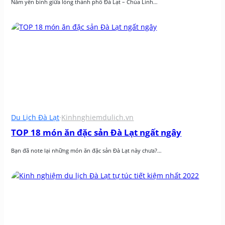
Nằm yên bình giữa lòng thành phố Đà Lạt – Chùa Linh…
Du Lịch Đà Lạt
·
Kinhnghiemdulich.vn
TOP 18 món ăn đặc sản Đà Lạt ngất ngây
Bạn đã note lại những món ăn đặc sản Đà Lạt này chưa?…