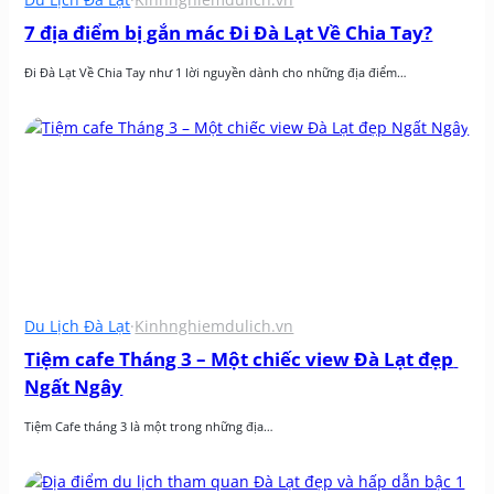
7 địa điểm bị gắn mác Đi Đà Lạt Về Chia Tay?
Đi Đà Lạt Về Chia Tay như 1 lời nguyền dành cho những địa điểm…
Du Lịch Đà Lạt
·
Kinhnghiemdulich.vn
Tiệm cafe Tháng 3 – Một chiếc view Đà Lạt đẹp 
Ngất Ngây
Tiệm Cafe tháng 3 là một trong những địa…