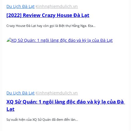
Du Lịch Đà Lạt
·
Kinhnghiemdulich.vn
[2022] Review Crazy House Đà Lạt
Crazy House Đà Lạt hay còn gọi là Biệt thự Hằng Nga. Địa…
Du Lịch Đà Lạt
·
Kinhnghiemdulich.vn
XQ Sử Quán: 1 ngôi làng độc đáo và kỳ lạ của Đà 
Lạt
Sự xuất hiện của XQ Sử Quán đã đem đến làn…