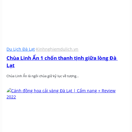
Du Lịch Đà Lạt
·
Kinhnghiemdulich.vn
Chùa Linh Ẩn 1 chốn thanh tịnh giữa lòng Đà 
Lạt
Chùa Linh Ẩn là ngôi chùa giữ kỷ lục về tượng…