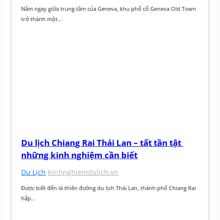
Nằm ngay giữa trung tâm của Geneva, khu phố cổ Geneva Old Town 
trở thành một…
Du lịch Chiang Rai Thái Lan – tất tần tật 
những kinh nghiệm cần biết
Du Lịch
·
Kinhnghiemdulich.vn
Được biết đến là thiên đường du lịch Thái Lan, thành phố Chiang Rai 
hấp…