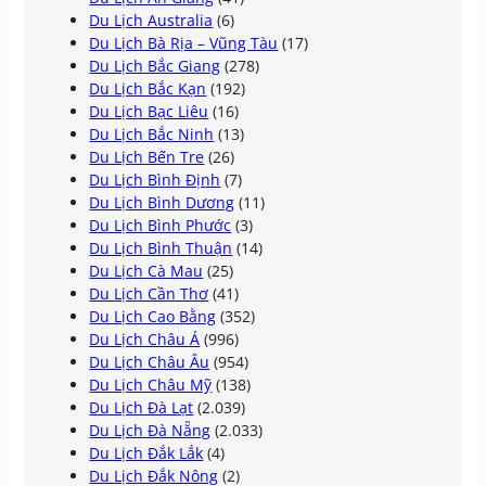
Du Lịch Australia
(6)
Du Lịch Bà Rịa – Vũng Tàu
(17)
Du Lịch Bắc Giang
(278)
Du Lịch Bắc Kạn
(192)
Du Lịch Bạc Liêu
(16)
Du Lịch Bắc Ninh
(13)
Du Lịch Bến Tre
(26)
Du Lịch Bình Định
(7)
Du Lịch Bình Dương
(11)
Du Lịch Bình Phước
(3)
Du Lịch Bình Thuận
(14)
Du Lịch Cà Mau
(25)
Du Lịch Cần Thơ
(41)
Du Lịch Cao Bằng
(352)
Du Lịch Châu Á
(996)
Du Lịch Châu Âu
(954)
Du Lịch Châu Mỹ
(138)
Du Lịch Đà Lạt
(2.039)
Du Lịch Đà Nẵng
(2.033)
Du Lịch Đắk Lắk
(4)
Du Lịch Đắk Nông
(2)