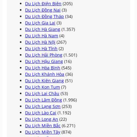
Du Lịch Điện Biên
(205)
Du Lịch Đồng Nai
(3)
Du Lịch Đồng Tháp
(34)
Du Lịch Gia Lai
(3)
Du Lịch Hà Giang
(1.357)
Du Lịch Hà Nam
(4)
Du Lịch Hà Nội
(267)
Du Lịch Hà Tĩnh
(2)
Du Lịch Hải Phòng
(1.501)
Du Lịch Hậu Giang
(16)
Du Lịch Hòa Bình
(545)
Du Lịch Khánh Hòa
(36)
Du Lịch Kiên Giang
(51)
Du Lịch Kon Tum
(7)
Du Lịch Lai Châu
(53)
Du Lịch Lâm Đồng
(1.996)
Du Lịch Lạng Sơn
(253)
Du Lịch Lào Cai
(1.192)
Du Lịch Long An
(22)
Du Lịch Miền Bắc
(6.271)
Du Lịch Miền Tây
(874)