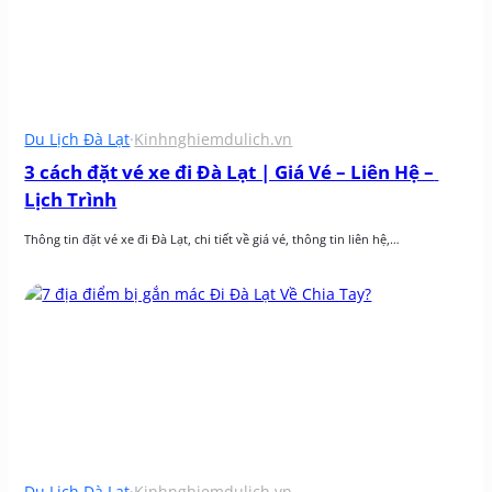
Du Lịch Đà Lạt
·
Kinhnghiemdulich.vn
3 cách đặt vé xe đi Đà Lạt | Giá Vé – Liên Hệ – 
Lịch Trình
Thông tin đặt vé xe đi Đà Lạt, chi tiết về giá vé, thông tin liên hệ,…
Du Lịch Đà Lạt
·
Kinhnghiemdulich.vn