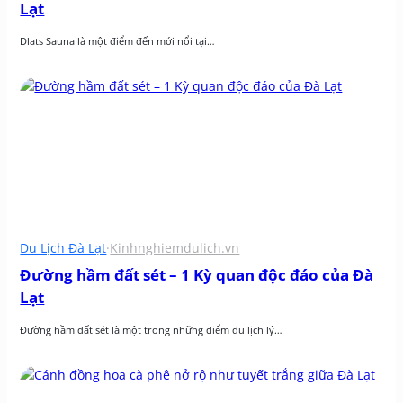
Lạt
Dlats Sauna là một điểm đến mới nổi tại…
Du Lịch Đà Lạt
·
Kinhnghiemdulich.vn
Đường hầm đất sét – 1 Kỳ quan độc đáo của Đà 
Lạt
Đường hầm đất sét là một trong những điểm du lịch lý…