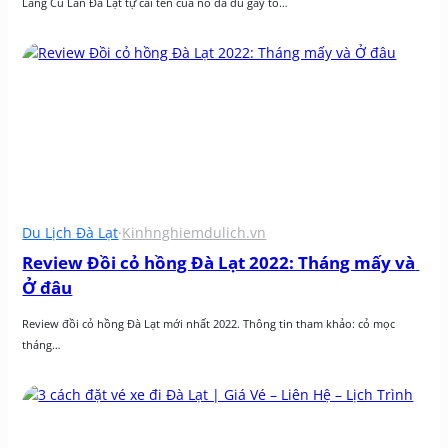
Làng Cù Lần Đà Lạt tự cái tên của nó đã đủ gây tò…
Du Lịch Đà Lạt
·
Kinhnghiemdulich.vn
Review Đồi cỏ hồng Đà Lạt 2022: Tháng mấy và 
Ở đâu
Review đồi cỏ hồng Đà Lạt mới nhất 2022. Thông tin tham khảo: cỏ mọc 
tháng…