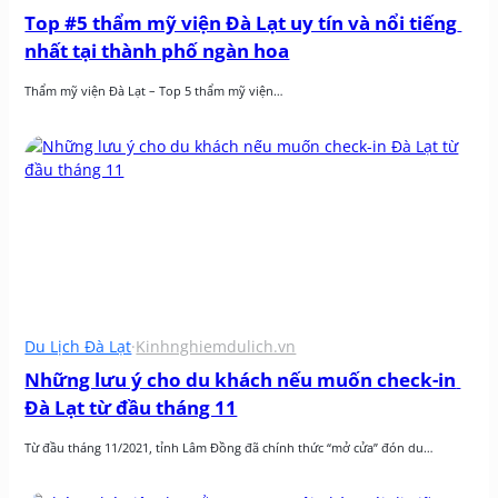
Top #5 thẩm mỹ viện Đà Lạt uy tín và nổi tiếng 
nhất tại thành phố ngàn hoa
Thẩm mỹ viện Đà Lạt – Top 5 thẩm mỹ viện…
Du Lịch Đà Lạt
·
Kinhnghiemdulich.vn
Những lưu ý cho du khách nếu muốn check-in 
Đà Lạt từ đầu tháng 11
Từ đầu tháng 11/2021, tỉnh Lâm Đồng đã chính thức “mở cửa” đón du…