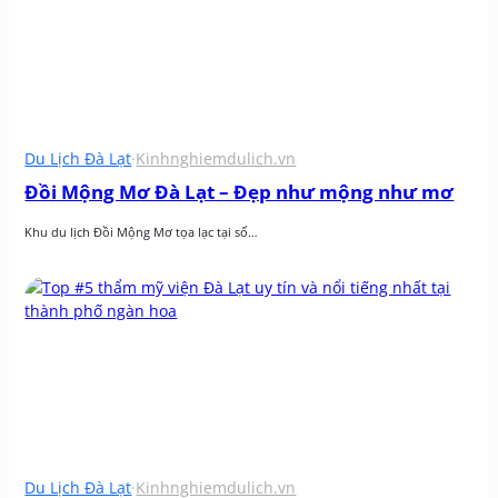
Du Lịch Đà Lạt
·
Kinhnghiemdulich.vn
Đồi Mộng Mơ Đà Lạt – Đẹp như mộng như mơ
Khu du lịch Đồi Mộng Mơ tọa lạc tại số…
Du Lịch Đà Lạt
·
Kinhnghiemdulich.vn