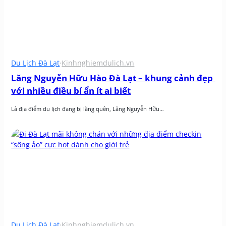
Du Lịch Đà Lạt
·
Kinhnghiemdulich.vn
Lăng Nguyễn Hữu Hào Đà Lạt – khung cảnh đẹp 
với nhiều điều bí ẩn ít ai biết
Là địa điểm du lịch đang bị lãng quên, Lăng Nguyễn Hữu…
Du Lịch Đà Lạt
·
Kinhnghiemdulich.vn