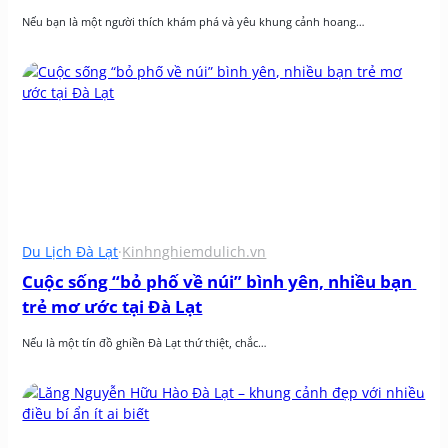
Nếu bạn là một người thích khám phá và yêu khung cảnh hoang…
Du Lịch Đà Lạt
·
Kinhnghiemdulich.vn
Cuộc sống “bỏ phố về núi” bình yên, nhiều bạn 
trẻ mơ ước tại Đà Lạt
Nếu là một tín đồ ghiền Đà Lạt thứ thiệt, chắc…