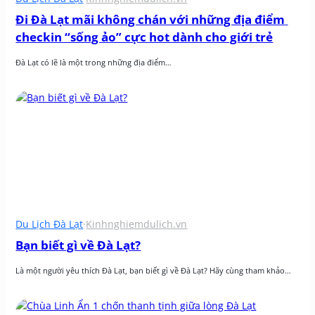
Đi Đà Lạt mãi không chán với những địa điểm 
checkin “sống ảo” cực hot dành cho giới trẻ
Đà Lạt có lẽ là một trong những địa điểm…
Du Lịch Đà Lạt
·
Kinhnghiemdulich.vn
Bạn biết gì về Đà Lạt?
Là một người yêu thích Đà Lạt, bạn biết gì về Đà Lạt? Hãy cùng tham khảo…