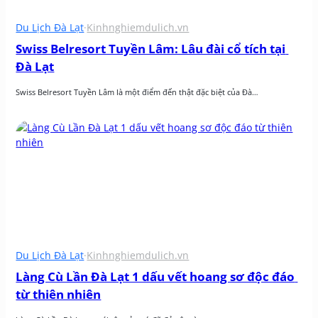
Du Lịch Đà Lạt
·
Kinhnghiemdulich.vn
Swiss Belresort Tuyền Lâm: Lâu đài cổ tích tại 
Đà Lạt
Swiss Belresort Tuyền Lâm là một điểm đến thật đặc biệt của Đà…
Du Lịch Đà Lạt
·
Kinhnghiemdulich.vn
Làng Cù Lần Đà Lạt 1 dấu vết hoang sơ độc đáo 
từ thiên nhiên