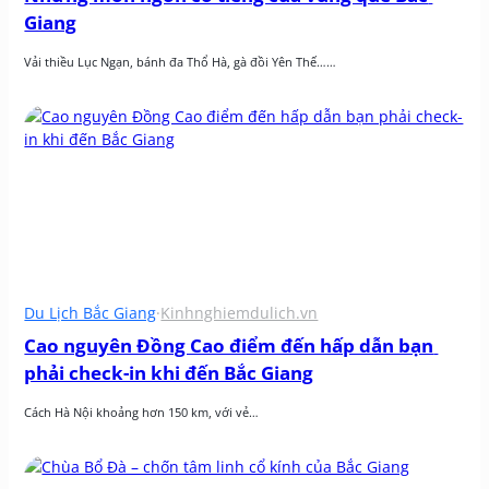
Giang
Vải thiều Lục Ngạn, bánh đa Thổ Hà, gà đồi Yên Thế……
Du Lịch Bắc Giang
·
Kinhnghiemdulich.vn
Cao nguyên Đồng Cao điểm đến hấp dẫn bạn 
phải check-in khi đến Bắc Giang
Cách Hà Nội khoảng hơn 150 km, với vẻ…