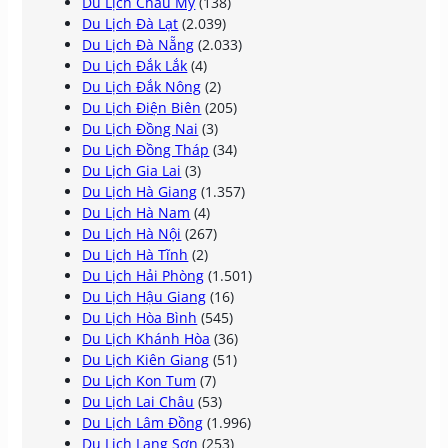
Du Lịch Châu Mỹ
(138)
Du Lịch Đà Lạt
(2.039)
Du Lịch Đà Nẵng
(2.033)
Du Lịch Đắk Lắk
(4)
Du Lịch Đắk Nông
(2)
Du Lịch Điện Biên
(205)
Du Lịch Đồng Nai
(3)
Du Lịch Đồng Tháp
(34)
Du Lịch Gia Lai
(3)
Du Lịch Hà Giang
(1.357)
Du Lịch Hà Nam
(4)
Du Lịch Hà Nội
(267)
Du Lịch Hà Tĩnh
(2)
Du Lịch Hải Phòng
(1.501)
Du Lịch Hậu Giang
(16)
Du Lịch Hòa Bình
(545)
Du Lịch Khánh Hòa
(36)
Du Lịch Kiên Giang
(51)
Du Lịch Kon Tum
(7)
Du Lịch Lai Châu
(53)
Du Lịch Lâm Đồng
(1.996)
Du Lịch Lạng Sơn
(253)