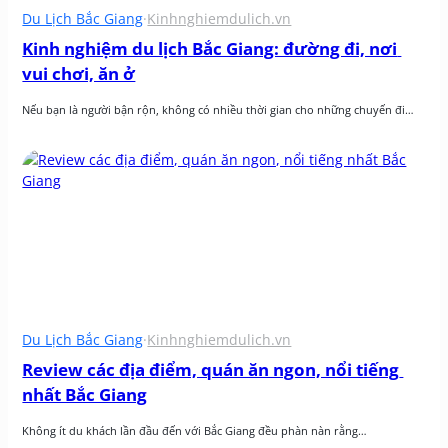
Du Lịch Bắc Giang
·
Kinhnghiemdulich.vn
Kinh nghiệm du lịch Bắc Giang: đường đi, nơi 
vui chơi, ăn ở
Nếu bạn là người bận rộn, không có nhiều thời gian cho những chuyến đi…
Du Lịch Bắc Giang
·
Kinhnghiemdulich.vn
Review các địa điểm, quán ăn ngon, nổi tiếng 
nhất Bắc Giang
Không ít du khách lần đầu đến với Bắc Giang đều phàn nàn rằng…