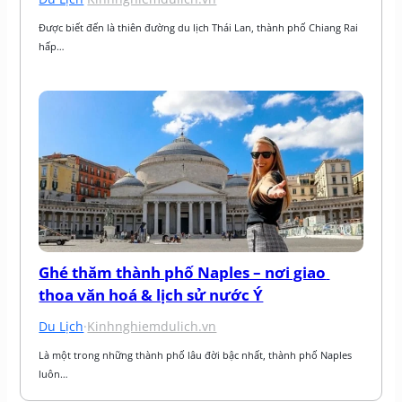
Được biết đến là thiên đường du lịch Thái Lan, thành phố Chiang Rai 
hấp…
Ghé thăm thành phố Naples – nơi giao 
thoa văn hoá & lịch sử nước Ý
Du Lịch
·
Kinhnghiemdulich.vn
Là một trong những thành phố lâu đời bậc nhất, thành phố Naples 
luôn…