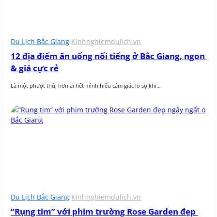
Du Lịch Bắc Giang
·
Kinhnghiemdulich.vn
12 địa điểm ăn uống nổi tiếng ở Bắc Giang, ngon 
& giá cực rẻ
Là một phượt thủ, hơn ai hết mình hiểu cảm giác lo sợ khi…
Du Lịch Bắc Giang
·
Kinhnghiemdulich.vn
“Rụng tim” với phim trường Rose Garden đẹp 