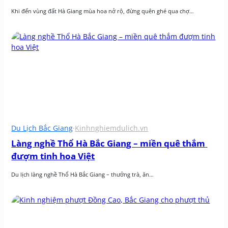
Khi đến vùng đất Hà Giang mùa hoa nở rộ, đừng quên ghé qua chợ…
Du Lịch Bắc Giang
·
Kinhnghiemdulich.vn
Làng nghề Thổ Hà Bắc Giang – miền quê thắm 
đượm tinh hoa Việt
Du lịch làng nghề Thổ Hà Bắc Giang – thưởng trà, ăn…