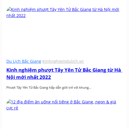
Du Lịch Bắc Giang
·
Kinhnghiemdulich.vn
Kinh nghiệm phượt Tây Yên Tử Bắc Giang từ Hà 
Nội mới nhất 2022
Phượt Tây Yên Tử Bắc Giang hấp dẫn giới trẻ với khung…