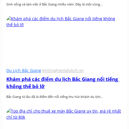
Sinh sống và làm việc ở Bắc Giang nhiều năm. Đây là một vùng…
Du Lịch Bắc Giang
·
Kinhnghiemdulich.vn
Khám phá các điểm du lịch Bắc Giang nổi tiếng 
không thể bỏ lỡ
Bắc Giang từ lâu đã là điểm đến nổi tiếng thu hút khách du lịch…