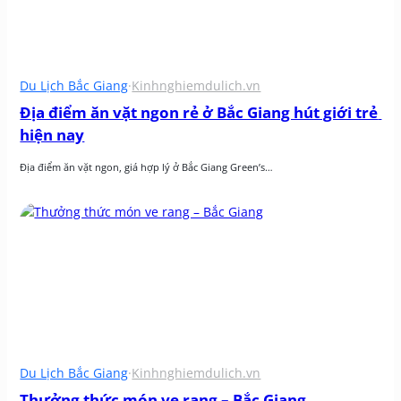
Du Lịch Bắc Giang
·
Kinhnghiemdulich.vn
Địa điểm ăn vặt ngon rẻ ở Bắc Giang hút giới trẻ 
hiện nay
Địa điểm ăn vặt ngon, giá hợp lý ở Bắc Giang Green’s…
Du Lịch Bắc Giang
·
Kinhnghiemdulich.vn
Thưởng thức món ve rang – Bắc Giang