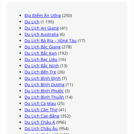
Địa Điểm Ăn Uống
(250)
Du Lịch
(1.195)
Du Lịch An Giang
(41)
Du Lịch Australia
(6)
Du Lịch Bà Rịa – Vũng Tàu
(17)
Du Lịch Bắc Giang
(278)
Du Lịch Bắc Kạn
(192)
Du Lịch Bạc Liêu
(16)
Du Lịch Bắc Ninh
(13)
Du Lịch Bến Tre
(26)
Du Lịch Bình Định
(7)
Du Lịch Bình Dương
(11)
Du Lịch Bình Phước
(3)
Du Lịch Bình Thuận
(14)
Du Lịch Cà Mau
(25)
Du Lịch Cần Thơ
(41)
Du Lịch Cao Bằng
(352)
Du Lịch Châu Á
(996)
Du Lịch Châu Âu
(954)