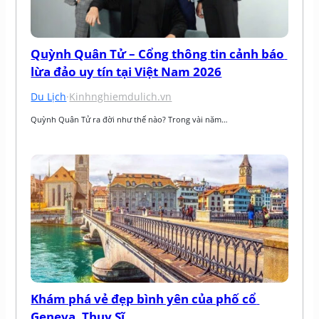
Quỳnh Quân Tử – Cổng thông tin cảnh báo 
lừa đảo uy tín tại Việt Nam 2026
Du Lịch
·
Kinhnghiemdulich.vn
Quỳnh Quân Tử ra đời như thế nào? Trong vài năm…
Khám phá vẻ đẹp bình yên của phố cổ 
Geneva, Thụy Sĩ