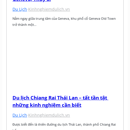
Du Lịch
·
Kinhnghiemdulich.vn
Nằm ngay giữa trung tâm của Geneva, khu phố cổ Geneva Old Town 
trở thành một…
Du lịch Chiang Rai Thái Lan – tất tần tật 
những kinh nghiệm cần biết
Du Lịch
·
Kinhnghiemdulich.vn
Được biết đến là thiên đường du lịch Thái Lan, thành phố Chiang Rai 