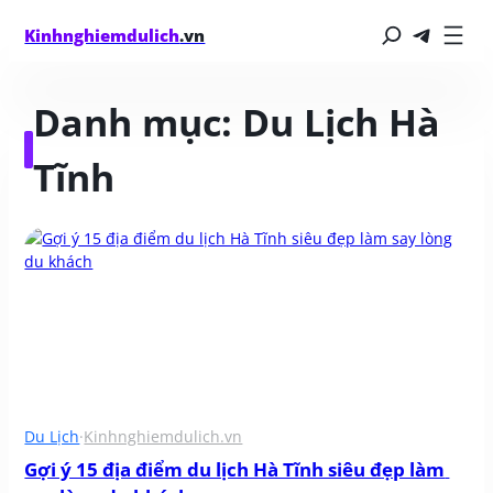
Kinhnghiemdulich
.vn
Danh mục:
Du Lịch Hà
Tĩnh
Du Lịch
·
Kinhnghiemdulich.vn
Gợi ý 15 địa điểm du lịch Hà Tĩnh siêu đẹp làm 