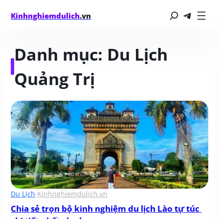
Kinhnghiemdulich
.vn
Danh mục:
Du Lịch
Quảng Trị
Du Lịch
·
Kinhnghiemdulich.vn
Chia sẻ trọn bộ kinh nghiệm du lịch Lào tự túc 