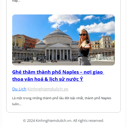
hấp…
Ghé thăm thành phố Naples – nơi giao 
thoa văn hoá & lịch sử nước Ý
Du Lịch
·
Kinhnghiemdulich.vn
Là một trong những thành phố lâu đời bậc nhất, thành phố Naples 
luôn…
© 2024 Kinhnghiemdulich.vn. All rights reserved.