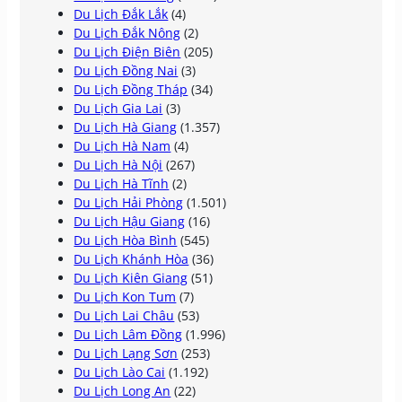
Du Lịch Đắk Lắk
(4)
Du Lịch Đắk Nông
(2)
Du Lịch Điện Biên
(205)
Du Lịch Đồng Nai
(3)
Du Lịch Đồng Tháp
(34)
Du Lịch Gia Lai
(3)
Du Lịch Hà Giang
(1.357)
Du Lịch Hà Nam
(4)
Du Lịch Hà Nội
(267)
Du Lịch Hà Tĩnh
(2)
Du Lịch Hải Phòng
(1.501)
Du Lịch Hậu Giang
(16)
Du Lịch Hòa Bình
(545)
Du Lịch Khánh Hòa
(36)
Du Lịch Kiên Giang
(51)
Du Lịch Kon Tum
(7)
Du Lịch Lai Châu
(53)
Du Lịch Lâm Đồng
(1.996)
Du Lịch Lạng Sơn
(253)
Du Lịch Lào Cai
(1.192)
Du Lịch Long An
(22)