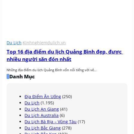
Du Lịch
·
Kinhnghiemdulich.vn
Top 16 địa điểm du lịch Quảng Bình đẹp, được 
nhiều người săn đón nhất
Những địa điểm du lịch Quảng Bình vốn nổi tiếng với vẻ…
Danh Mục
Địa Điểm Ăn Uống
(250)
Du Lịch
(1.195)
Du Lịch An Giang
(41)
Du Lịch Australia
(6)
Du Lịch Bà Rịa – Vũng Tàu
(17)
Du Lịch Bắc Giang
(278)