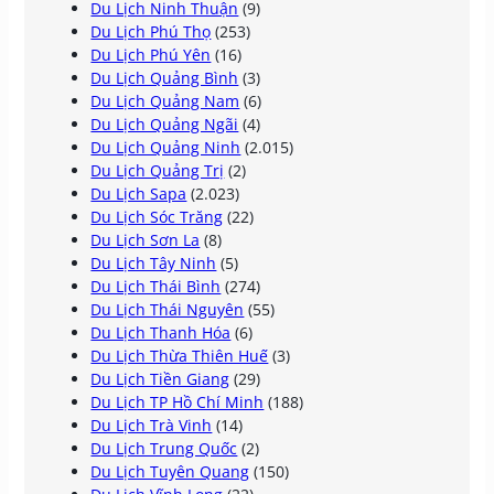
Du Lịch Ninh Thuận
(9)
Du Lịch Phú Thọ
(253)
Du Lịch Phú Yên
(16)
Du Lịch Quảng Bình
(3)
Du Lịch Quảng Nam
(6)
Du Lịch Quảng Ngãi
(4)
Du Lịch Quảng Ninh
(2.015)
Du Lịch Quảng Trị
(2)
Du Lịch Sapa
(2.023)
Du Lịch Sóc Trăng
(22)
Du Lịch Sơn La
(8)
Du Lịch Tây Ninh
(5)
Du Lịch Thái Bình
(274)
Du Lịch Thái Nguyên
(55)
Du Lịch Thanh Hóa
(6)
Du Lịch Thừa Thiên Huế
(3)
Du Lịch Tiền Giang
(29)
Du Lịch TP Hồ Chí Minh
(188)
Du Lịch Trà Vinh
(14)
Du Lịch Trung Quốc
(2)
Du Lịch Tuyên Quang
(150)