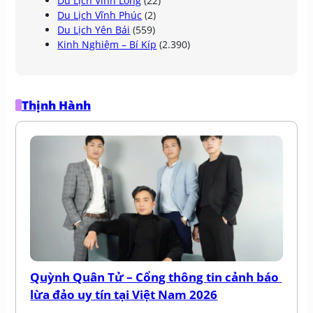
Du Lịch Vĩnh Long
(22)
Du Lịch Vĩnh Phúc
(2)
Du Lịch Yên Bái
(559)
Kinh Nghiệm – Bí Kíp
(2.390)
Thịnh Hành
Quỳnh Quân Tử – Cổng thông tin cảnh báo 
lừa đảo uy tín tại Việt Nam 2026