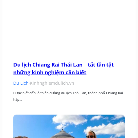
Du lịch Chiang Rai Thái Lan – tất tần tật 
những kinh nghiệm cần biết
Du Lịch
·
Kinhnghiemdulich.vn
Được biết đến là thiên đường du lịch Thái Lan, thành phố Chiang Rai 
hấp…