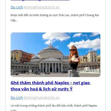
Du Lịch
·
Kinhnghiemdulich.vn
Được biết đến là thiên đường du lịch Thái Lan, thành phố Chiang Rai 
hấp…
Ghé thăm thành phố Naples – nơi giao 
thoa văn hoá & lịch sử nước Ý
Du Lịch
·
Kinhnghiemdulich.vn
Là một trong những thành phố lâu đời bậc nhất, thành phố Naples 
luôn…