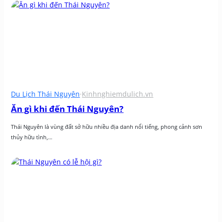
Du Lịch Thái Nguyên
·
Kinhnghiemdulich.vn
Ăn gì khi đến Thái Nguyên?
Thái Nguyên là vùng đất sở hữu nhiều địa danh nổi tiếng, phong cảnh sơn 
thủy hữu tình,…