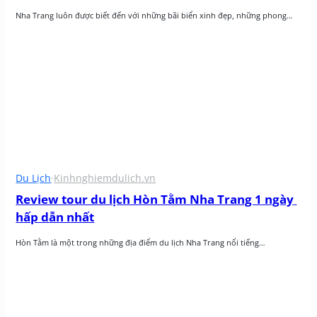
Nha Trang luôn được biết đến với những bãi biển xinh đẹp, những phong…
Du Lịch
·
Kinhnghiemdulich.vn
Review tour du lịch Hòn Tằm Nha Trang 1 ngày 
hấp dẫn nhất
Hòn Tằm là một trong những địa điểm du lịch Nha Trang nổi tiếng…