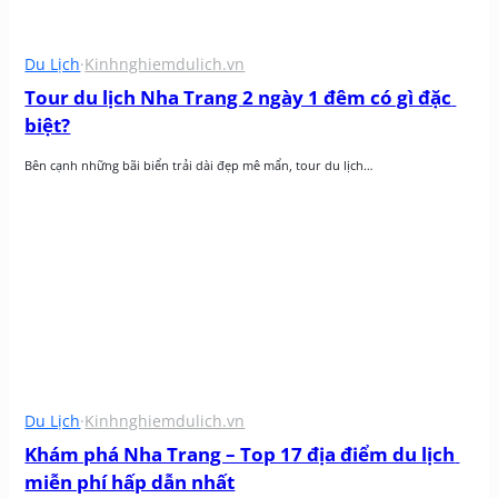
Du Lịch
·
Kinhnghiemdulich.vn
Tour du lịch Nha Trang 2 ngày 1 đêm có gì đặc 
biệt?
Bên cạnh những bãi biển trải dài đẹp mê mẩn, tour du lịch…
Du Lịch
·
Kinhnghiemdulich.vn
Khám phá Nha Trang – Top 17 địa điểm du lịch 
miễn phí hấp dẫn nhất