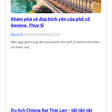
Khám phá vẻ đẹp bình yên của phố cổ 
Geneva, Thụy Sĩ
Du Lịch
·
Kinhnghiemdulich.vn
Nằm ngay giữa trung tâm của Geneva, khu phố cổ Geneva Old Town 
trở thành một…
Du lịch Chiang Rai Thái Lan – tất tần tật 