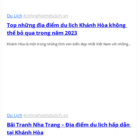
Du Lịch
·
Kinhnghiemdulich.vn
Top những địa điểm du lịch Khánh Hòa không 
thể bỏ qua trong năm 2023
Khánh Hòa là một trong những tỉnh ven biển đẹp nhất Việt Nam với những…
Du Lịch
·
Kinhnghiemdulich.vn
Bãi Tranh Nha Trang – Địa điểm du lịch hấp dẫn 
tại Khánh Hòa