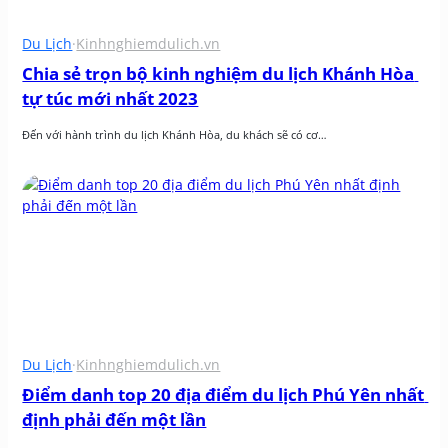
Du Lịch
·
Kinhnghiemdulich.vn
Chia sẻ trọn bộ kinh nghiệm du lịch Khánh Hòa 
tự túc mới nhất 2023
Đến với hành trình du lịch Khánh Hòa, du khách sẽ có cơ…
Du Lịch
·
Kinhnghiemdulich.vn
Điểm danh top 20 địa điểm du lịch Phú Yên nhất 
định phải đến một lần