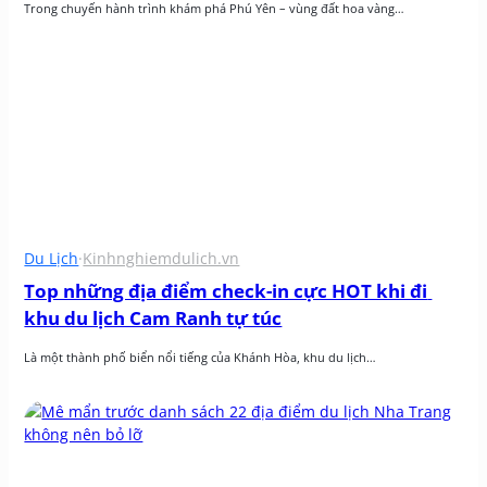
Trong chuyến hành trình khám phá Phú Yên – vùng đất hoa vàng…
Du Lịch
·
Kinhnghiemdulich.vn
Top những địa điểm check-in cực HOT khi đi 
khu du lịch Cam Ranh tự túc
Là một thành phố biển nổi tiếng của Khánh Hòa, khu du lịch…