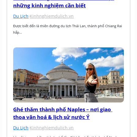
những kinh nghiệm cần biết
Du Lịch
·
Kinhnghiemdulich.vn
Được biết đến là thiên đường du lịch Thái Lan, thành phố Chiang Rai 
hấp…
Ghé thăm thành phố Naples – nơi giao 
thoa văn hoá & lịch sử nước Ý
Du Lịch
·
Kinhnghiemdulich.vn