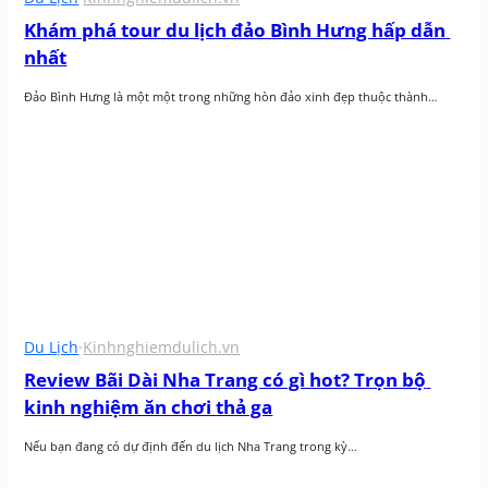
Khám phá tour du lịch đảo Bình Hưng hấp dẫn 
nhất
Đảo Bình Hưng là một một trong những hòn đảo xinh đẹp thuộc thành…
Du Lịch
·
Kinhnghiemdulich.vn
Review Bãi Dài Nha Trang có gì hot? Trọn bộ 
kinh nghiệm ăn chơi thả ga
Nếu bạn đang có dự định đến du lịch Nha Trang trong kỳ…