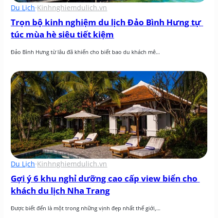
Du Lịch
·
Kinhnghiemdulich.vn
Trọn bộ kinh nghiệm du lịch Đảo Bình Hưng tự 
túc mùa hè siêu tiết kiệm
Đảo Bình Hưng từ lâu đã khiến cho biết bao du khách mê…
Du Lịch
·
Kinhnghiemdulich.vn
Gợi ý 6 khu nghỉ dưỡng cao cấp view biển cho 
khách du lịch Nha Trang
Được biết đến là một trong những vịnh đẹp nhất thế giới,…