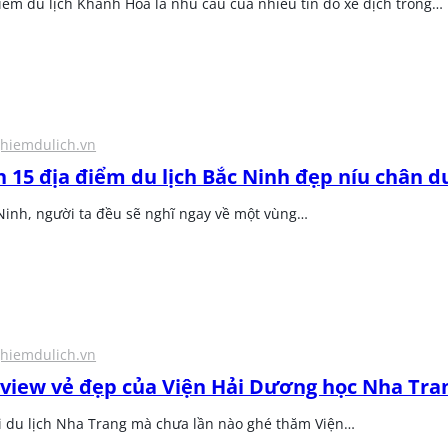
iểm du lịch Khánh Hòa là nhu cầu của nhiều tín đồ xê dịch trong…
hiemdulich.vn
 15 địa điểm du lịch Bắc Ninh đẹp níu chân d
inh, người ta đều sẽ nghĩ ngay về một vùng…
hiemdulich.vn
eview vẻ đẹp của Viện Hải Dương học Nha Tra
i du lịch Nha Trang mà chưa lần nào ghé thăm Viện…