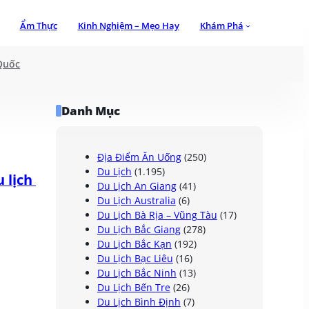
Ẩm Thực
Kinh Nghiệm – Mẹo Hay
Khám Phá
Quốc
Danh Mục
Địa Điểm Ăn Uống
(250)
Du Lịch
(1.195)
lịch 
Du Lịch An Giang
(41)
Du Lịch Australia
(6)
Du Lịch Bà Rịa – Vũng Tàu
(17)
Du Lịch Bắc Giang
(278)
Du Lịch Bắc Kạn
(192)
Du Lịch Bạc Liêu
(16)
Du Lịch Bắc Ninh
(13)
Du Lịch Bến Tre
(26)
Du Lịch Bình Định
(7)