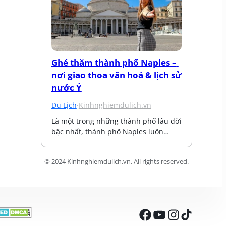
Ghé thăm thành phố Naples – 
nơi giao thoa văn hoá & lịch sử 
nước Ý
Du Lịch
·
Kinhnghiemdulich.vn
Là một trong những thành phố lâu đời 
bậc nhất, thành phố Naples luôn…
© 2024 Kinhnghiemdulich.vn. All rights reserved.