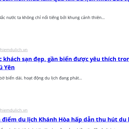
ắc nước ta không chỉ nổi tiếng bởi khung cảnh thiên…
hiemdulich.vn
 khách sạn đẹp, gần biển được yêu thích tron
ú Yên
ờ biển dài, hoạt động du lịch đang phát…
hiemdulich.vn
 điểm du lịch Khánh Hòa hấp dẫn thu hút du