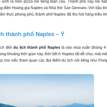
 sinh ra món pizza nổi tiếng toàn cầu. Thành phố này nổi bật
Cung điện Hoàng gia Naples và Nhà thờ San Gennaro. Với bầu k
ẩm thực phong phú, thành phố Naples đã thu hút hàng triệu k
ch thành phố Naples – Ý
oạch đến
du lịch thành phố Naples
là vào mùa xuân (tháng 4
ong khoảng thời gian này, thời tiết ở Naples rất dễ chịu, mát mẻ
p cho việc tham quan các địa điểm du lịch nổi tiếng như Pomp