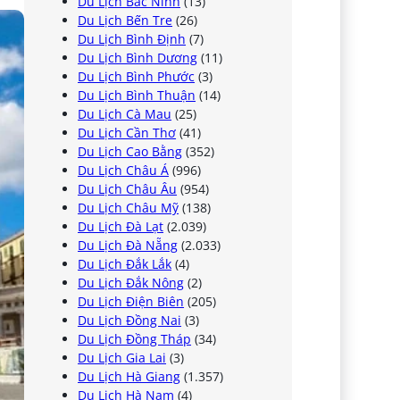
Du Lịch Bắc Ninh
(13)
Du Lịch Bến Tre
(26)
Du Lịch Bình Định
(7)
Du Lịch Bình Dương
(11)
Du Lịch Bình Phước
(3)
Du Lịch Bình Thuận
(14)
Du Lịch Cà Mau
(25)
Du Lịch Cần Thơ
(41)
Du Lịch Cao Bằng
(352)
Du Lịch Châu Á
(996)
Du Lịch Châu Âu
(954)
Du Lịch Châu Mỹ
(138)
Du Lịch Đà Lạt
(2.039)
Du Lịch Đà Nẵng
(2.033)
Du Lịch Đắk Lắk
(4)
Du Lịch Đắk Nông
(2)
Du Lịch Điện Biên
(205)
Du Lịch Đồng Nai
(3)
Du Lịch Đồng Tháp
(34)
Du Lịch Gia Lai
(3)
Du Lịch Hà Giang
(1.357)
Du Lịch Hà Nam
(4)