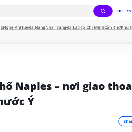
Du Lịch 
ng
Nghệ An
Huế
Đà Nẵng
Nha Trang
Đà Lạt
Hồ Chí Minh
Cần Thơ
Phú 
ố Naples – nơi giao thoa 
 nước Ý
Sha