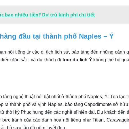
úc bao nhiêu tiền? Dự trù kinh phí chi tiết
àng đầu tại thành phố Naples – Ý
n nổi tiếng từ các di tích lịch sử, bảo tàng đến những cảnh 
ịa điểm đặc sắc mà du khách đi
tour du lịch Ý
không thể bỏ qua
tàng nghệ thuật nổi bật nhất ở thành phố Naples, Ý. Tọa lạc t
đẹp ra thành phố và vịnh Naples, bảo tàng Capodimonte sở hữu
từ thời kỳ Phục hưng đến các nghệ sĩ hiện đại. Du khách đến 
 bức tranh của các danh họa nổi tiếng như Titian, Caravaggi
ác bộ sưu tập đồ gốm tuyệt đẹp.