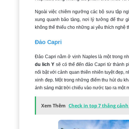
Ngoài việc chiêm ngưỡng các bộ sưu tập ngh
xung quanh bảo tàng, nơi lý tưởng để thư 
không thể thiếu cho những ai yêu thích nghệ 
Đảo Capri
Đảo Capri nằm ở vịnh Naples là một trong nh
du lich Y
sẽ có thể đến đảo Capri từ thành p
nổi bật với cảnh quan thiên nhiên tuyệt đẹp,
xinh đẹp. Một trong những điểm thu hút du kh
ánh sáng mặt trời chiếu vào nước tạo ra một 
Xem Thêm
Check in top 7 thắng cảnh