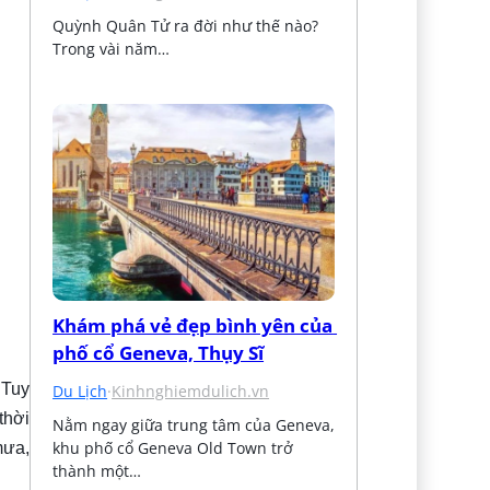
Quỳnh Quân Tử ra đời như thế nào? 
Trong vài năm…
Khám phá vẻ đẹp bình yên của 
phố cổ Geneva, Thụy Sĩ
 Tuy
Du Lịch
·
Kinhnghiemdulich.vn
thời
Nằm ngay giữa trung tâm của Geneva, 
khu phố cổ Geneva Old Town trở 
mưa,
thành một…