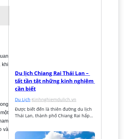
quan
 khi
Du lịch Chiang Rai Thái Lan – 
tất tần tật những kinh nghiệm 
cần biết
Du Lịch
·
Kinhnghiemdulich.vn
rong
Được biết đến là thiên đường du lịch 
 một
Thái Lan, thành phố Chiang Rai hấp…
tham
o và