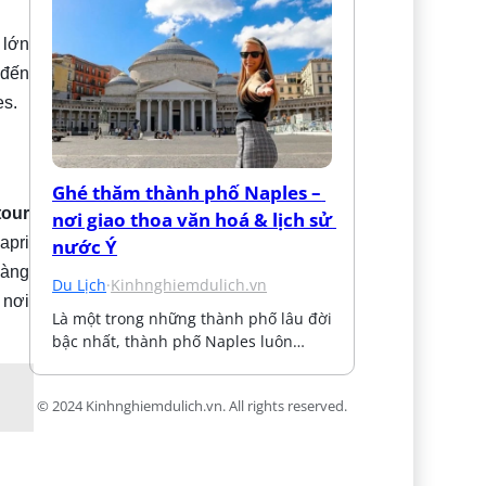
 lớn
 đến
es.
Ghé thăm thành phố Naples – 
tour
nơi giao thoa văn hoá & lịch sử 
apri
nước Ý
làng
Du Lịch
·
Kinhnghiemdulich.vn
 nơi
Là một trong những thành phố lâu đời 
bậc nhất, thành phố Naples luôn…
© 2024 Kinhnghiemdulich.vn. All rights reserved.