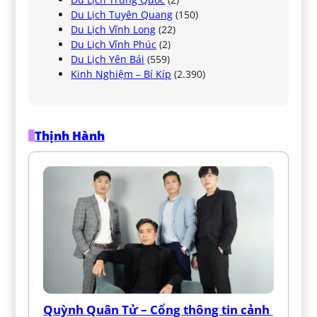
Du Lịch Tuyên Quang
(150)
Du Lịch Vĩnh Long
(22)
Du Lịch Vĩnh Phúc
(2)
Du Lịch Yên Bái
(559)
Kinh Nghiệm – Bí Kíp
(2.390)
Thịnh Hành
Quỳnh Quân Tử – Cổng thông tin cảnh 