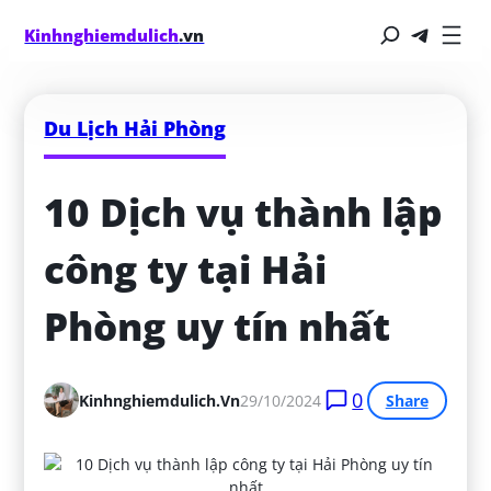
Kinhnghiemdulich
.vn
Du Lịch Hải Phòng
10 Dịch vụ thành lập 
công ty tại Hải 
Phòng uy tín nhất
0
Kinhnghiemdulich.vn
29/10/2024
Share