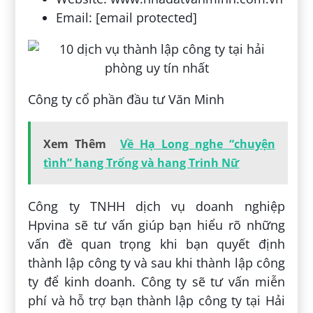
Email: [email protected]
Công ty cổ phần đầu tư Văn Minh
Xem Thêm
Về Hạ Long nghe “chuyện
tình” hang Trống và hang Trinh Nữ
Công ty TNHH dịch vụ doanh nghiệp
Hpvina sẽ tư vấn giúp bạn hiểu rõ những
vấn đề quan trọng khi bạn quyết định
thành lập công ty và sau khi thành lập công
ty để kinh doanh. Công ty sẽ tư vấn miễn
phí và hỗ trợ bạn thành lập công ty tại Hải