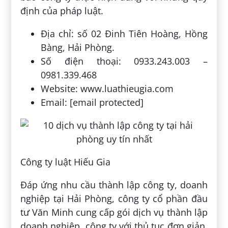
định của pháp luật.
Địa chỉ: số 02 Đinh Tiên Hoàng, Hồng
Bàng, Hải Phòng.
Số điện thoại: 0933.243.003 –
0981.339.468
Website: www.luathieugia.com
Email: [email protected]
Công ty luật Hiếu Gia
Đáp ứng nhu cầu thành lập công ty, doanh
nghiệp tại Hải Phòng, công ty cổ phần đầu
tư Văn Minh cung cấp gói dịch vụ thành lập
doanh nghiệp, công ty với thủ tục đơn giản,