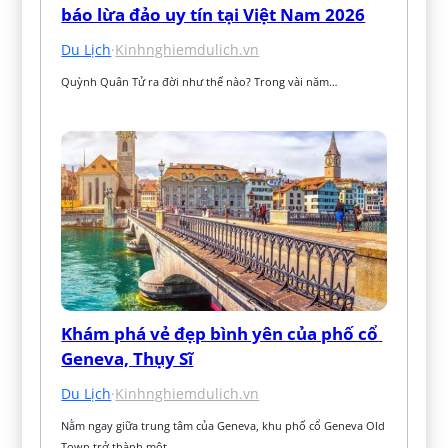
báo lừa đảo uy tín tại Việt Nam 2026
Du Lịch
·
Kinhnghiemdulich.vn
Quỳnh Quân Tử ra đời như thế nào? Trong vài năm…
Khám phá vẻ đẹp bình yên của phố cổ 
Geneva, Thụy Sĩ
Du Lịch
·
Kinhnghiemdulich.vn
Nằm ngay giữa trung tâm của Geneva, khu phố cổ Geneva Old 
Town trở thành một…