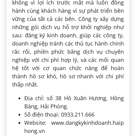
không vì lợi ích trước mắt mà luôn đồng
hành cùng khách hàng vì sự phát triển bền
vững của tất cả các bên. Công ty xây dựng
những gói dịch vụ hỗ trợ khởi nghiệp như
sau: đăng ký kinh doanh, giúp các công ty,
doanh nghiệp tránh các thủ tục hành chính
rắc rối, phiền phức bằng dịch vụ chuyên
nghiệp với chi phí hợp lý, và các mối quan
hệ tốt với cơ quan chức năng để hoàn
thành hồ sơ khó, hồ sơ nhanh với chi phí
thấp nhất.
Địa chỉ: số 38 Hồ Xuân Hương, Hồng
Bàng, Hải Phòng.
Số điện thoại: 0933.211.666
Website: www.dangkykinhdoanh.haip
hong.vn