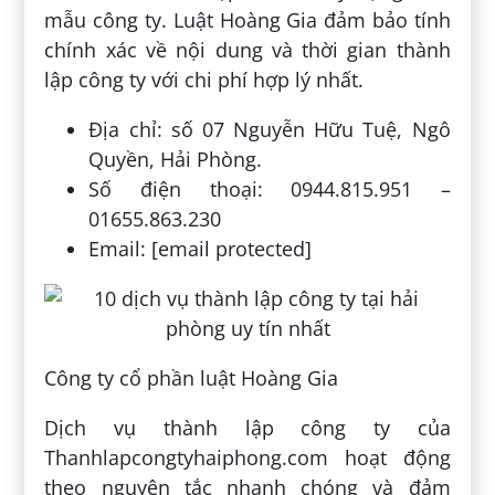
mẫu công ty. Luật Hoàng Gia đảm bảo tính
chính xác về nội dung và thời gian thành
lập công ty với chi phí hợp lý nhất.
Địa chỉ: số 07 Nguyễn Hữu Tuệ, Ngô
Quyền, Hải Phòng.
Số điện thoại: 0944.815.951 –
01655.863.230
Email: [email protected]
Công ty cổ phần luật Hoàng Gia
Dịch vụ thành lập công ty của
Thanhlapcongtyhaiphong.com hoạt động
theo nguyên tắc nhanh chóng và đảm