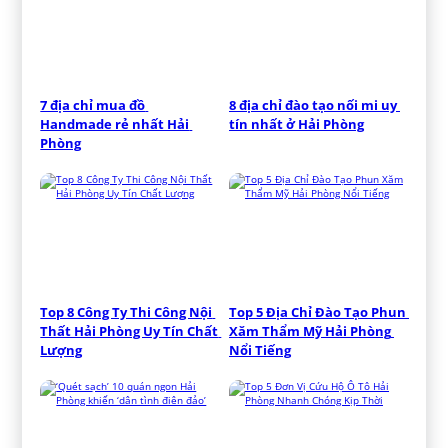
7 địa chỉ mua đồ 
8 địa chỉ đào tạo nối mi uy 
Handmade rẻ nhất Hải 
tín nhất ở Hải Phòng
Phòng
Top 8 Công Ty Thi Công Nội 
Top 5 Địa Chỉ Đào Tạo Phun 
Thất Hải Phòng Uy Tín Chất 
Xăm Thẩm Mỹ Hải Phòng 
Lượng
Nổi Tiếng