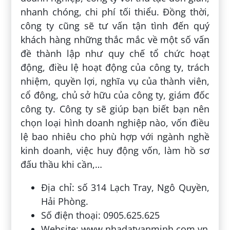
nhanh chóng, chi phí tối thiểu. Đồng thời,
công ty cũng sẽ tư vấn tận tình đến quý
khách hàng những thắc mắc về một số vấn
đề thành lập như quy chế tổ chức hoạt
động, điều lệ hoạt động của công ty, trách
nhiệm, quyền lợi, nghĩa vụ của thành viên,
cổ đông, chủ sở hữu của công ty, giám đốc
công ty. Công ty sẽ giúp bạn biết bạn nên
chọn loại hình doanh nghiệp nào, vốn điều
lệ bao nhiêu cho phù hợp với ngành nghề
kinh doanh, việc huy động vốn, làm hồ sơ
đấu thầu khi cần,…
Địa chỉ: số 314 Lạch Tray, Ngô Quyền,
Hải Phòng.
Số điện thoại: 0905.625.625
Website: www.nhadatvanminh.com.vn