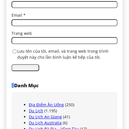
Email
*
Trang web
Lưu tên của tôi, email, và trang web trong trình
duyệt này cho lần bình luận kế tiếp của tôi.
Danh Mục
Địa Điểm Ăn Uống
(250)
Du Lịch
(1.195)
Du Lịch An Giang
(41)
Du Lịch Australia
(6)
Du Lịch Bà Rịa – Vũng Tàu
(17)