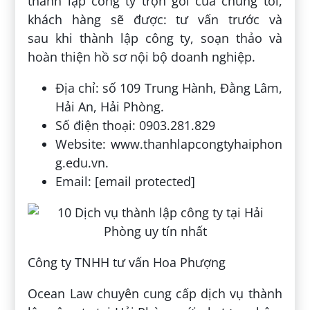
thành lập công ty trọn gói của chúng tôi,
khách hàng sẽ được: tư vấn trước và
sau khi thành lập công ty, soạn thảo và
hoàn thiện hồ sơ nội bộ doanh nghiệp.
Địa chỉ: số 109 Trung Hành, Đằng Lâm,
Hải An, Hải Phòng.
Số điện thoại: 0903.281.829
Website: www.thanhlapcongtyhaiphon
g.edu.vn.
Email: [email protected]
Công ty TNHH tư vấn Hoa Phượng
Ocean Law chuyên cung cấp dịch vụ thành