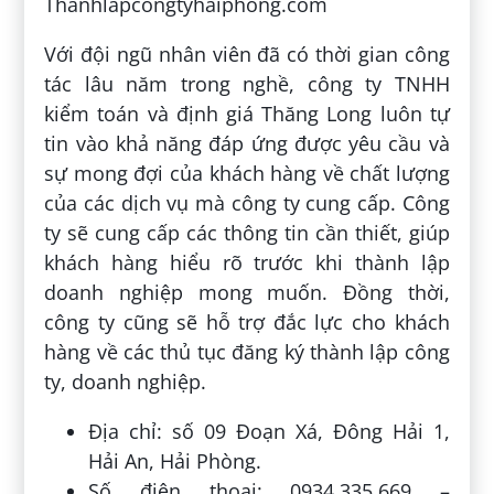
Thanhlapcongtyhaiphong.com
Với đội ngũ nhân viên đã có thời gian công
tác lâu năm trong nghề, công ty TNHH
kiểm toán và định giá Thăng Long luôn tự
tin vào khả năng đáp ứng được yêu cầu và
sự mong đợi của khách hàng về chất lượng
của các dịch vụ mà công ty cung cấp. Công
ty sẽ cung cấp các thông tin cần thiết, giúp
khách hàng hiểu rõ trước khi thành lập
doanh nghiệp mong muốn. Đồng thời,
công ty cũng sẽ hỗ trợ đắc lực cho khách
hàng về các thủ tục đăng ký thành lập công
ty, doanh nghiệp.
Địa chỉ: số 09 Đoạn Xá, Đông Hải 1,
Hải An, Hải Phòng.
Số điện thoại: 0934.335.669 –