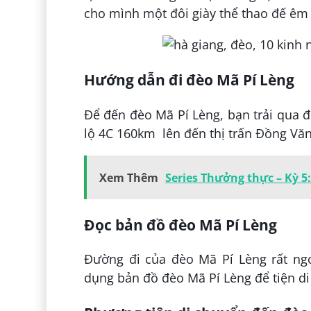
cho mình một đôi giày thể thao đế êm 
Hướng dẫn đi đèo Mã Pí Lèng
Để đến đèo Mã Pí Lèng, bạn trải qua
lộ 4C 160km lên đến thị trấn Đồng Văn
Xem Thêm
Series Thưởng thực – Kỳ 
Đọc bản đồ đèo Mã Pí Lèng
Đường đi của đèo Mã Pí Lèng rất ng
dụng bản đồ đèo Mã Pí Lèng để tiện d