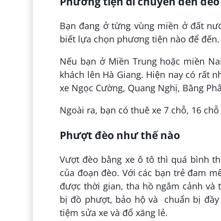
Phương tiện di chuyển đến đèo
Bạn đang ở từng vùng miền ở đất nư
biết lựa chọn phương tiện nào để đến.
Nếu bạn ở Miền Trung hoặc miền Nam
khách lên Hà Giang. Hiện nay có rất n
xe Ngọc Cường, Quang Nghị, Bằng Phấ
Ngoài ra, bạn có thuê xe 7 chỗ, 16 chỗ
Phượt đèo như thế nào
Vượt đèo bằng xe ô tô thì quá bình t
của đoạn đèo. Với các bạn trẻ đam m
được thời gian, tha hồ ngắm cảnh và
bị đồ phượt, bảo hộ và chuẩn bị đầy
tiệm sửa xe và đổ xăng lẻ.