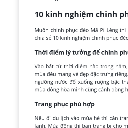
10 kinh nghiệm chinh p
Muốn chinh phục đèo Mã Pí Lèng thì 
chia sẻ 10 kinh nghiệm chinh phục đè
Thời điểm lý tưởng để chinh p
Vào bất cứ thời điểm nào trong năm,
mùa đều mang vẻ đẹp đặc trưng riêng
ngưỡng nước đổ xuống ruộng bậc tha
mùa đông hòa mình cùng cánh đồng hoa
Trang phục phù hợp
Nếu đi du lịch vào mùa hè thì cần tr
lạnh. Mùa đông thì bạn trang bị cho 