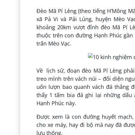
Đèo Mã Pí Lèng (theo tiếng H’Mông Mã 
xã Pả Vi và Pải Lủng, huyện Mèo Vạc
khoảng 20km vượt đỉnh đèo Mã Pí L
thuộc trên con đường Hạnh Phúc gần 2
trấn Mèo Vạc.
Về lịch sử, đoạn đèo Mã Pí Lèng phải
treo mình trên vách núi – đối diện ng
uốn lượn bao quanh vách đá thẳng đứ
thấy 1 tấm bia đá ghi lại những dấ
Hạnh Phúc này.
Được xem là con đường huyết mạch, 
cho xe máy, hay đi bộ mà nay đã được
lưu thông.