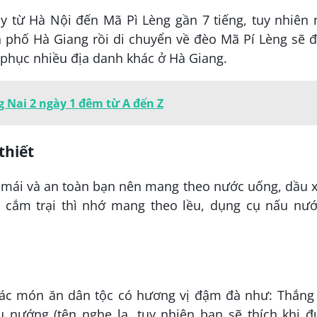
y từ Hà Nội đến Mã Pì Lèng gần 7 tiếng, tuy nhiên
h phố Hà Giang rồi di chuyển về đèo Mã Pí Lèng sẽ
 phục nhiều địa danh khác ở Hà Giang.
 Nai 2 ngày 1 đêm từ A đến Z
thiết
i mái và an toàn bạn nên mang theo nước uống, dầu 
 cắm trại thì nhớ mang theo lều, dụng cụ nấu nướ
các món ăn dân tộc có hương vị đậm đà như: Thắng 
u nướng (tên nghe lạ, tuy nhiên bạn sẽ thích khi 