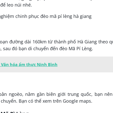
để leo núi nhé.
 đoạn đường dài 160km từ thành phố Hà Giang theo q
, sau đó bạn di chuyển đến đèo Mã Pí Lèng.
5: Văn hóa ẩm thực Ninh Bình
oằn ngoèo, nằm gần biên giới trung quốc, bạn nên
i chuyển. Bạn có thể xem trên Google maps.