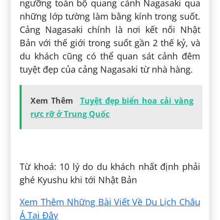
ngưỡng toàn bộ quang cảnh Nagasaki qua
những lớp tường làm bằng kính trong suốt.
Cảng Nagasaki chính là nơi kết nối Nhật
Bản với thế giới trong suốt gần 2 thế kỷ, và
du khách cũng có thể quan sát cảnh đêm
tuyệt đẹp của cảng Nagasaki từ nhà hàng.
Xem Thêm
Tuyệt đẹp biển hoa cải vàng
rực rỡ ở Trung Quốc
Đăng bởi:
Hạnh Tôn
Từ khoá: 10 lý do du khách nhất định phải
ghé Kyushu khi tới Nhật Bản
Xem Thêm Những Bài Viết Về Du Lịch Châu
Á Tại Đây