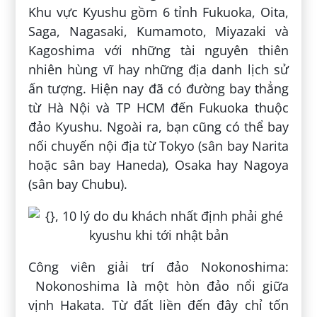
Khu vực Kyushu gồm 6 tỉnh Fukuoka, Oita,
Saga, Nagasaki, Kumamoto, Miyazaki và
Kagoshima với những tài nguyên thiên
nhiên hùng vĩ hay những địa danh lịch sử
ấn tượng. Hiện nay đã có đường bay thẳng
từ Hà Nội và TP HCM đến Fukuoka thuộc
đảo Kyushu. Ngoài ra, bạn cũng có thể bay
nối chuyến nội địa từ Tokyo (sân bay Narita
hoặc sân bay Haneda), Osaka hay Nagoya
(sân bay Chubu).
Công viên giải trí đảo Nokonoshima:
Nokonoshima là một hòn đảo nổi giữa
vịnh Hakata. Từ đất liền đến đây chỉ tốn