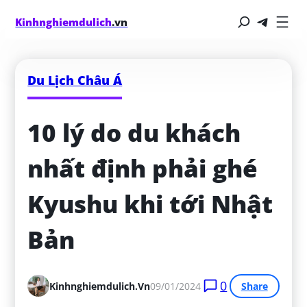
Kinhnghiemdulich
.vn
Du Lịch Châu Á
10 lý do du khách 
nhất định phải ghé 
Kyushu khi tới Nhật 
Bản
0
Kinhnghiemdulich.vn
09/01/2024
Share