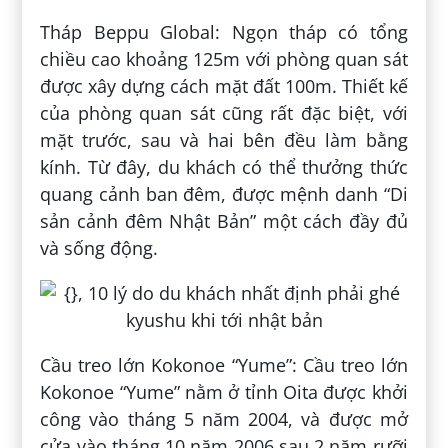
Tháp Beppu Global: Ngọn tháp có tổng
chiều cao khoảng 125m với phòng quan sát
được xây dựng cách mặt đất 100m. Thiết kế
của phòng quan sát cũng rất đặc biệt, với
mặt trước, sau và hai bên đều làm bằng
kính. Từ đây, du khách có thể thưởng thức
quang cảnh ban đêm, được mệnh danh “Di
sản cảnh đêm Nhật Bản” một cách đầy đủ
và sống động.
Cầu treo lớn Kokonoe “Yume”: Cầu treo lớn
Kokonoe “Yume” nằm ở tỉnh Oita được khởi
công vào tháng 5 năm 2004, và được mở
cửa vào tháng 10 năm 2006 sau 2 năm rưỡi