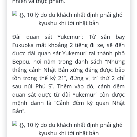
nhiên và thực phẩm.
Đài quan sát Yukemuri: Từ sân bay
Fukuoka mất khoảng 2 tiếng đi xe, sẽ đến
được đài quan sát Yukemuri tại thành phố
Beppu, nơi nằm trong danh sách “Những
thắng cảnh Nhật Bản xứng đáng được bảo
tồn trong thế kỷ 21”, đứng vị trí thứ 2 chỉ
sau núi Phú Sĩ. Thêm vào đó, cảnh đêm
quan sát được từ đài Yukemuri còn được
mệnh danh là “Cảnh đêm kỳ quan Nhật
Bản”.