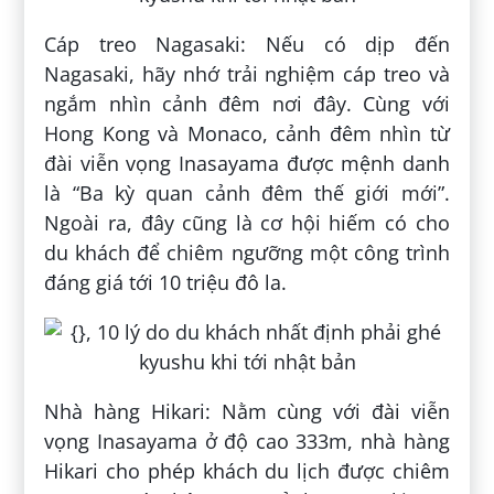
Cáp treo Nagasaki: Nếu có dịp đến
Nagasaki, hãy nhớ trải nghiệm cáp treo và
ngắm nhìn cảnh đêm nơi đây. Cùng với
Hong Kong và Monaco, cảnh đêm nhìn từ
đài viễn vọng Inasayama được mệnh danh
là “Ba kỳ quan cảnh đêm thế giới mới”.
Ngoài ra, đây cũng là cơ hội hiếm có cho
du khách để chiêm ngưỡng một công trình
đáng giá tới 10 triệu đô la.
Nhà hàng Hikari: Nằm cùng với đài viễn
vọng Inasayama ở độ cao 333m, nhà hàng
Hikari cho phép khách du lịch được chiêm