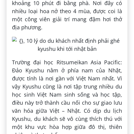
khoảng 10 phút đi bằng phà. Nơi đây có
nhiều loại hoa nở theo 4 mùa, được coi là
một công viên giải trí mang đậm hơi thở
địa phương.
Trường đại học Ritsumeikan Asia Pacific:
Đảo Kyushu nằm ở phía nam của Nhật,
được tính là nơi gần với Việt Nam nhất. Vì
vậy Kyushu cũng là nơi tập trung nhiều du
học sinh Việt Nam sinh sống và học tập,
điều này trở thành cầu nối cho sự giao lưu
văn hóa giữa Việt – Nhật. Có dịp du lịch
Kyushu, du khách sẽ vô cùng thích thú với
một khu vực hòa hợp giữa đô thị, thiên