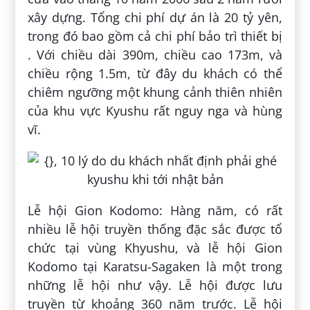
xây dựng. Tổng chi phí dự án là 20 tỷ yên,
trong đó bao gồm cả chi phí bảo trì thiết bị
. Với chiều dài 390m, chiều cao 173m, và
chiều rộng 1.5m, từ đây du khách có thể
chiêm ngưỡng một khung cảnh thiên nhiên
của khu vực Kyushu rất nguy nga và hùng
vĩ.
Lễ hội Gion Kodomo: Hàng năm, có rất
nhiều lễ hội truyền thống đặc sắc được tổ
chức tại vùng Khyushu, và lễ hội Gion
Kodomo tại Karatsu-Sagaken là một trong
những lễ hội như vậy. Lễ hội được lưu
truyền từ khoảng 360 năm trước. Lễ hội