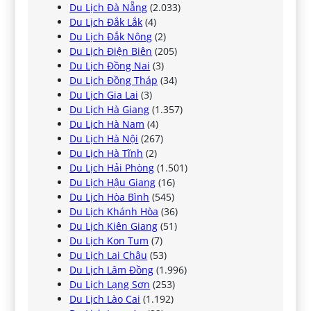
Du Lịch Đà Nẵng
(2.033)
Du Lịch Đắk Lắk
(4)
Du Lịch Đắk Nông
(2)
Du Lịch Điện Biên
(205)
Du Lịch Đồng Nai
(3)
Du Lịch Đồng Tháp
(34)
Du Lịch Gia Lai
(3)
Du Lịch Hà Giang
(1.357)
Du Lịch Hà Nam
(4)
Du Lịch Hà Nội
(267)
Du Lịch Hà Tĩnh
(2)
Du Lịch Hải Phòng
(1.501)
Du Lịch Hậu Giang
(16)
Du Lịch Hòa Bình
(545)
Du Lịch Khánh Hòa
(36)
Du Lịch Kiên Giang
(51)
Du Lịch Kon Tum
(7)
Du Lịch Lai Châu
(53)
Du Lịch Lâm Đồng
(1.996)
Du Lịch Lạng Sơn
(253)
Du Lịch Lào Cai
(1.192)