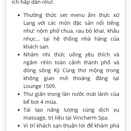
ích hấp dẫn như:
Thưởng thức set menu ẩm thực xứ
Lạng với các món đặc sản nổi tiếng
như: nộm phở chua, rau bò khai, khâu
nhục… tại hệ thống nhà hàng của
khách sạn.
Nhâm nhi thức uống yêu thích và
ngắm nhìn toàn cảnh thành phố và
dòng sông Kỳ Cùng thơ mộng trong
không gian mở thoáng đãng tại
Lounge 1509.
Thư giãn trong làn nước mát lành của
bể bơi 4 mùa.
Tái tạo năng lượng cùng dịch vụ
massage, trị liệu tại Vincharm Spa.
Vị trí khách sạn thuận lợi để khám phá