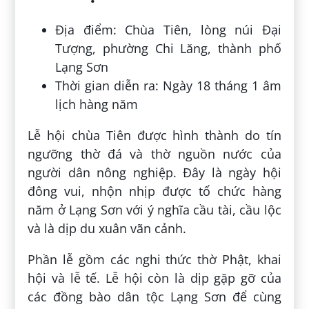
Địa điểm: Chùa Tiên, lòng núi Đại
Tượng, phường Chi Lăng, thành phố
Lạng Sơn
Thời gian diễn ra: Ngày 18 tháng 1 âm
lịch hàng năm
Lễ hội chùa Tiên được hình thành do tín
ngưỡng thờ đá và thờ nguồn nước của
người dân nông nghiệp. Đây là ngày hội
đông vui, nhộn nhịp được tổ chức hàng
năm ở Lạng Sơn với ý nghĩa cầu tài, cầu lộc
và là dịp du xuân vãn cảnh.
Phần lễ gồm các nghi thức thờ Phật, khai
hội và lễ tế. Lễ hội còn là dịp gặp gỡ của
các đồng bào dân tộc Lạng Sơn để cùng