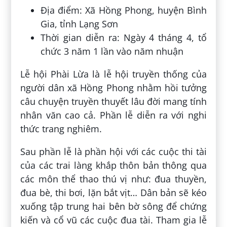
Địa điểm: Xã Hồng Phong, huyện Bình
Gia, tỉnh Lạng Sơn
Thời gian diễn ra: Ngày 4 tháng 4, tổ
chức 3 năm 1 lần vào năm nhuận
Lễ hội Phài Lừa là lễ hội truyền thống của
người dân xã Hồng Phong nhằm hồi tưởng
câu chuyện truyền thuyết lâu đời mang tính
nhân văn cao cả. Phần lễ diễn ra với nghi
thức trang nghiêm.
Sau phần lễ là phần hội với các cuộc thi tài
của các trai làng khắp thôn bản thông qua
các môn thể thao thú vị như: đua thuyền,
đua bè, thi bơi, lặn bắt vịt… Dân bản sẽ kéo
xuống tập trung hai bên bờ sông để chứng
kiến và cổ vũ các cuộc đua tài. Tham gia lễ