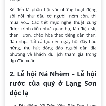
Kế đến là phần hội với những hoạt động
sôi nổi như đấu cờ người, ném còn, thi
múa võ… Các tiết mục nghệ thuật cũng
được trình diễn như: quan họ, làn điệu sli,
then, lượn, chèo hòa theo tiếng đàn then,
đàn nhị… Tất cả tạo nên ngày hội đầy hào
hứng, thu hút đông đảo người dân địa
phương và khách du lịch tham gia trong
dịp đầu xuân.
2. Lễ hội Ná Nhèm – Lễ hội
rước của quý ở Lạng Sơn
độc lạ
Địa điểm: Xã Trấn Yên, Bắc Sơn, Lạng