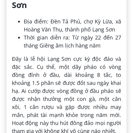
Sơn
Địa điểm: Đền Tả Phủ, chợ Kỳ Lừa, xã
Hoàng Văn Thụ, thành phố Lạng Sơn
Thời gian diễn ra: Từ ngày 22 đến 27
tháng Giêng âm lịch hàng năm
Đây là lễ hội Lạng Sơn cực kỳ độc đáo và
đặc sắc. Cụ thể, một dây pháo có vòng
đồng đính ở đầu, dài khoảng 8 tấc, to
khoảng 1.5 phân sẽ được đốt sau ngày khai
hạ. Ai cướp được vòng đồng ở đầu pháo sẽ
được nhận thưởng một con gà, một cân
xôi, 1 cân rượu và gặp được nhiều may
mắn, phát tài mạnh khỏe trong năm mới.
Hoạt động này thu hút đông đảo mọi người
tham gia với không khí vô cùng náo nhiệt.