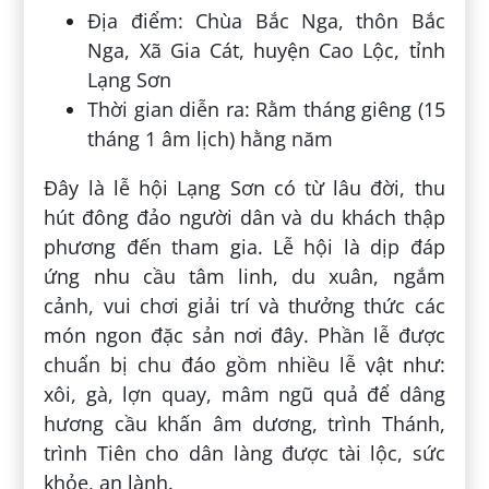
Địa điểm: Chùa Bắc Nga, thôn Bắc
Nga, Xã Gia Cát, huyện Cao Lộc, tỉnh
Lạng Sơn
Thời gian diễn ra: Rằm tháng giêng (15
tháng 1 âm lịch) hằng năm
Đây là lễ hội Lạng Sơn có từ lâu đời, thu
hút đông đảo người dân và du khách thập
phương đến tham gia. Lễ hội là dịp đáp
ứng nhu cầu tâm linh, du xuân, ngắm
cảnh, vui chơi giải trí và thưởng thức các
món ngon đặc sản nơi đây. Phần lễ được
chuẩn bị chu đáo gồm nhiều lễ vật như:
xôi, gà, lợn quay, mâm ngũ quả để dâng
hương cầu khấn âm dương, trình Thánh,
trình Tiên cho dân làng được tài lộc, sức
khỏe, an lành.