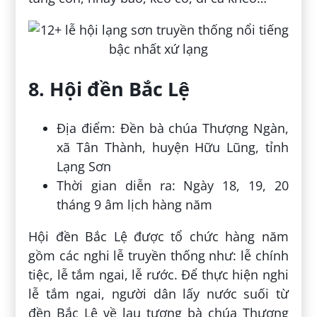
8. Hội đền Bắc Lệ
Địa điểm: Đền bà chúa Thượng Ngàn,
xã Tân Thành, huyện Hữu Lũng, tỉnh
Lạng Sơn
Thời gian diễn ra: Ngày 18, 19, 20
tháng 9 âm lịch hàng năm
Hội đền Bắc Lệ được tổ chức hàng năm
gồm các nghi lễ truyền thống như: lễ chính
tiệc, lễ tắm ngai, lễ rước. Để thực hiện nghi
lễ tắm ngai, người dân lấy nước suối từ
đền Bắc Lệ về lau tượng bà chúa Thượng