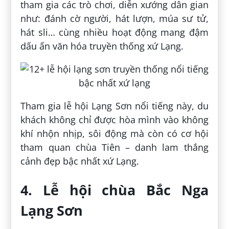
tham gia các trò chơi, diễn xướng dân gian
như: đánh cờ người, hát lượn, múa sư tử,
hát sli… cùng nhiều hoạt động mang đậm
dấu ấn văn hóa truyền thống xứ Lạng.
Tham gia lễ hội Lạng Sơn nổi tiếng này, du
khách không chỉ được hòa mình vào không
khí nhộn nhịp, sôi động mà còn có cơ hội
tham quan chùa Tiên – danh lam thắng
cảnh đẹp bậc nhất xứ Lạng.
4. Lễ hội chùa Bắc Nga
Lạng Sơn