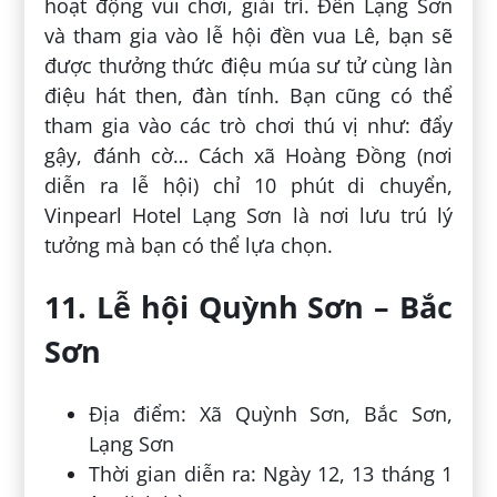
hoạt động vui chơi, giải trí. Đến Lạng Sơn
và tham gia vào lễ hội đền vua Lê, bạn sẽ
được thưởng thức điệu múa sư tử cùng làn
điệu hát then, đàn tính. Bạn cũng có thể
tham gia vào các trò chơi thú vị như: đẩy
gậy, đánh cờ… Cách xã Hoàng Đồng (nơi
diễn ra lễ hội) chỉ 10 phút di chuyển,
Vinpearl Hotel Lạng Sơn là nơi lưu trú lý
tưởng mà bạn có thể lựa chọn.
11. Lễ hội Quỳnh Sơn – Bắc
Sơn
Địa điểm: Xã Quỳnh Sơn, Bắc Sơn,
Lạng Sơn
Thời gian diễn ra: Ngày 12, 13 tháng 1