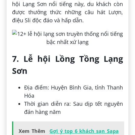
hội Lạng Sơn nổi tiếng này, du khách còn
được thưởng thức những câu hát Lượn,
điệu Sli độc đáo và hấp dẫn.
7. Lễ hội Lồng Tồng Lạng
Sơn
Địa điểm: Huyện Bình Gia, tỉnh Thanh
Hóa
Thời gian diễn ra: Sau dịp tết nguyên
đán hàng năm
Xem Thêm
Gợi ý top 6 khách sạn Sapa