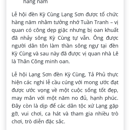
hàng năm
Lễ hội đền Kỳ Cùng Lạng Sơn được tổ chức
hàng năm nhằm tưởng nhớ Tuần Tranh – vị
quan có công dẹp giặc nhưng bị oan khuất
đã nhảy sông Kỳ Cùng tự vẫn. Ông được
người dân tôn làm thần sông ngự tại đền
Kỳ Cùng và sau này đã được vị quan nhà Lê
là Thân Công minh oan.
Lễ hội Lạng Sơn đền Kỳ Cùng, Tả Phủ thực
hiện các nghi lễ cầu cúng với mong ước đạt
được ước vọng về một cuộc sống tốt đẹp,
may mắn với một năm no đủ, hạnh phúc.
Đây còn là dịp để các dân tộc xứ Lạng gặp
gỡ, vui chơi, ca hát và tham gia nhiều trò
chơi, trò diễn đặc sắc.