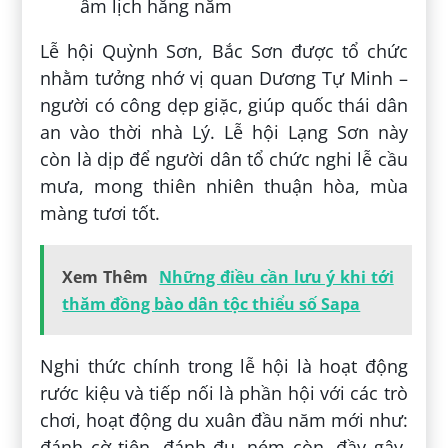
âm lịch hằng năm
Lễ hội Quỳnh Sơn, Bắc Sơn được tổ chức
nhằm tưởng nhớ vị quan Dương Tự Minh –
người có công dẹp giặc, giúp quốc thái dân
an vào thời nhà Lý. Lễ hội Lạng Sơn này
còn là dịp để người dân tổ chức nghi lễ cầu
mưa, mong thiên nhiên thuận hòa, mùa
màng tươi tốt.
Xem Thêm
Những điều cần lưu ý khi tới
thăm đồng bào dân tộc thiểu số Sapa
Nghi thức chính trong lễ hội là hoạt động
rước kiệu và tiếp nối là phần hội với các trò
chơi, hoạt động du xuân đầu năm mới như:
đánh cờ tiên, đánh đu, ném còn, đầy gậy,