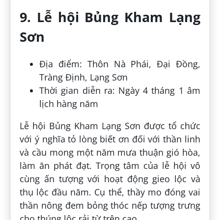
9. Lễ hội Bủng Kham Lạng
Sơn
Địa điểm: Thôn Nà Phái, Đại Đồng,
Tràng Định, Lạng Sơn
Thời gian diễn ra: Ngày 4 tháng 1 âm
lịch hàng năm
Lễ hội Bủng Kham Lạng Sơn được tổ chức
với ý nghĩa tỏ lòng biết ơn đối với thần linh
và cầu mong một năm mưa thuận gió hòa,
làm ăn phát đạt. Trọng tâm của lễ hội vô
cùng ấn tượng với hoạt động gieo lộc và
thụ lộc đầu năm. Cụ thể, thầy mo đóng vai
thần nông đem bỏng thóc nếp tượng trưng
cho thúng lộc rải từ trên cao.