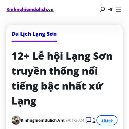
Kinhnghiemdulich
.vn
Du Lịch Lạng Sơn
12+ Lễ hội Lạng Sơn 
truyền thống nổi 
tiếng bậc nhất xứ 
Lạng
0
Kinhnghiemdulich.vn
09/01/2024
Share