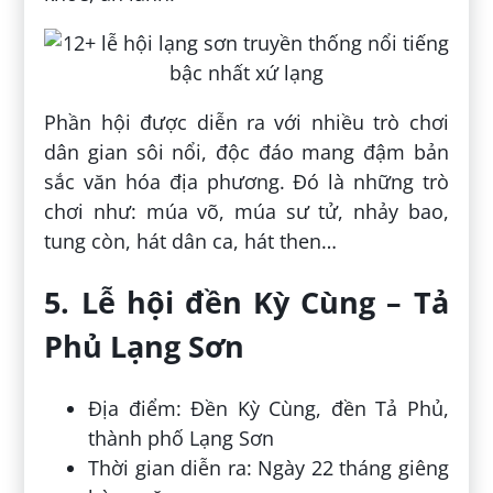
Phần hội được diễn ra với nhiều trò chơi
dân gian sôi nổi, độc đáo mang đậm bản
sắc văn hóa địa phương. Đó là những trò
chơi như: múa võ, múa sư tử, nhảy bao,
tung còn, hát dân ca, hát then…
5. Lễ hội đền Kỳ Cùng – Tả
Phủ Lạng Sơn
Địa điểm: Đền Kỳ Cùng, đền Tả Phủ,
thành phố Lạng Sơn
Thời gian diễn ra: Ngày 22 tháng giêng