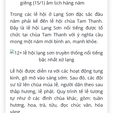
giêng (15/1) âm lịch hàng năm
Trong các lễ hội ở Lạng Sơn đặc sắc đầu
năm phải kể đến lễ hội chùa Tam Thanh.
Đây là lễ hội Lạng Sơn nổi tiếng được tổ
chức tại chùa Tam Thanh với ý nghĩa cầu
mong một năm mới bình an, mạnh khỏe.
Lễ hội được diễn ra với các hoạt động tụng
kinh, gõ mõ vào sáng sớm. Sau đó, các đội
sư tử lên chùa múa lễ, người dân theo sau
thắp hương, lễ phật. Quy trình tế lễ tương
tự như ở các đình chùa khác, gồm: tuần
hương, hoa, trà, tửu, đọc chúc văn, hóa
vàng.