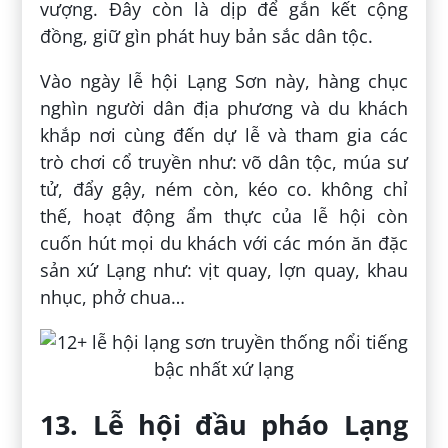
vượng. Đây còn là dịp để gắn kết cộng
đồng, giữ gìn phát huy bản sắc dân tộc.
Vào ngày lễ hội Lạng Sơn này, hàng chục
nghìn người dân địa phương và du khách
khắp nơi cùng đến dự lễ và tham gia các
trò chơi cổ truyền như: võ dân tộc, múa sư
tử, đẩy gậy, ném còn, kéo co. không chỉ
thế, hoạt động ẩm thực của lễ hội còn
cuốn hút mọi du khách với các món ăn đặc
sản xứ Lạng như: vịt quay, lợn quay, khau
nhục, phở chua…
13. Lễ hội đầu pháo Lạng