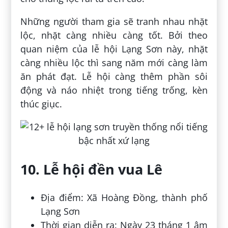
Những người tham gia sẽ tranh nhau nhặt
lộc, nhặt càng nhiều càng tốt. Bởi theo
quan niệm của lễ hội Lạng Sơn này, nhặt
càng nhiều lộc thì sang năm mới càng làm
ăn phát đạt. Lễ hội càng thêm phần sôi
động và náo nhiệt trong tiếng trống, kèn
thúc giục.
10. Lễ hội đền vua Lê
Địa điểm: Xã Hoàng Đồng, thành phố
Lạng Sơn
Thời gian diễn ra: Ngày 23 tháng 1 âm