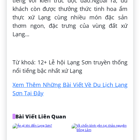
tiếng với kiến trúc độc đáo.Ngoài ra, du
khách còn được thưởng thức tinh hoa ẩm
thực xứ Lạng cùng nhiều món đặc sản
thơm ngon, đặc trưng của vùng đất xứ
Lạng…
Đăng bởi:
Trần Hường
Từ khoá: 12+ Lễ hội Lạng Sơn truyền thống
nổi tiếng bậc nhất xứ Lạng
Xem Thêm Những Bài Viết Về Du Lịch Lạng
Sơn Tại Đây
Bài Viết Liên Quan