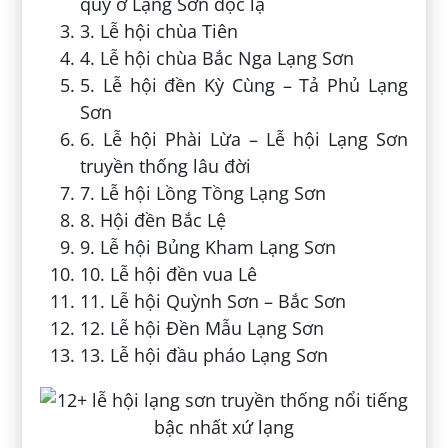
quý ở Lạng Sơn độc lạ
3. Lễ hội chùa Tiên
4. Lễ hội chùa Bắc Nga Lạng Sơn
5. Lễ hội đền Kỳ Cùng – Tả Phủ Lạng
Sơn
6. Lễ hội Phài Lừa – Lễ hội Lạng Sơn
truyền thống lâu đời
7. Lễ hội Lồng Tồng Lạng Sơn
8. Hội đền Bắc Lệ
9. Lễ hội Bủng Kham Lạng Sơn
10. Lễ hội đền vua Lê
11. Lễ hội Quỳnh Sơn – Bắc Sơn
12. Lễ hội Đền Mẫu Lạng Sơn
13. Lễ hội đầu pháo Lạng Sơn