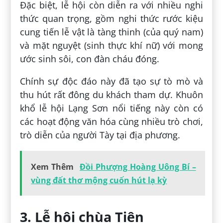
Đặc biệt, lễ hội còn diễn ra với nhiều nghi
thức quan trọng, gồm nghi thức rước kiệu
cung tiến lễ vật là tàng thinh (của quý nam)
và mặt nguyệt (sinh thực khí nữ) với mong
ước sinh sôi, con đàn cháu đóng.
Chính sự độc đáo này đã tạo sự tò mò và
thu hút rất đông du khách tham dự. Khuôn
khổ lễ hội Lạng Sơn nổi tiếng này còn có
các hoạt động văn hóa cùng nhiều trò chơi,
trò diễn của người Tày tại địa phương.
Xem Thêm
Đồi Phượng Hoàng Uông Bí –
vùng đất thơ mộng cuốn hút lạ kỳ
3. Lễ hội chùa Tiên