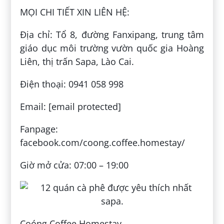
MỌI CHI TIẾT XIN LIÊN HỆ:
Địa chỉ: Tổ 8, đường Fanxipang, trung tâm
giáo dục môi trường vườn quốc gia Hoàng
Liên, thị trấn Sapa, Lào Cai.
Điện thoại: 0941 058 998
Email: [email protected]
Fanpage:
facebook.com/coong.coffee.homestay/
Giờ mở cửa: 07:00 – 19:00
Coóng Coffee Homestay