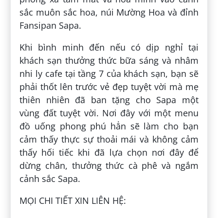
sắc muôn sắc hoa, núi Mường Hoa và đỉnh
Fansipan Sapa.
Khi bình minh đến nếu có dịp nghỉ tại
khách sạn thưởng thức bữa sáng và nhâm
nhi ly cafe tại tầng 7 của khách sạn, bạn sẽ
phải thốt lên trước vẻ đẹp tuyệt vời mà mẹ
thiên nhiên đã ban tặng cho Sapa một
vùng đất tuyệt vời. Nơi đây với một menu
đồ uống phong phú hẳn sẽ làm cho bạn
cảm thấy thực sự thoải mái và không cảm
thấy hối tiếc khi đã lựa chọn nơi đây để
dừng chân, thưởng thức cà phê và ngắm
cảnh sắc Sapa.
MỌI CHI TIẾT XIN LIÊN HỆ: