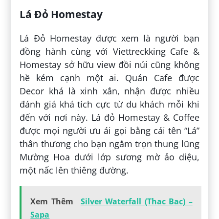
Lá Đỏ Homestay
Lá Đỏ Homestay được xem là người bạn
đồng hành cùng với Viettreckking Cafe &
Homestay sở hữu view đồi núi cũng không
hề kém cạnh một ai. Quán Cafe được
Decor khá là xinh xắn, nhận được nhiều
đánh giá khá tích cực từ du khách mỗi khi
đến với nơi này. Lá đỏ Homestay & Coffee
được mọi người ưu ái gọi bằng cái tên “Lá”
thân thương cho bạn ngắm trọn thung lũng
Mường Hoa dưới lớp sương mờ ảo diệu,
một nấc lên thiêng đường.
Xem Thêm
Silver Waterfall (Thac Bac) –
Sapa