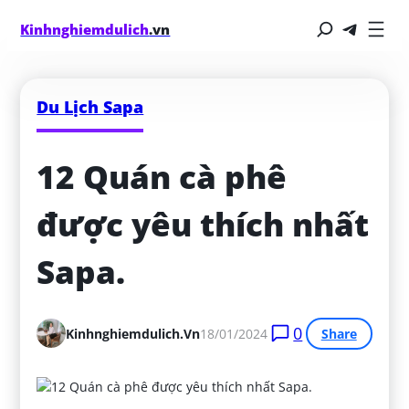
Kinhnghiemdulich
.vn
Du Lịch Sapa
12 Quán cà phê 
được yêu thích nhất 
Sapa.
0
Kinhnghiemdulich.vn
18/01/2024
Share