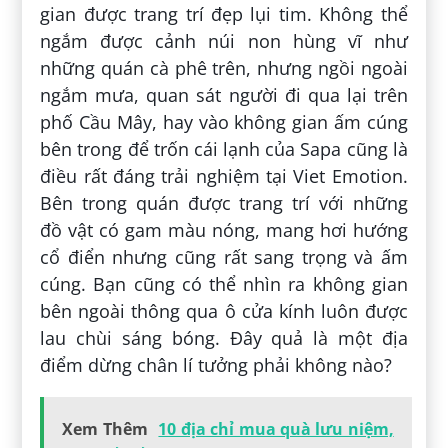
gian được trang trí đẹp lụi tim. Không thể
ngắm được cảnh núi non hùng vĩ như
những quán cà phê trên, nhưng ngồi ngoài
ngắm mưa, quan sát người đi qua lại trên
phố Cầu Mây, hay vào không gian ấm cúng
bên trong để trốn cái lạnh của Sapa cũng là
điều rất đáng trải nghiệm tại Viet Emotion.
Bên trong quán được trang trí với những
đồ vật có gam màu nóng, mang hơi hướng
cổ điển nhưng cũng rất sang trọng và ấm
cúng. Bạn cũng có thể nhìn ra không gian
bên ngoài thông qua ô cửa kính luôn được
lau chùi sáng bóng. Đây quả là một địa
điểm dừng chân lí tưởng phải không nào?
Xem Thêm
10 địa chỉ mua quà lưu niệm,