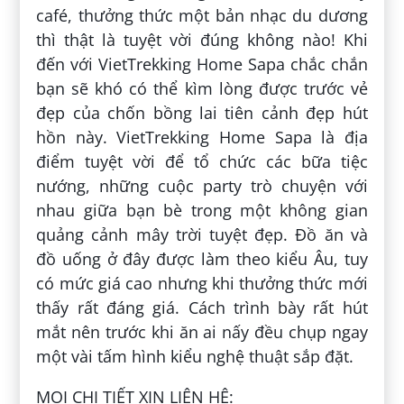
café, thưởng thức một bản nhạc du dương
thì thật là tuyệt vời đúng không nào! Khi
đến với VietTrekking Home Sapa chắc chắn
bạn sẽ khó có thể kìm lòng được trước vẻ
đẹp của chốn bồng lai tiên cảnh đẹp hút
hồn này. VietTrekking Home Sapa là địa
điểm tuyệt vời để tổ chức các bữa tiệc
nướng, những cuộc party trò chuyện với
nhau giữa bạn bè trong một không gian
quảng cảnh mây trời tuyệt đẹp. Đồ ăn và
đồ uống ở đây được làm theo kiểu Âu, tuy
có mức giá cao nhưng khi thưởng thức mới
thấy rất đáng giá. Cách trình bày rất hút
mắt nên trước khi ăn ai nấy đều chụp ngay
một vài tấm hình kiểu nghệ thuật sắp đặt.
MỌI CHI TIẾT XIN LIÊN HỆ: