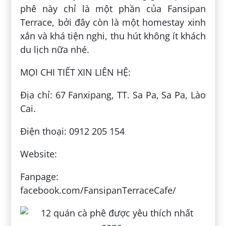
phê này chỉ là một phần của Fansipan
Terrace, bởi đây còn là một homestay xinh
xắn và khá tiện nghi, thu hút không ít khách
du lịch nữa nhé.
MỌI CHI TIẾT XIN LIÊN HỆ:
Địa chỉ: 67 Fanxipang, TT. Sa Pa, Sa Pa, Lào
Cai.
Điện thoại: 0912 205 154
Website:
Fanpage:
facebook.com/FansipanTerraceCafe/