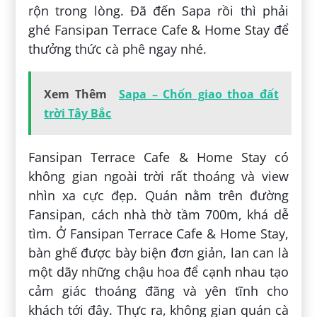
rộn trong lòng. Đã đến Sapa rồi thì phải
ghé Fansipan Terrace Cafe & Home Stay để
thưởng thức cà phê ngay nhé.
Xem Thêm
Sapa – Chốn giao thoa đất
trời Tây Bắc
Fansipan Terrace Cafe & Home Stay có
không gian ngoài trời rất thoáng và view
nhìn xa cực đẹp. Quán nằm trên đường
Fansipan, cách nhà thờ tầm 700m, khá dễ
tìm. Ở Fansipan Terrace Cafe & Home Stay,
bàn ghế được bày biện đơn giản, lan can là
một dãy những chậu hoa để cạnh nhau tạo
cảm giác thoáng đãng và yên tĩnh cho
khách tới đây. Thực ra, không gian quán cà