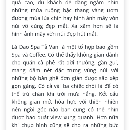
quá cao, du khách dễ dàng ngắm nhìn
những thửa ruộng bậc thang vàng ươm
đương mùa lúa chín hay hình ảnh mây vờn
núi vô cùng đẹp mắt. Xa xăm hơn sẽ là
hình ảnh mây vờn núi đẹp hút mắt.
Lá Dao Spa Tả Van là một tổ hợp bao gồm
Spa và Coffee. Có thể thấy không gian dành
cho quán cà phê rất đời thường, gần gũi,
mang đậm nét đặc trưng vùng núi với
những bộ bàn ghế đơn giản được sắp xếp
gọn gàng. Có cả vài ba chiếc chòi lá để có
thể trú chân khi trời mưa nắng. Kết cấu
không gian mở, hòa hợp với thiên nhiên
nên ngồi góc nào bạn cũng có thể nhìn
được bao quát view xung quanh. Hơn nữa
khi chụp hình cũng sẽ cho ra những bức