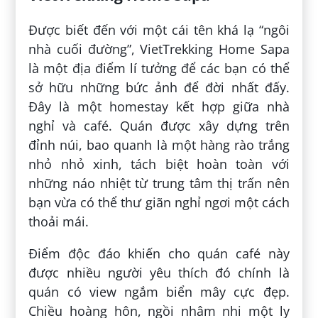
Được biết đến với một cái tên khá lạ “ngôi
nhà cuối đường”, VietTrekking Home Sapa
là một địa điểm lí tưởng để các bạn có thể
sở hữu những bức ảnh để đời nhất đấy.
Đây là một homestay kết hợp giữa nhà
nghỉ và café. Quán được xây dựng trên
đỉnh núi, bao quanh là một hàng rào trắng
nhỏ nhỏ xinh, tách biệt hoàn toàn với
những náo nhiệt từ trung tâm thị trấn nên
bạn vừa có thể thư giãn nghỉ ngơi một cách
thoải mái.
Điểm độc đáo khiến cho quán café này
được nhiều người yêu thích đó chính là
quán có view ngắm biển mây cực đẹp.
Chiều hoàng hôn, ngồi nhâm nhi một ly