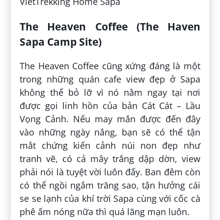
VietTrekking Home Sapa
The Heaven Coffee (The Haven
Sapa Camp Site)
The Heaven Coffee cũng xứng đáng là một
trong những quán cafe view đẹp ở Sapa
không thể bỏ lỡ vì nó nằm ngay tại nơi
được gọi linh hồn của bản Cát Cát – Lầu
Vọng Cảnh. Nếu may mắn được đến đây
vào những ngày nắng, bạn sẽ có thể tận
mắt chứng kiến cảnh núi non đẹp như
tranh vẽ, có cả mây trắng dập dờn, view
phải nói là tuyệt vời luôn đấy. Ban đêm còn
có thể ngồi ngắm trăng sao, tận hưởng cái
se se lạnh của khí trời Sapa cùng với cốc cà
phê ấm nóng nữa thì quá lãng mạn luôn.