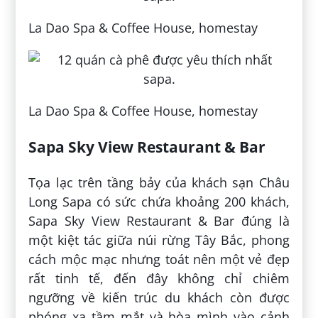
La Dao Spa & Coffee House, homestay
La Dao Spa & Coffee House, homestay
Sapa Sky View Restaurant & Bar
Tọa lạc trên tầng bảy của khách sạn Châu
Long Sapa có sức chứa khoảng 200 khách,
Sapa Sky View Restaurant & Bar đúng là
một kiệt tác giữa núi rừng Tây Bắc, phong
cách mộc mạc nhưng toát nên một vẻ đẹp
rất tinh tế, đến đây không chỉ chiêm
ngưỡng về kiến trúc du khách còn được
phóng xa tầm mắt và hòa mình vào cảnh