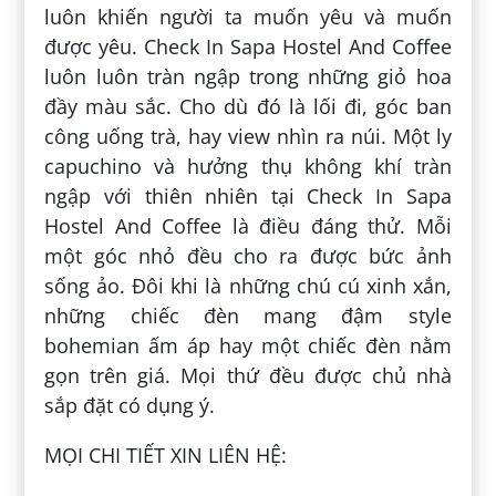
luôn khiến người ta muốn yêu và muốn
được yêu. Check In Sapa Hostel And Coffee
luôn luôn tràn ngập trong những giỏ hoa
đầy màu sắc. Cho dù đó là lối đi, góc ban
công uống trà, hay view nhìn ra núi. Một ly
capuchino và hưởng thụ không khí tràn
ngập với thiên nhiên tại Check In Sapa
Hostel And Coffee là điều đáng thử. Mỗi
một góc nhỏ đều cho ra được bức ảnh
sống ảo. Đôi khi là những chú cú xinh xắn,
những chiếc đèn mang đậm style
bohemian ấm áp hay một chiếc đèn nằm
gọn trên giá. Mọi thứ đều được chủ nhà
sắp đặt có dụng ý.
MỌI CHI TIẾT XIN LIÊN HỆ: