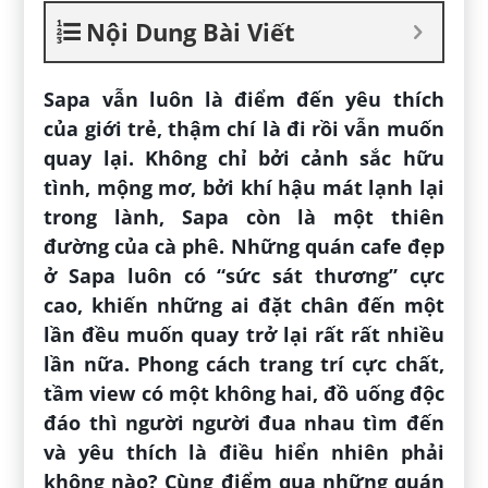
Nội Dung Bài Viết
Sapa vẫn luôn là điểm đến yêu thích
của giới trẻ, thậm chí là đi rồi vẫn muốn
quay lại. Không chỉ bởi cảnh sắc hữu
tình, mộng mơ, bởi khí hậu mát lạnh lại
trong lành, Sapa còn là một thiên
đường của cà phê. Những quán cafe đẹp
ở Sapa luôn có “sức sát thương” cực
cao, khiến những ai đặt chân đến một
lần đều muốn quay trở lại rất rất nhiều
lần nữa. Phong cách trang trí cực chất,
tầm view có một không hai, đồ uống độc
đáo thì người người đua nhau tìm đến
và yêu thích là điều hiển nhiên phải
không nào? Cùng điểm qua những quán