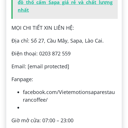
đồ thổ cẩm Sapa giá rẻ và chất lượng
nhất
MỌI CHI TIẾT XIN LIÊN HỆ:
Địa chỉ: Số 27, Cầu Mây, Sapa, Lào Cai.
Điện thoại: 0203 872 559
Email: [email protected]
Fanpage:
facebook.com/Vietemotionsaparestau
rancoffee/
Giờ mở cửa: 07:00 – 23:00