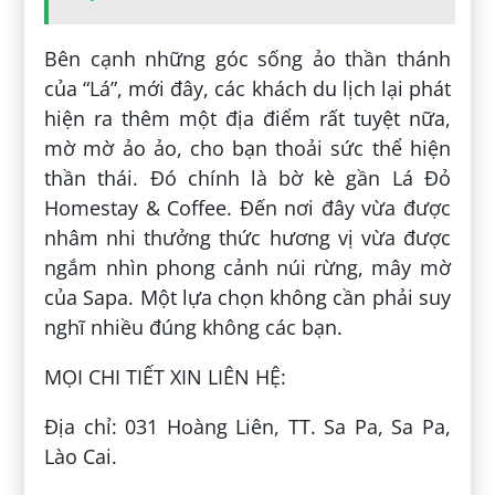
Bên cạnh những góc sống ảo thần thánh
của “Lá”, mới đây, các khách du lịch lại phát
hiện ra thêm một địa điểm rất tuyệt nữa,
mờ mờ ảo ảo, cho bạn thoải sức thể hiện
thần thái. Đó chính là bờ kè gần Lá Đỏ
Homestay & Coffee. Đến nơi đây vừa được
nhâm nhi thưởng thức hương vị vừa được
ngắm nhìn phong cảnh núi rừng, mây mờ
của Sapa. Một lựa chọn không cần phải suy
nghĩ nhiều đúng không các bạn.
MỌI CHI TIẾT XIN LIÊN HỆ:
Địa chỉ: 031 Hoàng Liên, TT. Sa Pa, Sa Pa,
Lào Cai.