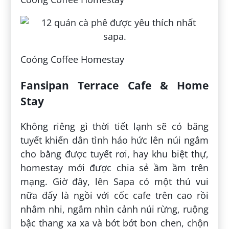
Coóng Coffee Homestay
Fansipan Terrace Cafe & Home
Stay
Không riêng gì thời tiết lạnh sẽ có băng
tuyết khiến dân tình háo hức lên núi ngắm
cho bằng được tuyết rơi, hay khu biệt thự,
homestay mới được chia sẻ ầm ầm trên
mạng. Giờ đây, lên Sapa có một thú vui
nữa đấy là ngồi với cốc cafe trên cao rồi
nhâm nhi, ngắm nhìn cảnh núi rừng, ruộng
bậc thang xa xa và bớt bớt bon chen, chộn