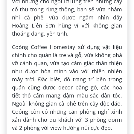
Với những chỗ ngồi lơ lửng trên những cây
cổ thụ trong rừng thông, bạn sẽ vừa nhâm
nhi cà phê, vừa được ngắm nhìn dãy
Hoàng Liên Sơn hùng vĩ với không gian
thoáng đãng, yên tĩnh.
Coóng Coffee Homestay sử dụng vật liệu
chính cho quán là tre và gỗ, vừa không phá
vỡ cảnh quan, vừa tạo cảm giác thân thiện
như được hòa mình vào với thiên nhiên
mây trời. Đặc biệt, đồ trang trí bên trong
quán cũng được decor bằng gỗ, các họa
tiết thổ cẩm mang đậm màu sắc dân tộc.
Ngoài không gian cà phê trên cây độc đáo,
Coóng còn có những căn phòng nghỉ xinh
xắn dành cho du khách với 3 phòng dorm
và 2 phòng với view hướng núi cực đẹp.