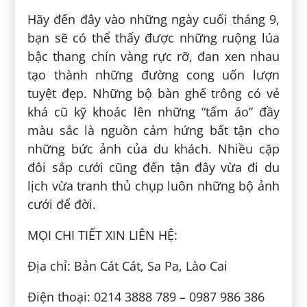
Hãy đến đây vào những ngày cuối tháng 9,
bạn sẽ có thể thấy được những ruộng lúa
bậc thang chín vàng rực rỡ, đan xen nhau
tạo thành những đường cong uốn lượn
tuyệt đẹp. Những bộ bàn ghế trông có vẻ
khá cũ kỹ khoác lên những “tấm áo” đầy
màu sắc là nguồn cảm hứng bất tận cho
những bức ảnh của du khách. Nhiều cặp
đôi sắp cưới cũng đến tận đây vừa đi du
lịch vừa tranh thủ chụp luôn những bộ ảnh
cưới để đời.
MỌI CHI TIẾT XIN LIÊN HỆ:
Địa chỉ: Bản Cát Cát, Sa Pa, Lào Cai
Điện thoại: 0214 3888 789 – 0987 986 386