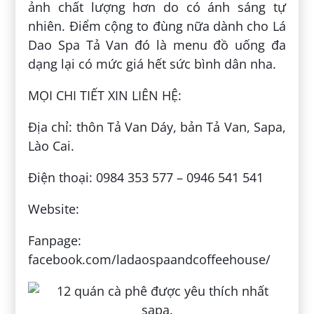
ảnh chất lượng hơn do có ánh sáng tự
nhiên. Điểm cộng to đùng nữa dành cho Lá
Dao Spa Tả Van đó là menu đồ uống đa
dạng lại có mức giá hết sức bình dân nha.
MỌI CHI TIẾT XIN LIÊN HỆ:
Địa chỉ: thôn Tả Van Dáy, bản Tả Van, Sapa,
Lào Cai.
Điện thoại: 0984 353 577 – 0946 541 541
Website:
Fanpage:
facebook.com/ladaospaandcoffeehouse/