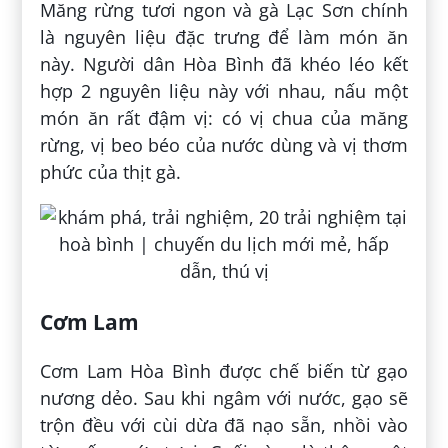
Măng rừng tươi ngon và gà Lạc Sơn chính
là nguyên liệu đặc trưng để làm món ăn
này. Người dân Hòa Bình đã khéo léo kết
hợp 2 nguyên liệu này với nhau, nấu một
món ăn rất đậm vị: có vị chua của măng
rừng, vị beo béo của nước dùng và vị thơm
phức của thịt gà.
Cơm Lam
Cơm Lam Hòa Bình được chế biến từ gạo
nương dẻo. Sau khi ngâm với nước, gạo sẽ
trộn đều với cùi dừa đã nạo sẵn, nhồi vào