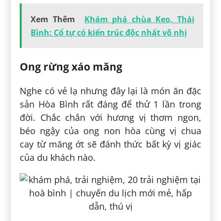
Xem Thêm
Khám phá chùa Keo, Thái
Bình: Cổ tự có kiến trúc độc nhất vô nhị
Ong rừng xáo măng
Nghe có vẻ lạ nhưng đây lại là món ăn đặc
sản Hòa Bình rất đáng để thử 1 lần trong
đời. Chắc chắn với hương vị thơm ngon,
béo ngậy của ong non hòa cùng vị chua
cay từ măng ớt sẽ đánh thức bất kỳ vị giác
của du khách nào.