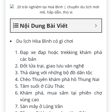
Nội Dung Bài Viết
Du lịch Hòa Bình có gì chơi
Đạp xe đạp hoặc trekking khám phá
các bản
Đốt lửa trại, giao lưu văn nghệ
Thả dáng với những bộ đồ dân tộc
Chèo Thuyền khám phá hồ Thung Nai
Tắm suối ở Cửu Thác
Khám phá, mua sắm tại phiên chợ
vùng cao
Săn mây ở Lũng Vân