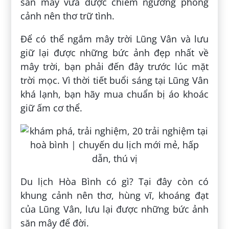
săn mây vừa được chiêm ngưỡng phong
cảnh nên thơ trữ tình.
Để có thể ngắm mây trời Lũng Vân và lưu
giữ lại được những bức ảnh đẹp nhất về
mây trời, bạn phải đến đây trước lúc mặt
trời mọc. Vì thời tiết buổi sáng tại Lũng Vân
khá lạnh, bạn hãy mua chuẩn bị áo khoác
giữ ấm cơ thể.
Du lịch Hòa Bình có gì? Tại đây còn có
khung cảnh nên thơ, hùng vĩ, khoáng đạt
của Lũng Vân, lưu lại được những bức ảnh
săn mây để đời.