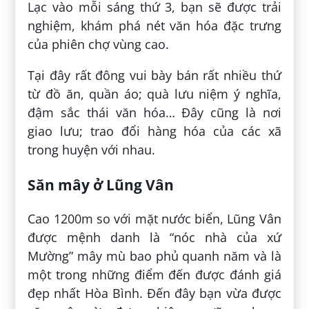
Lạc vào mỗi sáng thứ 3, bạn sẽ được trải
nghiệm, khám phá nét văn hóa đặc trưng
của phiên chợ vùng cao.
Tại đây rất đông vui bày bán rất nhiều thứ
từ đồ ăn, quần áo; quà lưu niệm ý nghĩa,
đậm sắc thái văn hóa… Đây cũng là nơi
giao lưu; trao đổi hàng hóa của các xã
trong huyện với nhau.
Săn mây ở Lũng Vân
Cao 1200m so với mặt nước biển, Lũng Vân
được mệnh danh là “nóc nhà của xứ
Mường” mây mù bao phủ quanh năm và là
một trong những điểm đến được đánh giá
đẹp nhất Hòa Bình. Đến đây bạn vừa được