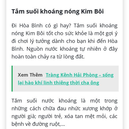
Tắm suối khoáng nóng Kim Bôi
Đi Hòa Bình có gì hay? Tắm suối khoáng
nóng Kim Bôi tốt cho sức khỏe là một gợi ý
đi chơi lý tưởng dành cho bạn khi đến Hòa
Bình. Nguồn nước khoáng tự nhiên ở đây
hoàn toàn chảy ra từ lòng đất.
Xem Thêm
Tràng Kênh Hải Phòng – sống
lại hào khí linh thiêng thời cha ông
Tắm suối nước khoáng là một trong
những cách chữa đau nhức xương khớp ở
người già; người trẻ, xóa tan mệt mỏi, các
bệnh về đường ruột,…