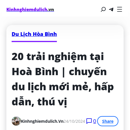
Kinhnghiemdulich
.vn
Du Lịch Hòa Bình
20 trải nghiệm tại 
Hoà Bình | chuyến 
du lịch mới mẻ, hấp 
dẫn, thú vị
0
Kinhnghiemdulich.vn
24/10/2024
Share