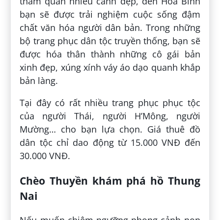
tham quan nhiều cảnh đẹp, đến Hòa Bình
bạn sẽ được trải nghiệm cuộc sống đậm
chất văn hóa người dân bản. Trong những
bộ trang phục dân tộc truyền thống, bạn sẽ
được hóa thân thành những cô gái bản
xinh đẹp, xúng xính váy áo dạo quanh khắp
bản làng.
Tại đây có rất nhiều trang phục phục tộc
của người Thái, người H’Mông, người
Mường… cho bạn lựa chọn. Giá thuê đồ
dân tộc chỉ dao động từ 15.000 VNĐ đến
30.000 VNĐ.
Chèo Thuyền khám phá hồ Thung
Nai
Nếu muốn chiêm ngưỡng phong cảnh non