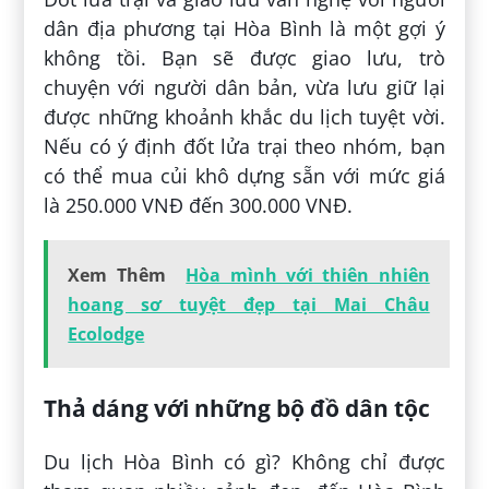
dân địa phương tại Hòa Bình là một gợi ý
không tồi. Bạn sẽ được giao lưu, trò
chuyện với người dân bản, vừa lưu giữ lại
được những khoảnh khắc du lịch tuyệt vời.
Nếu có ý định đốt lửa trại theo nhóm, bạn
có thể mua củi khô dựng sẵn với mức giá
là 250.000 VNĐ đến 300.000 VNĐ.
Xem Thêm
Hòa mình với thiên nhiên
hoang sơ tuyệt đẹp tại Mai Châu
Ecolodge
Thả dáng với những bộ đồ dân tộc
Du lịch Hòa Bình có gì? Không chỉ được