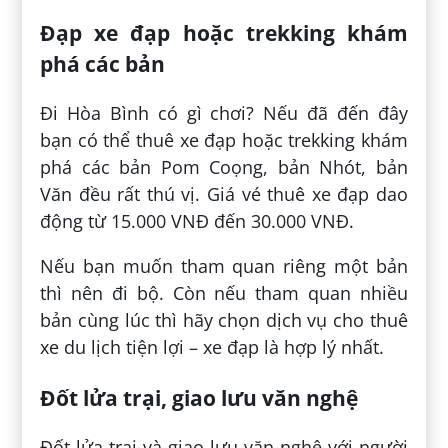
Đạp xe đạp hoặc trekking khám
phá các bản
Đi Hòa Bình có gì chơi? Nếu đã đến đây
bạn có thể thuê xe đạp hoặc trekking khám
phá các bản Pom Coọng, bản Nhót, bản
Văn đều rất thú vị. Giá vé thuê xe đạp dao
động từ 15.000 VNĐ đến 30.000 VNĐ.
Nếu bạn muốn tham quan riêng một bản
thì nên đi bộ. Còn nếu tham quan nhiều
bản cùng lúc thì hãy chọn dịch vụ cho thuê
xe du lịch tiện lợi – xe đạp là hợp lý nhất.
Đốt lửa trại, giao lưu văn nghệ
Đốt lửa trại và giao lưu văn nghệ với người