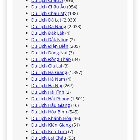
Du Lịch Châu Á
(996)
Du Lịch Châu Âu
(954)
Du Lịch Châu Mỹ
(138)
Du Lịch Đà Lạt
(2.039)
Du Lịch Đà Nẵng
(2.033)
Du Lịch Đắk Lắk
(4)
Du Lịch Đắk Nông
(2)
Du Lịch Điện Biên
(205)
Du Lịch Đồng Nai
(3)
Du Lịch Đồng Tháp
(34)
Du Lịch Gia Lai
(3)
Du Lịch Hà Giang
(1.357)
Du Lịch Hà Nam
(4)
Du Lịch Hà Nội
(267)
Du Lịch Hà Tĩnh
(2)
Du Lịch Hải Phòng
(1.501)
Du Lịch Hậu Giang
(16)
Du Lịch Hòa Bình
(545)
Du Lịch Khánh Hòa
(36)
Du Lịch Kiên Giang
(51)
Du Lịch Kon Tum
(7)
Du Lịch Lai Châu
(53)