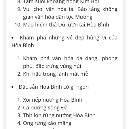
Tắm suối khoáng nóng Kim Bôi
Vui chơi văn hóa tại Bảo tàng không
gian văn hóa dân tộc Mường
Mạo hiểm thả Dù lượn tại Hòa Bình
Khám phá những vẻ đẹp hùng vĩ của
Hòa Bình
Khám phá văn hóa đa dạng, phong
phú, đặc trưng vùng núi
Khí hậu trong lành mát mẻ
Đặc sản Hòa Bình có gì ngon
Xôi nếp nương Hòa Bình
Cá nướng sông Đà
Thịt lợn rừng nướng Hòa Bình
Ong rừng xáo măng