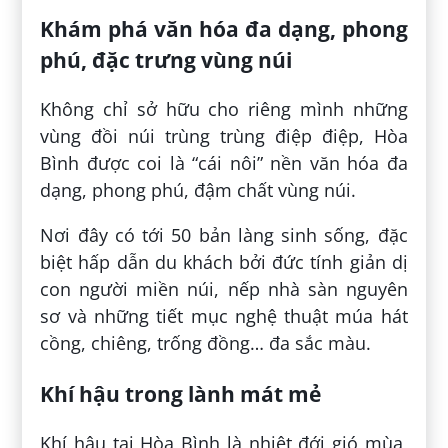
Khám phá văn hóa đa dạng, phong
phú, đặc trưng vùng núi
Không chỉ sở hữu cho riêng mình những
vùng đồi núi trùng trùng điệp điệp, Hòa
Bình được coi là “cái nôi” nền văn hóa đa
dạng, phong phú, đậm chất vùng núi.
Nơi đây có tới 50 bản làng sinh sống, đặc
biệt hấp dẫn du khách bởi đức tính giản dị
con người miền núi, nếp nhà sàn nguyên
sơ và những tiết mục nghệ thuật múa hát
cồng, chiêng, trống đồng… đa sắc màu.
Khí hậu trong lành mát mẻ
Khí hậu tại Hòa Bình là nhiệt đới gió mùa,