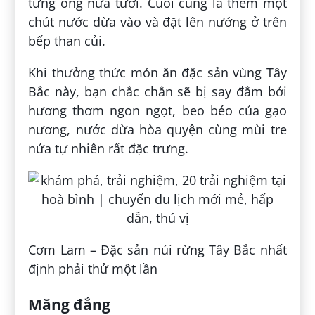
từng ống nứa tươi. Cuối cùng là thêm một
chút nước dừa vào và đặt lên nướng ở trên
bếp than củi.
Khi thưởng thức món ăn đặc sản vùng Tây
Bắc này, bạn chắc chắn sẽ bị say đắm bởi
hương thơm ngon ngọt, beo béo của gạo
nương, nước dừa hòa quyện cùng mùi tre
nứa tự nhiên rất đặc trưng.
Cơm Lam – Đặc sản núi rừng Tây Bắc nhất
định phải thử một lần
Măng đắng