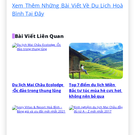
Xem Thêm Những Bài Viết Về Du Lịch Hoà
Bình Tại Đây
Bài Viết Liên Quan
Du lịch Mai Châu Ecolodge 
Top 7 điểm du lịch Miền 
-Ốc đảo trong thung lũng
Bắc tự túc mùa hè cực hot 
không nên bỏ qua