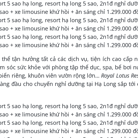
thể tận hưởng tất cả các dịch vụ, tiện ích cao cấp 
m sóc sức khỏe với phòng tập thể dục, spa, bể bơi 
i biển riêng, khuôn viên vườn rộng lớn…
Royal Lotus Re
hàng đầu cho chuyến nghỉ dưỡng tại Hạ Long sắp tới