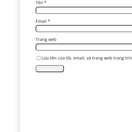
Tên
*
Email
*
Trang web
Lưu tên của tôi, email, và trang web trong trì