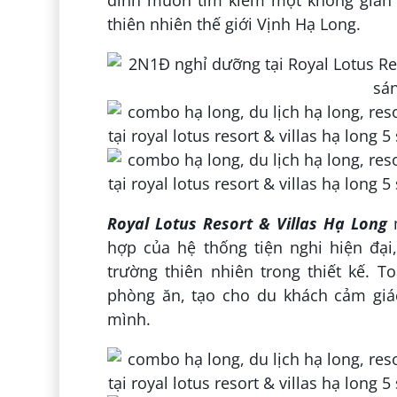
đình muốn tìm kiếm một không gian n
thiên nhiên thế giới Vịnh Hạ Long.
Royal Lotus Resort & Villas Hạ Long
m
hợp của hệ thống tiện nghi hiện đạ
trường thiên nhiên trong thiết kế.
phòng ăn, tạo cho du khách cảm giác
mình.