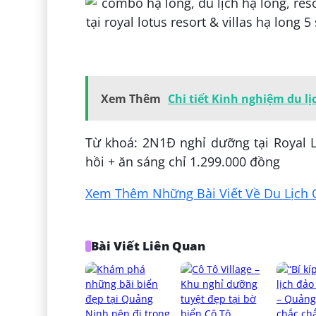
Đăng bởi:
Tường Lê
Xem Thêm
Chi tiết Kinh nghiệm du l
Từ khoá: 2N1Đ nghỉ dưỡng tại Royal L
hồi + ăn sáng chỉ 1.299.000 đồng
Xem Thêm Những Bài Viết Về Du Lịch 
Bài Viết Liên Quan