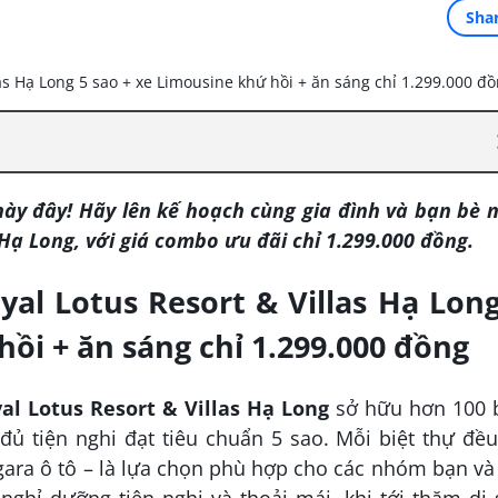
Sha
y đây! Hãy lên kế hoạch cùng gia đình và bạn bè n
 Hạ Long, với giá combo ưu đãi chỉ 1.299.000 đồng.
al Lotus Resort & Villas Hạ Long
ồi + ăn sáng chỉ 1.299.000 đồng
al Lotus Resort & Villas Hạ Long
sở hữu hơn 100 b
ủ tiện nghi đạt tiêu chuẩn 5 sao. Mỗi biệt thự đề
ara ô tô – là lựa chọn phù hợp cho các nhóm bạn và