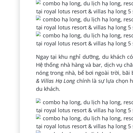
Ngay tại khu nghỉ dưỡng, du khách có 
Hệ thống nhà hàng và bar, dịch vụ chă
nóng trong nhà, bể bơi ngoài trời, bã
& Villas Hạ Long
chính là sự lựa chọn 
du khách.