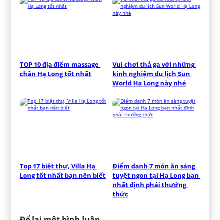
TOP 10 địa điểm massage 
Vui chơi thả ga với những 
chân Hạ Long tốt nhất
kinh nghiệm du lịch Sun 
World Hạ Long này nhé
Top 17 biệt thự, Villa Hạ 
Điểm danh 7 món ăn sáng 
Long tốt nhất bạn nên biết
tuyệt ngon tại Hạ Long bạn 
nhất định phải thưởng 
thức
Để lại một bình luận