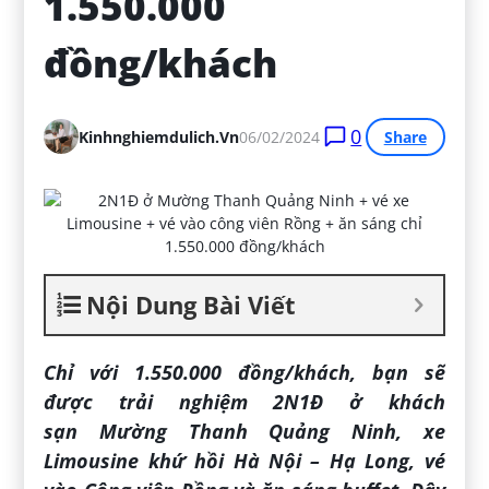
1.550.000 
đồng/khách
0
Kinhnghiemdulich.vn
06/02/2024
Share
Nội Dung Bài Viết
Chỉ với 1.550.000 đồng/khách, bạn sẽ
được trải nghiệm 2N1Đ ở khách
sạn Mường Thanh Quảng Ninh, xe
Limousine khứ hồi Hà Nội – Hạ Long, vé