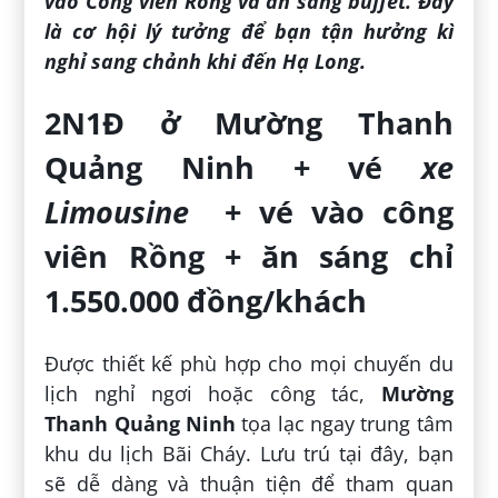
vào Công viên Rồng và ăn sáng buffet. Đây
là cơ hội lý tưởng để bạn tận hưởng kì
nghỉ sang chảnh khi đến Hạ Long.
2N1Đ ở Mường Thanh
Quảng Ninh + vé
xe
Limousine
+ vé vào công
viên Rồng + ăn sáng chỉ
1.550.000 đồng/khách
Được thiết kế phù hợp cho mọi chuyến du
lịch nghỉ ngơi hoặc công tác,
Mường
Thanh Quảng Ninh
tọa lạc ngay trung tâm
khu du lịch Bãi Cháy. Lưu trú tại đây, bạn
sẽ dễ dàng và thuận tiện để tham quan