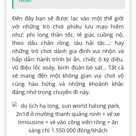
Đến đây bạn sẽ được lạc vào một thế giới
với những trò chơi phiêu lưu mạo hiểm
như: phi long thần tốc, tê giác cuồng nộ,
theo dấu chân rồng, tàu hải tặc…; hay
những trò chơi dành gia đình vui nhộn và
hấp dẫn: hành trình bí ẩn, chiếc ô kỳ diệu,
vũ điệu lốc xoáy, binh đoàn bò sát… Tất cả
sẽ mang đến một không gian vui chơi vô
cùng hào hứng và những khoảnh khắc
đáng nhớ trong chuyến đi này.