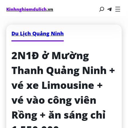
Kinhnghiemdulich
.vn
Du Lịch Quảng Ninh
2N1Đ ở Mường 
Thanh Quảng Ninh + 
vé xe Limousine + 
vé vào công viên 
Rồng + ăn sáng chỉ 