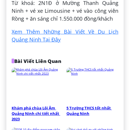
Từ khoá: 2N1Đ ở Mường Thanh Quảng
Ninh + vé xe Limousine + vé vào công viên
Rồng + ăn sáng chỉ 1.550.000 đồng/khách
Xem Thêm Những Bài Viết Về Du Lịch
Quảng Ninh Tại Đây
Bài Viết Liên Quan
Khám phá chùa Lôi Âm 
5 Trường THCS tốt nhất 
Quảng Ninh chi tiết nhất 
Quảng Ninh
2023