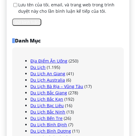
Lưu tên của tôi, email, và trang web trong trình
duyệt này cho lần bình luận kế tiếp của tôi.
Danh Mục
Địa Điểm Ăn Uống
(250)
Du Lịch
(1.195)
Du Lịch An Giang
(41)
Du Lịch Australia
(6)
Du Lịch Bà Rịa – Vũng Tàu
(17)
Du Lịch Bắc Giang
(278)
Du Lịch Bắc Kạn
(192)
Du Lịch Bạc Liêu
(16)
Du Lịch Bắc Ninh
(13)
Du Lịch Bến Tre
(26)
Du Lịch Bình Định
(7)
Du Lịch Bình Dương
(11)