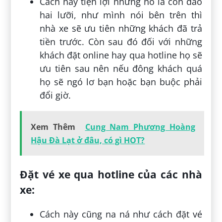
Cách này tiện lợi nhưng nó là con dao
hai lưỡi, như mình nói bên trên thì
nhà xe sẽ ưu tiên những khách đã trả
tiền trước. Còn sau đó đối với những
khách đặt online hay qua hotline họ sẽ
ưu tiên sau nên nếu đông khách quá
họ sẽ ngó lơ bạn hoặc bạn buộc phải
đổi giờ.
Xem Thêm
Cung Nam Phương Hoàng
Hậu Đà Lạt ở đâu, có gì HOT?
Đặt vé xe qua hotline của các nhà
xe:
Cách này cũng na ná như cách đặt vé