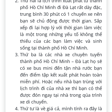
Thứ hai là lịch trình xuất phát từ thành
phố Hồ Chí Minh đi Đà Lạt rất dày đặc,
trung bình 30 phút có 1 chuyến xe nên
bạn sẽ chủ động được thời gian. Sắp
xếp đi lại hợp lý với thời gian làm việc
là một trong những yếu tố không thể
thiếu của các bạn làm việc và sinh
sống tại thành phố Hồ Chí Minh.
Thứ ba là các nhà xe chuyên tuyến
thành phố Hồ Chí Minh – Đà Lạt họ sẽ
có xe bus mini đến tận nhà rước bạn
đến điểm tập kết xuất phát hoàn toàn
miễn phí. Hoặc nếu nhà bạn trùng với
lịch trình đi của nhà xe thì bạn có thể
được đón ngay tại nhà trong qúa trình
xe di chuyển.
Thứ tư là về giá cả, mình tính ra đây là