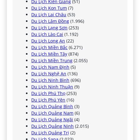
Du Lịch Kiên Giang
(51)
Du Lịch Kon Tum
(7)
Du Lịch Lai Châu
(53)
Du Lịch Lâm Đồng
(1.996)
Du Lịch Lạng Sơn
(253)
Du Lịch Lào Cai
(1.192)
Du Lịch Long An
(22)
Du Lịch Miền Bắc
(6.271)
Du Lịch Miền Tây
(874)
Du Lịch Miền Trung
(2.055)
Du Lịch Nam Định
(5)
Du Lịch Nghệ An
(136)
Du Lịch Ninh Bình
(696)
Du Lịch Ninh Thuận
(9)
Du Lịch Phú Thọ
(253)
Du Lịch Phú Yên
(16)
Du Lịch Quảng Bình
(3)
Du Lịch Quảng Nam
(6)
Du Lịch Quảng Ngãi
(4)
Du Lịch Quảng Ninh
(2.015)
Du Lịch Quảng Trị
(2)
Du Lịch Sapa
(2.023)