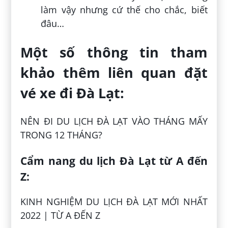
làm vậy nhưng cứ thế cho chắc, biết
đâu…
Một số thông tin tham
khảo thêm liên quan đặt
vé xe đi Đà Lạt:
NÊN ĐI DU LỊCH ĐÀ LẠT VÀO THÁNG MẤY
TRONG 12 THÁNG?
Cẩm nang du lịch Đà Lạt từ A đến
Z:
KINH NGHIỆM DU LỊCH ĐÀ LẠT MỚI NHẤT
2022 | TỪ A ĐẾN Z