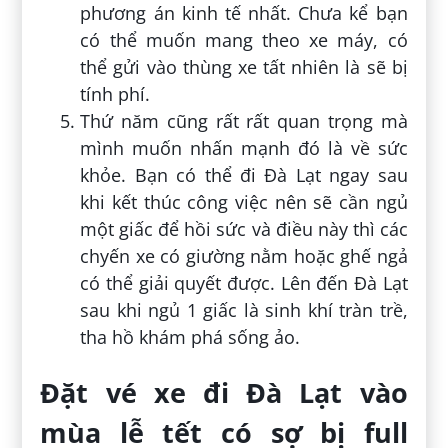
phương án kinh tế nhất. Chưa kể bạn
có thể muốn mang theo xe máy, có
thể gửi vào thùng xe tất nhiên là sẽ bị
tính phí.
Thứ năm cũng rất rất quan trọng mà
mình muốn nhấn mạnh đó là về sức
khỏe. Bạn có thể đi Đà Lạt ngay sau
khi kết thúc công việc nên sẽ cần ngủ
một giấc để hồi sức và điều này thì các
chyến xe có giường nằm hoặc ghế ngả
có thể giải quyết được. Lên đến Đà Lạt
sau khi ngủ 1 giấc là sinh khí tràn trề,
tha hồ khám phá sống ảo.
Đặt vé xe đi Đà Lạt vào
mùa lễ tết có sợ bị full