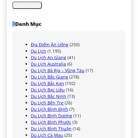
Danh Mục
Địa Điểm Ăn Uống
(250)
Du Lịch
(1.195)
Du Lịch An Giang
(41)
Du Lịch Australia
(6)
Du Lịch Bà Rịa – Vũng Tàu
(17)
Du Lịch Bắc Giang
(278)
Du Lịch Bắc Kạn
(192)
Du Lịch Bạc Liêu
(16)
Du Lịch Bắc Ninh
(13)
Du Lịch Bến Tre
(26)
Du Lịch Bình Định
(7)
Du Lịch Bình Dương
(11)
Du Lịch Bình Phước
(3)
Du Lịch Bình Thuận
(14)
Du Lịch Cà Mau
(25)