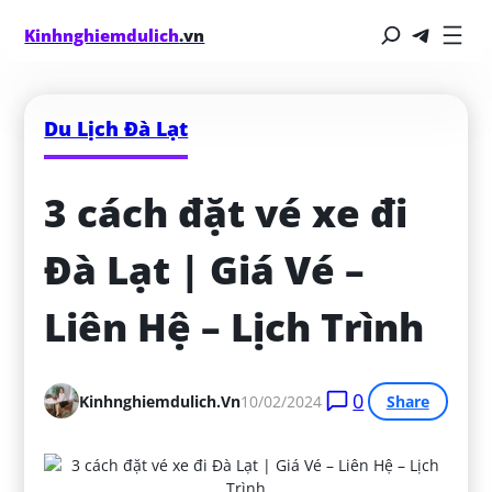
Kinhnghiemdulich
.vn
Du Lịch Đà Lạt
3 cách đặt vé xe đi 
Đà Lạt | Giá Vé – 
Liên Hệ – Lịch Trình
0
Kinhnghiemdulich.vn
10/02/2024
Share