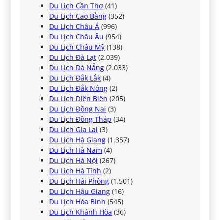
Du Lịch Cần Thơ
(41)
Du Lịch Cao Bằng
(352)
Du Lịch Châu Á
(996)
Du Lịch Châu Âu
(954)
Du Lịch Châu Mỹ
(138)
Du Lịch Đà Lạt
(2.039)
Du Lịch Đà Nẵng
(2.033)
Du Lịch Đắk Lắk
(4)
Du Lịch Đắk Nông
(2)
Du Lịch Điện Biên
(205)
Du Lịch Đồng Nai
(3)
Du Lịch Đồng Tháp
(34)
Du Lịch Gia Lai
(3)
Du Lịch Hà Giang
(1.357)
Du Lịch Hà Nam
(4)
Du Lịch Hà Nội
(267)
Du Lịch Hà Tĩnh
(2)
Du Lịch Hải Phòng
(1.501)
Du Lịch Hậu Giang
(16)
Du Lịch Hòa Bình
(545)
Du Lịch Khánh Hòa
(36)