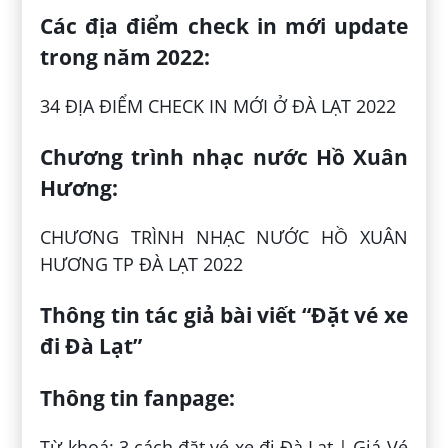
Các địa điểm check in mới update
trong năm 2022:
34 ĐỊA ĐIỂM CHECK IN MỚI Ở ĐÀ LẠT 2022
Chương trình nhạc nước Hồ Xuân
Hương:
CHƯƠNG TRÌNH NHẠC NƯỚC HỒ XUÂN
HƯƠNG TP ĐÀ LẠT 2022
Thông tin tác giả bài viết “Đặt vé xe
đi Đà Lạt”
Thông tin fanpage:
Từ khoá: 3 cách đặt vé xe đi Đà Lạt | Giá Vé