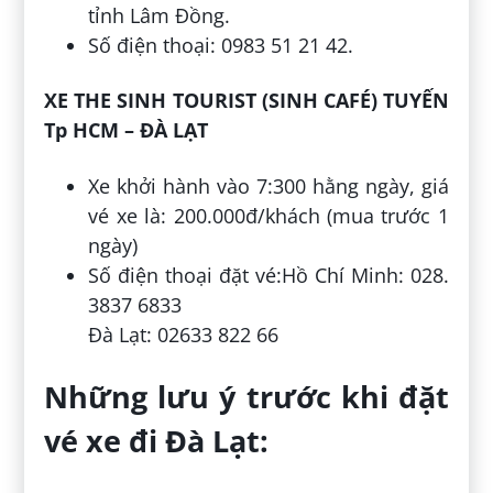
tỉnh Lâm Đồng.
Số điện thoại: 0983 51 21 42.
XE THE SINH TOURIST (SINH CAFÉ) TUYẾN
Tp HCM – ĐÀ LẠT
Xe khởi hành vào 7:300 hằng ngày, giá
vé xe là: 200.000đ/khách (mua trước 1
ngày)
Số điện thoại đặt vé:Hồ Chí Minh: 028.
3837 6833
Đà Lạt: 02633 822 66
Những lưu ý trước khi đặt
vé xe đi Đà Lạt: