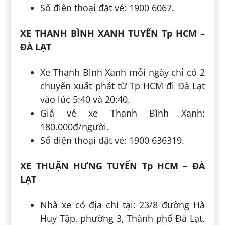
Số điện thoại đặt vé: 1900 6067.
XE THANH BÌNH XANH TUYẾN Tp HCM –
ĐÀ LẠT
Xe Thanh Bình Xanh mỗi ngày chỉ có 2
chuyến xuất phát từ Tp HCM đi Đà Lạt
vào lúc 5:40 và 20:40.
Giá vé xe Thanh Bình Xanh:
180.000đ/người.
Số điện thoại đặt vé: 1900 636319.
XE THUẬN HƯNG TUYẾN Tp HCM – ĐÀ
LẠT
Nhà xe có địa chỉ tại: 23/8 đường Hà
Huy Tập, phường 3, Thành phố Đà Lạt,