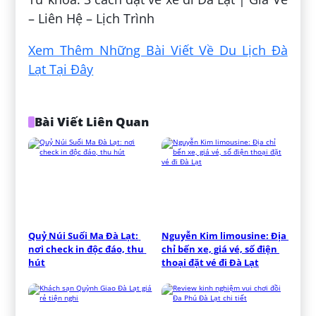
– Liên Hệ – Lịch Trình
Xem Thêm Những Bài Viết Về Du Lịch Đà
Lạt Tại Đây
Bài Viết Liên Quan
Quỷ Núi Suối Ma Đà Lạt: 
Nguyễn Kim limousine: Địa 
nơi check in độc đáo, thu 
chỉ bến xe, giá vé, số điện 
hút
thoại đặt vé đi Đà Lạt