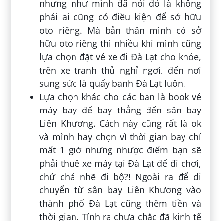
nhưng như mình đã nói đó là không
phải ai cũng có điều kiện để sở hữu
oto riêng. Mà bản thân mình có sở
hữu oto riêng thì nhiều khi mình cũng
lựa chọn đặt vé xe đi Đà Lạt cho khỏe,
trên xe tranh thủ nghỉ ngơi, đến nơi
sung sức là quẩy banh Đà Lạt luôn.
Lựa chọn khác cho các bạn là book vé
máy bay để bay thẳng đến sân bay
Liên Khương. Cách này cũng rất là ok
và mình hay chọn vì thời gian bay chỉ
mất 1 giờ nhưng nhược điểm bạn sẽ
phải thuê xe máy tại Đà Lạt để đi chơi,
chứ chả nhẽ đi bộ?! Ngoài ra để di
chuyển từ sân bay Liên Khương vào
thành phố Đà Lạt cũng thêm tiền và
thời gian. Tính ra chưa chắc đã kinh tế