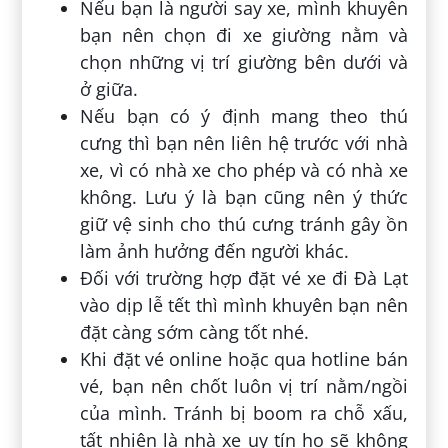
Nếu bạn là người say xe, mình khuyên
bạn nên chọn đi xe giường nằm và
chọn những vị trí giường bên dưới và
ở giữa.
Nếu bạn có ý định mang theo thú
cưng thì bạn nên liên hệ trước với nhà
xe, vì có nhà xe cho phép và có nhà xe
không. Lưu ý là bạn cũng nên ý thức
giữ vệ sinh cho thú cưng tránh gây ồn
làm ảnh hưởng đến người khác.
Đối với trường hợp đặt vé xe đi Đà Lạt
vào dịp lễ tết thì mình khuyên bạn nên
đặt càng sớm càng tốt nhé.
Khi đặt vé online hoặc qua hotline bán
vé, bạn nên chốt luôn vị trí nằm/ngồi
của mình. Tránh bị boom ra chỗ xấu,
tất nhiên là nhà xe uy tín họ sẽ không