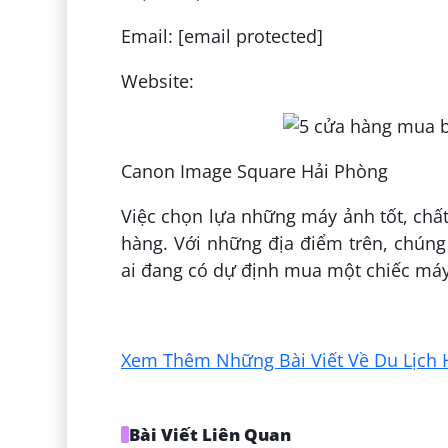
Email: [email protected]
Website:
Canon Image Square Hải Phòng
Việc chọn lựa những máy ảnh tốt, chất
hàng. Với những địa điểm trên, chúng
ai đang có dự định mua một chiếc máy
Đăng bởi:
Cơ điện Minh Hùng
Xem Thêm Những Bài Viết Về Du Lịch 
Bài Viết Liên Quan