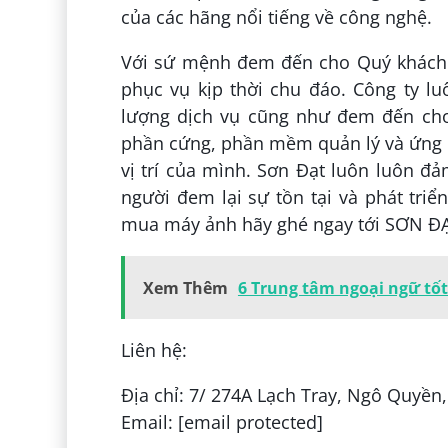
của các hãng nổi tiếng về công nghệ.
Với sứ mệnh đem đến cho Quý khách 
phục vụ kịp thời chu đáo. Công ty l
lượng dịch vụ cũng như đem đến cho
phần cứng, phần mềm quản lý và ứng d
vị trí của mình. Sơn Đạt luôn luôn đ
người đem lại sự tồn tại và phát tri
mua máy ảnh hãy ghé ngay tới SƠN ĐẠT
Xem Thêm
6 Trung tâm ngoại ngữ tốt
Liên hệ:
Địa chỉ: 7/ 274A Lạch Tray, Ngô Quyền
Email: [email protected]