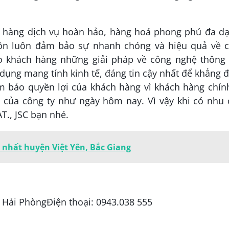
hàng dịch vụ hoàn hảo, hàng hoá phong phú đa dạ
uôn luôn đảm bảo sự nhanh chóng và hiệu quả về c
 khách hàng những giải pháp về công nghệ thông t
ụng mang tính kinh tế, đáng tin cậy nhất để khẳng 
ảm bảo quyền lợi của khách hàng vì khách hàng chín
ển của công ty như ngày hôm nay. Vì vậy khi có nhu
., JSC bạn nhé.
 nhất huyện Việt Yên, Bắc Giang
, Hải PhòngĐiện thoại: 0943.038 555