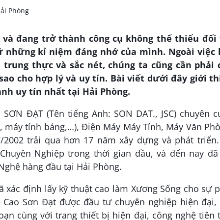
và đang trở thành công cụ không thể thiếu đối 
ữ những kỉ niệm đáng nhớ của mình. Ngoài việc 
trung thực và sắc nét, chúng ta cũng cần phải 
ao cho hợp lý và uy tín. Bài viết dưới đây giới t
nh uy tín nhất tại Hải Phòng.
SƠN ĐẠT (Tên tiếng Anh: SON DAT., JSC) chuyên c
m, máy tính bảng,…), Điện Máy Máy Tính, Máy Văn Ph
2002 trải qua hơn 17 năm xây dựng và phát triển.
huyên Nghiệp trong thời gian đầu, và đến nay đã 
Nghệ hàng đầu tại Hải Phòng.
ã xác định lấy kỹ thuật cao làm Xương Sống cho sự 
 Cao Sơn Đạt được đầu tư chuyên nghiệp hiện đại, 
ạn cùng với trang thiết bị hiện đại, công nghệ tiên 