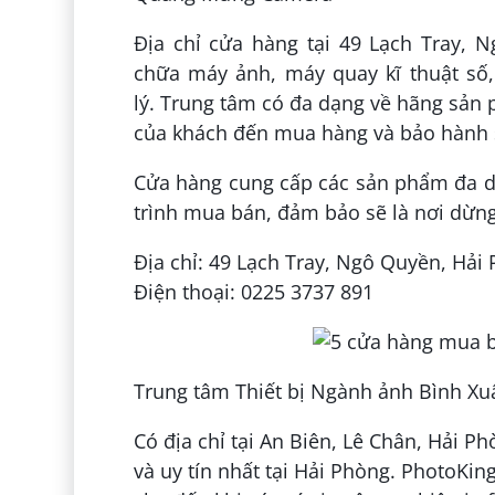
Địa chỉ cửa hàng tại 49 Lạch Tray, 
chữa máy ảnh, máy quay kĩ thuật sô
lý. Trung tâm có đa dạng về hãng sản 
của khách đến mua hàng và bảo hành 
Cửa hàng cung cấp các sản phẩm đa dạ
trình mua bán, đảm bảo sẽ là nơi dừng
Địa chỉ: 49 Lạch Tray, Ngô Quyền, Hải
Điện thoại: 0225 3737 891
Trung tâm Thiết bị Ngành ảnh Bình Xu
Có địa chỉ tại An Biên, Lê Chân, Hải 
và uy tín nhất tại Hải Phòng. PhotoKin