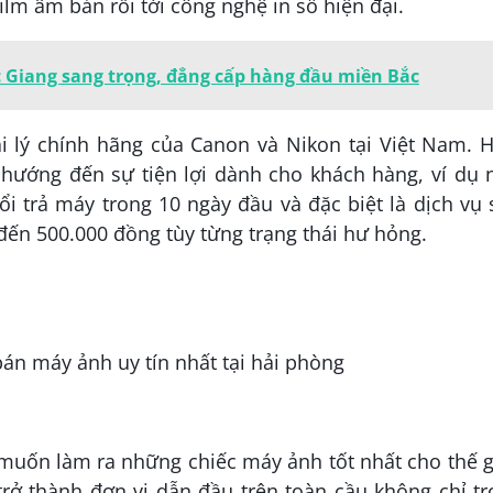
ilm âm bản rồi tới công nghệ in số hiện đại.
c Giang sang trọng, đẳng cấp hàng đầu miền Bắc
i lý chính hãng của Canon và Nikon tại Việt Nam. H
hướng đến sự tiện lợi dành cho khách hàng, ví dụ 
ổi trả máy trong 10 ngày đầu và đặc biệt là dịch vụ
đến 500.000 đồng tùy từng trạng thái hư hỏng.
uốn làm ra những chiếc máy ảnh tốt nhất cho thế g
trở thành đơn vị dẫn đầu trên toàn cầu không chỉ t