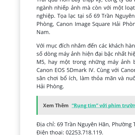
ngành nhiếp ảnh mà còn với một loạt
nghiệp. Tọa lạc tại số 69 Trần Nguy
Phòng, Canon Image Square Hải Phòng
Nam.
Với mục đích nhắm đến các khách hàn
số dòng máy ảnh hiện đại bậc nhất hi
M5, hay một trong những máy ảnh b
Canon EOS 5Dmark IV. Cùng với Can
sân chơi bổ ích, làm thỏa mãn và nu
Hải Phòng.
Xem Thêm
“Rụng tim” với phim trườ
Địa chỉ: 69 Trần Nguyên Hãn, Phường 
Điện thoại: 02253.718.119.