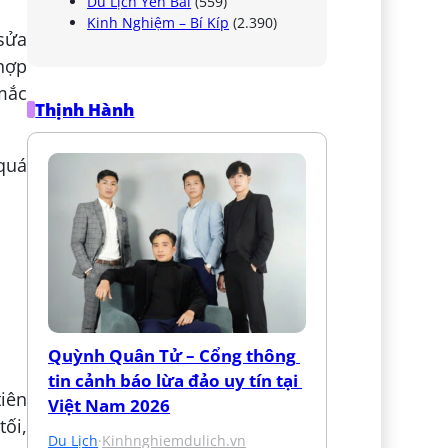
Du Lịch Yên Bái
(559)
Kinh Nghiệm – Bí Kíp
(2.390)
ửa
 hợp
 mắc
Thịnh Hành
 quá
Quỳnh Quân Tử – Cổng thông 
tin cảnh báo lừa đảo uy tín tại 
tiên
Việt Nam 2026
tối,
Du Lịch
·
Kinhnghiemdulich.vn