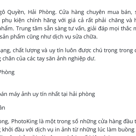
Ngô Quyền, Hải Phòng. Cửa hàng chuyên mua bán, s
́, phụ kiện chính hãng với giá cả rất phải chăng và
phẩm. Trung tâm sẵn sàng tư vấn, giải đáp mọi thắc
sản phẩm cũng như dịch vụ sửa chữa.
ng, chất lượng và uy tín luôn được chú trọng trong
 chân của các tay săn ảnh nghiệp dư.
 Phòng
ân
Phòng, PhotoKing là một trong số những cửa hàng đầu 
g khởi đầu với dịch vụ in ảnh từ những lúc làm buồng 