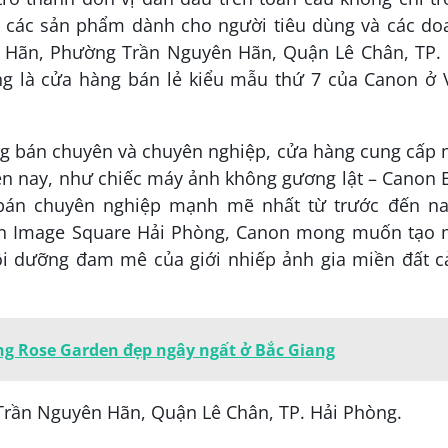
 các sản phẩm dành cho người tiêu dùng và các do
ên Hãn, Phường Trần Nguyên Hãn, Quận Lê Chân, TP. 
 là cửa hàng bán lẻ kiểu mẫu thứ 7 của Canon ở V
g bán chuyên và chuyên nghiệp, cửa hàng cung cấp 
ện nay, như chiếc máy ảnh không gương lật – Canon
án chuyên nghiệp mạnh mẽ nhất từ trước đến na
on Image Square Hải Phòng, Canon mong muốn tạo 
ôi dưỡng đam mê của giới nhiếp ảnh gia miền đất c
ng Rose Garden đẹp ngây ngất ở Bắc Giang
Trần Nguyên Hãn, Quận Lê Chân, TP. Hải Phòng.