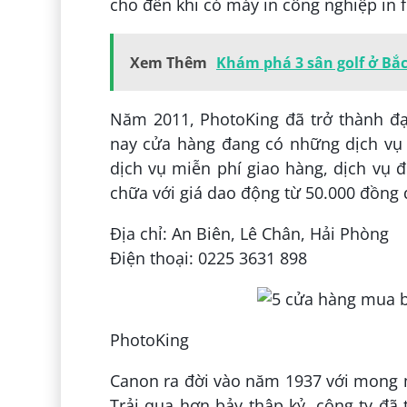
cho đến khi có máy in công nghiệp in f
Xem Thêm
Khám phá 3 sân golf ở Bắ
Năm 2011, PhotoKing đã trở thành đạ
nay cửa hàng đang có những dịch vụ 
dịch vụ miễn phí giao hàng, dịch vụ đ
chữa với giá dao động từ 50.000 đồng 
Địa chỉ: An Biên, Lê Chân, Hải Phòng
Điện thoại: 0225 3631 898
PhotoKing
Canon ra đời vào năm 1937 với mong m
Trải qua hơn bảy thập kỷ, công ty đã 