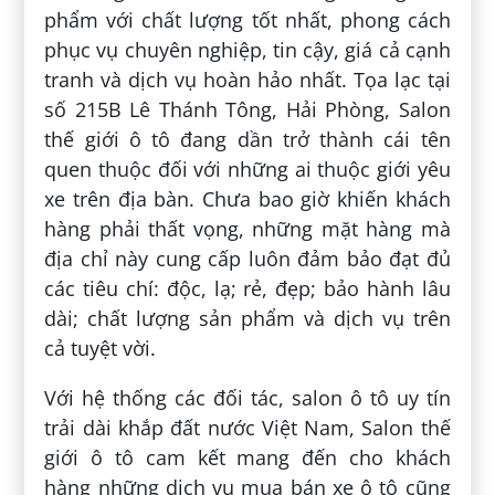
phẩm với chất lượng tốt nhất, phong cách
phục vụ chuyên nghiệp, tin cậy, giá cả cạnh
tranh và dịch vụ hoàn hảo nhất. Tọa lạc tại
số 215B Lê Thánh Tông, Hải Phòng, Salon
thế giới ô tô đang dần trở thành cái tên
quen thuộc đối với những ai thuộc giới yêu
xe trên địa bàn. Chưa bao giờ khiến khách
hàng phải thất vọng, những mặt hàng mà
địa chỉ này cung cấp luôn đảm bảo đạt đủ
các tiêu chí: độc, lạ; rẻ, đẹp; bảo hành lâu
dài; chất lượng sản phẩm và dịch vụ trên
cả tuyệt vời.
Với hệ thống các đối tác, salon ô tô uy tín
trải dài khắp đất nước Việt Nam, Salon thế
giới ô tô cam kết mang đến cho khách
hàng những dịch vụ mua bán xe ô tô cũng