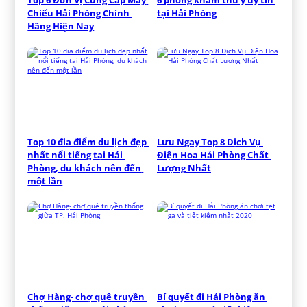
Chiếu Hải Phòng Chính 
tại Hải Phòng
Hãng Hiện Nay
Top 10 đia điểm du lịch đẹp 
Lưu Ngay Top 8 Dịch Vụ 
nhất nổi tiếng tại Hải 
Điện Hoa Hải Phòng Chất 
Phòng, du khách nên đến 
Lượng Nhất
một lần
Chợ Hàng- chợ quê truyền 
Bí quyết đi Hải Phòng ăn 