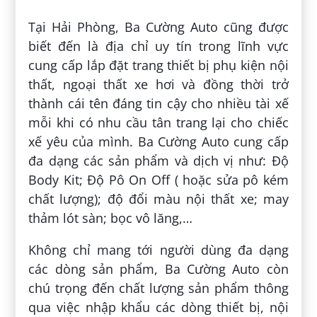
Tại Hải Phòng, Ba Cường Auto cũng được
biết đến là địa chỉ uy tín trong lĩnh vực
cung cấp lắp đặt trang thiết bị phụ kiện nội
thất, ngoại thất xe hơi và đồng thời trở
thành cái tên đáng tin cậy cho nhiều tài xế
mỗi khi có nhu cầu tân trang lại cho chiếc
xế yêu của mình. Ba Cường Auto cung cấp
đa dạng các sản phẩm và dịch vị như: Độ
Body Kit; Độ Pô On Off ( hoặc sửa pô kém
chất lượng); độ đổi màu nội thất xe; may
thảm lót sàn; bọc vô lăng,…
Không chỉ mang tới người dùng đa dạng
các dòng sản phẩm, Ba Cường Auto còn
chú trọng đến chất lượng sản phẩm thông
qua việc nhập khẩu các dòng thiết bị, nội