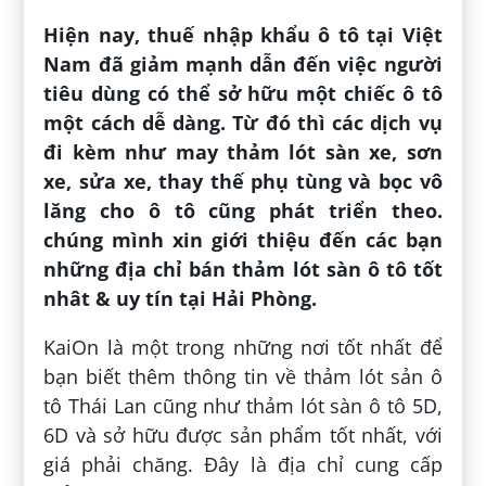
Hiện nay, thuế nhập khẩu ô tô tại Việt
Nam đã giảm mạnh dẫn đến việc người
tiêu dùng có thể sở hữu một chiếc ô tô
một cách dễ dàng. Từ đó thì các dịch vụ
đi kèm như may thảm lót sàn xe, sơn
xe, sửa xe, thay thế phụ tùng và bọc vô
lăng cho ô tô cũng phát triển theo.
chúng mình xin giới thiệu đến các bạn
những địa chỉ bán thảm lót sàn ô tô tốt
nhât & uy tín tại Hải Phòng.
KaiOn là một trong những nơi tốt nhất để
bạn biết thêm thông tin về thảm lót sản ô
tô Thái Lan cũng như thảm lót sàn ô tô 5D,
6D và sở hữu được sản phẩm tốt nhất, với
giá phải chăng. Đây là địa chỉ cung cấp