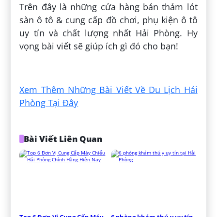
Trên đây là những cửa hàng bán thảm lót
sàn ô tô & cung cấp đồ chơi, phụ kiện ô tô
uy tín và chất lượng nhất Hải Phòng. Hy
vọng bài viết sẽ giúp ích gì đó cho bạn!
Đăng bởi:
Vĩ Đăng
Xem Thêm Những Bài Viết Về Du Lịch Hải
Phòng Tại Đây
Bài Viết Liên Quan
Top 6 Đơn Vị Cung Cấp Máy 
6 phòng khám thú y uy tín 