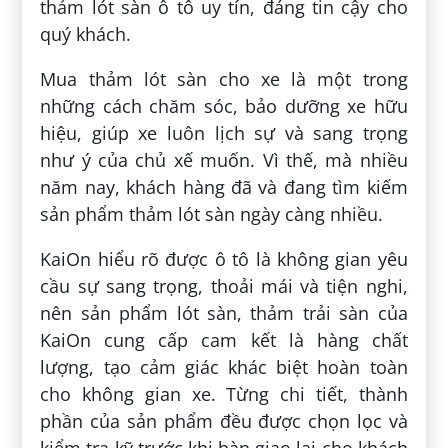
thảm lót sàn ô tô uy tín, đáng tin cậy cho
quý khách.
Mua thảm lót sàn cho xe là một trong
những cách chăm sóc, bảo dưỡng xe hữu
hiệu, giúp xe luôn lịch sự và sang trọng
như ý của chủ xế muốn. Vì thế, mà nhiều
năm nay, khách hàng đã và đang tìm kiếm
sản phẩm thảm lót sàn ngày càng nhiều.
KaiOn hiểu rõ được ô tô là không gian yêu
cầu sự sang trọng, thoải mái và tiện nghi,
nên sản phẩm lót sàn, thảm trải sàn của
KaiOn cung cấp cam kết là hàng chất
lượng, tạo cảm giác khác biệt hoàn toàn
cho không gian xe. Từng chi tiết, thành
phần của sản phẩm đều được chọn lọc và
kiểm tra kỹ trước khi bàn giao lại cho khách