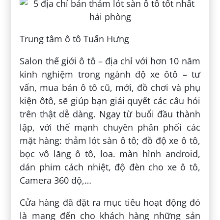
Trung tâm ô tô Tuấn Hưng
Salon thế giới ô tô – địa chỉ với hơn 10 năm
kinh nghiệm trong ngành độ xe ôtô – tư
vấn, mua bán ô tô cũ, mới, đồ chơi và phụ
kiện ôtô, sẽ giúp bạn giải quyết các câu hỏi
trên thật dễ dàng. Ngay từ buổi đầu thành
lập, với thế mạnh chuyên phân phối các
mặt hàng: thảm lót sàn ô tô; đồ độ xe ô tô,
bọc vô lăng ô tô, loa. màn hình android,
dán phim cách nhiệt, độ đèn cho xe ô tô,
Camera 360 độ,…
Cửa hàng đã đặt ra mục tiêu hoạt động đó
là mang đến cho khách hàng những sản