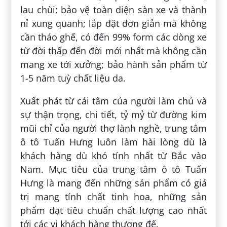
lau chùi; bảo vệ toàn diện sàn xe và thành
nỉ xung quanh; lắp đặt đơn giản mà không
cần tháo ghế, có đến 99% form các dòng xe
từ đời thấp đến đời mới nhất mà không cần
mang xe tới xưởng; bảo hành sản phẩm từ
1-5 năm tuỳ chất liệu da.
Xuất phát từ cái tâm của người làm chủ và
sự thận trọng, chi tiết, tỷ mỷ từ đường kim
mũi chỉ của người thợ lành nghề, trung tâm
ô tô Tuấn Hưng luôn làm hài lòng dù là
khách hàng dù khó tính nhất từ Bắc vào
Nam. Mục tiêu của trung tâm ô tô Tuấn
Hưng là mang đến những sản phẩm có giá
trị mang tính chất tinh hoa, những sản
phẩm đạt tiêu chuẩn chất lượng cao nhất
tới các vị khách hàng thượng đế.