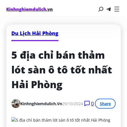
Kinhnghiemdulich
.vn
Du Lịch Hải Phòng
5 địa chỉ bán thảm 
lót sàn ô tô tốt nhất 
Hải Phòng
0
Kinhnghiemdulich.vn
29/10/2024
Share