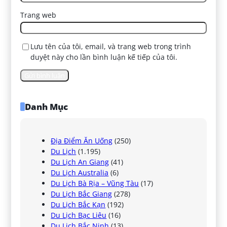
Trang web
Lưu tên của tôi, email, và trang web trong trình
duyệt này cho lần bình luận kế tiếp của tôi.
Danh Mục
Địa Điểm Ăn Uống
(250)
Du Lịch
(1.195)
Du Lịch An Giang
(41)
Du Lịch Australia
(6)
Du Lịch Bà Rịa – Vũng Tàu
(17)
Du Lịch Bắc Giang
(278)
Du Lịch Bắc Kạn
(192)
Du Lịch Bạc Liêu
(16)
Du Lịch Bắc Ninh
(13)