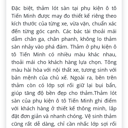
Đặc biệt, thảm lót sàn tại phụ kiện ô tô
Tiến Minh được may đo thiết kế riêng theo
kích thước của từng xe, vừa vặn, chuẩn xác
đến từng góc cạnh. Các bác tài thoải mái
dẫm chân ga, chân phanh, không lo thảm
sàn nhảy vào phá đám. Thảm ở phụ kiện ô
tô Tiến Minh có nhiều màu khác nhau,
thoải mái cho khách hàng lựa chọn. Tông
màu hài hòa với nội thất xe, tương sinh với
bản mệnh của chủ xế. Ngoài ra, bên trên
thảm còn có lớp sợi rối giữ lại bụi bẩn,
giúp tăng độ bền đẹp cho thảm.Thảm lót
sàn của phụ kiện ô tô Tiến Minh ghi điểm
với khách hàng ở thiết kế thông minh, lắp
đặt đơn giản và nhanh chóng. Vệ sinh thảm
cũng rất dễ dàng, chỉ cần nhấc lớp sợi rối