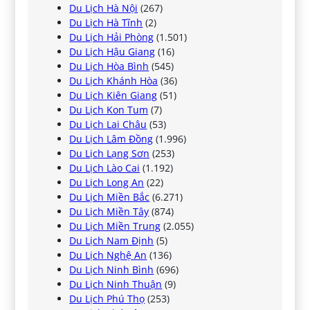
Du Lịch Hà Nội
(267)
Du Lịch Hà Tĩnh
(2)
Du Lịch Hải Phòng
(1.501)
Du Lịch Hậu Giang
(16)
Du Lịch Hòa Bình
(545)
Du Lịch Khánh Hòa
(36)
Du Lịch Kiên Giang
(51)
Du Lịch Kon Tum
(7)
Du Lịch Lai Châu
(53)
Du Lịch Lâm Đồng
(1.996)
Du Lịch Lạng Sơn
(253)
Du Lịch Lào Cai
(1.192)
Du Lịch Long An
(22)
Du Lịch Miền Bắc
(6.271)
Du Lịch Miền Tây
(874)
Du Lịch Miền Trung
(2.055)
Du Lịch Nam Định
(5)
Du Lịch Nghệ An
(136)
Du Lịch Ninh Bình
(696)
Du Lịch Ninh Thuận
(9)
Du Lịch Phú Thọ
(253)