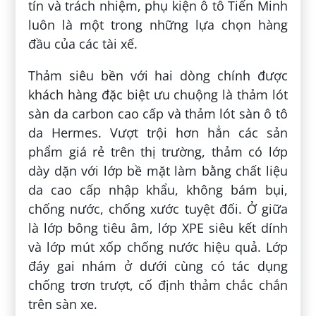
tín và trách nhiệm, phụ kiện ô tô Tiến Minh
luôn là một trong những lựa chọn hàng
đầu của các tài xế.
Thảm siêu bền với hai dòng chính được
khách hàng đặc biệt ưu chuộng là thảm lót
sàn da carbon cao cấp và thảm lót sàn ô tô
da Hermes. Vượt trội hơn hẳn các sản
phẩm giá rẻ trên thị trường, thảm có lớp
dày dặn với lớp bề mặt làm bằng chất liệu
da cao cấp nhập khẩu, không bám bụi,
chống nước, chống xước tuyệt đối. Ở giữa
là lớp bông tiêu âm, lớp XPE siêu kết dính
và lớp mút xốp chống nước hiệu quả. Lớp
đáy gai nhám ở dưới cùng có tác dụng
chống trơn trượt, cố định thảm chắc chắn
trên sàn xe.