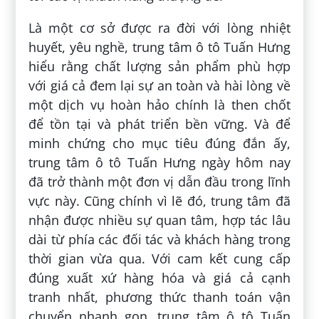
Là một cơ sở được ra đời với lòng nhiệt
huyết, yêu nghề, trung tâm ô tô Tuấn Hưng
hiểu rằng chất lượng sản phẩm phù hợp
với giá cả đem lại sự an toàn và hài lòng về
một dịch vụ hoàn hảo chính là then chốt
để tồn tại và phát triển bền vững. Và để
minh chứng cho mục tiêu đúng đắn ấy,
trung tâm ô tô Tuấn Hưng ngày hôm nay
đã trở thành một đơn vị dẫn đầu trong lĩnh
vực này. Cũng chính vì lẽ đó, trung tâm đã
nhận được nhiều sự quan tâm, hợp tác lâu
dài từ phía các đối tác và khách hàng trong
thời gian vừa qua. Với cam kết cung cấp
đúng xuất xứ hàng hóa và giá cả cạnh
tranh nhất, phương thức thanh toán vận
chuyển nhanh gọn, trung tâm ô tô Tuấn