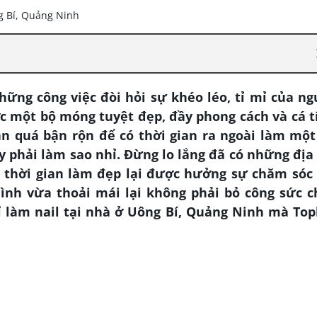
ững công việc đòi hỏi sự khéo léo, tỉ mỉ của ng
 một bộ móng tuyệt đẹp, đầy phong cách và cá t
n quá bận rộn để có thời gian ra ngoài làm một
y phải làm sao nhỉ. Đừng lo lắng đã có những địa 
m thời gian làm đẹp lại được hưởng sự chăm sóc 
ình vừa thoải mái lại không phải bỏ công sức c
 làm nail tại nhà ở Uông Bí, Quảng Ninh mà Topl