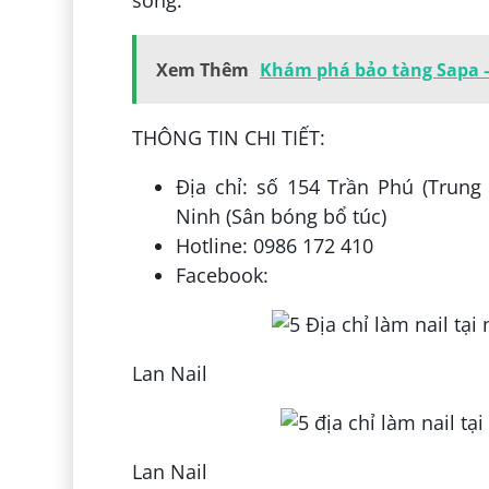
Xem Thêm
Khám phá bảo tàng Sapa – 
THÔNG TIN CHI TIẾT:
Địa chỉ: số 154 Trần Phú (Trun
Ninh (Sân bóng bổ túc)
Hotline: 0986 172 410
Facebook:
Lan Nail
Lan Nail