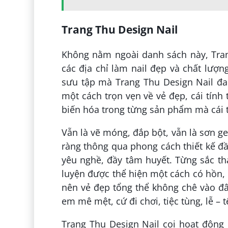
Trang Thu Design Nail
Không nằm ngoài danh sách này, Trang
các địa chỉ làm nail đẹp và chất lượn
sưu tập mà Trang Thu Design Nail đa
một cách trọn vẹn về vẻ đẹp, cái tính
biến hóa trong từng sản phẩm mà cái t
Vẫn là vẽ móng, đắp bột, vẫn là sơn ge
ràng thông qua phong cách thiết kế đầ
yêu nghề, đầy tâm huyết. Từng sắc t
luyện được thể hiện một cách có hồn, 
nên vẻ đẹp tổng thể không chê vào đâu
em mê mệt, cứ đi chơi, tiệc tùng, lễ – 
Trang Thu Design Nail coi hoạt động