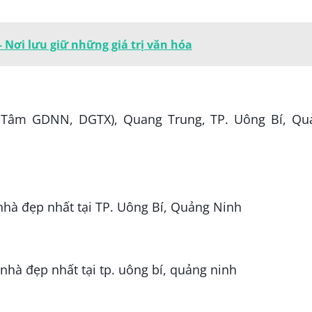
Nơi lưu giữ những giá trị văn hóa
g Tâm GDNN, DGTX), Quang Trung, TP. Uông Bí, Qu