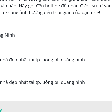
oàn hảo. Hãy gọi đến hotline để nhận được sự tư vấn
 mà không ảnh hưởng đến thời gian của bạn nhé!
ng Ninh
ọ