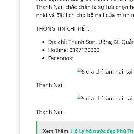
Thanh Nail chắc chắn là sự lựa chọn h
nhất và đặt lịch cho bộ nail của mình
THÔNG TIN CHI TIẾT:
Địa chỉ: Thanh Sơn, Uông Bí, Quả
Hotline: 0397120000
Facebook:
Thanh Nail
Thanh Nail
Xem Thêm
Hồ Ly hồ nước đẹp Phú Th