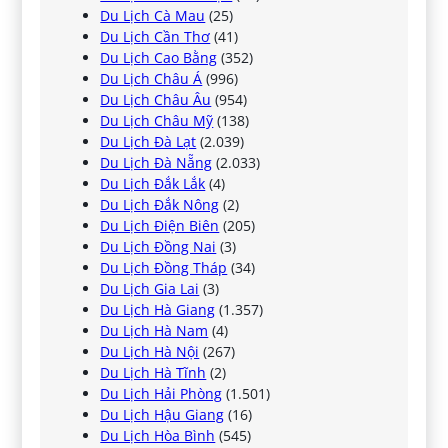
Du Lịch Cà Mau
(25)
Du Lịch Cần Thơ
(41)
Du Lịch Cao Bằng
(352)
Du Lịch Châu Á
(996)
Du Lịch Châu Âu
(954)
Du Lịch Châu Mỹ
(138)
Du Lịch Đà Lạt
(2.039)
Du Lịch Đà Nẵng
(2.033)
Du Lịch Đắk Lắk
(4)
Du Lịch Đắk Nông
(2)
Du Lịch Điện Biên
(205)
Du Lịch Đồng Nai
(3)
Du Lịch Đồng Tháp
(34)
Du Lịch Gia Lai
(3)
Du Lịch Hà Giang
(1.357)
Du Lịch Hà Nam
(4)
Du Lịch Hà Nội
(267)
Du Lịch Hà Tĩnh
(2)
Du Lịch Hải Phòng
(1.501)
Du Lịch Hậu Giang
(16)
Du Lịch Hòa Bình
(545)