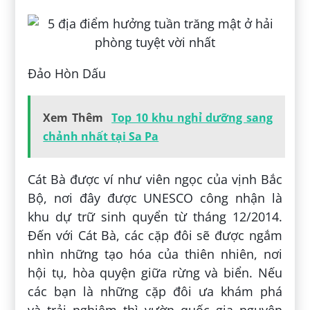
Đảo Hòn Dấu
Xem Thêm
Top 10 khu nghỉ dưỡng sang
chảnh nhất tại Sa Pa
Cát Bà được ví như viên ngọc của vịnh Bắc
Bộ, nơi đây được UNESCO công nhận là
khu dự trữ sinh quyển từ tháng 12/2014.
Đến với Cát Bà, các cặp đôi sẽ được ngắm
nhìn những tạo hóa của thiên nhiên, nơi
hội tụ, hòa quyện giữa rừng và biển. Nếu
các bạn là những cặp đôi ưa khám phá
và trải nghiệm thì vườn quốc gia nguyên