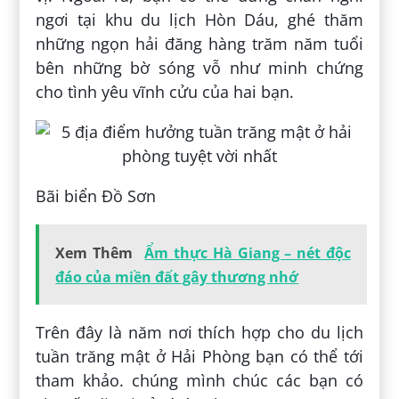
ngơi tại khu du lịch Hòn Dáu, ghé thăm
những ngọn hải đăng hàng trăm năm tuổi
bên những bờ sóng vỗ như minh chứng
cho tình yêu vĩnh cửu của hai bạn.
Bãi biển Đồ Sơn
Xem Thêm
Ẩm thực Hà Giang – nét độc
đáo của miền đất gây thương nhớ
Trên đây là năm nơi thích hợp cho du lịch
tuần trăng mật ở Hải Phòng bạn có thể tới
tham khảo. chúng mình chúc các bạn có