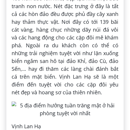
tranh non nước. Nét đặc trưng ở đây là tất
cả các hòn đảo đều được phủ đầy cây xanh
hay thảm thực vật. Nơi đây có tới 139 bãi
cát vàng, hàng chục những dãy núi đá vôi
và các hang động cho các cặp đôi mê khám
phá. Ngoài ra du khách còn có thể có
những trải nghiệm tuyệt vời như lặn xuống
biển ngắm san hô tại đảo Khỉ, đảo Cù, đảo
Sến,… hay đi thăm các làng chài đánh bắt
cá trên mặt biển. Vịnh Lan Hạ sẽ là một
điểm đến tuyệt vời cho các cặp đôi yêu
nét đẹp và hoang sơ của thiên nhiên.
Vịnh Lan Hạ