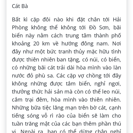
Cát Bà
Bất kì cặp đôi nào khi đặt chân tới Hải
Phòng không thể không tới Đồ Sơn, bãi
biển này nằm cách trung tâm thành phố
khoảng 20 km về hướng đông nam. Nơi
đây như một bức tranh thủy mặc hữu tình
được thiên nhiên ban tặng, có núi, có biển,
có những bãi cát trải dài hòa mình vào làn
nước đỏ phù sa. Các cặp vợ chồng tới đây
không những được tắm biển, nghỉ ngơi,
thưởng thức hải sản mà còn có thể leo núi,
cắm trại đêm, hòa mình vào thiên nhiên.
Những bữa tiệc lãng mạn trên bờ cát, cạnh
tiếng sóng vỗ rì rào của biển sẽ làm cho
tuần trăng mật của các bạn thêm phần thú
vị. Ngoài ra, bạn có thể dừng chân nghỉ