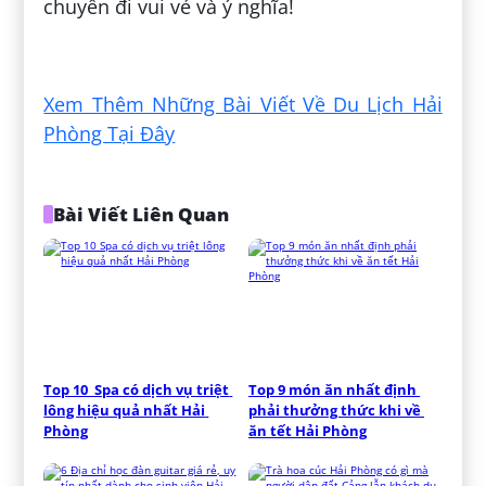
chuyến đi vui vẻ và ý nghĩa!
Đăng bởi:
Bạch Thị Thanh Thảo
Xem Thêm Những Bài Viết Về Du Lịch Hải
Phòng Tại Đây
Bài Viết Liên Quan
Top 10  Spa có dịch vụ triệt 
Top 9 món ăn nhất định 
lông hiệu quả nhất Hải 
phải thưởng thức khi về 
Phòng
ăn tết Hải Phòng