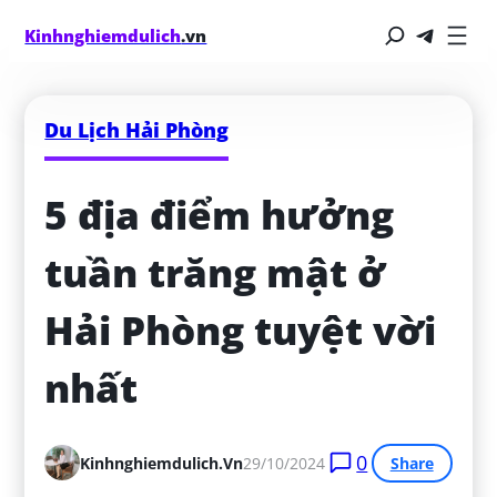
Kinhnghiemdulich
.vn
Du Lịch Hải Phòng
5 địa điểm hưởng 
tuần trăng mật ở 
Hải Phòng tuyệt vời 
nhất
0
Kinhnghiemdulich.vn
29/10/2024
Share