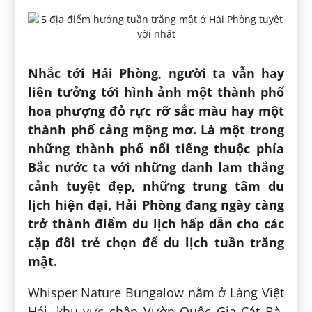
Nhắc tới Hải Phòng, người ta vẫn hay
liên tưởng tới hình ảnh một thành phố
hoa phượng đỏ rực rỡ sắc màu hay một
thành phố cảng mộng mơ. Là một trong
những thành phố nổi tiếng thuộc phía
Bắc nước ta với những danh lam thắng
cảnh tuyệt đẹp, những trung tâm du
lịch hiện đại, Hải Phòng đang ngày càng
trở thành điểm du lịch hấp dẫn cho các
cặp đôi trẻ chọn để du lịch tuần trăng
mật.
Whisper Nature Bungalow nằm ở Làng Việt
Hải, khu vực chân Vườn Quốc Gia Cát Bà,