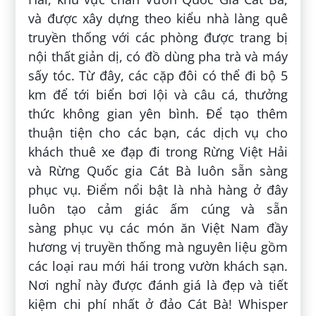
và được xây dựng theo kiểu nhà làng quê
truyền thống với các phòng được trang bị
nội thất giản dị, có đồ dùng pha trà và máy
sấy tóc. Từ đây, các cặp đôi có thể đi bộ 5
km để tới biển bơi lội và câu cá, thưởng
thức không gian yên bình. Để tạo thêm
thuận tiện cho các bạn, các dịch vụ cho
khách thuê xe đạp đi trong Rừng Việt Hải
và Rừng Quốc gia Cát Bà luôn sẵn sàng
phục vụ. Điểm nổi bật là nhà hàng ở đây
luôn tạo cảm giác ấm cúng và sẵn
sàng phục vụ các món ăn Việt Nam đầy
hương vị truyền thống mà nguyên liệu gồm
các loại rau mới hái trong vườn khách sạn.
Nơi nghỉ này được đánh giá là đẹp và tiết
kiệm chi phí nhất ở đảo Cát Bà! Whisper