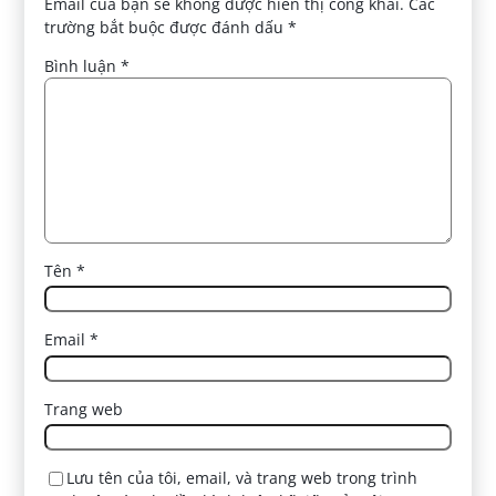
Email của bạn sẽ không được hiển thị công khai.
Các
trường bắt buộc được đánh dấu
*
Bình luận
*
Tên
*
Email
*
Trang web
Lưu tên của tôi, email, và trang web trong trình