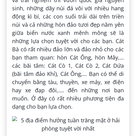
sinh, những dãy núi đá vôi với nhiều hang
động kì bí, các con suối trải dài trên triền
núi và cả những hòn đảo tươi đẹp nằm yên
giữa biển nước xanh mênh mông sẽ là
những lựa chọn tuyệt vời cho các bạn. Cát
Bà có rất nhiều đảo lớn và đảo nhỏ cho các
bạn tham quan: hòn Cát Ông, hòn Mây,…
các bãi tắm: Cát Cò 1, Cát Cò 2, Cát Dứa
(bãi tắm đảo Khỉ), Cát Ông,… Bạn có thể di
chuyển bằng tàu, thuyền, xe máy, xe điện
hay xe đạp đôi,…. đến những nơi bạn
muốn. Ở đây có rất nhiều phương tiện đa
dạng cho bạn lựa chọn.