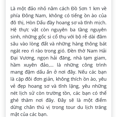
Là một đảo nhỏ nằm cách Đồ Sơn 1 km về
phía Đông Nam, không có tiếng ồn ào của
đô thị, Hòn Dấu đầy hoang sơ và tĩnh mịch.
Hệ thực vật còn nguyên ba tầng nguyên
sinh, những gốc si cổ thụ với bộ rễ dài đâm
sâu vào lòng đất và những hàng thông bát
ngát reo rì rào trong gió. Đền thờ Nam Hải
Đại Vương, ngọn hải đăng, nhà tạm giam,
hầm xuyên đảo,… là những công trình
mang đậm dấu ấn ở nơi đây. Nếu các bạn
là cặp đôi đơn giản, không thích ồn ào, yêu
vẻ đẹp hoang sơ và tĩnh lặng, yêu những
nét lịch sử còn trường tồn, các bạn có thể
ghé thăm nơi đây. Đây sẽ là một điểm
dừng chân thú vị trong tour du lịch trăng
mật của các bạn.