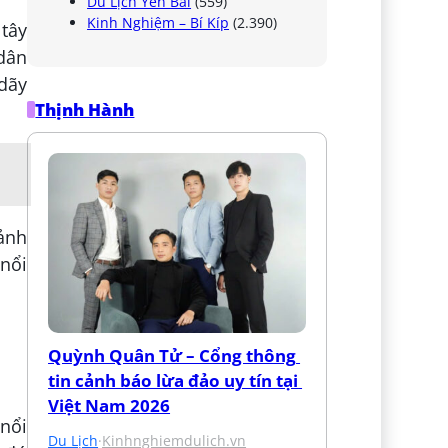
Du Lịch Yên Bái
(559)
Kinh Nghiệm – Bí Kíp
(2.390)
 tây
 dân
 dãy
Thịnh Hành
oảnh
 nổi
Quỳnh Quân Tử – Cổng thông 
tin cảnh báo lừa đảo uy tín tại 
Việt Nam 2026
nổi
Du Lịch
·
Kinhnghiemdulich.vn