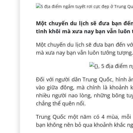
Một chuyến du lịch sẽ đưa bạn đến
tinh khôi mà xưa nay bạn vẫn luôn
Một chuyến du lịch sẽ đưa bạn đến với
mà xưa nay bạn vẫn luôn tưởng tượng
Đối với người dân Trung Quốc, hình ản
vào giữa đông, mà chính là khoảnh k
nhiều người nao lòng, những bông tuyế
chẳng thể quên nổi.
Trung Quốc một năm có 4 mùa, mỗi m
bạn không nên bỏ qua khoảnh khắc ngọ