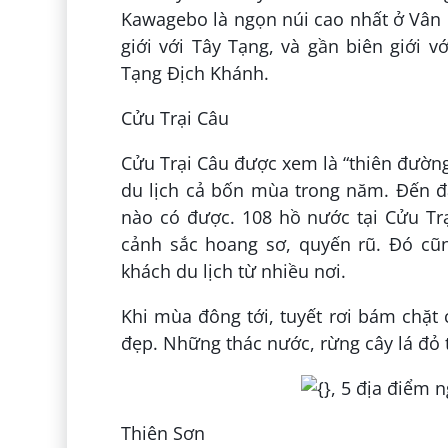
Kawagebo là ngọn núi cao nhất ở Vân
giới với Tây Tạng, và gần biên giới 
Tạng Địch Khánh.
Cửu Trại Câu
Cửu Trại Câu được xem là “thiên đường
du lịch cả bốn mùa trong năm. Đến đ
nào có được. 108 hồ nước tại Cửu Tr
cảnh sắc hoang sơ, quyến rũ. Đó cũn
khách du lịch từ nhiều nơi.
Khi mùa đông tới, tuyết rơi bám chặt 
đẹp. Những thác nước, rừng cây lá đỏ 
Thiên Sơn