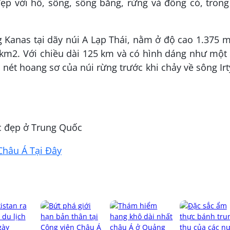
 đẹp với hồ, sông, sông băng, rừng và đồng cỏ, tron
Kanas tại dãy núi A Lạp Thái, nằm ở độ cao 1.375 
 km2. Với chiều dài 125 km và có hình dáng như một
nét hoang sơ của núi rừng trước khi chảy về sông Ir
ực đẹp ở Trung Quốc
Châu Á Tại Đây