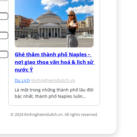
Ghé thăm thành phố Naples – 
nơi giao thoa văn hoá & lịch sử 
nước Ý
Du Lịch
·
Kinhnghiemdulich.vn
Là một trong những thành phố lâu đời 
bậc nhất, thành phố Naples luôn…
© 2024 Kinhnghiemdulich.vn. All rights reserved.