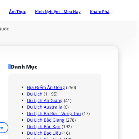
Ẩm Thực
Kinh Nghiệm – Mẹo Hay
Khám Phá
Quốc
Danh Mục
Địa Điểm Ăn Uống
(250)
Du Lịch
(1.195)
Du Lịch An Giang
(41)
Du Lịch Australia
(6)
Du Lịch Bà Rịa – Vũng Tàu
(17)
Du Lịch Bắc Giang
(278)
Du Lịch Bắc Kạn
(192)
re
Du Lịch Bạc Liêu
(16)