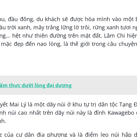
thu, đầu đông, du khách sẽ được hòa mình vào một 
ầu trời xanh, mây trắng lững lờ trôi, rừng xanh tươi 
ông… hệt như thiên đường trên mặt đất. Lâm Chi hiệ
 mặc đẹp đến nao lòng, là thế giới trong câu chuyệ
 ẩm thực dưới lòng đại dương
yết Mai Lý là một dãy núi ở khu tự trị dân tộc Tạng 
nh núi cao nhất trên dãy núi này là đỉnh Kawagebo 
nh.
g của cư dân địa phương và là điểm leo núi hấp d