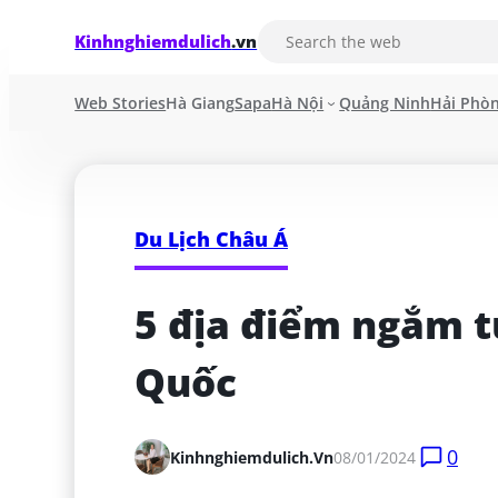
Kinhnghiemdulich
.vn
Web Stories
Hà Giang
Sapa
Hà Nội
Quảng Ninh
Hải Phò
Du Lịch Châu Á
5 địa điểm ngắm tu
Quốc
0
Kinhnghiemdulich.vn
08/01/2024