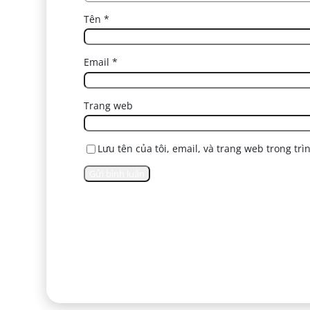
Tên
*
Email
*
Trang web
Lưu tên của tôi, email, và trang web trong trì