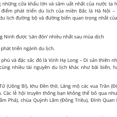
g những cửa khẩu lớn và sầm uất nhất của nước ta h
 điểm phát triển du lịch của miền Bắc là Hà Nội – 
du lịch đường bộ và đường biển quan trọng nhất của
 phát triển ngành du lịch.
phú và đặc sắc đó là Vịnh Hạ Long – Di sản thiên n
i cùng nhiều tài nguyên du lịch khác như bãi biển, 
 Tử (Uông Bí), khu Đền thờ, Lăng mộ các vua Trần (
. Các lễ hội truyền thống bạn không thể bỏ qua như
Cẩm Phả), chùa Quỳnh Lâm (Đông Triều), Đình Quan 