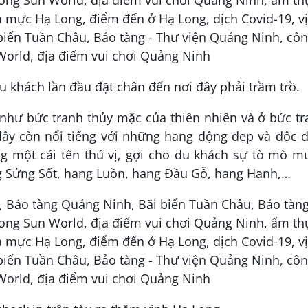
 khách lần đầu đặt chân đến nơi đây phải trầm trồ.
như bức tranh thủy mặc của thiên nhiên và ở bức t
đây còn nổi tiếng với những hang động đẹp và độc 
 một cái tên thú vị, gợi cho du khách sự tò mò m
 Sửng Sốt, hang Luồn, hang Đầu Gỗ, hang Hanh,…