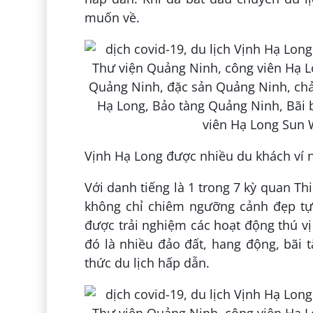
muốn về.
Vịnh Hạ Long được nhiều du khách ví 
Với danh tiếng là 1 trong 7 kỳ quan T
không chỉ chiêm ngưỡng cảnh đẹp tự
được trải nghiệm các hoạt động thú vị
đó là nhiều đảo đất, hang động, bãi 
thức du lịch hấp dẫn.