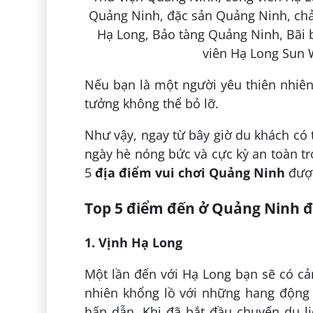
Nếu bạn là một người yêu thiên nhiên
tưởng không thể bỏ lỡ.
Như vậy, ngay từ bây giờ du khách có
ngày hè nóng bức và cực kỳ an toàn tr
5
địa điểm vui chơi Quảng Ninh
được
Top 5 điểm đến ở Quảng Ninh đ
1. Vịnh Hạ Long
Một lần đến với Hạ Long bạn sẽ có 
nhiên khổng lồ với những hang động 
hấp dẫn. Khi đã bắt đầu chuyến du l