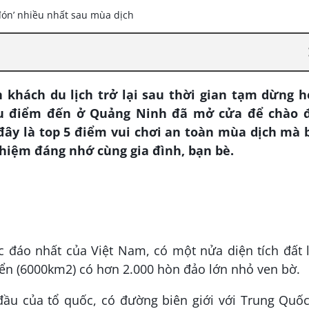
khách du lịch trở lại sau thời gian tạm dừng h
iều điểm đến ở Quảng Ninh đã mở cửa để chào 
đây là top 5 điểm vui chơi an toàn mùa dịch mà 
ghiệm đáng nhớ cùng gia đình, bạn bè.
 đáo nhất của Việt Nam, có một nửa diện tích đất 
iển (6000km2) có hơn 2.000 hòn đảo lớn nhỏ ven bờ.
đầu của tổ quốc, có đường biên giới với Trung Quốc