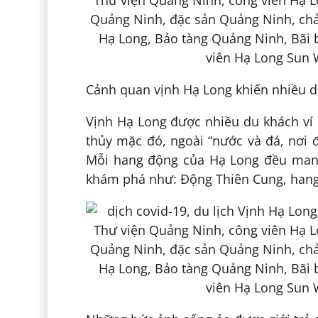
Cảnh quan vịnh Hạ Long khiến nhiều du
Vịnh Hạ Long được nhiều du khách ví 
thủy mặc đó, ngoài “nước và đá, nơi 
Mỗi hang động của Hạ Long đều mang
khám phá như: Động Thiên Cung, hang