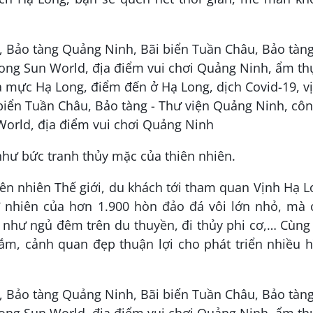
như bức tranh thủy mặc của thiên nhiên.
hiên nhiên Thế giới, du khách tới tham quan Vịnh Hạ 
 nhiên của hơn 1.900 hòn đảo đá vôi lớn nhỏ, mà 
 như ngủ đêm trên du thuyền, đi thủy phi cơ,… Cùng
tắm, cảnh quan đẹp thuận lợi cho phát triển nhiều 