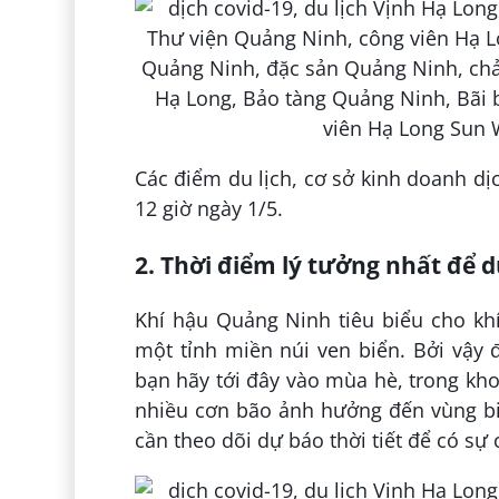
Các điểm du lịch, cơ sở kinh doanh dị
12 giờ ngày 1/5.
2. Thời điểm lý tưởng nhất để 
Khí hậu Quảng Ninh tiêu biểu cho kh
một tỉnh miền núi ven biển. Bởi vậy 
bạn hãy tới đây vào mùa hè, trong kho
nhiều cơn bão ảnh hưởng đến vùng bi
cần theo dõi dự báo thời tiết để có sự