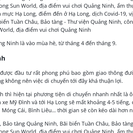
ng Ninh là vào mùa hè, từ tháng 4 đến tháng 9.
nh
 được đầu tư rất phong phú bao gồm giao thông đư
g không nên việc di chuyển tới đây khá thuận lợi.
 thì hiện tại phương tiện di chuyển nhanh nhất là ô
 xe Mỹ Đình và tới Hạ Long sẽ mất khoảng 4-5 tiếng,
, Móng Cái, Bình Liêu… thời gian sẽ còn kéo dài hơn 