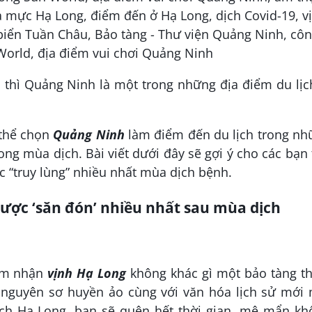
 thì Quảng Ninh là một trong những địa điểm du lịc
 thể chọn
Quảng Ninh
làm điểm đến du lịch trong nh
ong mùa dịch. Bài viết dưới đây sẽ gợi ý cho các bạn
 “truy lùng” nhiều nhất mùa dịch bệnh.
ược ‘săn đón’ nhiều nhất sau mùa dịch
cảm nhận
vịnh Hạ Long
không khác gì một bảo tàng th
nguyên sơ huyền ảo cùng với văn hóa lịch sử mới 
ịch Hạ Long, bạn sẽ quên hết thời gian, mê mẩn kh