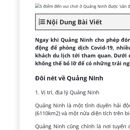
Nội Dung Bài Viết
Ngay khi Quảng Ninh cho phép đón 
động để phòng dịch Covid-19, nh
khách du lịch tới tham quan. Dưới 
không thể bỏ lỡ để có những trải n
Đôi nét về Quảng Ninh
1. Vị trí, địa lý Quảng Ninh
Quảng Ninh là một tỉnh duyên hải độc
(6110km2) và một nửa diện tích trên b
Quảng Ninh cũng chính là nơi tuyến 