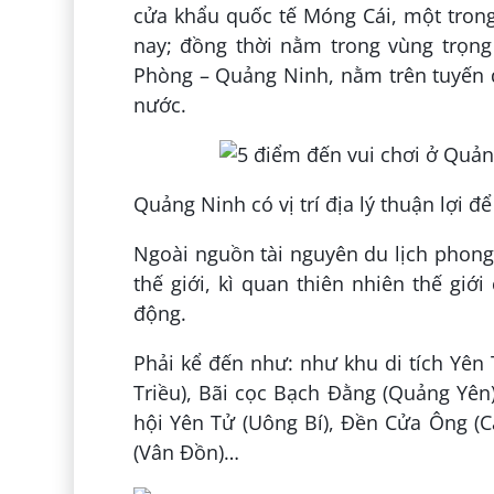
cửa khẩu quốc tế Móng Cái, một tron
nay; đồng thời nằm trong vùng trọng
Phòng – Quảng Ninh, nằm trên tuyến 
nước.
Quảng Ninh có vị trí địa lý thuận lợi để
Ngoài nguồn tài nguyên du lịch phong 
thế giới, kì quan thiên nhiên thế giớ
động.
Phải kể đến như: như khu di tích Yên
Triều), Bãi cọc Bạch Đằng (Quảng Yên)
hội Yên Tử (Uông Bí), Đền Cửa Ông (
(Vân Đồn)…