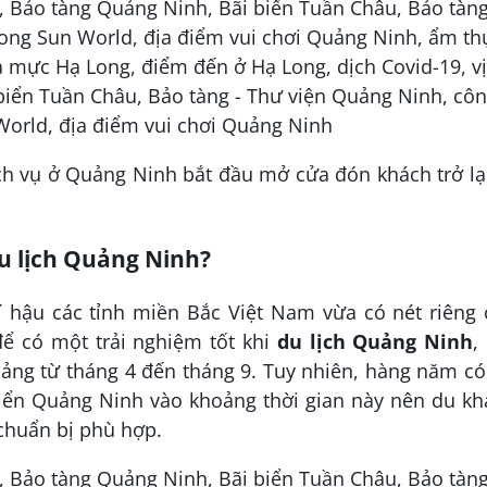
ch vụ ở Quảng Ninh bắt đầu mở cửa đón khách trở lạ
du lịch Quảng Ninh?
í hậu các tỉnh miền Bắc Việt Nam vừa có nét riêng 
để có một trải nghiệm tốt khi
du lịch Quảng Ninh
,
ảng từ tháng 4 đến tháng 9. Tuy nhiên, hàng năm có
ển Quảng Ninh vào khoảng thời gian này nên du kh
 chuẩn bị phù hợp.