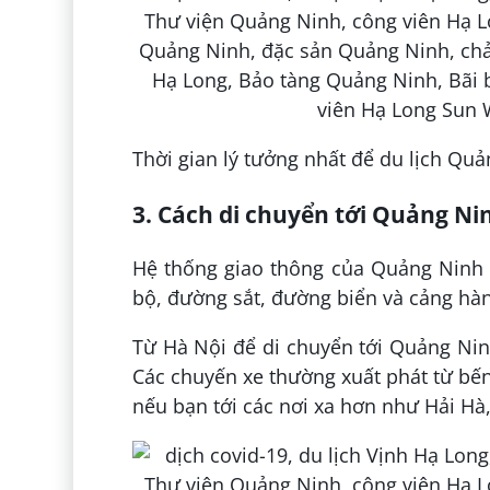
Thời gian lý tưởng nhất để du lịch Quả
3. Cách di chuyển tới Quảng Ni
Hệ thống giao thông của Quảng Ninh
bộ, đường sắt, đường biển và cảng hàn
Từ Hà Nội để di chuyển tới Quảng Ninh
Các chuyến xe thường xuất phát từ bến
nếu bạn tới các nơi xa hơn như Hải Hà