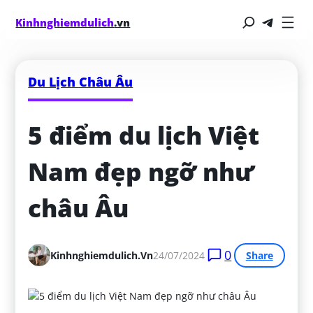
Kinhnghiemdulich
.vn
Du Lịch Châu Âu
5 điểm du lịch Việt 
Nam đẹp ngỡ như 
châu Âu
0
Kinhnghiemdulich.vn
24/07/2024
Share