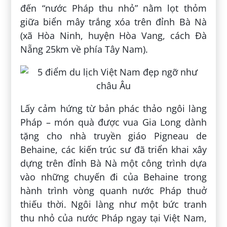
đến “nước Pháp thu nhỏ” nằm lọt thỏm
giữa biển mây trắng xóa trên đỉnh Bà Nà
(xã Hòa Ninh, huyện Hòa Vang, cách Đà
Nẵng 25km về phía Tây Nam).
Lấy cảm hứng từ bản phác thảo ngôi làng
Pháp – món quà được vua Gia Long dành
tặng cho nhà truyền giáo Pigneau de
Behaine, các kiến trúc sư đã triển khai xây
dựng trên đỉnh Bà Nà một công trình dựa
vào những chuyến đi của Behaine trong
hành trình vòng quanh nước Pháp thuở
thiếu thời. Ngôi làng như một bức tranh
thu nhỏ của nước Pháp ngay tại Việt Nam,