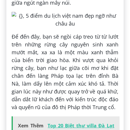
giữa ngút ngàn mây núi.
Để đến đây, bạn sẽ ngồi cáp treo từ từ lướt
trên những rừng cây nguyên sinh xanh
mướt mắt, xa xa là một màu xanh thẫm
của biển trời giao hòa. Khi vượt qua khỏi
rừng cây, bạn như lạc giữa cõi mơ khi đặt
chân đến làng Pháp tọa lạc trên đỉnh Bà
Nà, làm dấy lên một cảm xúc khó tả. Thời
gian lúc này như được quay trở về quá khứ,
dẫn dắt lữ khách đến với kiến trúc độc đáo
và quyến rũ của đô thị Pháp thời Trung cổ.
Xem Thêm
Top 20 Biệt thự villa Đà Lạt