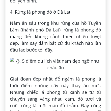
đỗi yên bình.
4. Rừng lá phong đỏ ở Đà Lạt
Nằm ẩn sâu trong khu rừng của hồ Tuyền
Lâm (thành phố Đà Lạt), rừng lá phong đỏ
mang đến khung cảnh thiên nhiên tuyệt
đẹp, làm say đắm bất cứ du khách nào lần
đầu lạc bước tới đây.
Giai đoạn đẹp nhất để ngắm lá phong là
thời điểm những cây này thay áo mới.
Những chiếc lá phong từ xanh sẽ từ từ
chuyển sang vàng nhạt, cam, đỏ tươi và
cuối cùng là một màu đỏ thẫm. Đây cũng