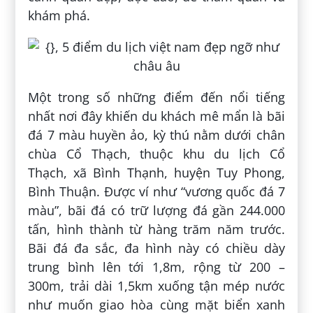
khám phá.
Một trong số những điểm đến nổi tiếng
nhất nơi đây khiến du khách mê mẩn là bãi
đá 7 màu huyền ảo, kỳ thú nằm dưới chân
chùa Cổ Thạch, thuộc khu du lịch Cổ
Thạch, xã Bình Thạnh, huyện Tuy Phong,
Bình Thuận. Được ví như “vương quốc đá 7
màu”, bãi đá có trữ lượng đá gần 244.000
tấn, hình thành từ hàng trăm năm trước.
Bãi đá đa sắc, đa hình này có chiều dày
trung bình lên tới 1,8m, rộng từ 200 –
300m, trải dài 1,5km xuống tận mép nước
như muốn giao hòa cùng mặt biển xanh