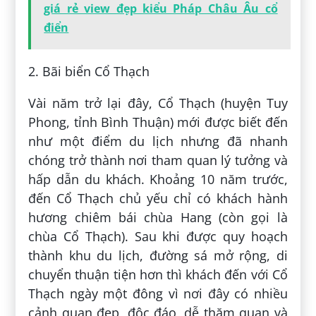
giá rẻ view đẹp kiểu Pháp Châu Âu cổ
điển
2. Bãi biển Cổ Thạch
Vài năm trở lại đây, Cổ Thạch (huyện Tuy
Phong, tỉnh Bình Thuận) mới được biết đến
như một điểm du lịch nhưng đã nhanh
chóng trở thành nơi tham quan lý tưởng và
hấp dẫn du khách. Khoảng 10 năm trước,
đến Cổ Thạch chủ yếu chỉ có khách hành
hương chiêm bái chùa Hang (còn gọi là
chùa Cổ Thạch). Sau khi được quy hoạch
thành khu du lịch, đường sá mở rộng, di
chuyển thuận tiện hơn thì khách đến với Cổ
Thạch ngày một đông vì nơi đây có nhiều
cảnh quan đẹp, độc đáo, dễ thăm quan và