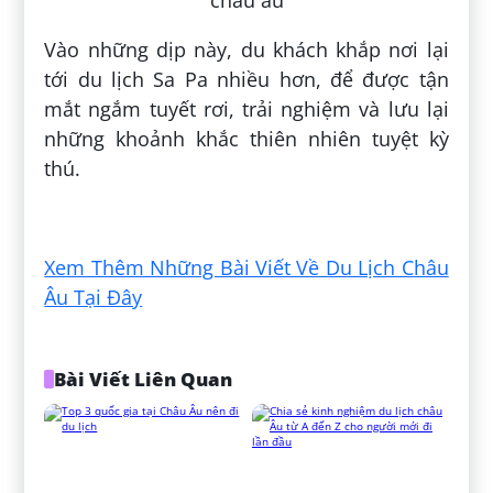
Vào những dịp này, du khách khắp nơi lại
tới du lịch Sa Pa nhiều hơn, để được tận
mắt ngắm tuyết rơi, trải nghiệm và lưu lại
những khoảnh khắc thiên nhiên tuyệt kỳ
thú.
Đăng bởi:
Tố Trân Trần
Xem Thêm Những Bài Viết Về Du Lịch Châu
Âu Tại Đây
Bài Viết Liên Quan