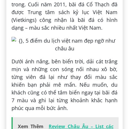
trong. Cuối năm 2011, bãi đá Cổ Thạch đã
được Trung tâm sách kỷ lục Việt Nam
(Vietkings) công nhận là bãi đá có hình
dạng – màu sắc nhiều nhất Việt Nam.
Dưới ánh nắng, bên biển trời, dải cát trắng
mịn và những con sóng nối nhau xô bờ,
từng viên đá lại như thay đổi màu sắc
khiến bạn phải mê mẩn. Nếu muốn, du
khách cũng có thể tắm biển ngay tại bãi đá
7 màu và ghi lại từng khoảnh khắc hạnh
phúc qua mỗi bức ảnh.
Xem Thêm
Review Châu Âu – List các