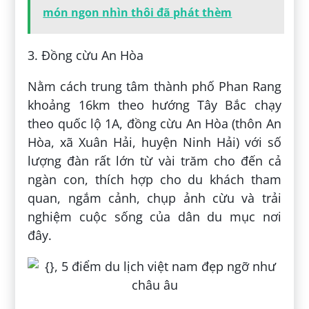
món ngon nhìn thôi đã phát thèm
3. Đồng cừu An Hòa
Nằm cách trung tâm thành phố Phan Rang
khoảng 16km theo hướng Tây Bắc chạy
theo quốc lộ 1A, đồng cừu An Hòa (thôn An
Hòa, xã Xuân Hải, huyện Ninh Hải) với số
lượng đàn rất lớn từ vài trăm cho đến cả
ngàn con, thích hợp cho du khách tham
quan, ngắm cảnh, chụp ảnh cừu và trải
nghiệm cuộc sống của dân du mục nơi
đây.