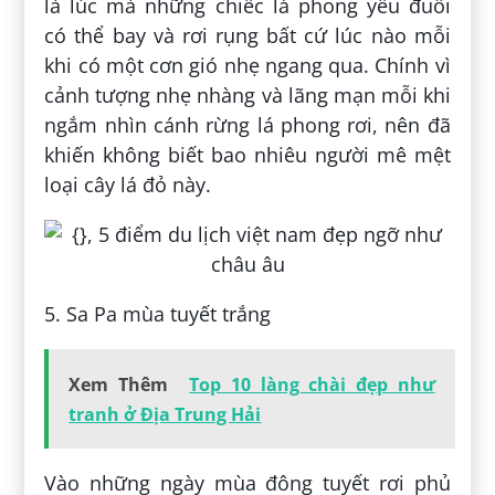
là lúc mà những chiếc lá phong yếu đuối
có thể bay và rơi rụng bất cứ lúc nào mỗi
khi có một cơn gió nhẹ ngang qua. Chính vì
cảnh tượng nhẹ nhàng và lãng mạn mỗi khi
ngắm nhìn cánh rừng lá phong rơi, nên đã
khiến không biết bao nhiêu người mê mệt
loại cây lá đỏ này.
5. Sa Pa mùa tuyết trắng
Xem Thêm
Top 10 làng chài đẹp như
tranh ở Địa Trung Hải
Vào những ngày mùa đông tuyết rơi phủ