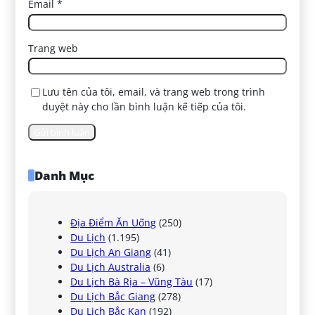
Email
*
Trang web
Lưu tên của tôi, email, và trang web trong trình
duyệt này cho lần bình luận kế tiếp của tôi.
Danh Mục
Địa Điểm Ăn Uống
(250)
Du Lịch
(1.195)
Du Lịch An Giang
(41)
Du Lịch Australia
(6)
Du Lịch Bà Rịa – Vũng Tàu
(17)
Du Lịch Bắc Giang
(278)
Du Lịch Bắc Kạn
(192)