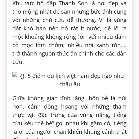
Khu vực hồ đập Thanh Sơn là nơi đẹp và
thơ mộng nhất để săn những bức ảnh cùng
với những chú cừu dễ thương. Vì là vùng
đất khô hạn nên hồ rất ít nước, để lộ ra
một khoảng không rộng lớn với nhiều đám
cỏ mọc lởm chởm, nhiều nơi xanh rờn,…
trở thành nguồn thức ăn chính cho các đàn
cừu.
Giữa không gian tĩnh lặng, bốn bề là núi
non, cánh đồng hoang với những thảm
thực vật đặc trưng cùa vùng nắng, tiếng
cừu kêu “bê bê” gọi nhau khi gặm cỏ, tiếng
la ới của người chăn khiến khung cảnh thật