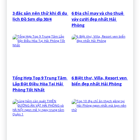
3 đặc sản nên thử khi đi du 
6 Địa chỉ may và cho thuê 
lịch Đồ Sơn dịp 30/4
váy cưới đẹp nhất Hải 
Phòng
Tổng Hợp Top 9 Trung Tâm 
6 Biệt thự, Villa, Resort ven 
Lắp Đặt Điều Hòa Tại Hải 
biển đẹp nhất Hải Phòng
Phòng Tốt Nhất