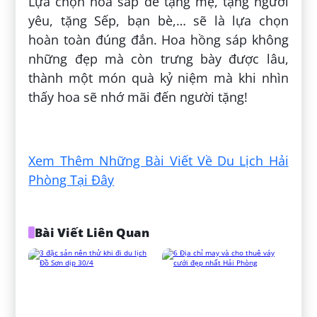
Lựa chọn hoa sáp để tặng mẹ, tặng người
yêu, tặng Sếp, bạn bè,… sẽ là lựa chọn
hoàn toàn đúng đắn. Hoa hồng sáp không
những đẹp mà còn trưng bày được lâu,
thành một món quà kỷ niệm mà khi nhìn
thấy hoa sẽ nhớ mãi đến người tặng!
Đăng bởi:
Thục Hạnh
Xem Thêm Những Bài Viết Về Du Lịch Hải
Phòng Tại Đây
Bài Viết Liên Quan