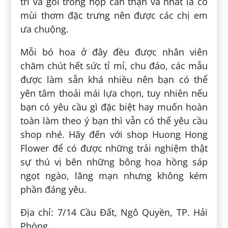
trí và gói trong hộp cẩn thận và nhất là có
mùi thơm đặc trưng nên được các chị em
ưa chuộng.
Mỗi bó hoa ở đây đều được nhân viên
chăm chút hết sức tỉ mỉ, chu đáo, các mẫu
được làm sẵn khá nhiều nên bạn có thể
yên tâm thoải mái lựa chọn, tuy nhiên nếu
bạn có yêu cầu gì đặc biệt hay muốn hoàn
toàn làm theo ý bạn thì vẫn có thể yêu cầu
shop nhé. Hãy đến với shop Huong Hong
Flower để có được những trải nghiệm thật
sự thú vị bên những bông hoa hồng sáp
ngọt ngào, lãng mạn nhưng không kém
phần đáng yêu.
Địa chỉ: 7/14 Cầu Đất, Ngô Quyền, TP. Hải
Phòng