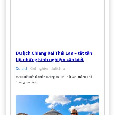
Du lịch Chiang Rai Thái Lan – tất tần 
tật những kinh nghiệm cần biết
Du Lịch
·
Kinhnghiemdulich.vn
Được biết đến là thiên đường du lịch Thái Lan, thành phố 
Chiang Rai hấp…