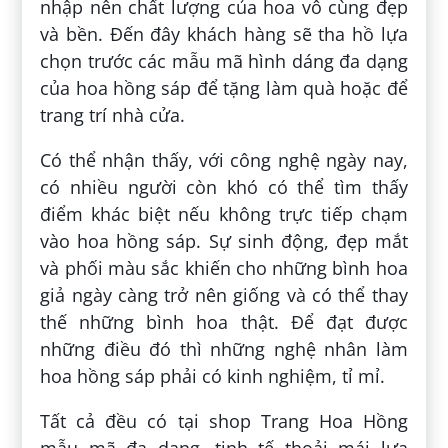
nhập nên chất lượng của hoa vô cùng đẹp
và bền. Đến đây khách hàng sẽ tha hồ lựa
chọn trước các mẫu mã hình dáng đa dạng
của hoa hồng sáp để tặng làm quà hoặc để
trang trí nhà cửa.
Có thể nhận thấy, với công nghệ ngày nay,
có nhiều người còn khó có thể tìm thấy
điểm khác biệt nếu không trực tiếp chạm
vào hoa hồng sáp. Sự sinh động, đẹp mắt
và phối màu sắc khiến cho những bình hoa
giả ngày càng trở nên giống và có thể thay
thế những bình hoa thật. Để đạt được
những điều đó thì những nghệ nhân làm
hoa hồng sáp phải có kinh nghiệm, tỉ mỉ.
Tất cả đều có tại shop Trang Hoa Hồng
mẫu mã đa dạng, tinh tế thoải mái lựa