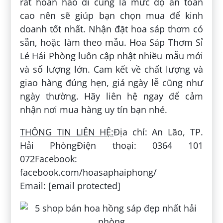
rất hoàn hảo đi cùng là mức độ an toàn
cao nên sẽ giúp bạn chọn mua để kinh
doanh tốt nhất. Nhận đặt hoa sáp thơm có
sẵn, hoặc làm theo mẫu. Hoa Sáp Thơm Sỉ
Lẻ Hải Phòng luôn cập nhật nhiều mẫu mới
và số lượng lớn. Cam kết về chất lượng và
giao hàng đúng hẹn, giá ngày lễ cũng như
ngày thường. Hãy liên hệ ngay để cảm
nhận nơi mua hàng uy tín bạn nhé.
THÔNG TIN LIÊN HỆ:
Địa chỉ: An Lão, TP.
Hải PhòngĐiện thoại: 0364 101
072Facebook:
facebook.com/hoasaphaiphong/
Email: [email protected]