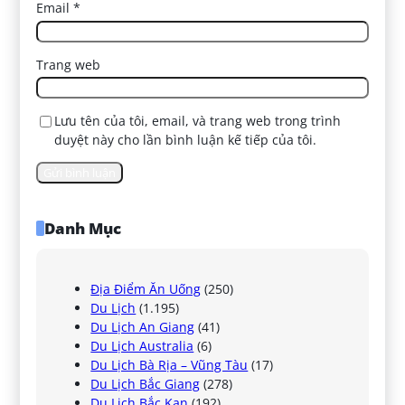
Email
*
Trang web
Lưu tên của tôi, email, và trang web trong trình
duyệt này cho lần bình luận kế tiếp của tôi.
Danh Mục
Địa Điểm Ăn Uống
(250)
Du Lịch
(1.195)
Du Lịch An Giang
(41)
Du Lịch Australia
(6)
Du Lịch Bà Rịa – Vũng Tàu
(17)
Du Lịch Bắc Giang
(278)
Du Lịch Bắc Kạn
(192)