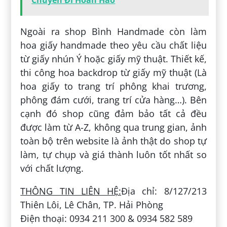
Ngoài ra shop Bình Handmade còn làm
hoa giấy handmade theo yêu cầu chất liệu
từ giấy nhún Ý hoặc giấy mỹ thuật. Thiết kế,
thi công hoa backdrop từ giấy mỹ thuật (Là
hoa giấy to trang trí phông khai trương,
phông đám cưới, trang trí cửa hàng…). Bên
cạnh đó shop cũng đảm bảo tất cả đều
được làm từ A-Z, không qua trung gian, ảnh
toàn bộ trên website là ảnh thật do shop tự
làm, tự chụp và giá thành luôn tốt nhất so
với chất lượng.
THÔNG TIN LIÊN HỆ:
Địa chỉ: 8/127/213
Thiên Lôi, Lê Chân, TP. Hải Phòng
Điện thoại: 0934 211 300 & 0934 582 589