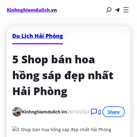
Kinhnghiemdulich
.vn
Du Lịch Hải Phòng
5 Shop bán hoa 
hồng sáp đẹp nhất 
Hải Phòng
0
Kinhnghiemdulich.vn
28/10/2024
Share