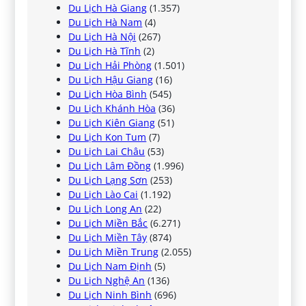
Du Lịch Hà Giang
(1.357)
Du Lịch Hà Nam
(4)
Du Lịch Hà Nội
(267)
Du Lịch Hà Tĩnh
(2)
Du Lịch Hải Phòng
(1.501)
Du Lịch Hậu Giang
(16)
Du Lịch Hòa Bình
(545)
Du Lịch Khánh Hòa
(36)
Du Lịch Kiên Giang
(51)
Du Lịch Kon Tum
(7)
Du Lịch Lai Châu
(53)
Du Lịch Lâm Đồng
(1.996)
Du Lịch Lạng Sơn
(253)
Du Lịch Lào Cai
(1.192)
Du Lịch Long An
(22)
Du Lịch Miền Bắc
(6.271)
Du Lịch Miền Tây
(874)
Du Lịch Miền Trung
(2.055)
Du Lịch Nam Định
(5)
Du Lịch Nghệ An
(136)
Du Lịch Ninh Bình
(696)