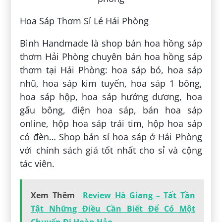
Hoa Sáp Thơm Sỉ Lẻ Hải Phòng
Bình Handmade là shop bán hoa hồng sáp
thơm Hải Phòng chuyên bán hoa hồng sáp
thơm tại Hải Phòng: hoa sáp bó, hoa sáp
nhũ, hoa sáp kim tuyến, hoa sáp 1 bông,
hoa sáp hộp, hoa sáp hướng dương, hoa
gấu bông, điện hoa sáp, bán hoa sáp
online, hộp hoa sáp trái tim, hộp hoa sáp
có đèn… Shop bán sỉ hoa sáp ở Hải Phòng
với chính sách giá tốt nhất cho sỉ và cộng
tác viên.
Xem Thêm
Review Hà Giang – Tất Tần
Tật Những Điều Cần Biết Để Có Một
Chuyến Đi Hoàn Hảo