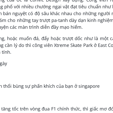
g phố với nhiều chướng ngại vật đạt tiêu chuẩn như
ình bán nguyệt có độ sâu khác nhau cho những người
6m cho những tay trượt pa-tanh dày dạn kinh nghiệ
uyện các màn trình diễn đầy mạo hiểm.
, hoặc muốn đá, đẩy hoặc trượt dốc như là một c
g cần lý do thì công viên Xtreme Skate Park ở East C
 tính.
ngày
ăng tốc trên vòng đua F1 chính thức, thì giấc mơ đ