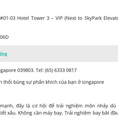
01-03 Hotel Tower 3 – VIP (Next to SkyPark Elevat
-06D
Uống
ngapore 039803. Tel: (65) 6333 0817
 mạnh, đây là cơ hội để trải nghiệm môn nhảy dù
 tiết xấu. Không cần máy bay. Trải nghiệm bay bắt đầ