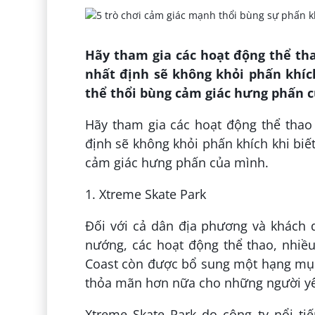
Hãy tham gia các hoạt động thể thao
nhất định sẽ không khỏi phấn khíc
thể thổi bùng cảm giác hưng phấn 
Hãy tham gia các hoạt động thể thao c
định sẽ không khỏi phấn khích khi biế
cảm giác hưng phấn của mình.
1. Xtreme Skate Park
Đối với cả dân địa phương và khách du
nướng, các hoạt động thể thao, nhiều
Coast còn được bổ sung một hạng mục m
thỏa mãn hơn nữa cho những người yê
Xtreme Skate Park do công ty nổi ti