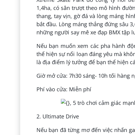
1,4ha, có sân trượt theo mô hình đườn
thang, tay vịn, gờ đá và lòng máng h
bắt đầu. Lòng máng thẳng đứng sâu 3,
những người say mê xe đạp BMX tập l
Nếu bạn muốn xem các pha hành động
thể hiện sự nổi loạn đáng yêu mà khôn
là địa điểm lý tưởng để bạn thể hiện cá
Giờ mở cửa: 7h30 sáng- 10h tối hàng 
Phí vào cửa: Miễn phí
2. Ultimate Drive
Nếu bạn đã từng mơ đến việc nhấn ga t