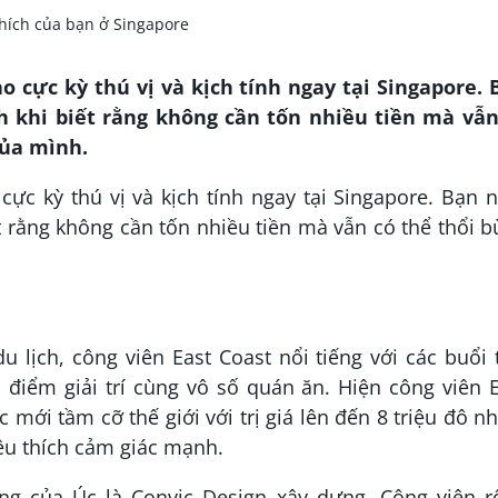
 cực kỳ thú vị và kịch tính ngay tại Singapore. 
h khi biết rằng không cần tốn nhiều tiền mà vẫn
của mình.
ực kỳ thú vị và kịch tính ngay tại Singapore. Bạn 
t rằng không cần tốn nhiều tiền mà vẫn có thể thổi 
 lịch, công viên East Coast nổi tiếng với các buổi 
 điểm giải trí cùng vô số quán ăn. Hiện công viên 
ới tầm cỡ thế giới với trị giá lên đến 8 triệu đô 
u thích cảm giác mạnh.
ếng của Úc là Convic Design xây dựng. Công viên r