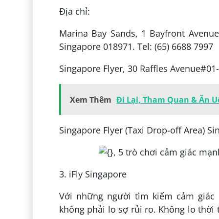
Địa chỉ:
Marina Bay Sands, 1 Bayfront Avenue#
Singapore 018971. Tel: (65) 6688 7997
Singapore Flyer, 30 Raffles Avenue#01
Xem Thêm
Đi Lại, Tham Quan & Ăn 
Singapore Flyer (Taxi Drop-off Area) Si
3. iFly Singapore
Với những người tìm kiếm cảm giác
không phải lo sợ rủi ro. Không lo thời