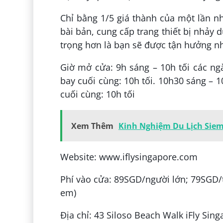
Chỉ bằng 1/5 giá thành của một lần 
bài bản, cung cấp trang thiết bị nhảy 
trọng hơn là bạn sẽ được tận hưởng 
Giờ mở cửa: 9h sáng – 10h tối các ngà
bay cuối cùng: 10h tối. 10h30 sáng – 1
cuối cùng: 10h tối
Xem Thêm
Kinh Nghiệm Du Lịch Sie
Website: www.iflysingapore.com
Phí vào cửa: 89SGD/người lớn; 79SGD/tr
em)
Địa chỉ: 43 Siloso Beach Walk iFly Sing