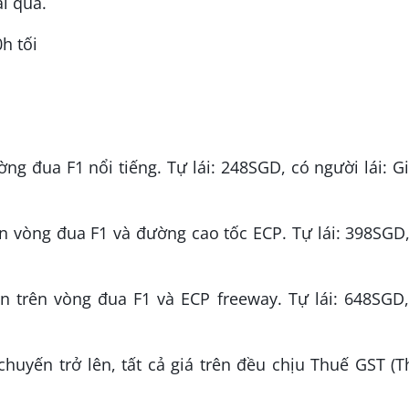
i qua.
h tối
ường đua F1 nổi tiếng. Tự lái: 248SGD, có người lái: 
rên vòng đua F1 và đường cao tốc ECP. Tự lái: 398SGD
ễn trên vòng đua F1 và ECP freeway. Tự lái: 648SGD
huyến trở lên, tất cả giá trên đều chịu Thuế GST (