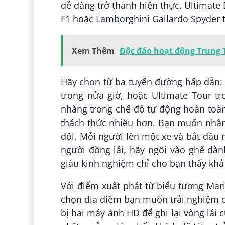
dễ dàng trở thành hiện thực. Ultimate 
F1 hoặc Lamborghini Gallardo Spyder 
Xem Thêm
Độc đáo hoạt động Trung 
Hãy chọn từ ba tuyến đường hấp dẫn: S
trong nửa giờ, hoặc Ultimate Tour tr
nhàng trong chế độ tự động hoàn toàn,
thách thức nhiều hơn. Bạn muốn nhân 
đội. Mỗi người lên một xe và bắt đầu m
người đồng lái, hãy ngồi vào ghế dà
giàu kinh nghiệm chỉ cho bạn thấy khả
Với điểm xuất phát từ biểu tượng Mar
chọn địa điểm bạn muốn trải nghiệm ch
bị hai máy ảnh HD để ghi lại vòng lái