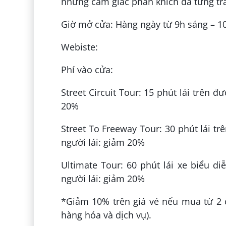
những cảm giác phấn khích đã từng trả
Giờ mở cửa: Hàng ngày từ 9h sáng – 10
Webiste:
Phí vào cửa:
Street Circuit Tour: 15 phút lái trên đ
20%
Street To Freeway Tour: 30 phút lái t
người lái: giảm 20%
Ultimate Tour: 60 phút lái xe biểu di
người lái: giảm 20%
*Giảm 10% trên giá vé nếu mua từ 2 c
hàng hóa và dịch vụ).