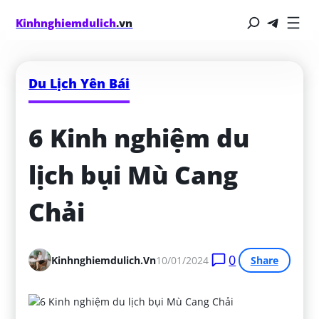
Kinhnghiemdulich
.vn
Du Lịch Yên Bái
6 Kinh nghiệm du 
lịch bụi Mù Cang 
Chải
0
Kinhnghiemdulich.vn
10/01/2024
Share