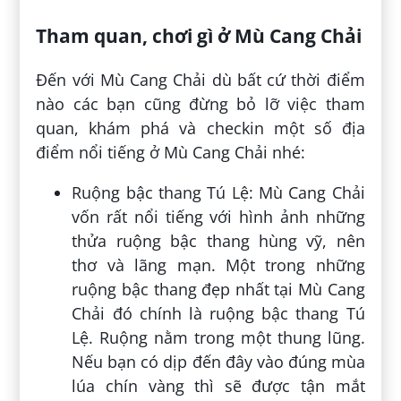
Tham quan, chơi gì ở Mù Cang Chải
Đến với Mù Cang Chải dù bất cứ thời điểm
nào các bạn cũng đừng bỏ lỡ việc tham
quan, khám phá và checkin một số địa
điểm nổi tiếng ở Mù Cang Chải nhé:
Ruộng bậc thang Tú Lệ: Mù Cang Chải
vốn rất nổi tiếng với hình ảnh những
thửa ruộng bậc thang hùng vỹ, nên
thơ và lãng mạn. Một trong những
ruộng bậc thang đẹp nhất tại Mù Cang
Chải đó chính là ruộng bậc thang Tú
Lệ. Ruộng nằm trong một thung lũng.
Nếu bạn có dịp đến đây vào đúng mùa
lúa chín vàng thì sẽ được tận mắt