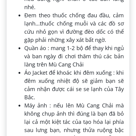
nhé.
Đem theo thuốc chống đau đầu, cảm
lạnh…thuốc chống muỗi và các đồ sơ
cứu nhỏ gọn vì đường đèo dốc có thể
gặp phải những xây xát bất ngờ.
Quần áo : mang 1-2 bộ để thay khi ngủ
và ban ngày đi chơi thăm thú các bản
làng trên Mù Cang Chải
Áo Jacket để khoác khi đêm xuống : khi
đêm xuống nhiệt độ sẽ giảm bạn sẽ
cảm nhận được cái se se lạnh của Tây
Bắc.
Máy ảnh : nếu lên Mù Cang Chải mà
không chụp ảnh thì đúng là bạn đã bỏ
lại cả một kiệt tác của tạo hóa lại phía
sau lưng bạn, nhưng thửa ruộng bậc