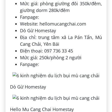
Mức giá: phòng giường đôi 350k/đêm,
giường dorm 280k/đêm
Fanpage:
Website: hellomucangchai.com
Dò Gừ Homestay
Địa chỉ: trung tâm xã La Pán Tẩn, Mù
Cang Chải, Yên Bái
Điện thoại: 097 736 33 45
Mức giá: 250k/phòng 2 người
Fanpage:
Dò Gừ Homestay
Hello Mu Cang Chai Homestay