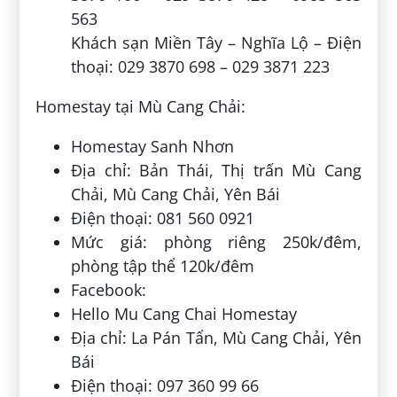
563
Khách sạn Miền Tây – Nghĩa Lộ – Điện
thoại: 029 3870 698 – 029 3871 223
Homestay tại Mù Cang Chải:
Homestay Sanh Nhơn
Địa chỉ: Bản Thái, Thị trấn Mù Cang
Chải, Mù Cang Chải, Yên Bái
Điện thoại: 081 560 0921
Mức giá: phòng riêng 250k/đêm,
phòng tập thể 120k/đêm
Facebook:
Hello Mu Cang Chai Homestay
Địa chỉ: La Pán Tẩn, Mù Cang Chải, Yên
Bái
Điện thoại: 097 360 99 66