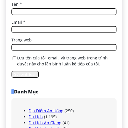
Tên
*
Email
*
Trang web
Lưu tên của tôi, email, và trang web trong trình
duyệt này cho lần bình luận kế tiếp của tôi.
Danh Mục
Địa Điểm Ăn Uống
(250)
Du Lịch
(1.195)
Du Lịch An Giang
(41)