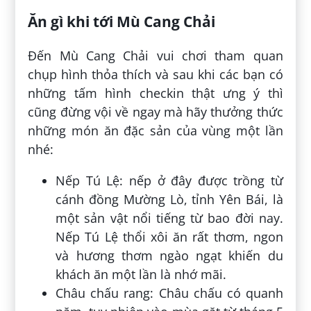
Ăn gì khi tới Mù Cang Chải
Đến Mù Cang Chải vui chơi tham quan
chụp hình thỏa thích và sau khi các bạn có
những tấm hình checkin thật ưng ý thì
cũng đừng vội về ngay mà hãy thưởng thức
những món ăn đặc sản của vùng một lần
nhé:
Nếp Tú Lệ: nếp ở đây được trồng từ
cánh đồng Mường Lò, tỉnh Yên Bái, là
một sản vật nổi tiếng từ bao đời nay.
Nếp Tú Lệ thổi xôi ăn rất thơm, ngon
và hương thơm ngào ngạt khiến du
khách ăn một lần là nhớ mãi.
Châu chấu rang: Châu chấu có quanh