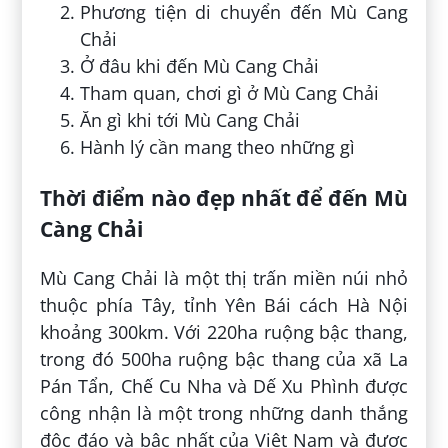
Phương tiện di chuyển đến Mù Cang
Chải
Ở đâu khi đến Mù Cang Chải
Tham quan, chơi gì ở Mù Cang Chải
Ăn gì khi tới Mù Cang Chải
Hành lý cần mang theo những gì
Thời điểm nào đẹp nhất để đến Mù
Càng Chải
Mù Cang Chải là một thị trấn miền núi nhỏ
thuộc phía Tây, tỉnh Yên Bái cách Hà Nội
khoảng 300km. Với 220ha ruộng bậc thang,
trong đó 500ha ruộng bậc thang của xã La
Pán Tẩn, Chế Cu Nha và Dế Xu Phình được
công nhận là một trong những danh thắng
độc đáo và bậc nhất của Việt Nam và được