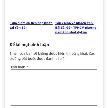
6 địa điểm du lịch đẹp nhất 
Top 2 Nhà xe khách Yên 
tại Yên Bái
Bái Sài Gòn TPHCM giường 
nằm tốt nhất đặt vé
Để lại một bình luận
Email của bạn sẽ không được hiển thị công khai.
Các
trường bắt buộc được đánh dấu
*
Bình luận
*