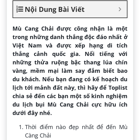
Nội Dung Bài Viết
Mù Cang Chải được công nhận là một
trong những danh thắng độc đáo nhất ở
Việt Nam và được xếp hạng di tích
thắng cảnh quốc gia. Nổi tiếng với
những thửa ruộng bậc thang lúa chín
vàng, mềm mại làm say đắm biết bao
du khách. Nếu bạn đang có kế hoạch du
lịch tới mảnh đất này, thì hãy để Toplist
chia sẻ đến các bạn một số kinh nghiệm
du lịch bụi Mù Cang Chải cực hữu ích
dưới đây nhé.
Thời điểm nào đẹp nhất để đến Mù
Càng Chải