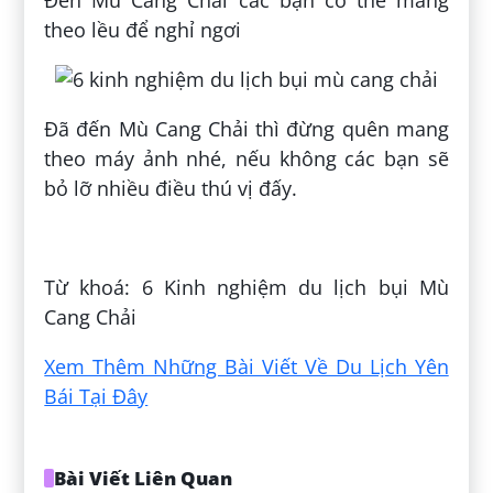
Đến Mù Cang Chải các bạn có thể mang
theo lều để nghỉ ngơi
Đã đến Mù Cang Chải thì đừng quên mang
theo máy ảnh nhé, nếu không các bạn sẽ
bỏ lỡ nhiều điều thú vị đấy.
Đăng bởi:
Hoàng Bảo Ngọc
Từ khoá: 6 Kinh nghiệm du lịch bụi Mù
Cang Chải
Xem Thêm Những Bài Viết Về Du Lịch Yên
Bái Tại Đây
Bài Viết Liên Quan