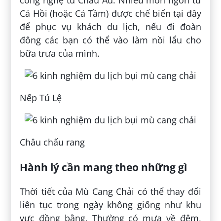
công nghệ từ Châu Âu. Nhiều món ngon từ
Cá Hồi (hoặc Cá Tầm) được chế biến tại đây
để phục vụ khách du lịch, nếu đi đoàn
đông các bạn có thể vào làm nồi lẩu cho
bữa trưa của mình.
Nếp Tú Lệ
Châu chấu rang
Hành lý cần mang theo những gì
Thời tiết của Mù Cang Chải có thể thay đổi
liên tục trong ngày không giống như khu
vực đồng bằng. Thường có mưa về đêm,