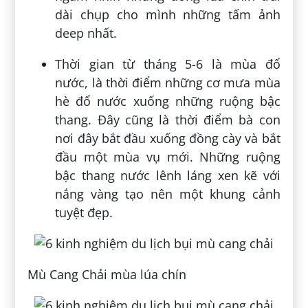
dài chụp cho mình những tấm ảnh
deep nhất.
Thời gian từ tháng 5-6 là mùa đổ
nước, là thời điểm những cơ mưa mùa
hè đổ nước xuống những ruộng bậc
thang. Đây cũng là thời điểm bà con
nơi đây bắt đầu xuống đồng cày và bắt
đầu một mùa vụ mới. Những ruộng
bậc thang nước lênh láng xen kẽ với
nắng vàng tạo nên một khung cảnh
tuyệt đẹp.
Mù Cang Chải mùa lúa chín