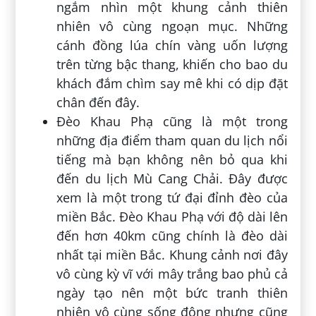
ngắm nhìn một khung cảnh thiên
nhiên vô cùng ngoạn mục. Những
cánh đồng lúa chín vàng uốn lượng
trên từng bậc thang, khiến cho bao du
khách đắm chìm say mê khi có dịp đặt
chân đến đây.
Đèo Khau Phạ cũng là một trong
những địa điểm tham quan du lịch nổi
tiếng mà bạn không nên bỏ qua khi
đến du lịch Mù Cang Chải. Đây được
xem là một trong tứ đại đỉnh đèo của
miền Bắc. Đèo Khau Phạ với độ dài lên
đến hơn 40km cũng chính là đèo dài
nhất tại miền Bắc. Khung cảnh nơi đây
vô cùng kỳ vĩ với mây trắng bao phủ cả
ngày tạo nên một bức tranh thiên
nhiên vô cùng sống động nhưng cũng