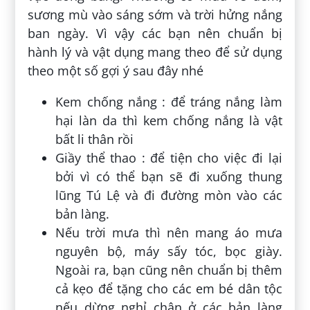
sương mù vào sáng sớm và trời hửng nắng
ban ngày. Vì vậy các bạn nên chuẩn bị
hành lý và vật dụng mang theo để sử dụng
theo một số gợi ý sau đây nhé
Kem chống nắng : để tráng nắng làm
hại làn da thì kem chống nắng là vật
bất li thân rồi
Giầy thể thao : để tiện cho việc đi lại
bởi vì có thể bạn sẽ đi xuống thung
lũng Tú Lệ và đi đường mòn vào các
bản làng.
Nếu trời mưa thì nên mang áo mưa
nguyên bộ, máy sấy tóc, bọc giày.
Ngoài ra, bạn cũng nên chuẩn bị thêm
cả kẹo để tặng cho các em bé dân tộc
nếu dừng nghỉ chân ở các bản làng