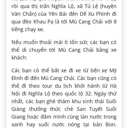
rồi qua thị trấn Nghĩa Lộ, xã Tú Lệ (huyện
Văn Chấn) của Yên Bái đến Dế Xu Phình đi
qua đèo Khau Pạ là tới Mù Cang Chải với 8
tiếng chạy xe.
Nếu muốn thoải mái ít tốn sức các bạn có
thể di chuyển tới Mù Cang Chải bằng xe
khách:
Các bạn có thể bắt xe đi xe từ bến xe Mỹ
Đình đi đến Mù Cang Chải. Các bạn cũng có
thể đi theo tour du lịch khởi hành từ Hà
Nội đi Nghĩa Lộ theo quốc lộ 32. Ngày thứ
nhất, các bạn ghé thăm khu sinh thái Suối
Giàng thưởng thức chè San Tuyết Suối
Giang hoặc đắm mình cùng làn nước trong
xanh hay suối nước nóng tại bản Bon.