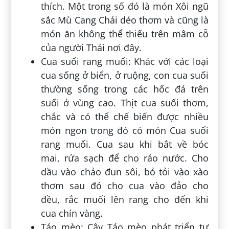
thích. Một trong số đó là món Xôi ngũ
sắc Mù Cang Chải dẻo thơm và cũng là
món ăn không thể thiếu trên mâm cỗ
của người Thái nơi đây.
Cua suối rang muối: Khác với các loại
cua sống ở biển, ở ruộng, con cua suối
thường sống trong các hốc đá trên
suối ở vùng cao. Thịt cua suối thơm,
chắc và có thể chế biến được nhiều
món ngon trong đó có món Cua suối
rang muối. Cua sau khi bắt về bóc
mai, rửa sạch để cho ráo nước. Cho
dầu vào chảo đun sôi, bỏ tỏi vào xào
thơm sau đó cho cua vào đảo cho
đều, rắc muối lên rang cho đến khi
cua chín vàng.
Táo mèo: Cây Táo mèo phát triển tự