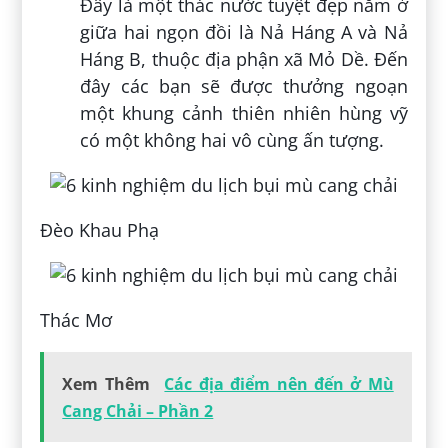
Đây là một thác nước tuyệt đẹp nằm ở
giữa hai ngọn đồi là Nả Háng A và Nả
Háng B, thuộc địa phận xã Mỏ Dề. Đến
đây các bạn sẽ được thưởng ngoạn
một khung cảnh thiên nhiên hùng vỹ
có một không hai vô cùng ấn tượng.
Đèo Khau Phạ
Thác Mơ
Xem Thêm
Các địa điểm nên đến ở Mù
Cang Chải – Phần 2