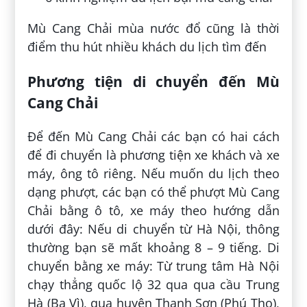
Mù Cang Chải mùa nước đổ cũng là thời
điểm thu hút nhiều khách du lịch tìm đến
Phương tiện di chuyển đến Mù
Cang Chải
Để đến Mù Cang Chải các bạn có hai cách
để đi chuyển là phương tiện xe khách và xe
máy, ông tô riêng. Nếu muốn du lịch theo
dạng phượt, các bạn có thể phượt Mù Cang
Chải bằng ô tô, xe máy theo hướng dẫn
dưới đây: Nếu di chuyển từ Hà Nội, thông
thường bạn sẽ mất khoảng 8 – 9 tiếng. Di
chuyển bằng xe máy: Từ trung tâm Hà Nội
chạy thẳng quốc lộ 32 qua qua cầu Trung
Hà (Ba Vì), qua huyện Thanh Sơn (Phú Thọ),