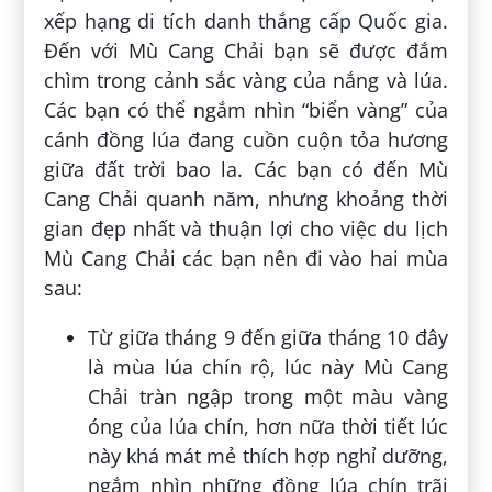
xếp hạng di tích danh thắng cấp Quốc gia.
Đến với Mù Cang Chải bạn sẽ được đắm
chìm trong cảnh sắc vàng của nắng và lúa.
Các bạn có thể ngắm nhìn “biển vàng” của
cánh đồng lúa đang cuồn cuộn tỏa hương
giữa đất trời bao la. Các bạn có đến Mù
Cang Chải quanh năm, nhưng khoảng thời
gian đẹp nhất và thuận lợi cho việc du lịch
Mù Cang Chải các bạn nên đi vào hai mùa
sau:
Từ giữa tháng 9 đến giữa tháng 10 đây
là mùa lúa chín rộ, lúc này Mù Cang
Chải tràn ngập trong một màu vàng
óng của lúa chín, hơn nữa thời tiết lúc
này khá mát mẻ thích hợp nghỉ dưỡng,
ngắm nhìn những đồng lúa chín trãi