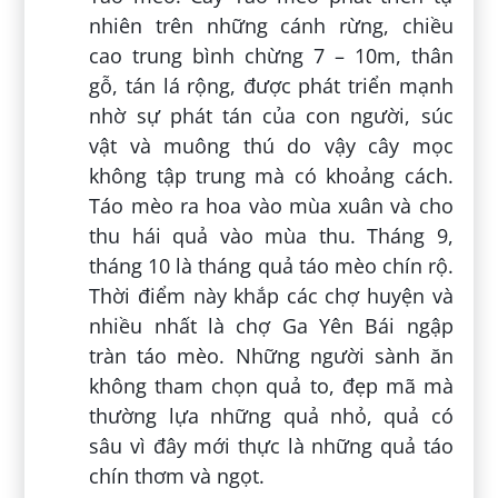
nhiên trên những cánh rừng, chiều
cao trung bình chừng 7 – 10m, thân
gỗ, tán lá rộng, được phát triển mạnh
nhờ sự phát tán của con người, súc
vật và muông thú do vậy cây mọc
không tập trung mà có khoảng cách.
Táo mèo ra hoa vào mùa xuân và cho
thu hái quả vào mùa thu. Tháng 9,
tháng 10 là tháng quả táo mèo chín rộ.
Thời điểm này khắp các chợ huyện và
nhiều nhất là chợ Ga Yên Bái ngập
tràn táo mèo. Những người sành ăn
không tham chọn quả to, đẹp mã mà
thường lựa những quả nhỏ, quả có
sâu vì đây mới thực là những quả táo
chín thơm và ngọt.