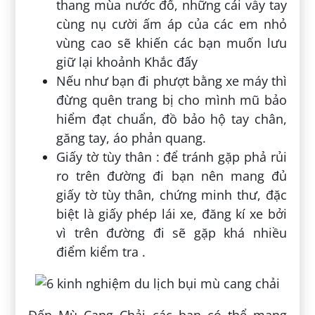
thang mùa nước đổ, những cái vẫy tay
cùng nụ cười ấm áp của các em nhỏ
vùng cao sẽ khiến các bạn muốn lưu
giữ lại khoảnh Khắc đấy
Nếu như bạn đi phượt bằng xe máy thì
đừng quên trang bị cho mình mũ bảo
hiểm đạt chuẩn, đồ bảo hộ tay chân,
găng tay, áo phản quang.
Giấy tờ tùy thân : để tránh gặp phả rủi
ro trên đường đi bạn nên mang đủ
giấy tờ tùy thân, chứng minh thư, đặc
biệt là giấy phép lái xe, đăng kí xe bởi
vì trên đường đi sẽ gặp khá nhiều
điểm kiểm tra .