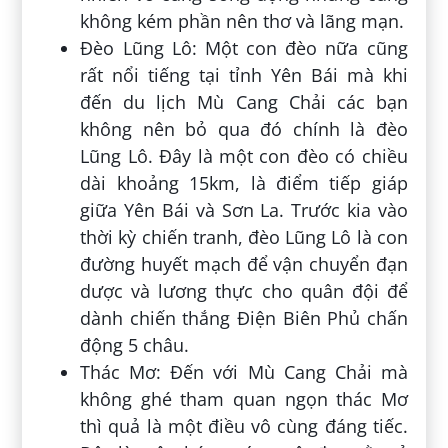
không kém phần nên thơ và lãng mạn.
Đèo Lũng Lô: Một con đèo nữa cũng
rất nổi tiếng tại tỉnh Yên Bái mà khi
đến du lịch Mù Cang Chải các bạn
không nên bỏ qua đó chính là đèo
Lũng Lô. Đây là một con đèo có chiều
dài khoảng 15km, là điểm tiếp giáp
giữa Yên Bái và Sơn La. Trước kia vào
thời kỳ chiến tranh, đèo Lũng Lô là con
đường huyết mạch để vận chuyển đạn
dược và lương thực cho quân đội để
dành chiến thắng Điện Biên Phủ chấn
động 5 châu.
Thác Mơ: Đến với Mù Cang Chải mà
không ghé tham quan ngọn thác Mơ
thì quả là một điều vô cùng đáng tiếc.