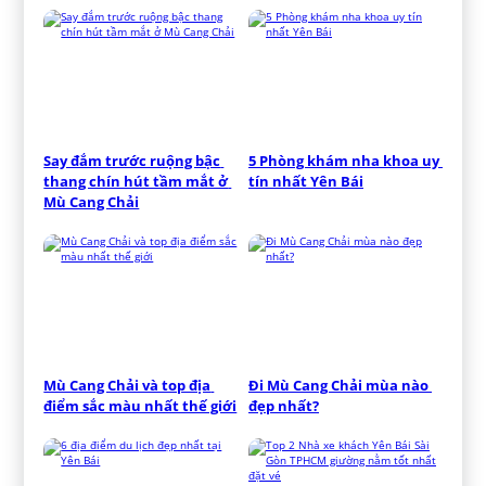
Say đắm trước ruộng bậc 
5 Phòng khám nha khoa uy 
thang chín hút tầm mắt ở 
tín nhất Yên Bái
Mù Cang Chải
Mù Cang Chải và top địa 
Đi Mù Cang Chải mùa nào 
điểm sắc màu nhất thế giới
đẹp nhất?