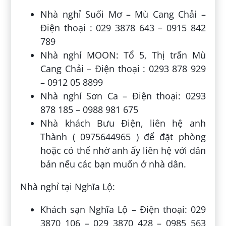
Nhà nghỉ Suối Mơ – Mù Cang Chải –
Điện thoại : 029 3878 643 – 0915 842
789
Nhà nghỉ MOON: Tổ 5, Thị trấn Mù
Cang Chải – Điện thoại : 0293 878 929
– 0912 05 8899
Nhà nghỉ Sơn Ca – Điện thoại: 0293
878 185 – 0988 981 675
Nhà khách Bưu Điện, liên hệ anh
Thành ( 0975644965 ) để đặt phòng
hoặc có thể nhờ anh ấy liên hệ với dân
bản nếu các bạn muốn ở nhà dân.
Nhà nghỉ tại Nghĩa Lộ:
Khách sạn Nghĩa Lộ – Điện thoại: 029
3870 106 – 029 3870 428 – 0985 563