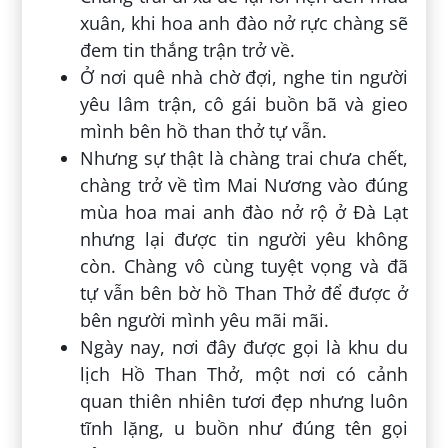
xuân, khi hoa anh đào nở rực chàng sẽ
đem tin thắng trận trở về.
Ở nơi quê nhà chờ đợi, nghe tin người
yêu lâm trận, cô gái buồn bã và gieo
mình bên hồ than thở tự vẫn.
Nhưng sự thật là chàng trai chưa chết,
chàng trở về tìm Mai Nương vào đúng
mùa hoa mai anh đào nở rộ ở Đà Lạt
nhưng lại được tin người yêu không
còn. Chàng vô cùng tuyệt vọng và đã
tự vẫn bên bờ hồ Than Thở để được ở
bên người mình yêu mãi mãi.
Ngày nay, nơi đây được gọi là khu du
lịch Hồ Than Thở, một nơi có cảnh
quan thiên nhiên tươi đẹp nhưng luôn
tĩnh lặng, u buồn như đúng tên gọi