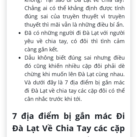
Chẳng ai có thể khẳng định được tính
đúng sai của truyền thuyết vì truyền
thuyết thì mãi vẫn là những điều bí ẩn.
Đã có những người đi Đà Lạt với người
yêu về chia tay, có đôi thì tình cảm
càng gắn kết.
Dẫu không biết đúng sai nhưng điều
đó cũng khiến nhiều cặp đôi phải dè
chừng khi muốn lên Đà Lạt cùng nhau.
Và dưới đây là 7 địa điểm bị gắn mác
đi Đà Lạt về chia tay các cặp đôi có thể
cân nhắc trước khi tới.
7 địa điểm bị gắn mác Đi
Đà Lạt Về Chia Tay các cặp