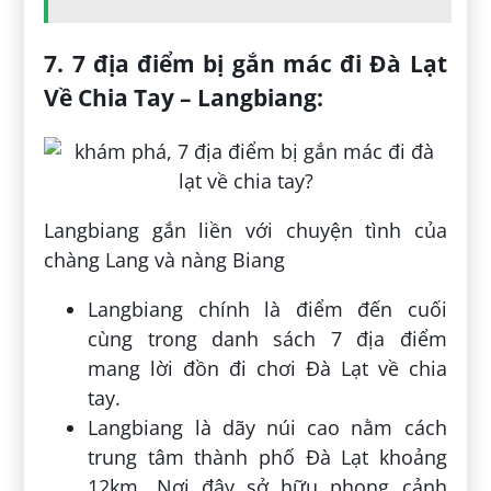
7.
7 địa điểm bị gắn mác đi Đà Lạt
Về Chia Tay –
Langbiang:
Langbiang gắn liền với chuyện tình của
chàng Lang và nàng Biang
Langbiang chính là điểm đến cuối
cùng trong danh sách 7 địa điểm
mang lời đồn đi chơi Đà Lạt về chia
tay.
Langbiang là dãy núi cao nằm cách
trung tâm thành phố Đà Lạt khoảng
12km. Nơi đây sở hữu phong cảnh