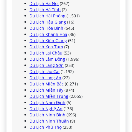
Du Lịch Hà Nội
(267)
Du Lịch Hà Tĩnh
(2)
Du Lịch Hải Phòng
(1.501)
Du Lịch Hậu Giang
(16)
Du Lịch Hòa Bình
(545)
Du Lịch Khánh Hòa
(36)
Du Lịch Kiên Giang
(51)
Du Lịch Kon Tum
(7)
Du Lịch Lai Châu
(53)
Du Lịch Lâm Đồng
(1.996)
Du Lịch Lạng Sơn
(253)
Du Lịch Lào Cai
(1.192)
Du Lịch Long An
(22)
Du Lịch Miền Bắc
(6.271)
Du Lịch Miền Tây
(874)
Du Lịch Miền Trung
(2.055)
Du Lịch Nam Định
(5)
Du Lịch Nghệ An
(136)
Du Lịch Ninh Bình
(696)
Du Lịch Ninh Thuận
(9)
Du Lịch Phú Thọ
(253)