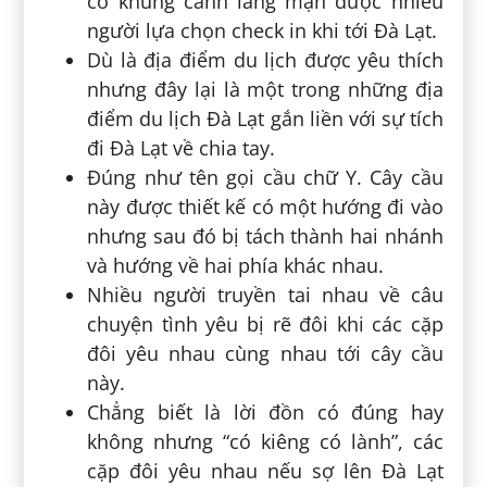
có khung cảnh lãng mạn được nhiều
người lựa chọn check in khi tới Đà Lạt.
Dù là địa điểm du lịch được yêu thích
nhưng đây lại là một trong những địa
điểm du lịch Đà Lạt gắn liền với sự tích
đi Đà Lạt về chia tay.
Đúng như tên gọi cầu chữ Y. Cây cầu
này được thiết kế có một hướng đi vào
nhưng sau đó bị tách thành hai nhánh
và hướng về hai phía khác nhau.
Nhiều người truyền tai nhau về câu
chuyện tình yêu bị rẽ đôi khi các cặp
đôi yêu nhau cùng nhau tới cây cầu
này.
Chẳng biết là lời đồn có đúng hay
không nhưng “có kiêng có lành”, các
cặp đôi yêu nhau nếu sợ lên Đà Lạt