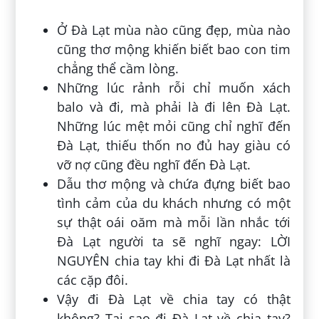
Ở Đà Lạt mùa nào cũng đẹp, mùa nào
cũng thơ mộng khiến biết bao con tim
chẳng thể cầm lòng.
Những lúc rảnh rỗi chỉ muốn xách
balo và đi, mà phải là đi lên Đà Lạt.
Những lúc mệt mỏi cũng chỉ nghĩ đến
Đà Lạt, thiếu thốn no đủ hay giàu có
vỡ nợ cũng đều nghĩ đến Đà Lạt.
Dẫu thơ mộng và chứa đựng biết bao
tình cảm của du khách nhưng có một
sự thật oái oăm mà mỗi lần nhắc tới
Đà Lạt người ta sẽ nghĩ ngay: LỜI
NGUYÊN chia tay khi đi Đà Lạt nhất là
các cặp đôi.
Vậy đi Đà Lạt về chia tay có thật
không? Tại sao đi Đà Lạt về chia tay?