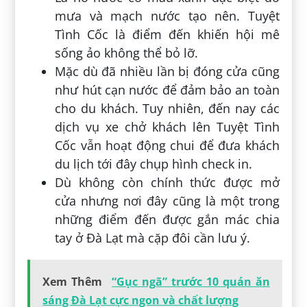
mưa và mạch nước tạo nên. Tuyệt
Tình Cốc là điểm đến khiến hội mê
sống ảo không thể bỏ lỡ.
Mặc dù đã nhiều lần bị đóng cửa cũng
như hút cạn nước để đảm bảo an toàn
cho du khách. Tuy nhiên, đến nay các
dịch vụ xe chở khách lên Tuyệt Tình
Cốc vẫn hoạt động chui để đưa khách
du lịch tới đây chụp hình check in.
Dù không còn chính thức được mở
cửa nhưng nơi đây cũng là một trong
những điểm đến được gắn mác chia
tay ở Đà Lạt mà cặp đôi cần lưu ý.
Xem Thêm
“Gục ngã” trước 10 quán ăn
sáng Đà Lạt cực ngon và chất lượng