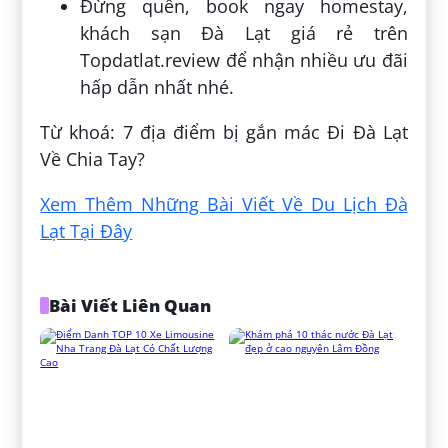
Đừng quên, book ngay homestay,
khách sạn Đà Lạt giá rẻ trên
Topdatlat.review để nhận nhiều ưu đãi
hấp dẫn nhất nhé.
Từ khoá: 7 địa điểm bị gắn mác Đi Đà Lạt
Về Chia Tay?
Xem Thêm Những Bài Viết Về Du Lịch Đà
Lạt Tại Đây
Bài Viết Liên Quan