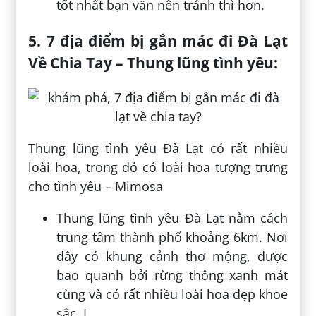
tốt nhất bạn vẫn nên tránh thì hơn.
5.
7 địa điểm bị gắn mác đi Đà Lạt
Về Chia Tay –
Thung lũng tình yêu:
Thung lũng tình yêu Đà Lạt có rất nhiều
loài hoa, trong đó có loài hoa tượng trưng
cho tình yêu – Mimosa
Thung lũng tình yêu Đà Lạt nằm cách
trung tâm thành phố khoảng 6km. Nơi
đây có khung cảnh thơ mộng, được
bao quanh bởi rừng thông xanh mát
cùng và có rất nhiều loài hoa đẹp khoe
sắc. L