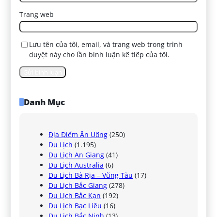
Trang web
Lưu tên của tôi, email, và trang web trong trình
duyệt này cho lần bình luận kế tiếp của tôi.
Danh Mục
Địa Điểm Ăn Uống
(250)
Du Lịch
(1.195)
Du Lịch An Giang
(41)
Du Lịch Australia
(6)
Du Lịch Bà Rịa – Vũng Tàu
(17)
Du Lịch Bắc Giang
(278)
Du Lịch Bắc Kạn
(192)
Du Lịch Bạc Liêu
(16)
Du Lịch Bắc Ninh
(13)