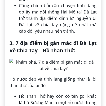
Cũng chính bởi câu chuyện tình dang
dở ấy mà đồi thông Hai Mộ tại Đà Lạt
trở thành địa điểm dính lời nguyền đi
Đà Lạt về chia tay nặng nề nhất mà
cặp đôi yêu nhau nên tránh.
3.
7 địa điểm bị gắn mác đi Đà Lạt
Về Chia Tay –
Hồ Than Thở:
Hồ nước đẹp và tĩnh lặng giống như là lời
than thở của ai đó
Hồ Than Thở hay còn có tên gọi khác
là hồ Sương Mai là một hồ nước trong