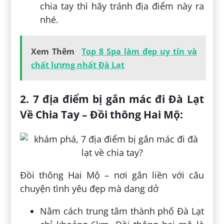
chia tay thì hãy tránh địa điểm này ra
nhé.
Xem Thêm
Top 8 Spa làm đẹp uy tín và
chất lượng nhất Đà Lạt
2. 7 địa điểm bị gắn mác đi Đà Lạt
Về Chia Tay – Đồi thông Hai Mộ:
Đồi thông Hai Mộ – nơi gắn liền với câu
chuyện tình yêu đẹp mà dang dở
Nằm cách trung tâm thành phố Đà Lạt