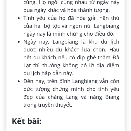
cùng. Họ ngồi cùng nhau từ ngày này
qua ngày khác và hóa thành tượng.
Tình yêu của họ đã hóa giải hận thù
của hai bộ tộc và ngọn núi Langbiang
ngày nay là minh chứng cho điều đó.
Ngày nay, Langbiang là khu du lịch
được nhiều du khách lựa chọn. Hầu
hết du khách nếu có dịp ghé thăm Đà
Lạt thì thường không bỏ lỡ địa điểm
du lịch hấp dẫn này.
Đến nay, trên đỉnh Langbiang vẫn còn
bức tượng chứng mình cho tình yêu
đẹp của chàng Lang và nàng Biang
trong truyền thuyết.
Kết bài: