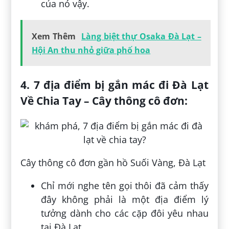
của nó vậy.
Xem Thêm
Làng biệt thự Osaka Đà Lạt –
Hội An thu nhỏ giữa phố hoa
4.
7 địa điểm bị gắn mác đi Đà Lạt
Về Chia Tay –
Cây thông cô đơn:
Cây thông cô đơn gần hồ Suối Vàng, Đà Lạt
Chỉ mới nghe tên gọi thôi đã cảm thấy
đây không phải là một địa điểm lý
tưởng dành cho các cặp đôi yêu nhau
tại Đà Lạt.