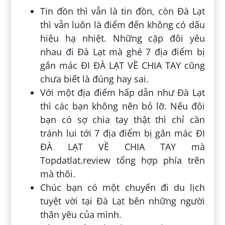
Tin đồn thì vẫn là tin đồn, còn Đà Lạt
thì vẫn luôn là điểm đến không có dấu
hiệu hạ nhiệt. Những cặp đôi yêu
nhau đi Đà Lạt mà ghé 7 địa điểm bị
gắn mác ĐI ĐÀ LẠT VỀ CHIA TAY cũng
chưa biết là đúng hay sai.
Với một địa điểm hấp dẫn như Đà Lạt
thì các bạn không nên bỏ lỡ. Nếu đôi
bạn có sợ chia tay thật thì chỉ cần
tránh lui tới 7 địa điểm bị gắn mác ĐI
ĐÀ LẠT VỀ CHIA TAY mà
Topdatlat.review tổng hợp phía trên
mà thôi.
Chúc bạn có một chuyến đi du lịch
tuyệt vời tại Đà Lạt bên những người
thân yêu của mình.