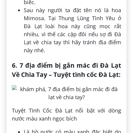
biếc.
Sau này người ta đặt tên nó là hoa
Mimosa. Tại Thung Lũng Tình Yêu ở
Đà Lạt loài hoa này cũng mọc rất
nhiều, vì thế các cặp đôi nếu sợ đi Đà
Lạt về chia tay thì hãy tránh địa điểm
này nhé.
6.
7 địa điểm bị gắn mác đi Đà Lạt
Về Chia Tay –
Tuyệt tình cốc Đà Lạt:
Tuyệt Tình Cốc Đà Lạt nổi bật với dòng
nước màu xanh ngọc bích
Là hồ nước có màu xanh đặc biệt do