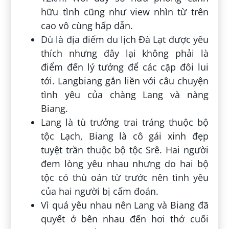
hữu tình cũng như view nhìn từ trên
cao vô cùng hấp dẫn.
Dù là địa điểm du lịch Đà Lạt được yêu
thích nhưng đây lại không phải là
điểm đến lý tưởng để các cặp đôi lui
tới. Langbiang gắn liền với câu chuyện
tình yêu của chàng Lang và nàng
Biang.
Lang là tù trưởng trai tráng thuộc bộ
tộc Lạch, Biang là cô gái xinh đẹp
tuyệt trần thuộc bộ tộc Srê. Hai người
đem lòng yêu nhau nhưng do hai bộ
tộc có thù oán từ trước nên tình yêu
của hai người bị cấm đoán.
Vì quá yêu nhau nên Lang và Biang đã
quyết ở bên nhau đến hơi thở cuối