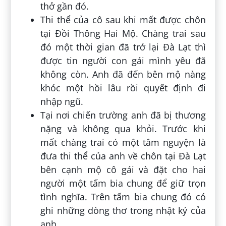
thở gần đó.
Thi thể của cô sau khi mất được chôn
tại Đồi Thông Hai Mộ. Chàng trai sau
đó một thời gian đã trở lại Đà Lạt thì
được tin người con gái mình yêu đã
không còn. Anh đã đến bên mộ nàng
khóc một hồi lâu rồi quyết định đi
nhập ngũ.
Tại nơi chiến trường anh đã bị thương
nặng và không qua khỏi. Trước khi
mất chàng trai có một tâm nguyện là
đưa thi thể của anh về chôn tại Đà Lạt
bên cạnh mộ cô gái và đặt cho hai
người một tấm bia chung để giữ trọn
tình nghĩa. Trên tấm bia chung đó có
ghi những dòng thơ trong nhật ký của
anh.