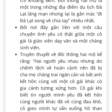
chỉ khoảng 6km. Đồi thông hai mộ là
một trong những địa điểm du lịch Đà
Lạt lãng mạn nhưng lại bị gắn mác “đi
Đà Lạt xong về chia tay” nhiều nhất.
Bởi nơi đây gắn liền với một câu
chuyện tình yêu có thật giữa một cô
gái là giáo viên dạy văn và một chàng
sinh viên.
Truyền thuyết về đồi thông hai mộ kể
rằng: “Hai người yêu nhau nhưng do
chênh lệch về hoàn cảnh nên đã bị
cha mẹ chàng trai ngăn cản và bắt anh
kết hôn cùng với một cô gái khác có
gia cảnh tương xứng hơn. Cô gái khi
biết tin người mình yêu đã kết hôn
cùng người khác đã vô cùng đau khô,
cô gieo mình tự vẫn xuống hồ than