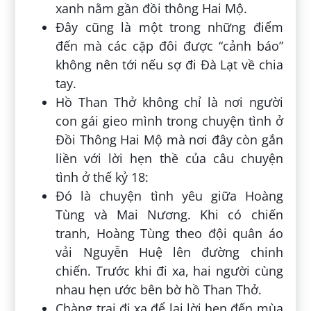
xanh nằm gần đồi thông Hai Mộ.
Đây cũng là một trong những điểm
đến mà các cặp đôi được “cảnh báo”
không nên tới nếu sợ đi Đà Lạt về chia
tay.
Hồ Than Thở không chỉ là nơi người
con gái gieo mình trong chuyện tình ở
Đồi Thông Hai Mộ mà nơi đây còn gắn
liền với lời hẹn thề của câu chuyện
tình ở thế kỷ 18:
Đó là chuyện tình yêu giữa Hoàng
Tùng và Mai Nương. Khi có chiến
tranh, Hoàng Tùng theo đội quân áo
vải Nguyễn Huệ lên đường chinh
chiến. Trước khi đi xa, hai người cùng
nhau hẹn ước bên bờ hồ Than Thở.
Chàng trai đi xa để lại lời hẹn đến mùa