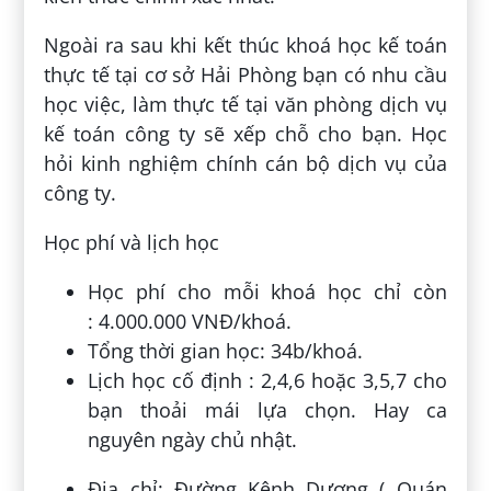
Ngoài ra sau khi kết thúc khoá học kế toán
thực tế tại cơ sở Hải Phòng bạn có nhu cầu
học việc, làm thực tế tại văn phòng dịch vụ
kế toán công ty sẽ xếp chỗ cho bạn. Học
hỏi kinh nghiệm chính cán bộ dịch vụ của
công ty.
Học phí và lịch học
Học phí cho mỗi khoá học chỉ còn
: 4.000.000 VNĐ/khoá.
Tổng thời gian học: 34b/khoá.
Lịch học cố định : 2,4,6 hoặc 3,5,7 cho
bạn thoải mái lựa chọn. Hay ca
nguyên ngày chủ nhật.
Địa chỉ: Đường Kênh Dương ( Quán