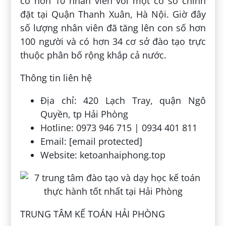
có hơn 10 nhân viên với một cơ sở chính
đặt tại Quận Thanh Xuân, Hà Nội. Giờ đây
số lượng nhân viên đã tăng lên con số hơn
100 người và có hơn 34 cơ sở đào tạo trực
thuộc phân bố rộng khắp cả nước.
Thông tin liên hệ
Địa chỉ: 420 Lạch Tray, quận Ngô
Quyền, tp Hải Phòng
Hotline: 0973 946 715 | 0934 401 811
Email: [email protected]
Website: ketoanhaiphong.top
TRUNG TÂM KẾ TOÁN HẢI PHÒNG