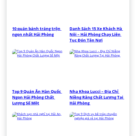
10 quán bánh tráng trộn 
Danh Sách 15 Xe Khách Hà 
ngon nhất Hải Phòng
Nội – Hải Phòng Chạy Liên 
Tục Đón Tận Nơi
Top 9 Quán Ăn Hàn Quốc 
Nha Khoa Lucci – Địa Chỉ 
Ngon Hải Phòng Chất 
Niềng Răng Chất Lượng Tại 
Lượng Số Một
Hải Phòng 