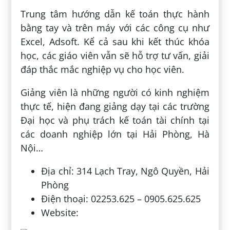
Trung tâm hướng dẫn kế toán thực hành
bằng tay và trên máy với các công cụ như
Excel, Adsoft. Kể cả sau khi kết thúc khóa
học, các giáo viên vẫn sẽ hỗ trợ tư vấn, giải
đáp thắc mắc nghiệp vụ cho học viên.
Giảng viên là những người có kinh nghiệm
thực tế, hiện đang giảng dạy tại các trường
Đại học và phụ trách kế toán tài chính tại
các doanh nghiệp lớn tại Hải Phòng, Hà
Nội…
Địa chỉ: 314 Lạch Tray, Ngô Quyền, Hải
Phòng
Điện thoại: 02253.625 – 0905.625.625
Website: