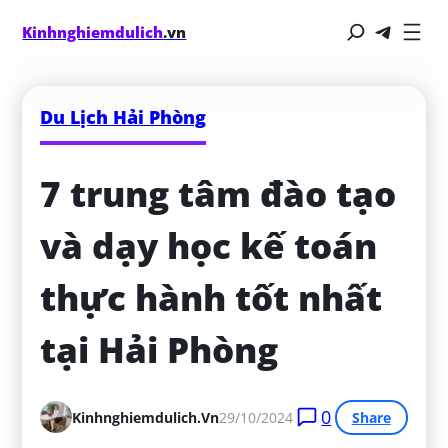
Kinhnghiemdulich
.vn
Du Lịch Hải Phòng
7 trung tâm đào tạo 
và dạy học kế toán 
thực hành tốt nhất 
tại Hải Phòng
0
Kinhnghiemdulich.vn
29/10/2024
Share