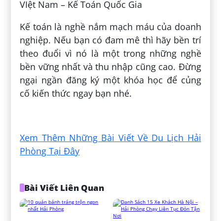
VIệt Nam – Kế Toán Quốc Gia
Kế toán là nghề nắm mạch máu của doanh
nghiệp. Nếu bạn có đam mê thì hãy bền trí
theo đuổi vì nó là một trong những nghề
bền vững nhất và thu nhập cũng cao. Đừng
ngại ngần đăng ký một khóa học để củng
cố kiến thức ngay bạn nhé.
Đăng bởi:
Ngọc Thuỳ Phạm Trần
Xem Thêm Những Bài Viết Về Du Lịch Hải
Phòng Tại Đây
Bài Viết Liên Quan