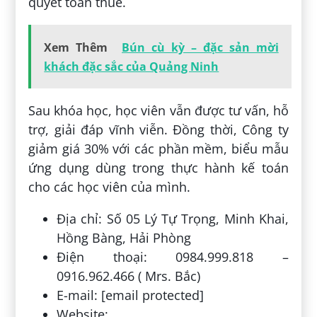
quyết toán thuế.
Xem Thêm
Bún cù kỳ – đặc sản mời
khách đặc sắc của Quảng Ninh
Sau khóa học, học viên vẫn được tư vấn, hỗ
trợ, giải đáp vĩnh viễn. Đồng thời, Công ty
giảm giá 30% với các phần mềm, biểu mẫu
ứng dụng dùng trong thực hành kế toán
cho các học viên của mình.
Địa chỉ: Số 05 Lý Tự Trọng, Minh Khai,
Hồng Bàng, Hải Phòng
Điện thoại: 0984.999.818 –
0916.962.466 ( Mrs. Bắc)
E-mail: [email protected]
Website: