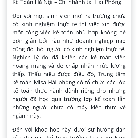
Kế Toán Hà Nội – Chi nhánh tại Hải Phòng
Đối với một sinh viên mới ra trường chưa
có kinh nghiệm thực tế thì việc xin được
một công việc kế toán phù hợp không hề
đơn giản bởi hầu như doanh nghiệp nào
cũng đòi hỏi người có kinh nghiệm thực tế.
Nghịch lý đó đã khiến các kế toán viên
hoang mang và dễ chấp nhận mức lương
thấp. Thấu hiểu được điều đó, Trung tâm
kế toán Misa Hải phòng có tổ chức các lớp
kế toán thực hành dành riêng cho những
người đã học qua trường lớp kế toán lẫn
những người chưa có mấy kiến thức về
ngành này.
Đến với khóa học này, dưới sự hướng dẫn
của đội ngũ kế toán trưởng lâu năm kinh