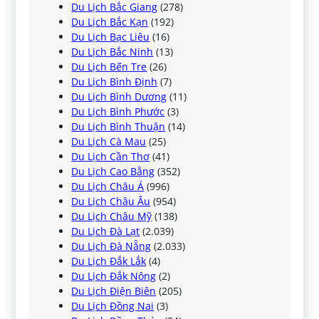
Du Lịch Bắc Giang
(278)
Du Lịch Bắc Kạn
(192)
Du Lịch Bạc Liêu
(16)
Du Lịch Bắc Ninh
(13)
Du Lịch Bến Tre
(26)
Du Lịch Bình Định
(7)
Du Lịch Bình Dương
(11)
Du Lịch Bình Phước
(3)
Du Lịch Bình Thuận
(14)
Du Lịch Cà Mau
(25)
Du Lịch Cần Thơ
(41)
Du Lịch Cao Bằng
(352)
Du Lịch Châu Á
(996)
Du Lịch Châu Âu
(954)
Du Lịch Châu Mỹ
(138)
Du Lịch Đà Lạt
(2.039)
Du Lịch Đà Nẵng
(2.033)
Du Lịch Đắk Lắk
(4)
Du Lịch Đắk Nông
(2)
Du Lịch Điện Biên
(205)
Du Lịch Đồng Nai
(3)