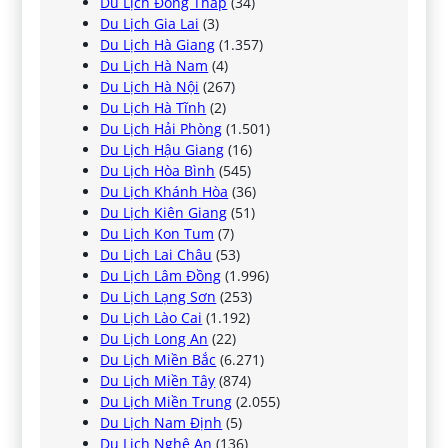
Du Lịch Đồng Tháp
(34)
Du Lịch Gia Lai
(3)
Du Lịch Hà Giang
(1.357)
Du Lịch Hà Nam
(4)
Du Lịch Hà Nội
(267)
Du Lịch Hà Tĩnh
(2)
Du Lịch Hải Phòng
(1.501)
Du Lịch Hậu Giang
(16)
Du Lịch Hòa Bình
(545)
Du Lịch Khánh Hòa
(36)
Du Lịch Kiên Giang
(51)
Du Lịch Kon Tum
(7)
Du Lịch Lai Châu
(53)
Du Lịch Lâm Đồng
(1.996)
Du Lịch Lạng Sơn
(253)
Du Lịch Lào Cai
(1.192)
Du Lịch Long An
(22)
Du Lịch Miền Bắc
(6.271)
Du Lịch Miền Tây
(874)
Du Lịch Miền Trung
(2.055)
Du Lịch Nam Định
(5)
Du Lịch Nghệ An
(136)