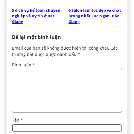
5 dịch vụ kế toán chuyên 
6 Salon làm tóc đẹp và chất 
nghiệp và uy tín ở Bắc 
lượng nhất Lục Ngạn, Bắc 
Giang
Giang
Để lại một bình luận
Email của bạn sẽ không được hiển thị công khai.
Các
trường bắt buộc được đánh dấu
*
Bình luận
*
Tên
*