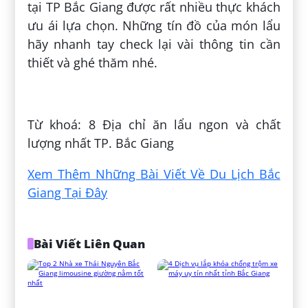
tại TP Bắc Giang được rất nhiều thực khách
ưu ái lựa chọn. Những tín đồ của món lẩu
hãy nhanh tay check lại vài thông tin cần
thiết và ghé thăm nhé.
Đăng bởi:
Hậu Nguyễn Quốc
Từ khoá: 8 Địa chỉ ăn lẩu ngon và chất
lượng nhất TP. Bắc Giang
Xem Thêm Những Bài Viết Về Du Lịch Bắc
Giang Tại Đây
Bài Viết Liên Quan