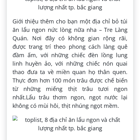
Giới thiệu thêm cho bạn một địa chỉ bỏ túi
ăn lẩu ngon nức lòng nữa nha – Tre Làng
Quán. Nơi đây có không gian rộng rãi,
được trang trí theo phong cách làng quê
đầm ấm, với những chiếc đèn lồng lung
linh huyền ảo, với những chiếc nón quai
thao đưa ta về miền quan họ thân quen.
Thực đơn hơn 100 món trâu được chế biến
từ những miếng thịt trâu tươi ngon
nhất.Lẩu trâu thơm ngon, ngọt nước lại
không có mùi hôi, thịt nhúng ngọt mềm.