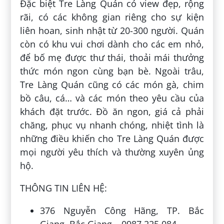
Đặc biệt Tre Làng Quán có view đẹp, rộng
rãi, có các không gian riêng cho sự kiện
liên hoan, sinh nhật từ 20-300 người. Quán
còn có khu vui chơi dành cho các em nhỏ,
để bố mẹ được thư thái, thoải mái thưởng
thức món ngon cùng bạn bè. Ngoài trâu,
Tre Làng Quán cũng có các món gà, chim
bồ câu, cá… và các món theo yêu cầu của
khách đặt trước. Đồ ăn ngon, giá cả phải
chăng, phục vụ nhanh chóng, nhiệt tình là
những điều khiến cho Tre Làng Quán được
mọi người yêu thích và thường xuyên ủng
hộ.
THÔNG TIN LIÊN HỆ:
376 Nguyễn Công Hãng, TP. Bắc
Giang, Bắc Giang – 0987 225 084