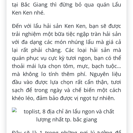
tại Bắc Giang thì đừng bỏ qua quán Lẩu
Ken Ken nhé.
Đến với lẩu hải sản Ken Ken, bạn sẽ được
trải nghiệm một bữa tiệc ngập tràn hải sản
với đa dạng các món nhúng lẩu mà giá cả
lại rất phải chăng. Các loại hải sản mà
quán phục vụ cực kỳ tươi ngon, bạn có thể
thoải mái lựa chọn tôm, mực, bạch tuộc…
mà không lo tính thêm phí. Nguyên liệu
đầu vào được lựa chọn rất cẩn thận, tươi
sạch để trong ngày và chế biến một cách
khéo léo, đảm bảo được vị ngọt tự nhiên.
Đây sẽ là 1 trong những nơi lý tưởng để