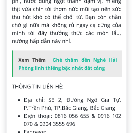
phí, nước dùng ngọt thanh đậm vị, miếng
thịt vừa chín tới thơm nức mũi tạo nên sức
thu hút khó có thể chối từ. Bạn còn chần
chờ gì nữa mà không rủ ngay cạ cứng của
mình tới đây thưởng thức các món lẩu,
nướng hấp dẫn này nhỉ.
Xem Thêm
Ghé thăm đền Nghè Hải
Phòng linh thiêng bậc nhất đất cảng
THÔNG TIN LIÊN HỆ:
Địa chỉ: Số 2, Đường Ngô Gia Tự,
P.Trần Phú, TP.Bắc Giang, Bắc Giang
Điện thoại: 0816 056 655 & 0916 102
070 & 0204 3555 696
Fanpage: