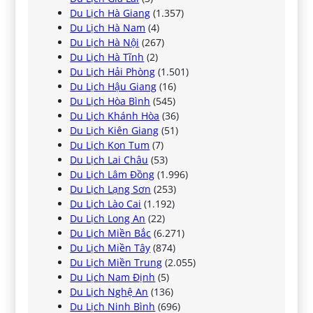
Du Lịch Hà Giang
(1.357)
Du Lịch Hà Nam
(4)
Du Lịch Hà Nội
(267)
Du Lịch Hà Tĩnh
(2)
Du Lịch Hải Phòng
(1.501)
Du Lịch Hậu Giang
(16)
Du Lịch Hòa Bình
(545)
Du Lịch Khánh Hòa
(36)
Du Lịch Kiên Giang
(51)
Du Lịch Kon Tum
(7)
Du Lịch Lai Châu
(53)
Du Lịch Lâm Đồng
(1.996)
Du Lịch Lạng Sơn
(253)
Du Lịch Lào Cai
(1.192)
Du Lịch Long An
(22)
Du Lịch Miền Bắc
(6.271)
Du Lịch Miền Tây
(874)
Du Lịch Miền Trung
(2.055)
Du Lịch Nam Định
(5)
Du Lịch Nghệ An
(136)
Du Lịch Ninh Bình
(696)