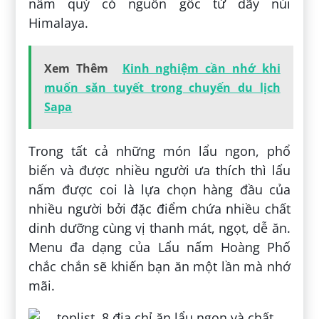
nấm quý có nguồn gốc từ dãy núi
Himalaya.
Xem Thêm
Kinh nghiệm cần nhớ khi
muốn săn tuyết trong chuyến du lịch
Sapa
Trong tất cả những món lẩu ngon, phổ
biến và được nhiều người ưa thích thì lẩu
nấm được coi là lựa chọn hàng đầu của
nhiều người bởi đặc điểm chứa nhiều chất
dinh dưỡng cùng vị thanh mát, ngọt, dễ ăn.
Menu đa dạng của Lẩu nấm Hoàng Phố
chắc chắn sẽ khiến bạn ăn một lần mà nhớ
mãi.