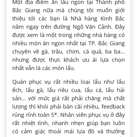
Một địa điểm ăn lẩu ngon tại Thành phố
Bắc Giang nữa mà chúng tôi muốn giới
thiệu tới các bạn là Nhà hàng Kinh Bắc
nằm ngay trên đường Ngô Văn Cảnh. Đây
được xem là một trong những nhà hàng có
nhiều món ăn ngon nhất tại TP. Bắc Giang
chuyên về gà, trâu, chim, cá quả, ba ba…
nhưng được thực khách ưu ái lựa chọn
nhất vẫn là các món lẩu.
Quán phục vụ rất nhiều loại lẩu như lẩu
ếch, lẩu gà, lẩu riêu cua, lẩu cá, lẩu hải
sản… với mức giá rất phải chăng mà chất
lượng thì khỏi phải bàn cãi nhiều, feedback
rủng rỉnh toàn 5*. Nhân viên phục vụ ở đây
rất nhiệt tình, nhanh nhẹn giúp bạn luôn
có cảm giác thoải mái lựa đồ và thưởng