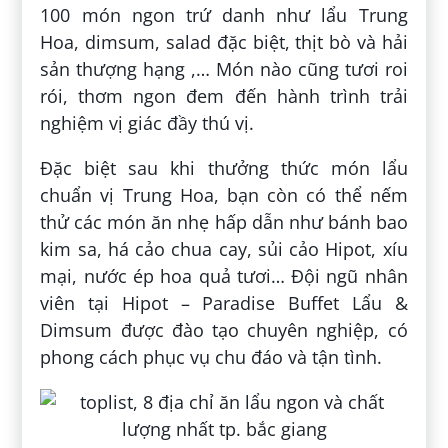
100 món ngon trứ danh như lẩu Trung
Hoa, dimsum, salad đặc biệt, thịt bò và hải
sản thượng hạng ,… Món nào cũng tươi roi
rói, thơm ngon đem đến hành trình trải
nghiệm vị giác đầy thú vị.
Đặc biệt sau khi thưởng thức món lẩu
chuẩn vị Trung Hoa, bạn còn có thể nếm
thử các món ăn nhẹ hấp dẫn như bánh bao
kim sa, há cảo chua cay, sủi cảo Hipot, xíu
mại, nước ép hoa quả tươi… Đội ngũ nhân
viên tại Hipot – Paradise Buffet Lẩu &
Dimsum được đào tạo chuyên nghiệp, có
phong cách phục vụ chu đáo và tận tình.