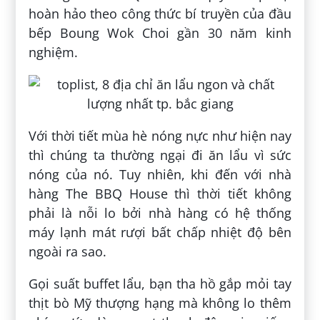
hoàn hảo theo công thức bí truyền của đầu
bếp Boung Wok Choi gần 30 năm kinh
nghiệm.
Với thời tiết mùa hè nóng nực như hiện nay
thì chúng ta thường ngại đi ăn lẩu vì sức
nóng của nó. Tuy nhiên, khi đến với nhà
hàng The BBQ House thì thời tiết không
phải là nỗi lo bởi nhà hàng có hệ thống
máy lạnh mát rượi bất chấp nhiệt độ bên
ngoài ra sao.
Gọi suất buffet lẩu, bạn tha hồ gắp mỏi tay
thịt bò Mỹ thượng hạng mà không lo thêm