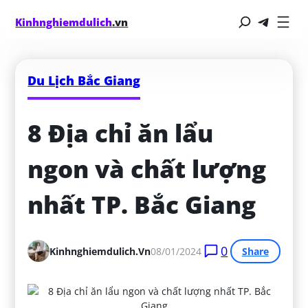
Kinhnghiemdulich
.vn
Du Lịch Bắc Giang
8 Địa chỉ ăn lẩu 
ngon và chất lượng 
nhất TP. Bắc Giang
0
Kinhnghiemdulich.vn
08/01/2024
Share