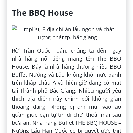
The BBQ House
Rời Trần Quốc Toản, chúng ta đến ngay
nhà hàng nổi tiếng mang tên The BBQ
House. Đây là nhà hàng thương hiệu BBQ
Buffet Nướng và Lẩu không khói nức danh
trên khắp châu Á và hiện giờ đang có mặt
tại Thành phố Bắc Giang. Nhiều người yêu
thích địa điểm này chính bởi không gian
thoáng đãng, không bị ám mùi vào áo
quần giúp bạn tự tin đi chơi thoải mái sau
bữa ăn. Nhà hàng Buffet THE BBQ HOUSE –
Nướng Lẩu Hàn Quốc có bí quyết ướp thịt