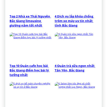
Top 2 Nhà xe Thái Nguyên 
4 Dịch vụ lắp khóa chống 
Bắc Giang limousine 
trộm xe máy uy tín nhất 
giường nằm tốt nhất
tỉnh Bắc Giang
Top 10 Quán cafe học bài 
4 Quán trà sữa ngon nhất 
Bắc Giang điểm học bài lý 
Tân Yên, Bắc Giang
tưởng nhất