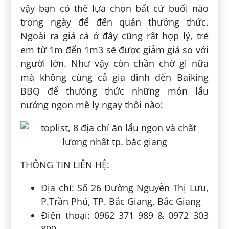
vậy bạn có thể lựa chọn bất cứ buổi nào
trong ngày để đến quán thưởng thức.
Ngoài ra giá cả ở đây cũng rất hợp lý, trẻ
em từ 1m đến 1m3 sẽ được giảm giá so với
người lớn. Như vậy còn chần chờ gì nữa
mà không cùng cả gia đình đến Baiking
BBQ để thưởng thức những món lẩu
nướng ngon mê ly ngay thôi nào!
THÔNG TIN LIÊN HỆ:
Địa chỉ: Số 26 Đường Nguyễn Thị Lưu,
P.Trần Phú, TP. Bắc Giang, Bắc Giang
Điện thoại: 0962 371 989 & 0972 303