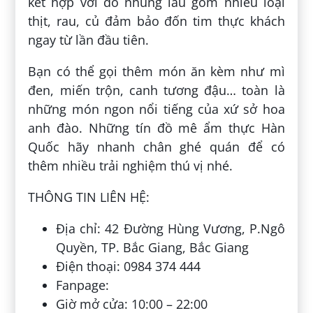
kết hợp với đồ nhúng lẩu gồm nhiều loại
thịt, rau, củ đảm bảo đốn tim thực khách
ngay từ lần đầu tiên.
Bạn có thể gọi thêm món ăn kèm như mì
đen, miến trộn, canh tương đậu… toàn là
những món ngon nổi tiếng của xứ sở hoa
anh đào. Những tín đồ mê ẩm thực Hàn
Quốc hãy nhanh chân ghé quán để có
thêm nhiều trải nghiệm thú vị nhé.
THÔNG TIN LIÊN HỆ:
Địa chỉ: 42 Đường Hùng Vương, P.Ngô
Quyền, TP. Bắc Giang, Bắc Giang
Điện thoại: 0984 374 444
Fanpage:
Giờ mở cửa: 10:00 – 22:00