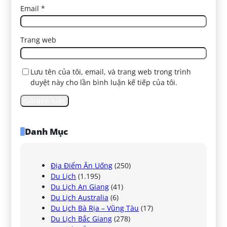
Email
*
Trang web
Lưu tên của tôi, email, và trang web trong trình
duyệt này cho lần bình luận kế tiếp của tôi.
Danh Mục
Địa Điểm Ăn Uống
(250)
Du Lịch
(1.195)
Du Lịch An Giang
(41)
Du Lịch Australia
(6)
Du Lịch Bà Rịa – Vũng Tàu
(17)
Du Lịch Bắc Giang
(278)