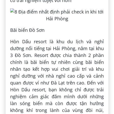
có trải nghiệm tuyệt vời hơn!
Bãi biển Đồ Sơn
Hòn Dấu resort là khu du lịch và nghỉ
dưỡng nổi tiếng tại Hải Phòng, nằm tại khu
3 Đồ Sơn. Resort được chia thành 2 phần
chính là bãi biển tự nhiên cùng bãi biển
nhân tạo kết hợp vui chơi giải trí và khu
nghỉ dưỡng với nhà nghỉ cao cấp và cảnh
quan được ví như Đà Lạt trên cao. Đến với
Hòn Dấu resort, bạn không chỉ được trải
nghiệm cảm giác đắm mình dưới những
làn sóng biển mà còn được tận hưởng
không khí trong lành của vùng đồi núi,