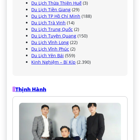
Du Lịch Thừa Thiên Huế
(3)
Du Lịch Tiền Giang
(29)
Du Lịch TP Hồ Chí Minh
(188)
Du Lịch Trà Vinh
(14)
Du Lịch Trung Quốc
(2)
Du Lịch Tuyên Quang
(150)
Du Lịch Vĩnh Long
(22)
Du Lịch Vĩnh Phúc
(2)
Du Lịch Yên Bái
(559)
Kinh Nghiệm – Bí Kíp
(2.390)
Thịnh Hành