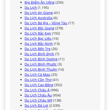
Địa Điểm Ăn Uống
(250)
Du Lịch
(1.195)
Du Lịch An Giang
(41)
Du Lịch Australia
(6)
Du Lịch Bà Rịa – Vũng Tàu
(17)
Du Lịch Bắc Giang
(278)
Du Lịch Bắc Kạn
(192)
Du Lịch Bạc Liêu
(16)
Du Lịch Bắc Ninh
(13)
Du Lịch Bến Tre
(26)
Du Lịch Bình Định
(7)
Du Lịch Bình Dương
(11)
Du Lịch Bình Phước
(3)
Du Lịch Bình Thuận
(14)
Du Lịch Cà Mau
(25)
Du Lịch Cần Thơ
(41)
Du Lịch Cao Bằng
(352)
Du Lịch Châu Á
(996)
Du Lịch Châu Âu
(954)
Du Lịch Châu Mỹ
(138)
Du Lịch Đà Lạt
(2.039)