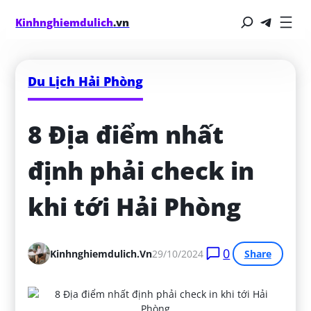
Kinhnghiemdulich
.vn
Du Lịch Hải Phòng
8 Địa điểm nhất 
định phải check in 
khi tới Hải Phòng
0
Kinhnghiemdulich.vn
29/10/2024
Share