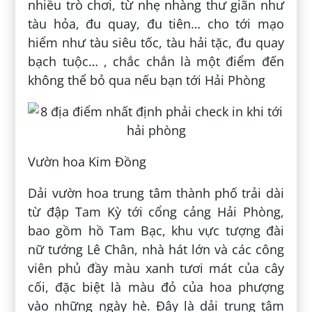
nhiều trò chơi, từ nhẹ nhàng thư giãn như
tàu hỏa, đu quay, đu tiên… cho tới mạo
hiểm như tàu siêu tốc, tàu hải tặc, đu quay
bạch tuộc… , chắc chắn là một điểm đến
không thể bỏ qua nếu bạn tới Hải Phòng
Vườn hoa Kim Đồng
Dải vườn hoa trung tâm thành phố trải dài
từ đập Tam Kỳ tới cổng cảng Hải Phòng,
bao gồm hồ Tam Bạc, khu vực tượng đài
nữ tướng Lê Chân, nhà hát lớn và các công
viên phủ đầy màu xanh tươi mát của cây
cối, đặc biệt là màu đỏ của hoa phượng
vào những ngày hè. Đây là dải trung tâm