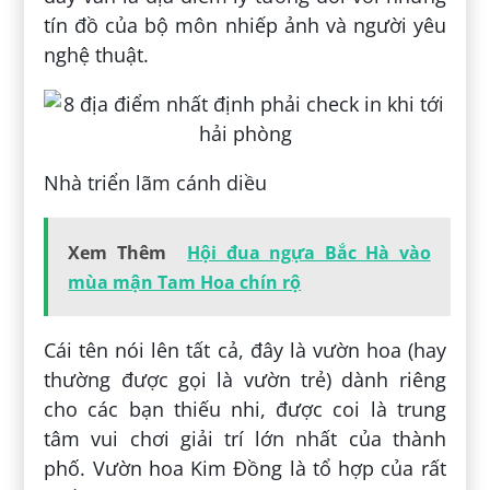
tín đồ của bộ môn nhiếp ảnh và người yêu
nghệ thuật.
Nhà triển lãm cánh diều
Xem Thêm
Hội đua ngựa Bắc Hà vào
mùa mận Tam Hoa chín rộ
Cái tên nói lên tất cả, đây là vườn hoa (hay
thường được gọi là vườn trẻ) dành riêng
cho các bạn thiếu nhi, được coi là trung
tâm vui chơi giải trí lớn nhất của thành
phố. Vườn hoa Kim Đồng là tổ hợp của rất