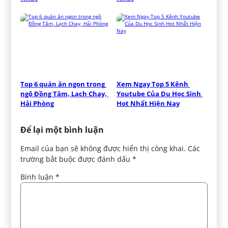
Top 6 quán ăn ngon trong 
Xem Ngay Top 5 Kênh 
ngõ Đồng Tâm, Lạch Chay, 
Youtube Của Du Học Sinh 
Hải Phòng
Hot Nhất Hiện Nay
Để lại một bình luận
Email của bạn sẽ không được hiển thị công khai.
Các
trường bắt buộc được đánh dấu
*
Bình luận
*