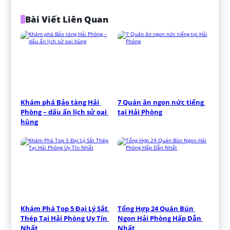
Bài Viết Liên Quan
Khám phá Bảo tàng Hải 
7 Quán ăn ngon nức tiếng 
Phòng – dấu ấn lịch sử oai 
tại Hải Phòng
hùng
Khám Phá Top 5 Đại Lý Sắt 
Tổng Hợp 24 Quán Bún 
Thép Tại Hải Phòng Uy Tín 
Ngon Hải Phòng Hấp Dẫn 
Nhất
Nhất