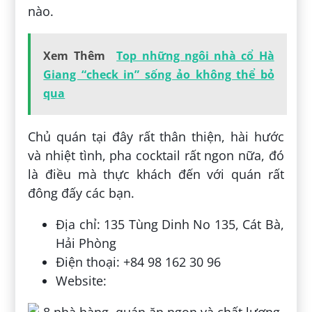
nào.
Xem Thêm
Top những ngôi nhà cổ Hà
Giang “check in” sống ảo không thể bỏ
qua
Chủ quán tại đây rất thân thiện, hài hước
và nhiệt tình, pha cocktail rất ngon nữa, đó
là điều mà thực khách đến với quán rất
đông đấy các bạn.
Địa chỉ: 135 Tùng Dinh No 135, Cát Bà,
Hải Phòng
Điện thoại: +84 98 162 30 96
Website: