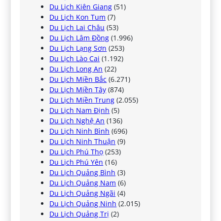
Du Lịch Kiên Giang
(51)
Du Lịch Kon Tum
(7)
Du Lịch Lai Châu
(53)
Du Lịch Lâm Đồng
(1.996)
Du Lịch Lạng Sơn
(253)
Du Lịch Lào Cai
(1.192)
Du Lịch Long An
(22)
Du Lịch Miền Bắc
(6.271)
Du Lịch Miền Tây
(874)
Du Lịch Miền Trung
(2.055)
Du Lịch Nam Định
(5)
Du Lịch Nghệ An
(136)
Du Lịch Ninh Bình
(696)
Du Lịch Ninh Thuận
(9)
Du Lịch Phú Thọ
(253)
Du Lịch Phú Yên
(16)
Du Lịch Quảng Bình
(3)
Du Lịch Quảng Nam
(6)
Du Lịch Quảng Ngãi
(4)
Du Lịch Quảng Ninh
(2.015)
Du Lịch Quảng Trị
(2)