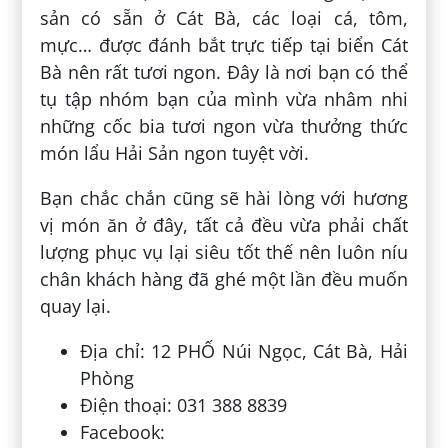
sản có sẵn ở Cát Bà, các loại cá, tôm,
mực… được đánh bắt trực tiếp tại biển Cát
Bà nên rất tươi ngon. Đây là nơi bạn có thể
tụ tập nhóm bạn của mình vừa nhâm nhi
những cốc bia tươi ngon vừa thưởng thức
món lẩu Hải Sản ngon tuyệt vời.
Bạn chắc chắn cũng sẽ hài lòng với hương
vị món ăn ở đây, tất cả đều vừa phải chất
lượng phục vụ lại siêu tốt thế nên luôn níu
chân khách hàng đã ghé một lần đều muốn
quay lại.
Địa chỉ: 12 PHỐ Núi Ngọc, Cát Bà, Hải
Phòng
Điện thoại: 031 388 8839
Facebook: