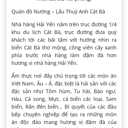
Quán đồ Nướng – Lẩu Thuý Anh Cát Bà
Nhà hàng Hải Yến nằm trên trục đường 1/4
khu du lịch Cát Bà, trục đường đưa quý
khách tới các bãi tắm với hướng nhìn ra
biển Cát Bà thơ mộng, công viên cây xanh
phía trước nhà hàng làm đậm đà hơn
hương vị nhà hàng Hải Yến.
Ẩm thực nơi đây chú trọng tới các món ăn
Việt Nam, Âu – Á, đặc biệt là hải sản với các
đặc sản như Tôm hùm, Tu hài, Bào ngư,
Hàu, Cá song, Mực, cá biển các loại, Sam
biển, Rắn đẻn biển… Bí quyết của các đầu
bếp chuyên nghiệp để tạo ra những món
ăn độc đáo mang hương vị đậm đà của