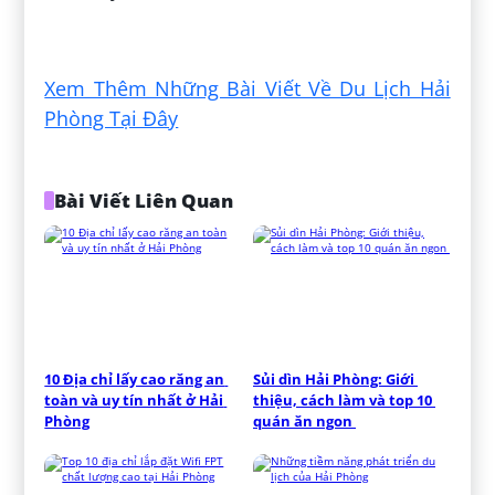
Đăng bởi:
Phạm Hiểu Minh
Xem Thêm Những Bài Viết Về Du Lịch Hải
Phòng Tại Đây
Bài Viết Liên Quan
10 Địa chỉ lấy cao răng an 
Sủi dìn Hải Phòng: Giới 
toàn và uy tín nhất ở Hải 
thiệu, cách làm và top 10 
Phòng
quán ăn ngon 