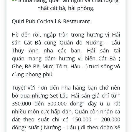
Quiri Pub Cocktail & Restaurant
Hè đến rồi, ngập tràn trong hương vị Hải
sản Cát Bà cùng Quán đồ Nướng – Lẩu
Thúy Anh nha các bạn. Hải sản tại
quán mang đậm hương vị biển Cát Bà (
Ghẹ, Bề Bề, Mực, Tôm, Hàu… ) tươi sống vô
cùng phong phú.
Tuyệt vời hơn đến nhà hàng bạn chớ nên
bỏ qua những Set Lẩu Hải sản giá chỉ từ “
350.000 đến 500.000 đồng” đầy ú ụ rất
nhiều món cực hấp dẫn. Quán còn nhận cả
đặt theo suất chỉ có 150.000 – 200.000
đồng/ suất ( Nướng – Lẩu ) đi theo đoàn sẽ