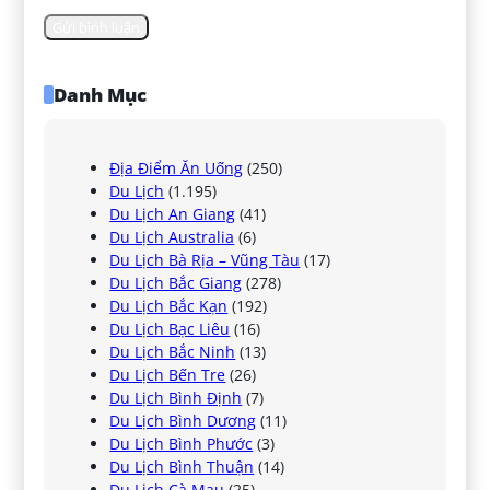
Danh Mục
Địa Điểm Ăn Uống
(250)
Du Lịch
(1.195)
Du Lịch An Giang
(41)
Du Lịch Australia
(6)
Du Lịch Bà Rịa – Vũng Tàu
(17)
Du Lịch Bắc Giang
(278)
Du Lịch Bắc Kạn
(192)
Du Lịch Bạc Liêu
(16)
Du Lịch Bắc Ninh
(13)
Du Lịch Bến Tre
(26)
Du Lịch Bình Định
(7)
Du Lịch Bình Dương
(11)
Du Lịch Bình Phước
(3)
Du Lịch Bình Thuận
(14)
Du Lịch Cà Mau
(25)