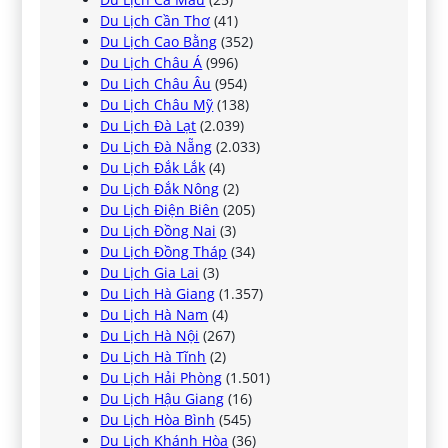
Du Lịch Cần Thơ
(41)
Du Lịch Cao Bằng
(352)
Du Lịch Châu Á
(996)
Du Lịch Châu Âu
(954)
Du Lịch Châu Mỹ
(138)
Du Lịch Đà Lạt
(2.039)
Du Lịch Đà Nẵng
(2.033)
Du Lịch Đắk Lắk
(4)
Du Lịch Đắk Nông
(2)
Du Lịch Điện Biên
(205)
Du Lịch Đồng Nai
(3)
Du Lịch Đồng Tháp
(34)
Du Lịch Gia Lai
(3)
Du Lịch Hà Giang
(1.357)
Du Lịch Hà Nam
(4)
Du Lịch Hà Nội
(267)
Du Lịch Hà Tĩnh
(2)
Du Lịch Hải Phòng
(1.501)
Du Lịch Hậu Giang
(16)
Du Lịch Hòa Bình
(545)
Du Lịch Khánh Hòa
(36)