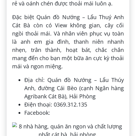
rẻ và oánh chén được thoải mái luôn ạ.
Đặc biệt Quán đồ Nướng – Lẩu Thuý Anh
Cát Bà còn có View không gian, cây cối
ngồi thoải mái. Và nhân viên phục vụ toàn
là anh em gia đình, thanh niên nhanh
nhẹn, trân thành, hoạt bát, chắc chắn
mang đến cho bạn một bữa ăn cực kỳ thoải
mái và ngon miệng.
Địa chỉ: Quán đồ Nướng – Lẩu Thúy
Anh, đường Cái Bèo (cạnh Ngân hàng
Agribank Cát Bà), Hải Phòng
Điện thoại: 0369.312.135
Facebook: