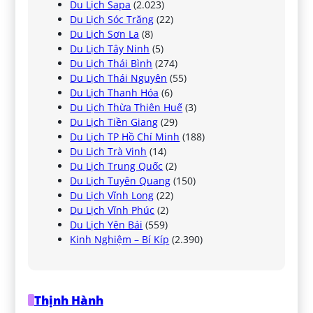
Du Lịch Sapa
(2.023)
Du Lịch Sóc Trăng
(22)
Du Lịch Sơn La
(8)
Du Lịch Tây Ninh
(5)
Du Lịch Thái Bình
(274)
Du Lịch Thái Nguyên
(55)
Du Lịch Thanh Hóa
(6)
Du Lịch Thừa Thiên Huế
(3)
Du Lịch Tiền Giang
(29)
Du Lịch TP Hồ Chí Minh
(188)
Du Lịch Trà Vinh
(14)
Du Lịch Trung Quốc
(2)
Du Lịch Tuyên Quang
(150)
Du Lịch Vĩnh Long
(22)
Du Lịch Vĩnh Phúc
(2)
Du Lịch Yên Bái
(559)
Kinh Nghiệm – Bí Kíp
(2.390)
Thịnh Hành