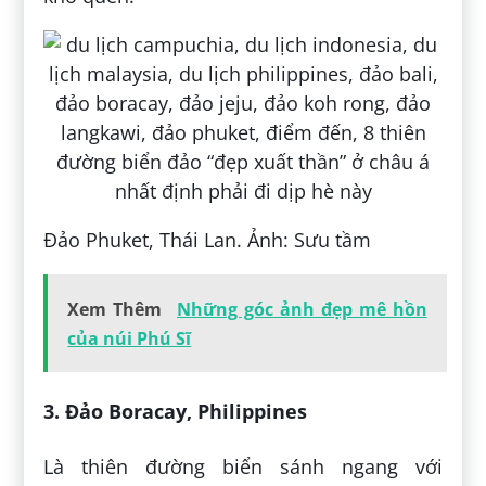
Đảo Phuket, Thái Lan. Ảnh: Sưu tầm
Xem Thêm
Những góc ảnh đẹp mê hồn
của núi Phú Sĩ
3. Đảo Boracay, Philippines
Là thiên đường biển sánh ngang với