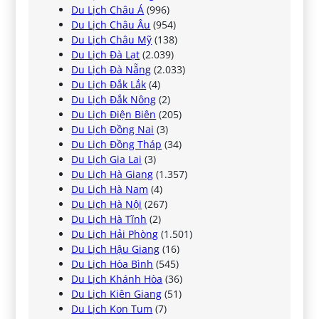
Du Lịch Châu Á
(996)
Du Lịch Châu Âu
(954)
Du Lịch Châu Mỹ
(138)
Du Lịch Đà Lạt
(2.039)
Du Lịch Đà Nẵng
(2.033)
Du Lịch Đắk Lắk
(4)
Du Lịch Đắk Nông
(2)
Du Lịch Điện Biên
(205)
Du Lịch Đồng Nai
(3)
Du Lịch Đồng Tháp
(34)
Du Lịch Gia Lai
(3)
Du Lịch Hà Giang
(1.357)
Du Lịch Hà Nam
(4)
Du Lịch Hà Nội
(267)
Du Lịch Hà Tĩnh
(2)
Du Lịch Hải Phòng
(1.501)
Du Lịch Hậu Giang
(16)
Du Lịch Hòa Bình
(545)
Du Lịch Khánh Hòa
(36)
Du Lịch Kiên Giang
(51)
Du Lịch Kon Tum
(7)