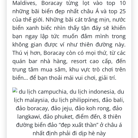
Maldives, Boracay từng lọt vào top 10
những bãi biển đẹp nhất châu Á và top 25
của thế giới. Những bãi cát trắng mịn, nước
biển xanh biếc nhìn thấy tận đáy sẽ khiến
bạn ngay lập tức muốn đắm mình trong
không gian được ví như thiên đường này.
Thú vị hơn, Boracay còn có mọi thứ, từ các
quán bar nhà hàng, resort cao cấp, đến
trung tâm mua sắm, khu vực trò chơi trên
biển… để bạn thoải mái vui chơi, giải trí.