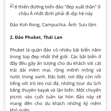
Đảo Koh Rong, Campuchia. Ảnh: Sưu tầm
2. Đảo Phuket, Thái Lan
Phuket là quần đảo có nhiều bãi biển nằm
trong top đẹp nhất thế giới. Các bãi biển ở
đây đều gây ấn tượng cho du khách với cát
trải dài mềm mại, rộng mênh mông và
nước trong xanh. Đặc biệt, nơi đây còn nổi
tiếng với trò leo núi đá, những tour du lịch
bằng thuyền kayak và lặn biển. Một chuyến
picnic vào cuối tuần tại hòn đảo này sẽ
mang đến cho du khách những kỷ niệm
khó quên.