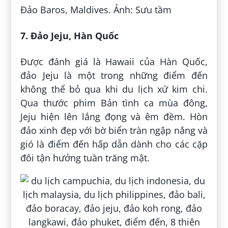
Đảo Baros, Maldives. Ảnh: Sưu tầm
7. Đảo Jeju, Hàn Quốc
Được đánh giá là Hawaii của Hàn Quốc,
đảo Jeju là một trong những điểm đến
không thể bỏ qua khi du lịch xứ kim chi.
Qua thước phim Bản tình ca mùa đông,
Jeju hiện lên lắng đọng và êm đềm. Hòn
đảo xinh đẹp với bờ biển tràn ngập nắng và
gió là điểm đến hấp dẫn dành cho các cặp
đôi tận hưởng tuần trăng mật.