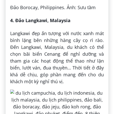
Đảo Borocay, Philippines. Ảnh: Sưu tầm
4. Đảo Langkawi, Malaysia
Langkawi đẹp ấn tượng với nước xanh mát
bình lặng bên những hàng cây cọ rì rào.
Đến Langkawi, Malaysia, du khách có thể
chọn bãi biển Cenang để nghỉ dưỡng và
tham gia các hoạt động thể thao như lặn
biển, lướt ván, đua thuyền… Thời tiết ở đây
khá dễ chịu, góp phần mang đến cho du
khách một kỳ nghỉ thú vị.