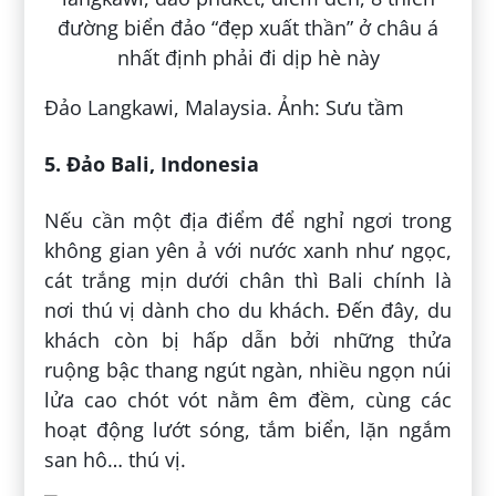
Đảo Langkawi, Malaysia. Ảnh: Sưu tầm
5. Đảo Bali, Indonesia
Nếu cần một địa điểm để nghỉ ngơi trong
không gian yên ả với nước xanh như ngọc,
cát trắng mịn dưới chân thì Bali chính là
nơi thú vị dành cho du khách. Đến đây, du
khách còn bị hấp dẫn bởi những thửa
ruộng bậc thang ngút ngàn, nhiều ngọn núi
lửa cao chót vót nằm êm đềm, cùng các
hoạt động lướt sóng, tắm biển, lặn ngắm
san hô… thú vị.