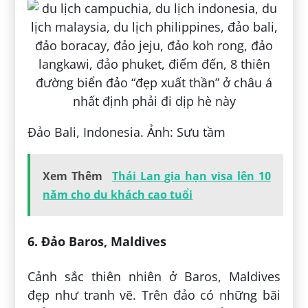
Đảo Bali, Indonesia. Ảnh: Sưu tầm
Xem Thêm
Thái Lan gia hạn visa lên 10
năm cho du khách cao tuổi
6. Đảo Baros, Maldives
Cảnh sắc thiên nhiên ở Baros, Maldives
đẹp như tranh vẽ. Trên đảo có những bãi