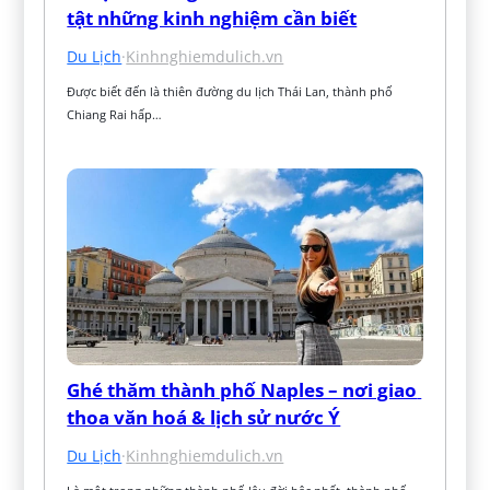
tật những kinh nghiệm cần biết
Du Lịch
·
Kinhnghiemdulich.vn
Được biết đến là thiên đường du lịch Thái Lan, thành phố 
Chiang Rai hấp…
Ghé thăm thành phố Naples – nơi giao 
thoa văn hoá & lịch sử nước Ý
Du Lịch
·
Kinhnghiemdulich.vn