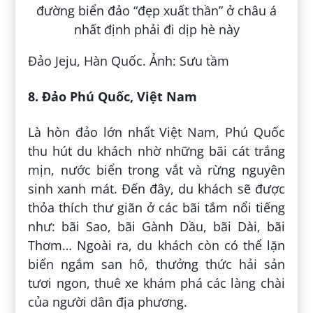
Đảo Jeju, Hàn Quốc. Ảnh: Sưu tầm
8. Đảo Phú Quốc, Việt Nam
Là hòn đảo lớn nhất Việt Nam, Phú Quốc
thu hút du khách nhờ những bãi cát trắng
mịn, nước biển trong vắt và rừng nguyên
sinh xanh mát. Đến đây, du khách sẽ được
thỏa thích thư giãn ở các bãi tắm nổi tiếng
như: bãi Sao, bãi Gành Dầu, bãi Dài, bãi
Thơm… Ngoài ra, du khách còn có thể lặn
biển ngắm san hô, thưởng thức hải sản
tươi ngon, thuê xe khám phá các làng chài
của người dân địa phương.