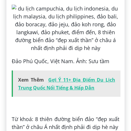
Đảo Phú Quốc, Việt Nam. Ảnh: Sưu tầm
Xem Thêm
Gợi Ý 11+ Địa Điểm Du Lịch
Trung Quốc Nổi Tiếng & Hấp Dẫn
Đăng bởi:
Thảo Phương
Từ khoá: 8 thiên đường biển đảo “đẹp xuất
thần” ở châu Á nhất định phải đi dịp hè này