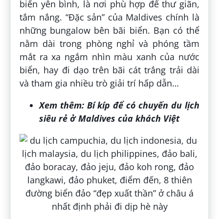
biển yên bình, là nơi phù hợp để thư giãn,
tắm nắng. “Đặc sản” của Maldives chính là
những bungalow bên bãi biển. Bạn có thể
nằm dài trong phòng nghỉ và phóng tầm
mắt ra xa ngắm nhìn màu xanh của nước
biển, hay đi dạo trên bãi cát trắng trải dài
và tham gia nhiều trò giải trí hấp dẫn…
Xem thêm:
Bí kíp để có chuyến du lịch
siêu rẻ ở Maldives của khách Việt