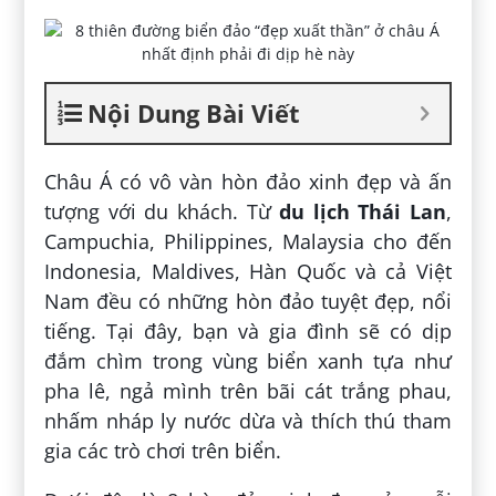
Nội Dung Bài Viết
Châu Á có vô vàn hòn đảo xinh đẹp và ấn
tượng với du khách. Từ
du lịch Thái Lan
,
Campuchia, Philippines, Malaysia cho đến
Indonesia, Maldives, Hàn Quốc và cả Việt
Nam đều có những hòn đảo tuyệt đẹp, nổi
tiếng. Tại đây, bạn và gia đình sẽ có dịp
đắm chìm trong vùng biển xanh tựa như
pha lê, ngả mình trên bãi cát trắng phau,
nhấm nháp ly nước dừa và thích thú tham
gia các trò chơi trên biển.