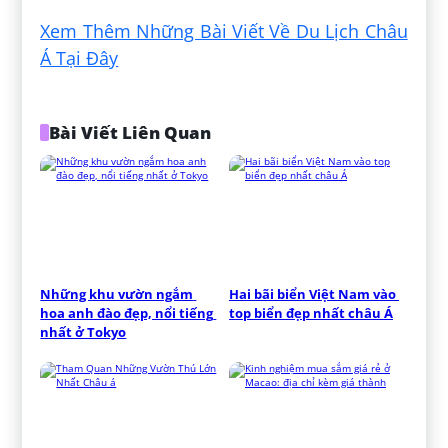
Xem Thêm Những Bài Viết Về Du Lịch Châu
Á Tại Đây
Bài Viết Liên Quan
Những khu vườn ngắm 
Hai bãi biển Việt Nam vào 
hoa anh đào đẹp, nổi tiếng 
top biển đẹp nhất châu Á
nhất ở Tokyo