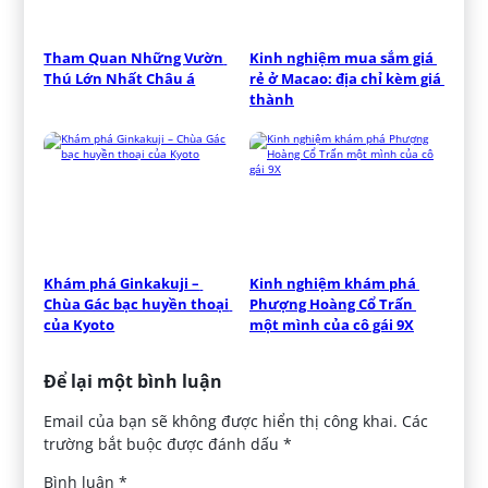
Tham Quan Những Vườn 
Kinh nghiệm mua sắm giá 
Thú Lớn Nhất Châu á
rẻ ở Macao: địa chỉ kèm giá 
thành
Khám phá Ginkakuji – 
Kinh nghiệm khám phá 
Chùa Gác bạc huyền thoại 
Phượng Hoàng Cổ Trấn 
của Kyoto
một mình của cô gái 9X
Để lại một bình luận
Email của bạn sẽ không được hiển thị công khai.
Các
trường bắt buộc được đánh dấu
*
Bình luận
*