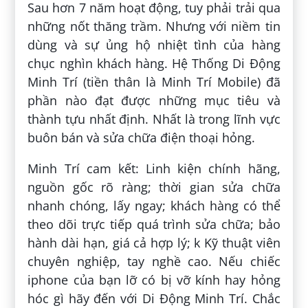
Sau hơn 7 năm hoạt động, tuy phải trải qua
những nốt thăng trầm. Nhưng với niềm tin
dùng và sự ủng hộ nhiệt tình của hàng
chục nghìn khách hàng. Hệ Thống Di Động
Minh Trí (tiền thân là Minh Trí Mobile) đã
phần nào đạt được những mục tiêu và
thành tựu nhất định. Nhất là trong lĩnh vực
buôn bán và sửa chữa điện thoại hỏng.
Minh Trí cam kết: Linh kiện chính hãng,
nguồn gốc rõ ràng; thời gian sửa chữa
nhanh chóng, lấy ngay; khách hàng có thể
theo dõi trực tiếp quá trình sửa chữa; bảo
hành dài hạn, giá cả hợp lý; k Kỹ thuật viên
chuyên nghiệp, tay nghề cao. Nếu chiếc
iphone của bạn lỡ có bị vỡ kính hay hỏng
hóc gì hãy đến với Di Động Minh Trí. Chắc