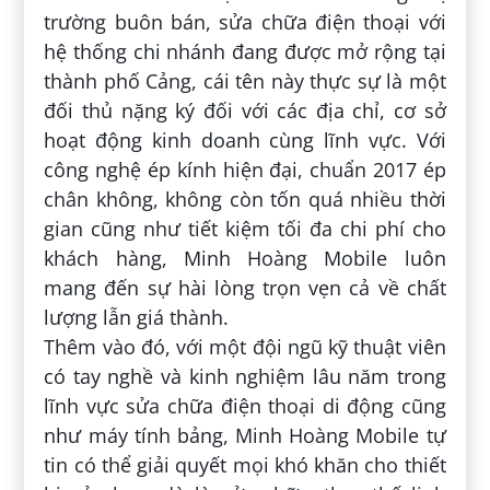
trường buôn bán, sửa chữa điện thoại với
hệ thống chi nhánh đang được mở rộng tại
thành phố Cảng, cái tên này thực sự là một
đối thủ nặng ký đối với các địa chỉ, cơ sở
hoạt động kinh doanh cùng lĩnh vực. Với
công nghệ ép kính hiện đại, chuẩn 2017 ép
chân không, không còn tốn quá nhiều thời
gian cũng như tiết kiệm tối đa chi phí cho
khách hàng, Minh Hoàng Mobile luôn
mang đến sự hài lòng trọn vẹn cả về chất
lượng lẫn giá thành.
Thêm vào đó, với một đội ngũ kỹ thuật viên
có tay nghề và kinh nghiệm lâu năm trong
lĩnh vực sửa chữa điện thoại di động cũng
như máy tính bảng, Minh Hoàng Mobile tự
tin có thể giải quyết mọi khó khăn cho thiết