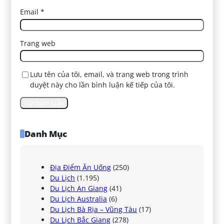
Email
*
Trang web
Lưu tên của tôi, email, và trang web trong trình
duyệt này cho lần bình luận kế tiếp của tôi.
Danh Mục
Địa Điểm Ăn Uống
(250)
Du Lịch
(1.195)
Du Lịch An Giang
(41)
Du Lịch Australia
(6)
Du Lịch Bà Rịa – Vũng Tàu
(17)
Du Lịch Bắc Giang
(278)