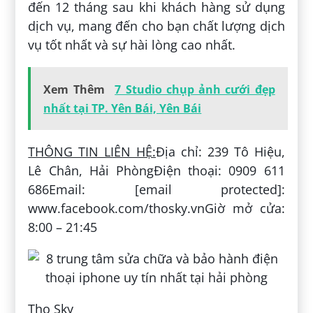
đến 12 tháng sau khi khách hàng sử dụng
dịch vụ, mang đến cho bạn chất lượng dịch
vụ tốt nhất và sự hài lòng cao nhất.
Xem Thêm
7 Studio chụp ảnh cưới đẹp
nhất tại TP. Yên Bái, Yên Bái
THÔNG TIN LIÊN HỆ:
Địa chỉ: 239 Tô Hiệu,
Lê Chân, Hải PhòngĐiện thoại: 0909 611
686Email: [email protected]:
www.facebook.com/thosky.vnGiờ mở cửa:
8:00 – 21:45
Thọ Sky