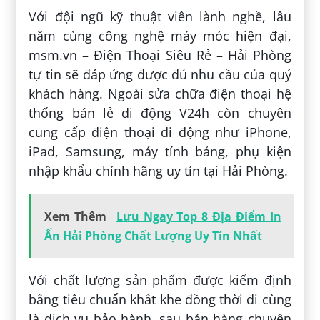
Với đội ngũ kỹ thuật viên lành nghề, lâu
năm cùng công nghệ máy móc hiện đại,
msm.vn – Điện Thoại Siêu Rẻ – Hải Phòng
tự tin sẽ đáp ứng được đủ nhu cầu của quý
khách hàng. Ngoài sửa chữa điện thoại hệ
thống bán lẻ di động V24h còn chuyên
cung cấp điện thoại di động như iPhone,
iPad, Samsung, máy tính bảng, phụ kiện
nhập khẩu chính hãng uy tín tại Hải Phòng.
Xem Thêm
Lưu Ngay Top 8 Địa Điểm In
Ấn Hải Phòng Chất Lượng Uy Tín Nhất
Với chất lượng sản phẩm được kiểm định
bằng tiêu chuẩn khắt khe đồng thời đi cùng
là dịch vụ bảo hành, sau bán hàng chuyên