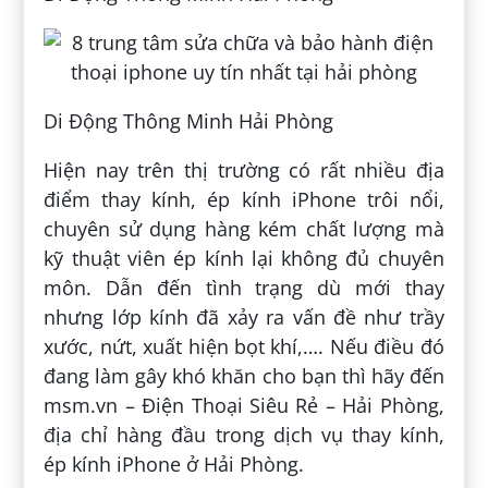
Di Động Thông Minh Hải Phòng
Hiện nay trên thị trường có rất nhiều địa
điểm thay kính, ép kính iPhone trôi nổi,
chuyên sử dụng hàng kém chất lượng mà
kỹ thuật viên ép kính lại không đủ chuyên
môn. Dẫn đến tình trạng dù mới thay
nhưng lớp kính đã xảy ra vấn đề như trầy
xước, nứt, xuất hiện bọt khí,…. Nếu điều đó
đang làm gây khó khăn cho bạn thì hãy đến
msm.vn – Điện Thoại Siêu Rẻ – Hải Phòng,
địa chỉ hàng đầu trong dịch vụ thay kính,
ép kính iPhone ở Hải Phòng.