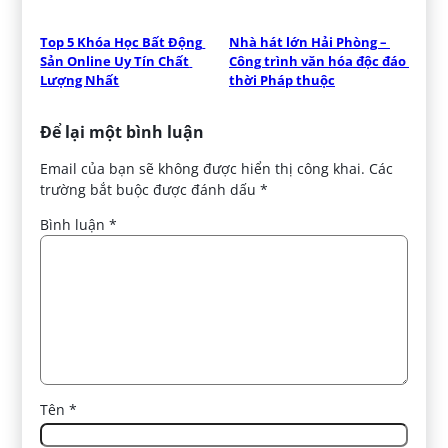
Top 5 Khóa Học Bất Động 
Nhà hát lớn Hải Phòng – 
Sản Online Uy Tín Chất 
Công trình văn hóa độc đáo 
Lượng Nhất
thời Pháp thuộc
Để lại một bình luận
Email của bạn sẽ không được hiển thị công khai.
Các
trường bắt buộc được đánh dấu
*
Bình luận
*
Tên
*