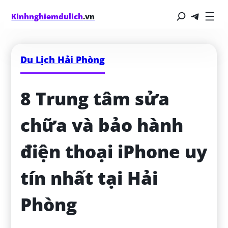
Kinhnghiemdulich
.vn
Du Lịch Hải Phòng
8 Trung tâm sửa 
chữa và bảo hành 
điện thoại iPhone uy 
tín nhất tại Hải 
Phòng