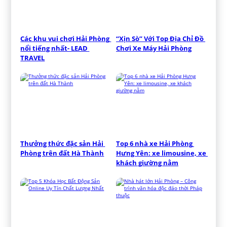
Các khu vui chơi Hải Phòng 
“Xịn Sò” Với Top Địa Chỉ Đồ 
nổi tiếng nhất- LEAD 
Chơi Xe Máy Hải Phòng
TRAVEL
Thưởng thức đặc sản Hải 
Top 6 nhà xe Hải Phòng 
Phòng trên đất Hà Thành
Hưng Yên: xe limousine, xe 
khách giường nằm