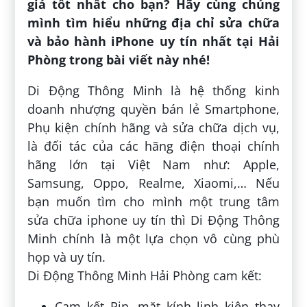
giá tốt nhất cho bạn? Hãy cùng chúng
mình tìm hiểu những địa chỉ sửa chữa
và bảo hành iPhone uy tín nhất tại Hải
Phòng trong bài viết này nhé!
Di Động Thông Minh là hệ thống kinh
doanh nhượng quyền bán lẻ Smartphone,
Phụ kiện chính hãng và sửa chữa dịch vụ,
là đối tác của các hãng điện thoại chính
hãng lớn tại Việt Nam như: Apple,
Samsung, Oppo, Realme, Xiaomi,… Nếu
bạn muốn tìm cho mình một trung tâm
sửa chữa iphone uy tín thì Di Động Thông
Minh chính là một lựa chọn vô cùng phù
họp và uy tín.
Di Động Thông Minh Hải Phòng cam kết:
Cam kết Pin, mặt kính linh kiện thay