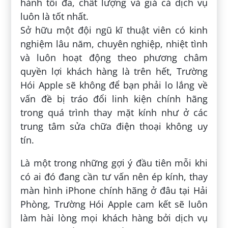
hành tối đa, chất lượng và giá cả dịch vụ
luôn là tốt nhất.
Sở hữu một đội ngũ kĩ thuật viên có kinh
nghiệm lâu năm, chuyên nghiệp, nhiệt tình
và luôn hoạt động theo phương châm
quyền lợi khách hàng là trên hết, Trường
Hói Apple sẽ không để bạn phải lo lắng về
vấn đề bị tráo đổi linh kiện chính hãng
trong quá trình thay mặt kính như ở các
trung tâm sửa chữa điện thoại không uy
tín.
Là một trong những gợi ý đầu tiên mỗi khi
có ai đó đang cần tư vấn nên ép kính, thay
màn hình iPhone chính hãng ở đâu tại Hải
Phòng, Trường Hói Apple cam kết sẽ luôn
làm hài lòng mọi khách hàng bởi dịch vụ