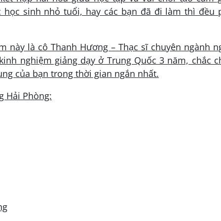
 học sinh nhỏ tuổi, hay các bạn đã đi làm thì đều
tâm này là cô Thanh Hương – Thạc sĩ chuyên ngành 
 kinh nghiệm giảng dạy ở Trung Quốc 3 năm, chắc c
ung của bạn trong thời gian ngắn nhất.
g Hải Phòng:
ng