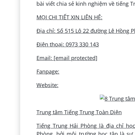
bài viết chia sẻ kinh nghiệm về tiếng T
MỌI CHI TIẾT XIN LIÊN HỆ:
Địa chỉ: Số 515 Lô 22 đường Lê Hồng 
Điện thoại: 0973 330 143
Email: [email protected]
Fanpage:
Website:
Trung tâm Tiếng Trung Toàn Diện
Tiếng Trung Hải Phòng là địa chỉ học
Phòng, bởi môi trường học tập là sự 