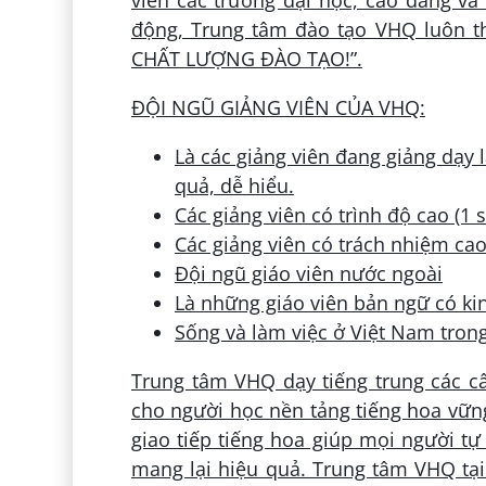
động, Trung tâm đào tạo VHQ luôn th
CHẤT LƯỢNG ĐÀO TẠO!”.
ĐỘI NGŨ GIẢNG VIÊN CỦA VHQ:
Là các giảng viên đang giảng dạy
quả, dễ hiểu.
Các giảng viên có trình độ cao (1 
Các giảng viên có trách nhiệm cao,
Đội ngũ giáo viên nước ngoài
Là những giáo viên bản ngữ có kin
Sống và làm việc ở Việt Nam trong 
Trung tâm VHQ dạy tiếng trung các c
cho người học nền tảng tiếng hoa vững
giao tiếp tiếng hoa giúp mọi người tự
mang lại hiệu quả. Trung tâm VHQ tại 