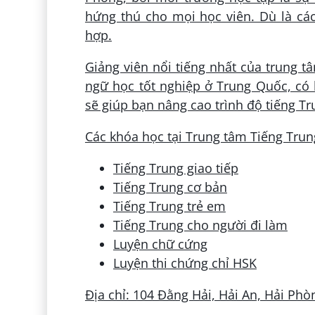
hứng thú cho mọi học viên. Dù là các
hợp.
Giảng viên nổi tiếng nhất của trung 
ngữ học tốt nghiệp ở Trung Quốc, có
sẽ giúp bạn nâng cao trình độ tiếng Tr
Các khóa học tại Trung tâm Tiếng Trun
Tiếng Trung giao tiếp
Tiếng Trung cơ bản
Tiếng Trung trẻ em
Tiếng Trung cho người đi làm
Luyện chữ cứng
Luyện thi chứng chỉ HSK
Địa chỉ: 104 Đằng Hải, Hải An, Hải Phò