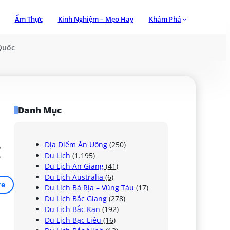
Ẩm Thực
Kinh Nghiệm – Mẹo Hay
Khám Phá
Quốc
Danh Mục
g
Địa Điểm Ăn Uống
(250)
Du Lịch
(1.195)
Du Lịch An Giang
(41)
Du Lịch Australia
(6)
re
Du Lịch Bà Rịa – Vũng Tàu
(17)
Du Lịch Bắc Giang
(278)
Du Lịch Bắc Kạn
(192)
Du Lịch Bạc Liêu
(16)