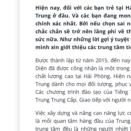
Hiện nay, đối với các bạn trẻ tại H
Trung ở đâu. Và các bạn đang mon
chính xác nhất. Bởi nếu chọn sai n
chắc chắn sẽ trở nên lãng phí về th
sức nữa. Như những lời gợi ý tuyệt 
mình xin giới thiệu các trung tâm t
Được thành lập từ năm 2015, đến nay
Diện đã được công nhận là một trong 
chất lượng cao tại Hải Phòng. Hiện 
Trung dành cho mọi đối tượng, phục v
Các chương trình đào tạo của Tiếng
Trung Trung Cấp, Giao tiếp với người n
Việc xây dựng và nâng cao năng lực 
là mối quan tâm hàng đầu của Trung t
trung tâm đều là những người nhiệt h