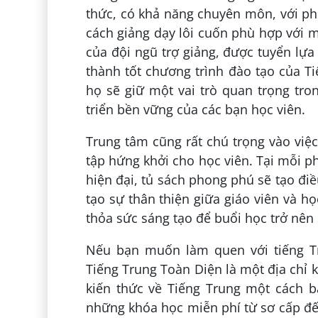
thức, có khả năng chuyên môn, với p
cách giảng dạy lôi cuốn phù hợp với m
của đội ngũ trợ giảng, được tuyển lựa
thành tốt chương trình đào tạo của Ti
họ sẽ giữ một vai trò quan trọng tr
triển bền vững của các bạn học viên.
Trung tâm cũng rất chú trọng vào việc
tập hứng khởi cho học viên. Tại mỗi 
hiện đại, tủ sách phong phú sẽ tạo điề
tạo sự thân thiện giữa giáo viên và h
thỏa sức sáng tạo để buổi học trở nên
Nếu bạn muốn làm quen với tiếng Tr
Tiếng Trung Toàn Diện là một địa chỉ 
kiến thức về Tiếng Trung một cách b
những khóa học miễn phí từ sơ cấp đến