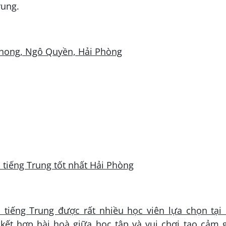
rung.
Phong, Ngô Quyền, Hải Phòng
 tiếng Trung được rất nhiều học viên lựa chọn tại
kết hợp hài hoà giữa học tập và vui chơi tạo cảm 