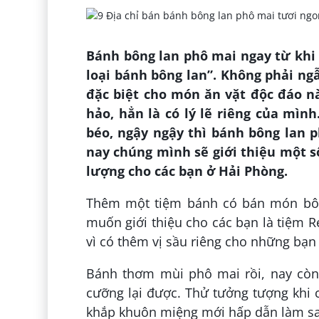
Bánh bông lan phô mai ngay từ khi
loại bánh bông lan”. Không phải n
đặc biệt cho món ăn vặt độc đáo nà
hảo, hẳn là có lý lẽ riêng của mì
béo, ngậy ngậy thì bánh bông lan 
nay chúng mình sẽ giới thiệu một s
lượng cho các bạn ở Hải Phòng.
Thêm một tiệm bánh có bán món bôn
muốn giới thiệu cho các bạn là tiệm R
vì có thêm vị sầu riêng cho những bạn
Bánh thơm mùi phô mai rồi, nay còn 
cưỡng lại được. Thử tưởng tượng khi
khắp khuôn miệng mới hấp dẫn làm s