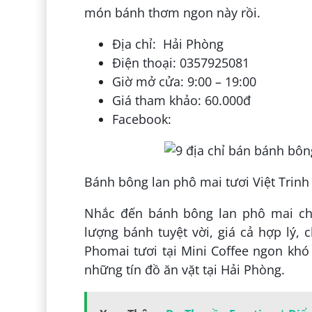
món bánh thơm ngon này rồi.
Địa chỉ: Hải Phòng
Điện thoại: 0357925081
Giờ mở cửa: 9:00 – 19:00
Giá tham khảo: 60.000đ
Facebook:
Bánh bông lan phô mai tươi Việt Trinh
Nhắc đến bánh bông lan phô mai chắ
lượng bánh tuyệt vời, giá cả hợp lý, 
Phomai tươi tại Mini Coffee ngon khó 
những tín đồ ăn vặt tại Hải Phòng.