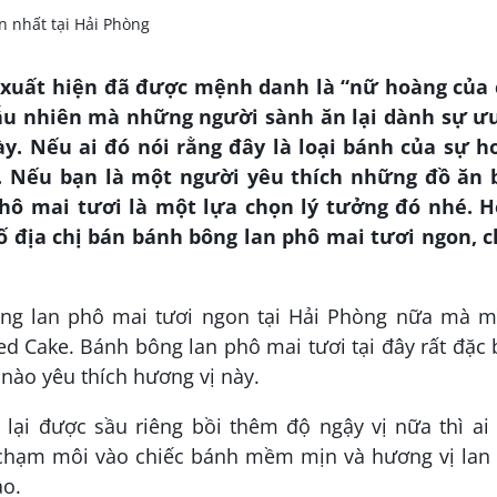
 xuất hiện đã được mệnh danh là “nữ hoàng của 
gẫu nhiên mà những người sành ăn lại dành sự ưu
y. Nếu ai đó nói rằng đây là loại bánh của sự h
nh. Nếu bạn là một người yêu thích những đồ ăn 
phô mai tươi là một lựa chọn lý tưởng đó nhé. 
ố địa chị bán bánh bông lan phô mai tươi ngon, c
g lan phô mai tươi ngon tại Hải Phòng nữa mà m
ed Cake. Bánh bông lan phô mai tươi tại đây rất đặc 
 nào yêu thích hương vị này.
lại được sầu riêng bồi thêm độ ngậy vị nữa thì ai
 chạm môi vào chiếc bánh mềm mịn và hương vị lan 
ao.