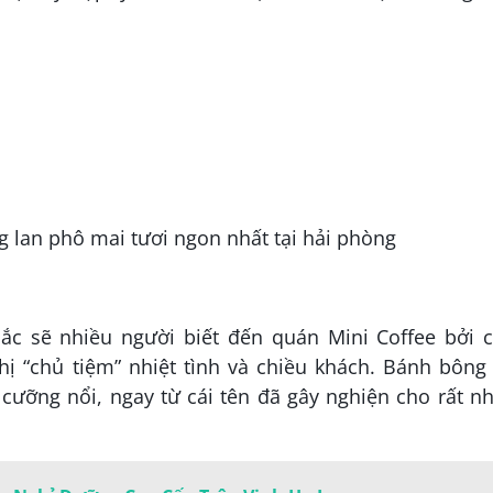
c sẽ nhiều người biết đến quán Mini Coffee bởi c
chị “chủ tiệm” nhiệt tình và chiều khách. Bánh bông
cưỡng nổi, ngay từ cái tên đã gây nghiện cho rất n