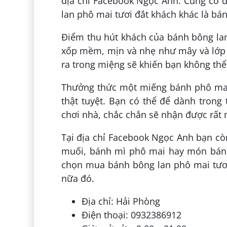
địa chỉ Facebook Ngọc Anh. Cùng có 
lan phô mai tươi đắt khách khác là bá
Điểm thu hút khách của bánh bông la
xốp mềm, mịn và nhẹ như mây và lớp 
ra trong miệng sẽ khiến bạn không th
Thưởng thức một miếng bánh phô mai
thật tuyệt. Bạn có thể để dành trong
chơi nhà, chắc chắn sẽ nhận được rất n
Tại địa chỉ Facebook Ngọc Anh bạn cò
muối, bánh mì phô mai hay món bánh
chọn mua bánh bông lan phô mai tươ
nữa đó.
Địa chỉ: Hải Phòng
Điện thoại: 0932386912