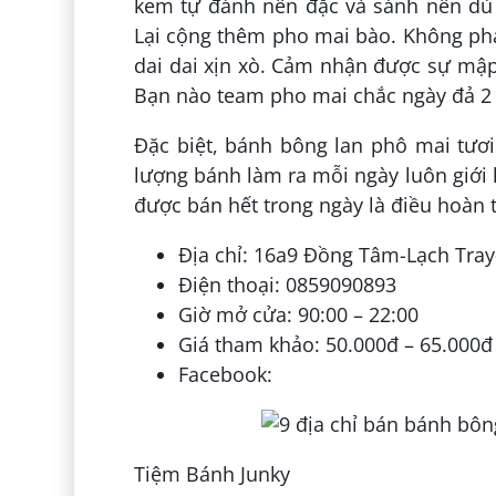
kem tự đánh nên đặc và sánh nên dù 
Lại cộng thêm pho mai bào. Không phả
dai dai xịn xò. Cảm nhận được sự mậ
Bạn nào team pho mai chắc ngày đả 2
Đặc biệt, bánh bông lan phô mai tươi 
lượng bánh làm ra mỗi ngày luôn giới 
được bán hết trong ngày là điều hoàn 
Địa chỉ: 16a9 Đồng Tâm-Lạch Tra
Điện thoại: 0859090893
Giờ mở cửa: 90:00 – 22:00
Giá tham khảo: 50.000đ – 65.000đ
Facebook:
Tiệm Bánh Junky