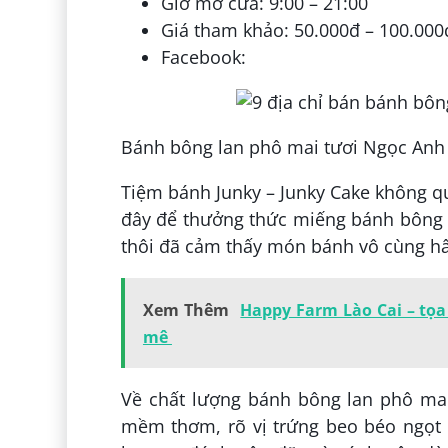
Giờ mở cửa: 9:00 – 21:00
Giá tham khảo: 50.000đ – 100.000
Facebook:
Bánh bông lan phô mai tươi Ngọc Anh
Tiệm bánh Junky – Junky Cake không q
đây để thưởng thức miếng bánh bông 
thôi đã cảm thấy món bánh vô cùng h
Xem Thêm
Happy Farm Lào Cai – tọa 
mê
Về chất lượng bánh bông lan phô mai t
mềm thơm, rõ vị trứng beo béo ngọt 