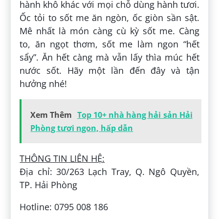
hành khô khác với mọi chỗ dùng hành tươi.
Ốc tỏi to sốt me ăn ngòn, ốc giòn sần sật.
Mê nhất là món càng cù kỳ sốt me. Càng
to, ăn ngọt thơm, sốt me làm ngon “hết
sẩy”. Ăn hết càng mà vẫn lấy thìa múc hết
nước sốt. Hãy một lần đến đây và tận
hưởng nhé!
Xem Thêm
Top 10+ nhà hàng hải sản Hải
Phòng tươi ngon, hấp dẫn
THÔNG TIN LIÊN HỆ:
Địa chỉ: 30/263 Lạch Tray, Q. Ngô Quyền,
TP. Hải Phòng
Hotline: 0795 008 186