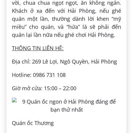
vời, chua chua ngọt ngọt, ăn không ngán.
Khách ở xa đến với Hải Phòng, nếu ghé
quán một lần, thường dành lời khen “mỹ
miều” cho quán, và “hứa” là sẽ phải đến
quán lại lần nữa nếu ghé chơi Hải Phòng.
THÔNG TIN LIÊN HỆ:
Địa chỉ: 269 Lê Lợi, Ngô Quyền, Hải Phòng
Hotline: 0986 731 108
Giờ mở cửa: 15:00 – 22:00
Quán ốc Thương