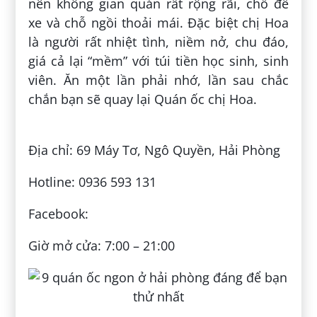
nên không gian quán rất rộng rãi, chỗ để
xe và chỗ ngồi thoải mái. Đặc biệt chị Hoa
là người rất nhiệt tình, niềm nở, chu đáo,
giá cả lại “mềm” với túi tiền học sinh, sinh
viên. Ăn một lần phải nhớ, lần sau chắc
chắn bạn sẽ quay lại Quán ốc chị Hoa.
Địa chỉ: 69 Máy Tơ, Ngô Quyền, Hải Phòng
Hotline: 0936 593 131
Facebook:
Giờ mở cửa: 7:00 – 21:00