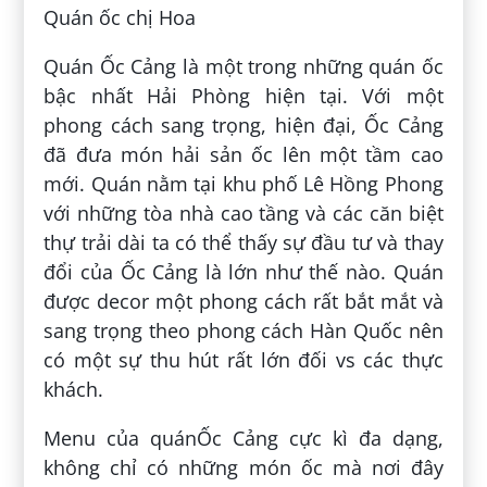
Quán ốc chị Hoa
Quán Ốc Cảng là một trong những quán ốc
bậc nhất Hải Phòng hiện tại. Với một
phong cách sang trọng, hiện đại, Ốc Cảng
đã đưa món hải sản ốc lên một tầm cao
mới. Quán nằm tại khu phố Lê Hồng Phong
với những tòa nhà cao tầng và các căn biệt
thự trải dài ta có thể thấy sự đầu tư và thay
đổi của Ốc Cảng là lớn như thế nào. Quán
được decor một phong cách rất bắt mắt và
sang trọng theo phong cách Hàn Quốc nên
có một sự thu hút rất lớn đối vs các thực
khách.
Menu của quánỐc Cảng cực kì đa dạng,
không chỉ có những món ốc mà nơi đây