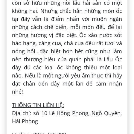
còn sở hữu những nồi lẩu hải sản có một
không hai. Nhưng chắc hẳn những món ốc
tại đây vẫn là điểm nhấn với muôn ngàn
những cách chế biến, mỗi món đều để lại
những hương vị đặc biệt. Ốc xào nước sốt
hảo hạng, càng cua, chả cua đều rất tươi và
nóng hổi…đặc biệt hơn hết cũng như làm
nên thương hiệu của quán phải là Lẩu Ốc
đầy đủ các loại ốc không thiếu một loại
nào. Nếu là một người yêu ẩm thực thì hãy
đặt chân đến đây một lần để cảm nhận
nhé!
THÔNG TIN LIÊN HỆ:
Địa chỉ: số 10 Lê Hồng Phong, Ngô Quyền,
Hải Phòng