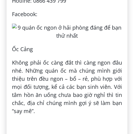
Hotline: 0866 439 799
Facebook:
Ốc Cảng
Không phải ốc càng đắt thì càng ngon đâu
nhé. Những quán ốc mà chúng mình giới
thiệu trên đều ngon – bổ – rẻ, phù hợp với
mọi đối tượng, kể cả các bạn sinh viên. Với
tâm hồn ăn uống chưa bao giờ nghỉ thì tin
chắc, địa chỉ chúng mình gợi ý sẽ làm bạn
“say mê”.
Đăng bởi:
Võ Hồng Phong