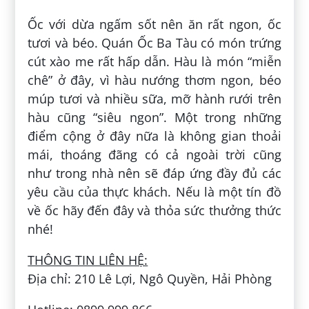
Ốc với dừa ngấm sốt nên ăn rất ngon, ốc
tươi và béo. Quán Ốc Ba Tàu có món trứng
cút xào me rất hấp dẫn. Hàu là món “miễn
chê” ở đây, vì hàu nướng thơm ngon, béo
múp tươi và nhiều sữa, mỡ hành rưới trên
hàu cũng “siêu ngon”. Một trong những
điểm cộng ở đây nữa là không gian thoải
mái, thoáng đãng có cả ngoài trời cũng
như trong nhà nên sẽ đáp ứng đầy đủ các
yêu cầu của thực khách. Nếu là một tín đồ
về ốc hãy đến đây và thỏa sức thưởng thức
nhé!
THÔNG TIN LIÊN HỆ:
Địa chỉ: 210 Lê Lợi, Ngô Quyền, Hải Phòng