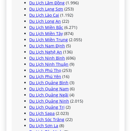
Du Lịch Lâm Đồng
(1.996)
Du Lịch Lạng Sơn
(253)
Du Lịch Lào Cai
(1.192)
Du Lịch Long An
(22)
Du Lịch Miền Bắc
(6.271)
Du Lịch Miền Tây
(874)
Du Lịch Miền Trung
(2.055)
Du Lịch Nam Định
(5)
Du Lịch Nghệ An
(136)
Du Lịch Ninh Bình
(696)
Du Lịch Ninh Thuận
(9)
Du Lịch Phú Thọ
(253)
Du Lịch Phú Yên
(16)
Du Lịch Quảng Bình
(3)
Du Lịch Quảng Nam
(6)
Du Lịch Quảng Ngãi
(4)
Du Lịch Quảng Ninh
(2.015)
Du Lịch Quảng Trị
(2)
Du Lịch Sapa
(2.023)
Du Lịch Sóc Trăng
(22)
Du Lịch Sơn La
(8)