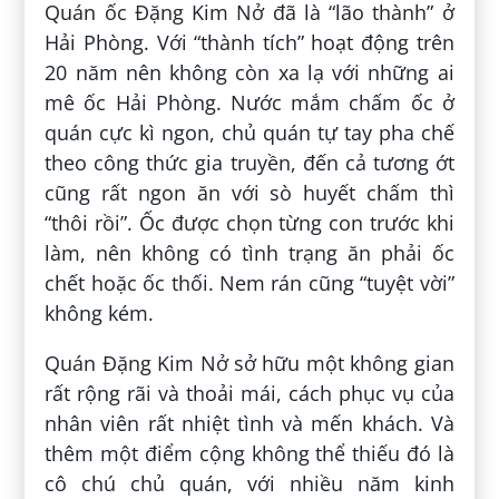
Quán ốc Đặng Kim Nở đã là “lão thành” ở
Hải Phòng. Với “thành tích” hoạt động trên
20 năm nên không còn xa lạ với những ai
mê ốc Hải Phòng. Nước mắm chấm ốc ở
quán cực kì ngon, chủ quán tự tay pha chế
theo công thức gia truyền, đến cả tương ớt
cũng rất ngon ăn với sò huyết chấm thì
“thôi rồi”. Ốc được chọn từng con trước khi
làm, nên không có tình trạng ăn phải ốc
chết hoặc ốc thối. Nem rán cũng “tuyệt vời”
không kém.
Quán Đặng Kim Nở sở hữu một không gian
rất rộng rãi và thoải mái, cách phục vụ của
nhân viên rất nhiệt tình và mến khách. Và
thêm một điểm cộng không thể thiếu đó là
cô chú chủ quán, với nhiều năm kinh