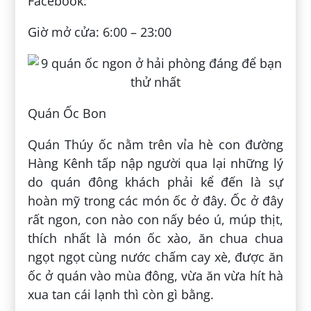
Facebook:
Giờ mở cửa: 6:00 – 23:00
Quán Ốc Bon
Quán Thúy ốc nằm trên vỉa hè con đường
Hàng Kênh tấp nập người qua lại những lý
do quán đông khách phải kể đến là sự
hoàn mỹ trong các món ốc ở đây. Ốc ở đây
rất ngon, con nào con nấy béo ú, múp thịt,
thích nhất là món ốc xào, ăn chua chua
ngọt ngọt cùng nước chấm cay xè, được ăn
ốc ở quán vào mùa đông, vừa ăn vừa hít hà
xua tan cái lạnh thì còn gì bằng.