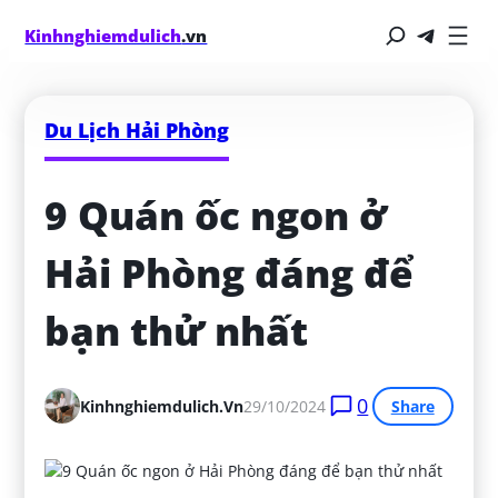
Kinhnghiemdulich
.vn
Du Lịch Hải Phòng
9 Quán ốc ngon ở 
Hải Phòng đáng để 
bạn thử nhất
0
Kinhnghiemdulich.vn
29/10/2024
Share