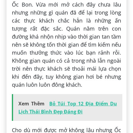
Ốc Bon. Vừa mới mở cách đây chưa lâu
nhưng những gì quán đã để lại trong lòng
các thực khách chắc hẳn là những ấn
tượng rất đặc sắc. Quán nằm trên con
đường khá nhộn nhịp vào thời gian tan tầm
nên sẽ không tốn thời gian để tìm kiếm nếu
muốn thưởng thức vào lúc bạn rảnh rỗi.
Không gian quán có cả trong nhà lẫn ngoài
trời nên thực khách sẽ thoải mái lựa chọn
khi đến đây, tuy không gian hơi bé nhưng
quán luôn luôn đông khách.
Xem Thêm
Bỏ Túi Top 12 Địa Điểm Du
Lịch Thái Bình Đẹp Đáng Đi
Cho dù mới được mở không lâu nhưng Ốc