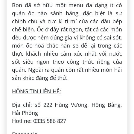
Bon đã sở hữu một menu đa dạng ít có
quán ốc nào sánh bằng, đặc biệt là sự
chỉnh chu và cực kì tỉ mỉ của các đầu bếp
chế biến. Ốc ở đây rất ngon, tất cả các món
đều được nêm đúng gia vị không có sai sót,
món ốc hoa chắc hẳn sẽ để lại trong các
thực khách nhiều cảm xúc nhất với nước
sốt siêu ngon theo công thức riêng của
quán. Ngoài ra quán còn rất nhiều món hải
sản khác đáng để thử.
HÔNG TIN LIÊN HỆ:
Địa chỉ: số 222 Hùng Vương, Hồng Bàng,
Hải Phòng
Hotline: 0335 586 827