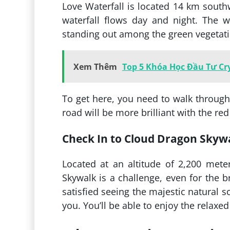
Love Waterfall is located 14 km south
waterfall flows day and night. The wa
standing out among the green vegetatio
Xem Thêm
Top 5 Khóa Học Đầu Tư Cr
To get here, you need to walk through
road will be more brilliant with the red
Check In to Cloud Dragon Skyw
Located at an altitude of 2,200 met
Skywalk is a challenge, even for the br
satisfied seeing the majestic natural 
you. You’ll be able to enjoy the relaxe