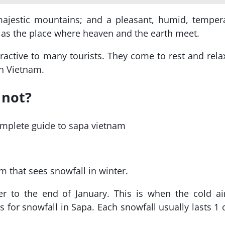
majestic mountains; and a pleasant, humid, temper
n as the place where heaven and the earth meet.
active to many tourists. They come to rest and rela
th Vietnam.
 not?
m that sees snowfall in winter.
r to the end of January. This is when the cold ai
s for snowfall in Sapa. Each snowfall usually lasts 1 