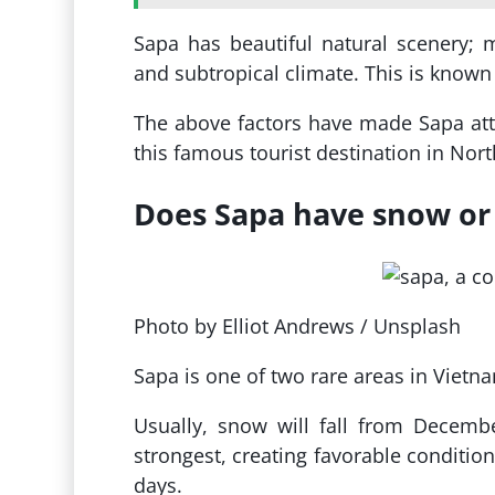
Sapa has beautiful natural scenery; 
and subtropical climate. This is know
The above factors have made Sapa attr
this famous tourist destination in Nor
Does Sapa have snow or
Photo by Elliot Andrews / Unsplash
Sapa is one of two rare areas in Vietna
Usually, snow will fall from Decembe
strongest, creating favorable condition
days.