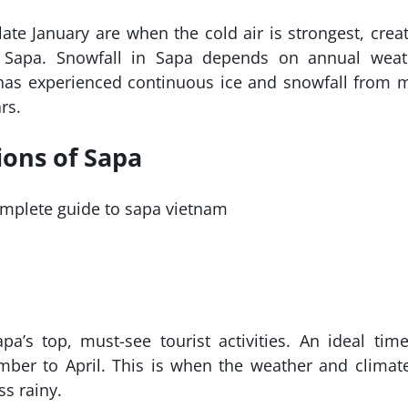
ate January are when the cold air is strongest, crea
in Sapa. Snowfall in Sapa depends on annual weat
has experienced continuous ice and snowfall from 
rs.
ions of Sapa
’s top, must-see tourist activities. An ideal tim
ber to April. This is when the weather and climat
ss rainy.