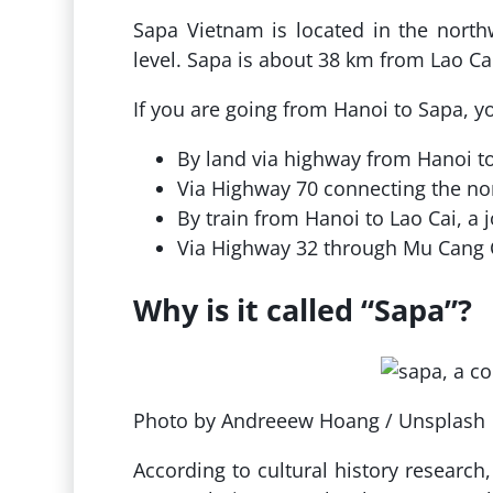
Sapa Vietnam is located in the north
level. Sapa is about 38 km from Lao C
If you are going from Hanoi to Sapa, y
By land via highway from Hanoi t
Via Highway 70 connecting the no
By train from Hanoi to Lao Cai, a
Via Highway 32 through Mu Cang 
Why is it called “Sapa”?
Photo by Andreeew Hoang / Unsplash
According to cultural history resear