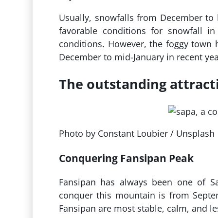
Usually, snowfalls from December to l
favorable conditions for snowfall 
conditions. However, the foggy town 
December to mid-January in recent yea
The outstanding attract
Photo by Constant Loubier / Unsplash
Conquering Fansipan Peak
Fansipan has always been one of Sapa
conquer this mountain is from Septem
Fansipan are most stable, calm, and le