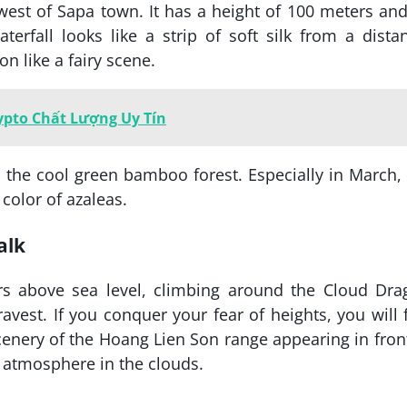
west of Sapa town. It has a height of 100 meters and
terfall looks like a strip of soft silk from a dista
n like a fairy scene.
ypto Chất Lượng Uy Tín
 the cool green bamboo forest. Especially in March,
 color of azaleas.
alk
ers above sea level, climbing around the Cloud Dra
avest. If you conquer your fear of heights, you will 
scenery of the Hoang Lien Son range appearing in fron
d atmosphere in the clouds.