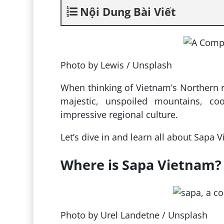
Nội Dung Bài Viết
Photo by Lewis / Unsplash
When thinking of Vietnam’s Northern r
majestic, unspoiled mountains, cool
impressive regional culture.
Let’s dive in and learn all about Sapa 
Where is Sapa Vietnam?
Photo by Urel Landetne / Unsplash