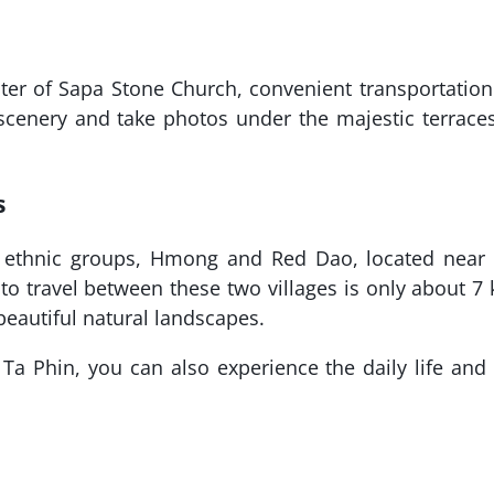
ter of Sapa Stone Church, convenient transportatio
 scenery and take photos under the majestic terrace
s
 ethnic groups, Hmong and Red Dao, located near 
to travel between these two villages is only about 7
eautiful natural landscapes.
a Phin, you can also experience the daily life and