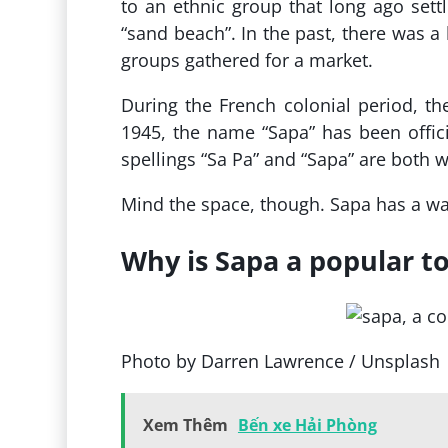
to an ethnic group that long ago sett
“sand beach”. In the past, there was a
groups gathered for a market.
During the French colonial period, t
1945, the name “Sapa” has been offic
spellings “Sa Pa” and “Sapa” are both 
Mind the space, though. Sapa has a wa
Why is Sapa a popular to
Photo by Darren Lawrence / Unsplash
Xem Thêm
Bến xe Hải Phòng