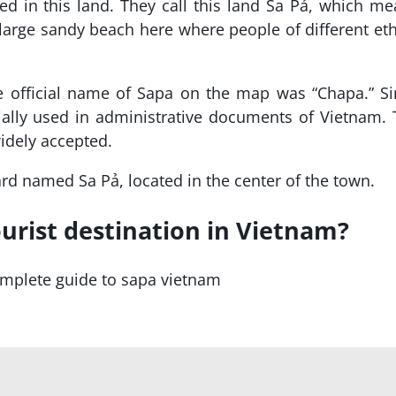
led in this land. They call this land Sa Pả, which m
 large sandy beach here where people of different et
he official name of Sapa on the map was “Chapa.” S
ially used in administrative documents of Vietnam.
widely accepted.
rd named Sa Pả, located in the center of the town.
urist destination in Vietnam?