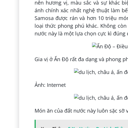
nên hương vị, màu sắc và sự khác b
ánh chính xác nhất nghệ thuật làm b
Samosa được rán và hơn 10 triệu món
loại thức phong phú khác. Không còn n
nước này là một lựa chọn cực kì đúng 
Gia vị ở Ấn Độ rất đa dạng và phong p
Ảnh: Internet
Món ăn của đất nước này luôn sặc sỡ 