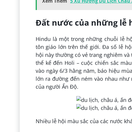
Xem Thêm
5 Xu Hướng Du Lịch Châu
Đất nước của những lễ 
Hindu là một trong những chuỗi lễ hộ
tôn giáo lớn trên thế giới. Đa số lễ 
hội này thường có vẻ trang nghiêm và 
thể kể đến Holi – cuộc chiến sắc mà
vào ngày 6/3 hằng năm, báo hiệu mùa
lớn ra đường đến ném vào nhau như m
của người Ấn Độ.
Nhiều lễ hội màu sắc của các nước khá