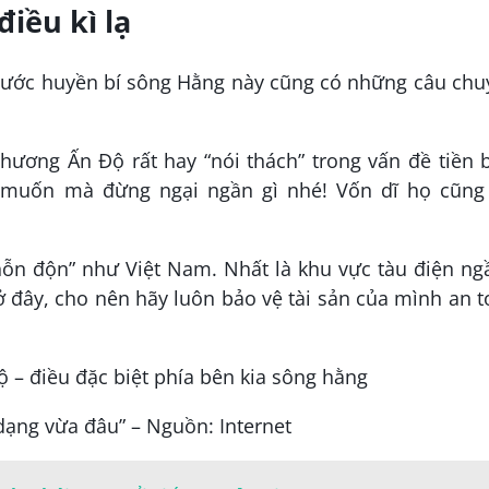
iều kì lạ
 nước huyền bí sông Hằng này cũng có những câu ch
hương Ấn Độ rất hay “nói thách” trong vấn đề tiền 
 muốn mà đừng ngại ngần gì nhé! Vốn dĩ họ cũng 
hỗn độn” như Việt Nam. Nhất là khu vực tàu điện ng
ở đây, cho nên hãy luôn bảo vệ tài sản của mình an 
dạng vừa đâu” – Nguồn: Internet