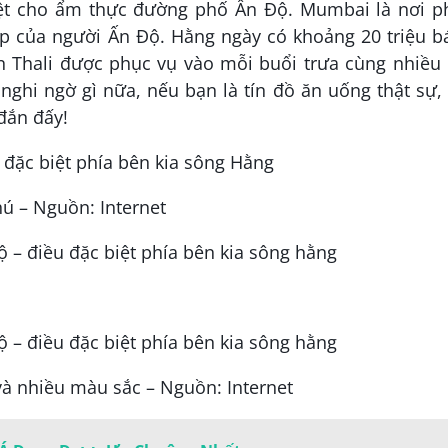
iệt cho ẩm thực đường phố Ấn Độ. Mumbai là nơi p
ếp của người Ấn Độ. Hằng ngày có khoảng 20 triệu b
 Thali được phục vụ vào mỗi buổi trưa cùng nhiều 
ghi ngờ gì nữa, nếu bạn là tín đồ ăn uống thật sự,
đắn đấy!
hú – Nguồn: Internet
và nhiều màu sắc – Nguồn: Internet