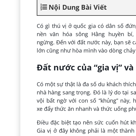
Nội Dung Bài Viết
Có gì thú vị ở quốc gia có dân số đứn
nền văn hóa sông Hằng huyền bí,
ngừng. Đến với đất nước này, bạn sẽ 
lớn cũng như hòa mình vào dòng chảy 
Đất nước của “gia vị” 
Có một sự thật là đa số du khách thíc
nhà hàng sang trọng. Đó là lý do tại
vội bất ngờ với con số “khủng” này,
xe đẩy thức ăn nhanh và thức uống phục 
Điều đặc biệt tạo nên sức cuốn hút kh
Gia vị ở đây không phải là một thành