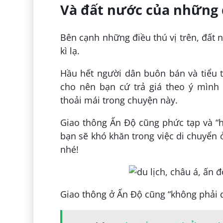
Và đất nước của những đ
Bên cạnh những điều thú vị trên, đất
kì lạ.
Hầu hết người dân buôn bán và tiểu t
cho nên bạn cứ trả giá theo ý mình
thoải mái trong chuyện này.
Giao thông Ấn Độ cũng phức tạp và “
bạn sẽ khó khăn trong việc di chuyển 
nhé!
Giao thông ở Ấn Độ cũng “không phải 