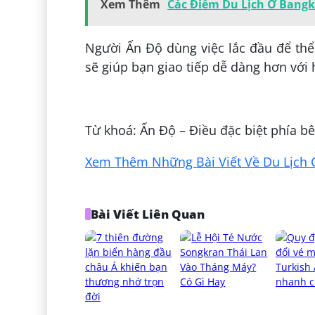
Xem Thêm
Các Điểm Du Lịch Ở Bangko
Người Ấn Độ dùng việc lắc đầu để thể
sẽ giúp bạn giao tiếp dễ dàng hơn với 
Đăng bởi:
Thúy Dàng
Từ khoá: Ấn Độ – Điều đặc biệt phía b
Xem Thêm Những Bài Viết Về Du Lịch 
Bài Viết Liên Quan