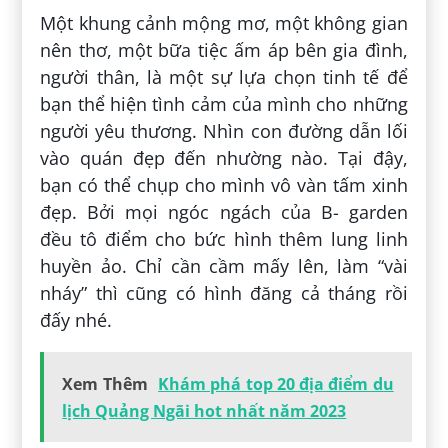
Một khung cảnh mộng mơ, một không gian
nên thơ, một bữa tiệc ấm áp bên gia đình,
người thân, là một sự lựa chọn tinh tế để
bạn thể hiện tình cảm của mình cho những
người yêu thương. Nhìn con đường dẫn lối
vào quán đẹp đến nhường nào. Tại đậy,
bạn có thể chụp cho mình vô vàn tấm xinh
đẹp. Bởi mọi ngóc ngách của B- garden
đều tô điểm cho bức hình thêm lung linh
huyền ảo. Chỉ cần cầm mấy lên, làm “vài
nháy” thì cũng có hình đăng cả tháng rồi
đấy nhé.
Xem Thêm
Khám phá top 20 địa điểm du
lịch Quảng Ngãi hot nhất năm 2023