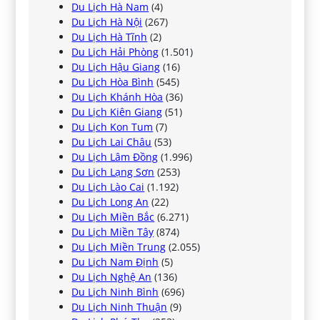
Du Lịch Hà Nam
(4)
Du Lịch Hà Nội
(267)
Du Lịch Hà Tĩnh
(2)
Du Lịch Hải Phòng
(1.501)
Du Lịch Hậu Giang
(16)
Du Lịch Hòa Bình
(545)
Du Lịch Khánh Hòa
(36)
Du Lịch Kiên Giang
(51)
Du Lịch Kon Tum
(7)
Du Lịch Lai Châu
(53)
Du Lịch Lâm Đồng
(1.996)
Du Lịch Lạng Sơn
(253)
Du Lịch Lào Cai
(1.192)
Du Lịch Long An
(22)
Du Lịch Miền Bắc
(6.271)
Du Lịch Miền Tây
(874)
Du Lịch Miền Trung
(2.055)
Du Lịch Nam Định
(5)
Du Lịch Nghệ An
(136)
Du Lịch Ninh Bình
(696)
Du Lịch Ninh Thuận
(9)