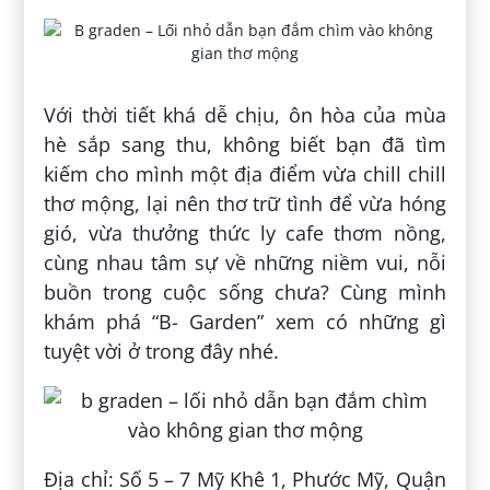
Với thời tiết khá dễ chịu, ôn hòa của mùa
hè sắp sang thu, không biết bạn đã tìm
kiếm cho mình một địa điểm vừa chill chill
thơ mộng, lại nên thơ trữ tình để vừa hóng
gió, vừa thưởng thức ly cafe thơm nồng,
cùng nhau tâm sự về những niềm vui, nỗi
buồn trong cuộc sống chưa? Cùng mình
khám phá “B- Garden” xem có những gì
tuyệt vời ở trong đây nhé.
Địa chỉ: Số 5 – 7 Mỹ Khê 1, Phước Mỹ, Quận