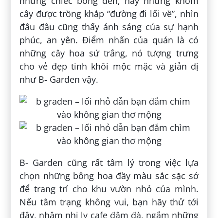
những chiếc bóng đèn, hay những khóm
cây được trồng khắp “đường đi lối về”, nhìn
đâu đâu cũng thấy ánh sáng của sự hạnh
phúc, an yên. Điểm nhấn của quán là có
những cây hoa sứ trắng, nó tượng trưng
cho vẻ đẹp tinh khôi mộc mặc và giản dị
như B- Garden vậy.
B- Garden cũng rất tâm lý trong việc lựa
chọn những bông hoa đầy màu sắc sặc sở
để trang trí cho khu vườn nhỏ của mình.
Nếu tâm trạng không vui, bạn hãy thử tới
đây, nhâm nhi ly cafe đậm đà, ngắm những