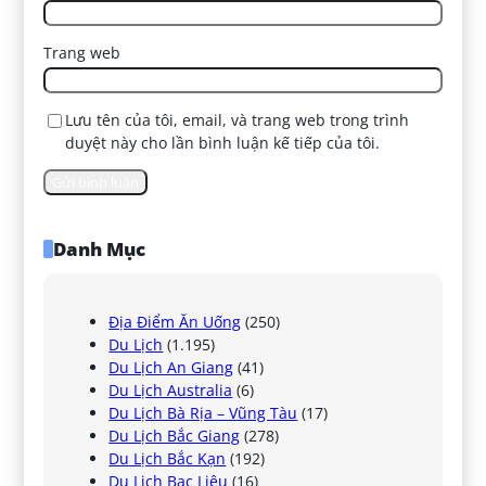
Trang web
Lưu tên của tôi, email, và trang web trong trình
duyệt này cho lần bình luận kế tiếp của tôi.
Danh Mục
Địa Điểm Ăn Uống
(250)
Du Lịch
(1.195)
Du Lịch An Giang
(41)
Du Lịch Australia
(6)
Du Lịch Bà Rịa – Vũng Tàu
(17)
Du Lịch Bắc Giang
(278)
Du Lịch Bắc Kạn
(192)
Du Lịch Bạc Liêu
(16)