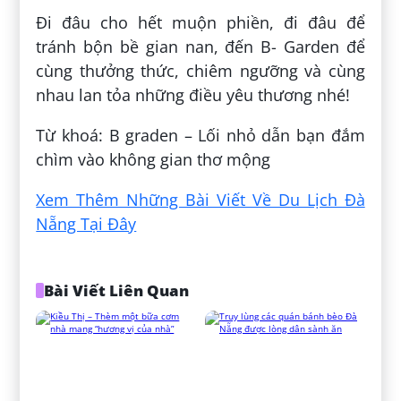
Đi đâu cho hết muộn phiền, đi đâu để
tránh bộn bề gian nan, đến B- Garden để
cùng thưởng thức, chiêm ngưỡng và cùng
nhau lan tỏa những điều yêu thương nhé!
Từ khoá: B graden – Lối nhỏ dẫn bạn đắm
chìm vào không gian thơ mộng
Xem Thêm Những Bài Viết Về Du Lịch Đà
Nẵng Tại Đây
Bài Viết Liên Quan