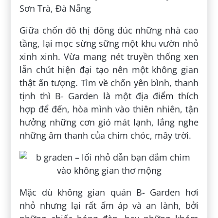
Sơn Trà, Đà Nẵng
Giữa chốn đô thị đông đúc những nhà cao
tầng, lại mọc sừng sững một khu vườn nhỏ
xinh xinh. Vừa mang nét truyền thống xen
lẫn chút hiện đại tạo nên một không gian
thật ấn tượng. Tìm về chốn yên bình, thanh
tịnh thì B- Garden là một địa điểm thích
hợp để đến, hòa mình vào thiên nhiên, tận
hưởng những cơn gió mát lạnh, lắng nghe
những âm thanh của chim chóc, mây trời.
Mặc dù không gian quán B- Garden hơi
nhỏ nhưng lại rất ấm áp và an lành, bởi