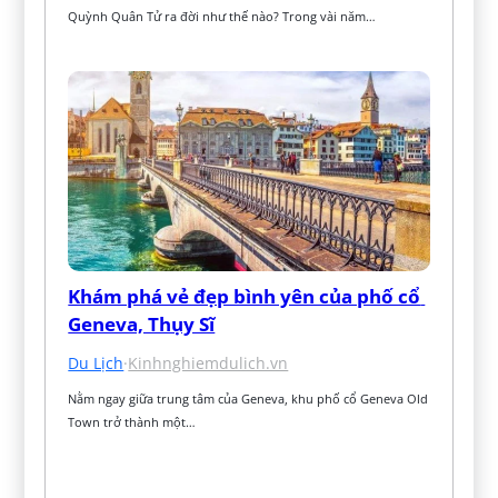
Quỳnh Quân Tử ra đời như thế nào? Trong vài năm…
Khám phá vẻ đẹp bình yên của phố cổ 
Geneva, Thụy Sĩ
Du Lịch
·
Kinhnghiemdulich.vn
Nằm ngay giữa trung tâm của Geneva, khu phố cổ Geneva Old 
Town trở thành một…