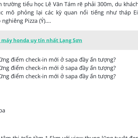
h trường tiểu học Lê Văn Tám rẽ phải 300m, du khác
úc mô phỏng lại các kỳ quan nổi tiếng như tháp Ei
 nghiêng Pizza (Ý)….
 máy honda uy tín nhất Lạng Sơn
pa