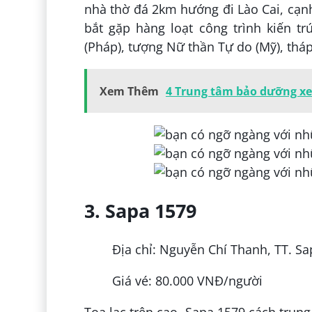
nhà thờ đá 2km hướng đi Lào Cai, cạn
bắt gặp hàng loạt công trình kiến tr
(Pháp), tượng Nữ thần Tự do (Mỹ), tháp
Xem Thêm
4 Trung tâm bảo dưỡng xe
3. Sapa 1579
Địa chỉ: Nguyễn Chí Thanh, TT. Sa
Giá vé: 80.000 VNĐ/người