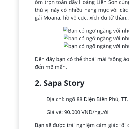
ôm trọn toàn dãy Hoàng Liên Sơn cùn
thú vị này có nhiều hạng mục với các
gái Moana, hồ vô cực, xích đu tử thần
Đến đây bạn có thể thoải mái “sống ảo
đến mê mẩn.
2. Sapa Story
Địa chỉ: ngõ 88 Điện Biên Phủ, TT
Giá vé: 90.000 VNĐ/người
Bạn sẽ được trải nghiệm cảm giác “đi d