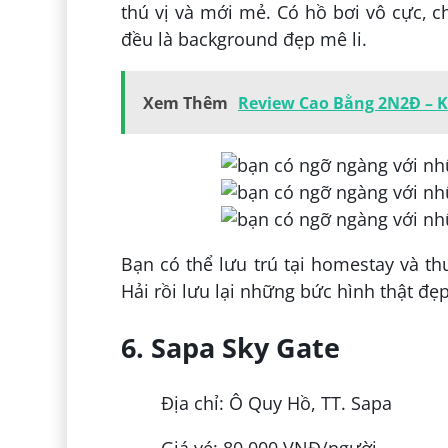
thú vị và mới mẻ. Có hồ bơi vô cực, c
đều là background đẹp mê li.
Xem Thêm
Review Cao Bằng 2N2Đ – 
Bạn có thể lưu trú tại homestay và 
Hải rồi lưu lại những bức hình thật đẹp
6. Sapa Sky Gate
Địa chỉ: Ô Quy Hồ, TT. Sapa
Giá vé: 80.000 VNĐ/người