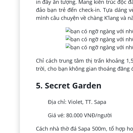
in đầy ấn tượng. Mang kiến trúc độc đ
đảo bạn trẻ đến check-in. Tựa dáng v
mình câu chuyện về chàng K’lang và n
Chỉ cách trung tâm thị trấn khoảng 1,
trời, cho bạn không gian thoáng đãng 
5. Secret Garden
Địa chỉ: Violet, TT. Sapa
Giá vé: 80.000 VNĐ/người
Cách nhà thờ đá Sapa 500m, tổ hợp ho