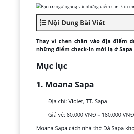
Nội Dung Bài Viết
Thay vì chen chân vào địa điểm du
những điểm check-in mới lạ ở Sapa 
Mục lục
1. Moana Sapa
Địa chỉ: Violet, TT. Sapa
Giá vé: 80.000 VNĐ – 180.000 VN
Moana Sapa cách nhà thờ Đá Sapa kho