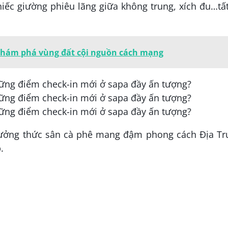
hiếc giường phiêu lãng giữa không trung, xích đu…tấ
Khám phá vùng đất cội nguồn cách mạng
thưởng thức sân cà phê mang đậm phong cách Địa Tr
.