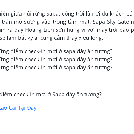
ển giữa núi rừng Sapa, cổng trời là nơi du khách có
hị trấn mờ sương vào trong tầm mắt. Sapa Sky Gate 
n ra dãy Hoàng Liên Sơn hùng vĩ với mây trời bao 
ẽ làm bất kỳ ai cũng cảm thấy xiêu lòng.
điểm check-in mới ở Sapa đầy ấn tượng?
ào Cai Tại Đây