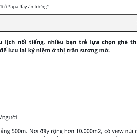
 lịch nổi tiếng, nhiều bạn trẻ lựa chọn ghé t
để lưu lại kỷ niệm ở thị trấn sương mờ.
Đ/người
ảng 500m. Nơi đây rộng hơn 10.000m2, có view núi 