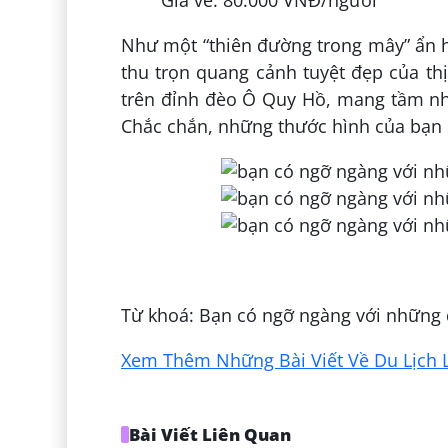
Như một “thiên đường trong mây” ẩn hi
thu trọn quang cảnh tuyệt đẹp của t
trên đỉnh đèo Ô Quy Hồ, mang tầm nhì
Chắc chắn, những thước hình của bạn s
Đăng bởi:
Hằng Nguyễn
Từ khoá: Bạn có ngỡ ngàng với những 
Xem Thêm Những Bài Viết Về Du Lịch L
Bài Viết Liên Quan