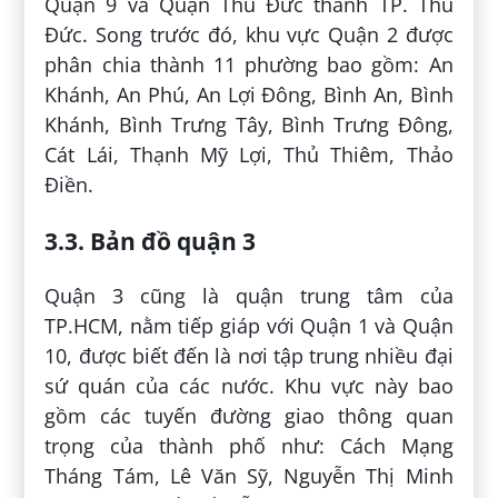
Quận 9 và Quận Thủ Đức thành TP. Thủ
Đức. Song trước đó, khu vực Quận 2 được
phân chia thành 11 phường bao gồm: An
Khánh, An Phú, An Lợi Đông, Bình An, Bình
Khánh, Bình Trưng Tây, Bình Trưng Đông,
Cát Lái, Thạnh Mỹ Lợi, Thủ Thiêm, Thảo
Điền.
3.3. Bản đồ quận 3
Quận 3 cũng là quận trung tâm của
TP.HCM, nằm tiếp giáp với Quận 1 và Quận
10, được biết đến là nơi tập trung nhiều đại
sứ quán của các nước. Khu vực này bao
gồm các tuyến đường giao thông quan
trọng của thành phố như: Cách Mạng
Tháng Tám, Lê Văn Sỹ, Nguyễn Thị Minh