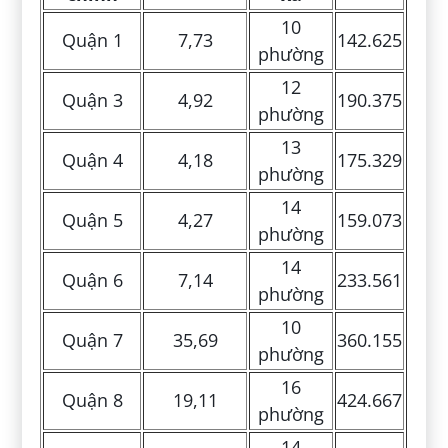
10
Quận 1
7,73
142.625
phường
12
Quận 3
4,92
190.375
phường
13
Quận 4
4,18
175.329
phường
14
Quận 5
4,27
159.073
phường
14
Quận 6
7,14
233.561
phường
10
Quận 7
35,69
360.155
phường
16
Quận 8
19,11
424.667
phường
14