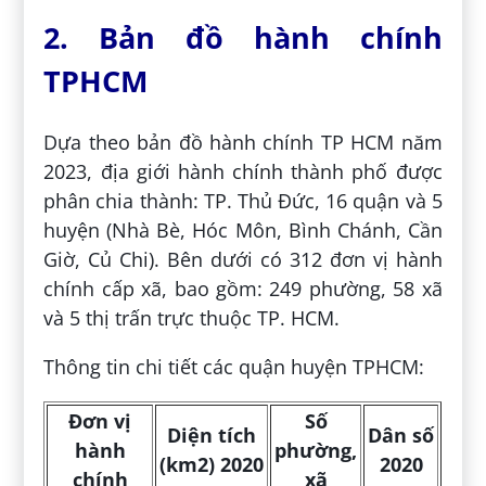
2. Bản đồ hành chính
TPHCM
Dựa theo bản đồ hành chính TP HCM năm
2023, địa giới hành chính thành phố được
phân chia thành: TP. Thủ Đức, 16 quận và 5
huyện (Nhà Bè, Hóc Môn, Bình Chánh, Cần
Giờ, Củ Chi). Bên dưới có 312 đơn vị hành
chính cấp xã, bao gồm: 249 phường, 58 xã
và 5 thị trấn trực thuộc TP. HCM.
Thông tin chi tiết các quận huyện TPHCM:
Đơn vị
Số
Diện tích
Dân số
hành
phường,
(km2) 2020
2020
chính
xã