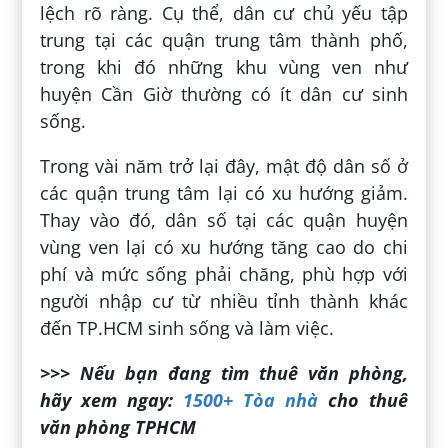
lệch rõ ràng. Cụ thể, dân cư chủ yếu tập
trung tại các quận trung tâm thành phố,
trong khi đó những khu vùng ven như
huyện Cần Giờ thường có ít dân cư sinh
sống.
Trong vài năm trở lại đây, mật độ dân số ở
các quận trung tâm lại có xu hướng giảm.
Thay vào đó, dân số tại các quận huyện
vùng ven lại có xu hướng tăng cao do chi
phí và mức sống phải chăng, phù hợp với
người nhập cư từ nhiều tỉnh thành khác
đến TP.HCM sinh sống và làm việc.
>>> Nếu bạn đang tìm thuê văn phòng,
hãy xem ngay:
1500+ Tòa nhà
cho thuê
văn phòng TPHCM