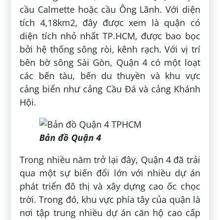
cầu Calmette hoặc cầu Ông Lãnh. Với diện
tích 4,18km2, đây được xem là quận có
diện tích nhỏ nhất TP.HCM, được bao bọc
bởi hệ thống sông ròi, kênh rạch. Với vị trí
bên bờ sông Sài Gòn, Quận 4 có một loạt
các bến tàu, bến du thuyền và khu vực
cảng biển như cảng Cầu Đá và cảng Khánh
Hội.
Bản đồ Quận 4
Trong nhiều năm trở lại đây, Quận 4 đã trải
qua một sự biến đổi lớn với nhiều dự án
phát triển đô thị và xây dựng cao ốc chọc
trời. Trong đó, khu vực phía tây của quận là
nơi tập trung nhiều dự án căn hộ cao cấp