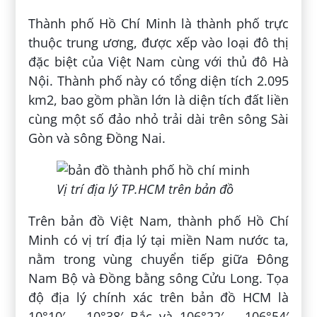
Thành phố Hồ Chí Minh là thành phố trực
thuộc trung ương, được xếp vào loại đô thị
đặc biệt của Việt Nam cùng với thủ đô Hà
Nội. Thành phố này có tổng diện tích 2.095
km2, bao gồm phần lớn là diện tích đất liền
cùng một số đảo nhỏ trải dài trên sông Sài
Gòn và sông Đồng Nai.
Vị trí địa lý TP.HCM trên bản đồ
Trên bản đồ Việt Nam, thành phố Hồ Chí
Minh có vị trí địa lý tại miền Nam nước ta,
nằm trong vùng chuyển tiếp giữa Đông
Nam Bộ và Đồng bằng sông Cửu Long. Tọa
độ địa lý chính xác trên bản đồ HCM là
10°10′ – 10°38′ Bắc và 106°22′ – 106°54′