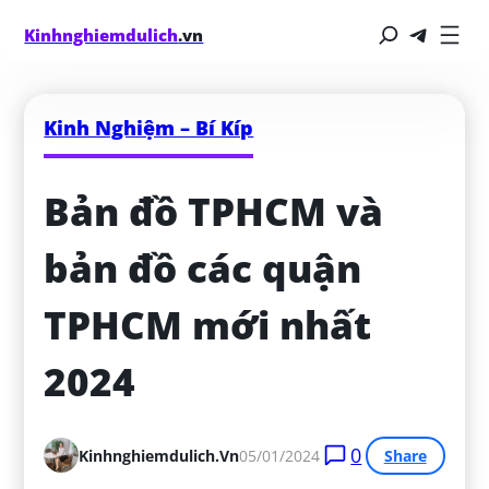
Kinhnghiemdulich
.vn
Kinh Nghiệm – Bí Kíp
Bản đồ TPHCM và 
bản đồ các quận 
TPHCM mới nhất 
2024
0
Kinhnghiemdulich.vn
05/01/2024
Share