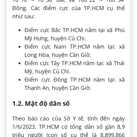
Đông. Các điểm cực của TP.HCM cụ thể
như sau:
Điểm cực Bắc TP.HCM nằm tại xã Phú
Mỹ Hưng, huyện Củ Chi.
Điểm cực Nam TP.HCM nằm tại: xã
Long Hòa, huyện Cần Giờ.
Điểm cực Tây TP.HCM nằm tại: xã Thái
Mỹ, huyện Củ Chi.
Điểm cực Đông TP.HCM nằm tại: xã
Thạnh An, huyện Cần Giờ.
1.2. Mật độ dân số
Theo báo cáo của Sở Y tế, tính đến ngày
1/6/2023, TP.HCM có tổng dân số gần 8,9
triệu người (con số cụ thể là 8.899.866