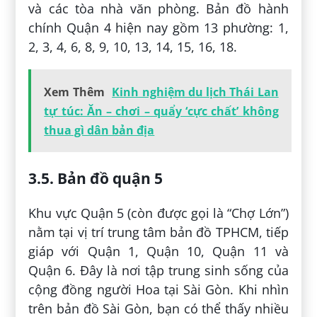
và các tòa nhà văn phòng. Bản đồ hành
chính Quận 4 hiện nay gồm 13 phường: 1,
2, 3, 4, 6, 8, 9, 10, 13, 14, 15, 16, 18.
Xem Thêm
Kinh nghiệm du lịch Thái Lan
tự túc: Ăn – chơi – quẩy ‘cực chất’ không
thua gì dân bản địa
3.5. Bản đồ quận 5
Khu vực Quận 5 (còn được gọi là “Chợ Lớn”)
nằm tại vị trí trung tâm bản đồ TPHCM, tiếp
giáp với Quận 1, Quận 10, Quận 11 và
Quận 6. Đây là nơi tập trung sinh sống của
cộng đồng người Hoa tại Sài Gòn. Khi nhìn
trên bản đồ Sài Gòn, bạn có thể thấy nhiều