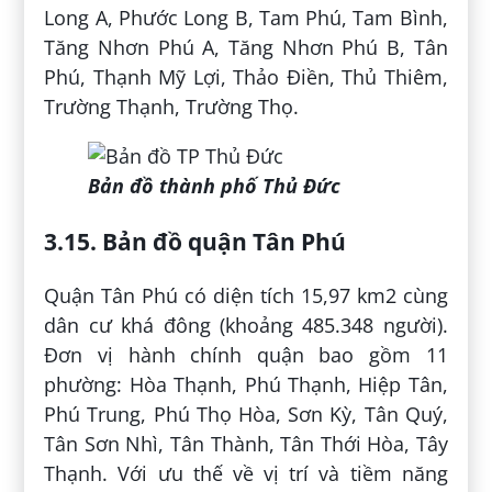
Long A, Phước Long B, Tam Phú, Tam Bình,
Tăng Nhơn Phú A, Tăng Nhơn Phú B, Tân
Phú, Thạnh Mỹ Lợi, Thảo Điền, Thủ Thiêm,
Trường Thạnh, Trường Thọ.
Bản đồ thành phố Thủ Đức
3.15. Bản đồ quận Tân Phú
Quận Tân Phú có diện tích 15,97 km2 cùng
dân cư khá đông (khoảng 485.348 người).
Đơn vị hành chính quận bao gồm 11
phường: Hòa Thạnh, Phú Thạnh, Hiệp Tân,
Phú Trung, Phú Thọ Hòa, Sơn Kỳ, Tân Quý,
Tân Sơn Nhì, Tân Thành, Tân Thới Hòa, Tây
Thạnh. Với ưu thế về vị trí và tiềm năng