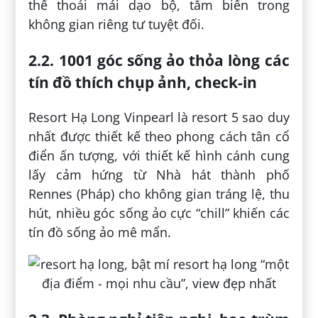
thể thoải mái dạo bộ, tắm biển trong
không gian riêng tư tuyệt đối.
2.2. 1001 góc sống ảo thỏa lòng các
tín đồ thích chụp ảnh, check-in
Resort Hạ Long Vinpearl là resort 5 sao duy
nhất được thiết kế theo phong cách tân cổ
điển ấn tượng, với thiết kế hình cánh cung
lấy cảm hứng từ Nhà hát thành phố
Rennes (Pháp) cho không gian tráng lệ, thu
hút, nhiều góc sống ảo cực “chill” khiến các
tín đồ sống ảo mê mẩn.