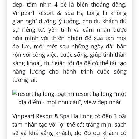
đẹp, tầm nhìn 4 bề là biển thoáng đãng,
Vinpearl Resort & Spa Hạ Long là không
gian nghỉ dưỡng lý tưởng, cho du khách đủ
sự riêng tư, yên tĩnh và cảm nhận được
hòa mình với thiên nhiên để xua tan mọi
áp lực, mỏi mệt sau những ngày dài bận
rộn với công việc, cuộc sống, giúp tinh thần
sảng khoái, thư giãn tối đa để có thể tái tạo
năng lượng cho hành trình cuộc sống
tương lai.
Vinpearl Resort & Spa Hạ Long có đến 3 bãi
tắm nhân tạo với lợi thế cát trắng mịn, sạch
sẽ và khá vắng khách, do đó du khách có