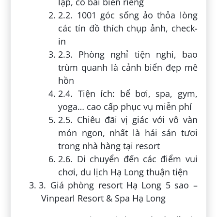
lập, có bãi biển riêng
2.2. 1001 góc sống ảo thỏa lòng
các tín đồ thích chụp ảnh, check-
in
2.3. Phòng nghỉ tiện nghi, bao
trùm quanh là cảnh biển đẹp mê
hồn
2.4. Tiện ích: bể bơi, spa, gym,
yoga… cao cấp phục vụ miễn phí
2.5. Chiêu đãi vị giác với vô vàn
món ngon, nhất là hải sản tươi
trong nhà hàng tại resort
2.6. Di chuyển đến các điểm vui
chơi, du lịch Hạ Long thuận tiện
3. Giá phòng resort Hạ Long 5 sao –
Vinpearl Resort & Spa Hạ Long