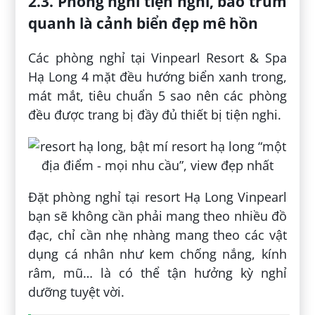
2.3. Phòng nghỉ tiện nghi, bao trùm
quanh là cảnh biển đẹp mê hồn
Các phòng nghỉ tại Vinpearl Resort & Spa
Hạ Long 4 mặt đều hướng biển xanh trong,
mát mắt, tiêu chuẩn 5 sao nên các phòng
đều được trang bị đầy đủ thiết bị tiện nghi.
Đặt phòng nghỉ tại resort Hạ Long Vinpearl
bạn sẽ không cần phải mang theo nhiều đồ
đạc, chỉ cần nhẹ nhàng mang theo các vật
dụng cá nhân như kem chống nắng, kính
râm, mũ… là có thể tận hưởng kỳ nghỉ
dưỡng tuyệt vời.