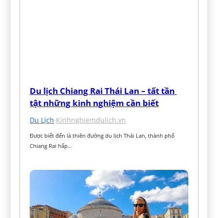
Du lịch Chiang Rai Thái Lan – tất tần 
tật những kinh nghiệm cần biết
Du Lịch
·
Kinhnghiemdulich.vn
Được biết đến là thiên đường du lịch Thái Lan, thành phố 
Chiang Rai hấp…