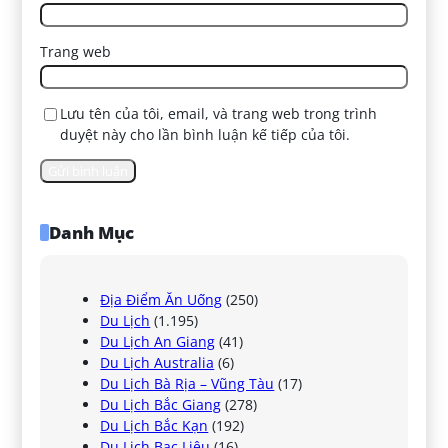
Trang web
Lưu tên của tôi, email, và trang web trong trình
duyệt này cho lần bình luận kế tiếp của tôi.
Danh Mục
Địa Điểm Ăn Uống
(250)
Du Lịch
(1.195)
Du Lịch An Giang
(41)
Du Lịch Australia
(6)
Du Lịch Bà Rịa – Vũng Tàu
(17)
Du Lịch Bắc Giang
(278)
Du Lịch Bắc Kạn
(192)
Du Lịch Bạc Liêu
(16)