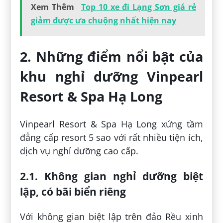
Xem Thêm
Top 10 xe đi Lạng Sơn giá rẻ
giảm được ưa chuộng nhất hiện nay
2. Những điểm nổi bật của
khu nghỉ dưỡng Vinpearl
Resort & Spa Hạ Long
Vinpearl Resort & Spa Hạ Long xứng tầm
đẳng cấp resort 5 sao với rất nhiều tiện ích,
dịch vụ nghỉ dưỡng cao cấp.
2.1. Không gian nghỉ dưỡng biệt
lập, có bãi biển riêng
Với không gian biệt lập trên đảo Rều xinh