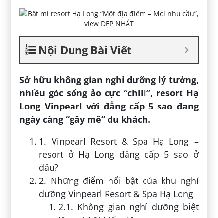
Nội Dung Bài Viết
Sở hữu không gian nghỉ dưỡng lý tưởng,
nhiều góc sống ảo cực “chill”, resort Hạ
Long Vinpearl với đẳng cấp 5 sao đang
ngày càng “gây mê” du khách.
1. Vinpearl Resort & Spa Hạ Long –
resort ở Hạ Long đẳng cấp 5 sao ở
đâu?
2. Những điểm nổi bật của khu nghỉ
dưỡng Vinpearl Resort & Spa Hạ Long
2.1. Không gian nghỉ dưỡng biệt