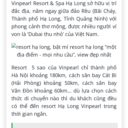
Vinpearl Resort & Spa Hạ Long sở hữu vị trí
đắc địa, nằm ngay giữa đảo Rều (Bãi Cháy,
Thành phố Hạ Long, Tỉnh Quảng Ninh) với
phong cảnh thơ mộng, được nhiều người ví
von là ‘Dubai thu nhỏ’ của Việt Nam.
Resort 5 sao của Vinpearl chỉ thành phố
Hà Nội khoảng 180km, cách sân bay Cát Bi
(Hải Phòng) khoảng 50km, cách sân bay
Vân Đồn khoảng 60km… dù lựa chọn cách
thức di chuyển nào thì du khách cũng đều
có thể đến resort Hạ Long Vinpearl trong
thời gian ngắn.