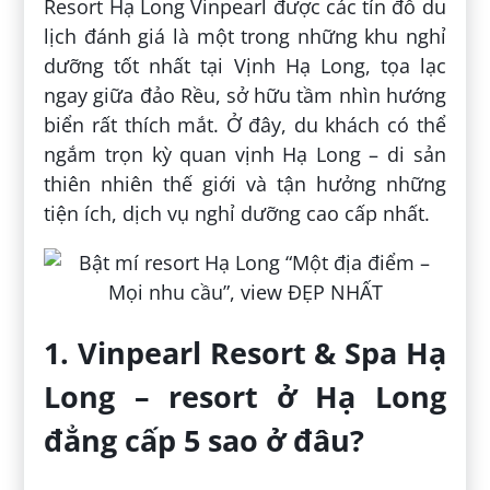
Resort Hạ Long Vinpearl được các tín đồ du
lịch đánh giá là một trong những khu nghỉ
dưỡng tốt nhất tại Vịnh Hạ Long, tọa lạc
ngay giữa đảo Rều, sở hữu tầm nhìn hướng
biển rất thích mắt. Ở đây, du khách có thể
ngắm trọn kỳ quan vịnh Hạ Long – di sản
thiên nhiên thế giới và tận hưởng những
tiện ích, dịch vụ nghỉ dưỡng cao cấp nhất.
1. Vinpearl Resort & Spa Hạ
Long – resort ở Hạ Long
đẳng cấp 5 sao ở đâu?