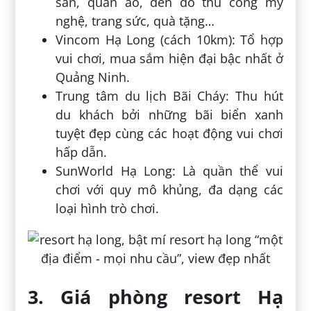
sản, quần áo, đến đồ thủ công mỹ
nghệ, trang sức, quà tặng…
Vincom Hạ Long (cách 10km): Tổ hợp
vui chơi, mua sắm hiện đại bậc nhất ở
Quảng Ninh.
Trung tâm du lịch Bãi Cháy: Thu hút
du khách bởi những bãi biển xanh
tuyệt đẹp cùng các hoạt động vui chơi
hấp dẫn.
SunWorld Hạ Long: Là quần thể vui
chơi với quy mô khủng, đa dạng các
loại hình trò chơi.
3. Giá phòng resort Hạ