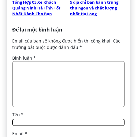
Tổng Hợp 05 Xe Khách 
5 địa chỉ bán bánh trung 
Quảng Ninh Hà Tĩnh Tốt 
thu ngon và chất lượng 
Nhất Dành Cho Bạn
nhất Hạ Long
Để lại một bình luận
Email của bạn sẽ không được hiển thị công khai.
Các
trường bắt buộc được đánh dấu
*
Bình luận
*
Tên
*
Email
*