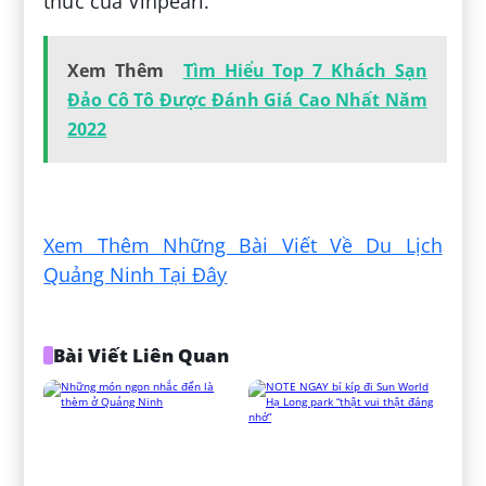
thức của Vinpearl.
Xem Thêm
Tìm Hiểu Top 7 Khách Sạn
Đảo Cô Tô Được Đánh Giá Cao Nhất Năm
2022
Đăng bởi:
Phương Hoàng
Xem Thêm Những Bài Viết Về Du Lịch
Quảng Ninh Tại Đây
Bài Viết Liên Quan