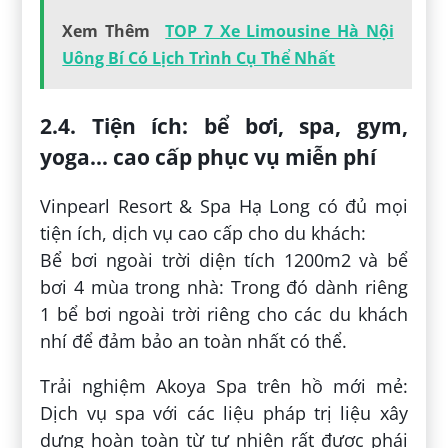
Xem Thêm
TOP 7 Xe Limousine Hà Nội
Uông Bí Có Lịch Trình Cụ Thể Nhất
2.4. Tiện ích: bể bơi, spa, gym,
yoga… cao cấp phục vụ miễn phí
Vinpearl Resort & Spa Hạ Long có đủ mọi
tiện ích, dịch vụ cao cấp cho du khách:
Bể bơi ngoài trời diện tích 1200m2 và bể
bơi 4 mùa trong nhà: Trong đó dành riêng
1 bể bơi ngoài trời riêng cho các du khách
nhí để đảm bảo an toàn nhất có thể.
Trải nghiệm Akoya Spa trên hồ mới mẻ:
Dịch vụ spa với các liệu pháp trị liệu xây
dựng hoàn toàn từ tự nhiên rất được phái