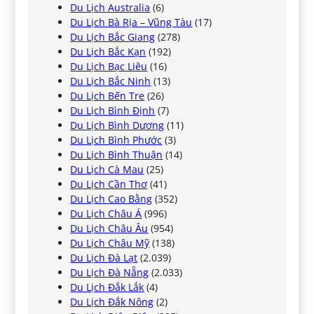
Du Lịch Australia
(6)
Du Lịch Bà Rịa – Vũng Tàu
(17)
Du Lịch Bắc Giang
(278)
Du Lịch Bắc Kạn
(192)
Du Lịch Bạc Liêu
(16)
Du Lịch Bắc Ninh
(13)
Du Lịch Bến Tre
(26)
Du Lịch Bình Định
(7)
Du Lịch Bình Dương
(11)
Du Lịch Bình Phước
(3)
Du Lịch Bình Thuận
(14)
Du Lịch Cà Mau
(25)
Du Lịch Cần Thơ
(41)
Du Lịch Cao Bằng
(352)
Du Lịch Châu Á
(996)
Du Lịch Châu Âu
(954)
Du Lịch Châu Mỹ
(138)
Du Lịch Đà Lạt
(2.039)
Du Lịch Đà Nẵng
(2.033)
Du Lịch Đắk Lắk
(4)
Du Lịch Đắk Nông
(2)