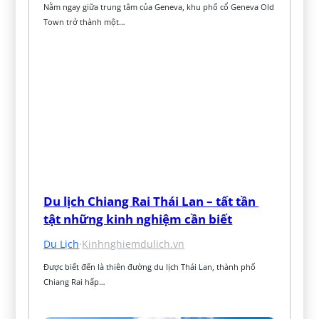
Nằm ngay giữa trung tâm của Geneva, khu phố cổ Geneva Old 
Town trở thành một…
Du lịch Chiang Rai Thái Lan – tất tần 
tật những kinh nghiệm cần biết
Du Lịch
·
Kinhnghiemdulich.vn
Được biết đến là thiên đường du lịch Thái Lan, thành phố 
Chiang Rai hấp…