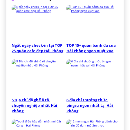
Ngất ngây check-in tại TOP 
TOP 15+ quán bánh đa cua 
25 quán cafe đẹp Hải Phòng
Hải Phòng ngon xuýt xoa
5 Địa chỉ độ ghế ô tô 
6 địa chỉ thưởng thức 
chuyên nghiệp nhất Hải 
bingsu ngon nhất tại Hải 
Phòng
Phòng