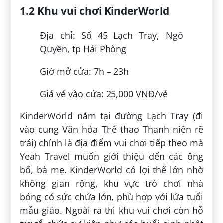
1.2 Khu vui chơi KinderWorld
Địa chỉ: Số 45 Lạch Tray, Ngô
Quyền, tp Hải Phòng
Giờ mở cửa: 7h – 23h
Giá vé vào cửa: 25,000 VNĐ/vé
KinderWorld nằm tại đường Lạch Tray (đi
vào cung Văn hóa Thể thao Thanh niên rẽ
trái) chính là địa điểm vui chơi tiếp theo mà
Yeah Travel muốn giới thiệu đến các ông
bố, bà mẹ. KinderWorld có lợi thế lớn nhờ
không gian rộng, khu vực trò chơi nhà
bóng có sức chứa lớn, phù hợp với lứa tuổi
mẫu giáo. Ngoài ra thì khu vui chơi còn hỗ