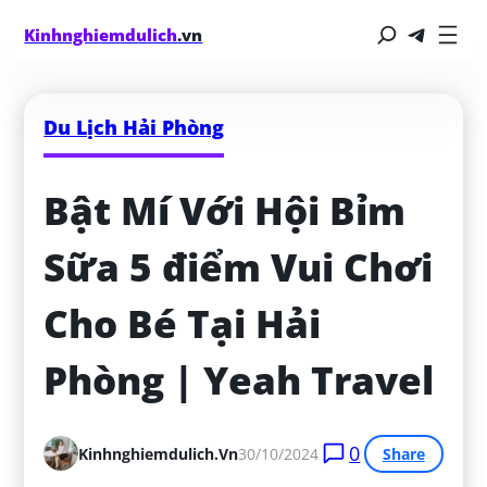
Kinhnghiemdulich
.vn
Du Lịch Hải Phòng
Bật Mí Với Hội Bỉm 
Sữa 5 điểm Vui Chơi 
Cho Bé Tại Hải 
Phòng | Yeah Travel
0
Kinhnghiemdulich.vn
30/10/2024
Share