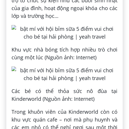
trợ tổ chức sự kiện như các buổi sinh nhật
của gia đình, hoạt động ngoại khóa cho các
lớp và trường học…
Khu vực nhà bóng tích hợp nhiều trò chơi
cùng một lúc (Nguồn ảnh: Internet)
Các bé có thể thỏa sức nô đùa tại
Kinderworld (Nguồn ảnh: Internet)
Trong khuôn viên của Kinderworld còn có
khu vực quán cafe – nơi mà phụ huynh và
các em nhỏ có thể nghỉ ngơi sau một thời