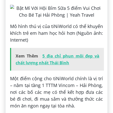
Mô hình thú vị của tiNiWorld có thể khuyến
khích trẻ em ham học hỏi hơn (Nguồn ảnh:
Internet)
Xem Thêm
5 địa chỉ phun môi đẹp và
chất lượng nhất Thái Bình
Một điểm cộng cho tiNiWorld chính là vị trí
– nằm tại tầng 1 TTTM Vincom – Hải Phòng,
nơi các bố các mẹ có thể kết hợp đưa các
bé đi chơi, đi mua sắm và thưởng thức các
món ăn ngon ngay tại tòa nhà.