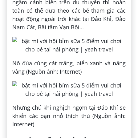
ngắm cảnh biển trên du thuyền thì hoàn
toàn có thể đưa theo các bé tham gia các
hoạt động ngoài trời khác tại Đảo Khỉ, Đảo
Nam Cát, Bãi tắm Vạn Bội…
Nô đùa cùng cát trắng, biển xanh và nắng
vàng (Nguồn ảnh: Internet)
Những chú khỉ nghịch ngợm tại Đảo Khỉ sẽ
khiến các bạn nhỏ thích thú (Nguồn ảnh:
Internet)