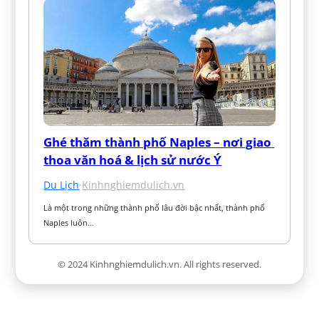
Ghé thăm thành phố Naples – nơi giao 
thoa văn hoá & lịch sử nước Ý
Du Lịch
·
Kinhnghiemdulich.vn
Là một trong những thành phố lâu đời bậc nhất, thành phố 
Naples luôn…
© 2024 Kinhnghiemdulich.vn. All rights reserved.