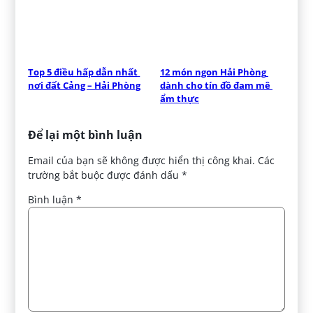
Top 5 điều hấp dẫn nhất 
12 món ngon Hải Phòng 
nơi đất Cảng – Hải Phòng
dành cho tín đồ đam mê 
ẩm thực
Để lại một bình luận
Email của bạn sẽ không được hiển thị công khai.
Các
trường bắt buộc được đánh dấu
*
Bình luận
*