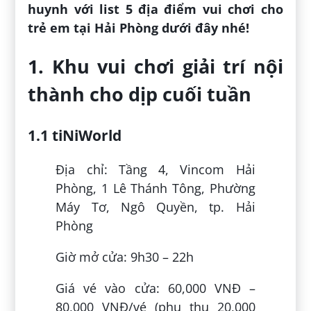
huynh với list 5 địa điểm vui chơi cho
trẻ em tại Hải Phòng dưới đây nhé!
1. Khu vui chơi giải trí nội
thành cho dịp cuối tuần
1.1 tiNiWorld
Địa chỉ: Tầng 4, Vincom Hải
Phòng, 1 Lê Thánh Tông, Phường
Máy Tơ, Ngô Quyền, tp. Hải
Phòng
Giờ mở cửa: 9h30 – 22h
Giá vé vào cửa: 60,000 VNĐ –
80,000 VNĐ/vé (phụ thu 20,000