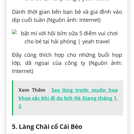
Dành thời gian bên bạn bè và gia đình vào
dịp cuối tuần (Nguồn ảnh: Internet)
Đây cũng thích hợp cho những buổi họp
lớp, dã ngoại của công ty (Nguồn ảnh:
Internet)
Xem Thêm
Say lòng trước muôn hoa
khoe sắc khi đi du lịch Hà Giang tháng 1,
2
5. Làng Chài cổ Cái Bèo