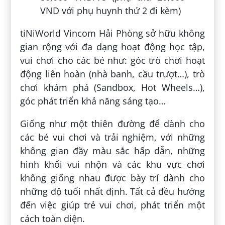
VND với phụ huynh thứ 2 đi kèm)
tiNiWorld Vincom Hải Phòng sở hữu không
gian rộng với đa dạng hoạt động học tập,
vui chơi cho các bé như: góc trò chơi hoạt
động liên hoàn (nhà banh, cầu trượt…), trò
chơi khám phá (Sandbox, Hot Wheels…),
góc phát triển khả năng sáng tạo…
Giống như một thiên đường để dành cho
các bé vui chơi và trải nghiệm, với những
không gian đầy màu sắc hấp dẫn, những
hình khối vui nhộn và các khu vực chơi
không giống nhau được bày trí dành cho
những độ tuổi nhất định. Tất cả đều hướng
đến việc giúp trẻ vui chơi, phát triển một
cách toàn diện.