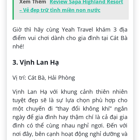
Xem Thêm
Review Sapa Highland Resort
– Vẻ đẹp trữ tình miền non nước
Giờ thì hãy cùng Yeah Travel khám 3 địa
điểm vui chơi dành cho gia đình tại Cát Bà
nhé!
3. Vịnh Lan Hạ
Vị trí: Cát Bà, Hải Phòng
Vịnh Lan Hạ với khung cảnh thiên nhiên
tuyệt đẹp sẽ là sự lựa chọn phù hợp cho
một chuyến đi “thay đổi không khí” ngắn
ngày để gia đình hay thậm chí là cả đại gia
đình có thể cùng nhau nghỉ ngơi. Đến với
nơi đây, bên cạnh hoạt động nghỉ dưỡng và