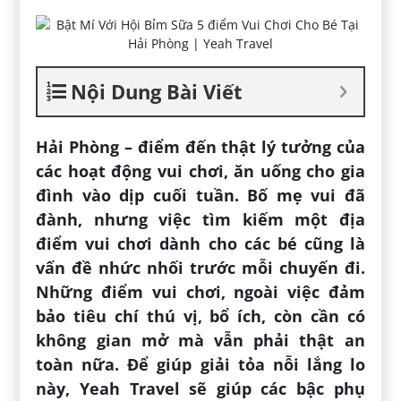
Nội Dung Bài Viết
Hải Phòng – điểm đến thật lý tưởng của
các hoạt động vui chơi, ăn uống cho gia
đình vào dịp cuối tuần. Bố mẹ vui đã
đành, nhưng việc tìm kiếm một địa
điểm vui chơi dành cho các bé cũng là
vấn đề nhức nhối trước mỗi chuyến đi.
Những điểm vui chơi, ngoài việc đảm
bảo tiêu chí thú vị, bổ ích, còn cần có
không gian mở mà vẫn phải thật an
toàn nữa. Để giúp giải tỏa nỗi lắng lo
này, Yeah Travel sẽ giúp các bậc phụ